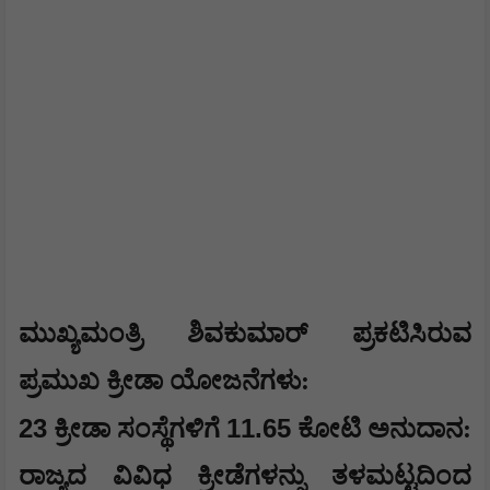
​ಮುಖ್ಯಮಂತ್ರಿ ಶಿವಕುಮಾರ್ ಪ್ರಕಟಿಸಿರುವ
ಪ್ರಮುಖ ಕ್ರೀಡಾ ಯೋಜನೆಗಳು:
​23
11.65
ಕ್ರೀಡಾ ಸಂಸ್ಥೆಗಳಿಗೆ
ಕೋಟಿ ಅನುದಾನ:
ರಾಜ್ಯದ ವಿವಿಧ ಕ್ರೀಡೆಗಳನ್ನು ತಳಮಟ್ಟದಿಂದ