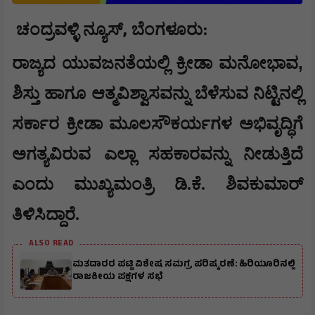
,
ಚಂದ್ರವಳ್ಳಿ ನ್ಯೂಸ್
ಬೆಂಗಳೂರು
:
,
ರಾಜ್ಯದ ಯುವಜನತೆಯಲ್ಲಿ ಕ್ರೀಡಾ ಮನೋಭಾವ
ಶಿಸ್ತು ಹಾಗೂ ಆತ್ಮವಿಶ್ವಾಸವನ್ನು ಬೆಳೆಸುವ ನಿಟ್ಟಿನಲ್ಲಿ
ಸರ್ಕಾರ ಕ್ರೀಡಾ ಮೂಲಸೌಕರ್ಯಗಳ ಅಭಿವೃದ್ಧಿಗೆ
ಅಗತ್ಯವಿರುವ ಎಲ್ಲಾ ಸಹಕಾರವನ್ನು ನೀಡುತ್ತಿದೆ
ಎಂದು ಮುಖ್ಯಮಂತ್ರಿ ಡಿ.ಕೆ. ಶಿವಕುಮಾರ್
ತಿಳಿಸಿದ್ದಾರೆ.
ALSO READ
ಮತದಾರರ ಪಟ್ಟಿ ವಿಶೇಷ ಸಮಗ್ರ ಪರಿಷ್ಕರಣೆ: ಹಿರಿಯೂರಿನಲ್ಲಿ
ರಾಜಕೀಯ ಪಕ್ಷಗಳ ಸಭೆ