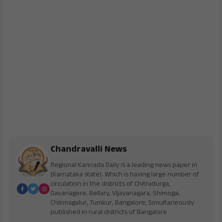
Chandravalli News
Regional Kannada Daily is a leading news paper in
(Karnataka state). Which is having large number of
circulation in the districts of Chitradurga,
Davanagere, Bellary, Vijayanagara, Shimoga,
Chikmagalur, Tumkur, Bangalore, Simultaneously
published in rural districts of Bangalore