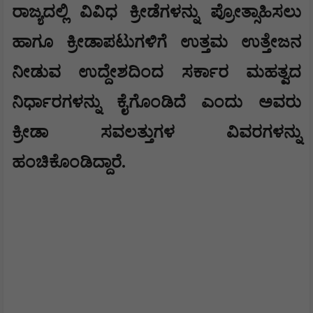
​ರಾಜ್ಯದಲ್ಲಿ ವಿವಿಧ ಕ್ರೀಡೆಗಳನ್ನು ಪ್ರೋತ್ಸಾಹಿಸಲು
ಹಾಗೂ ಕ್ರೀಡಾಪಟುಗಳಿಗೆ ಉತ್ತಮ ಉತ್ತೇಜನ
ನೀಡುವ ಉದ್ದೇಶದಿಂದ ಸರ್ಕಾರ ಮಹತ್ವದ
ನಿರ್ಧಾರಗಳನ್ನು ಕೈಗೊಂಡಿದೆ ಎಂದು ಅವರು
ಕ್ರೀಡಾ ಸವಲತ್ತುಗಳ ವಿವರಗಳನ್ನು
ಹಂಚಿಕೊಂಡಿದ್ದಾರೆ.