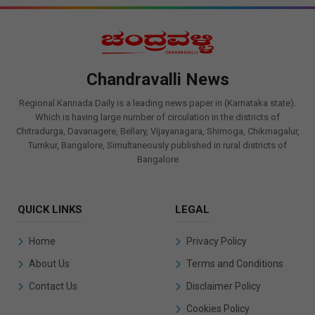
Chandravalli News
Regional Kannada Daily is a leading news paper in (Karnataka state).
Which is having large number of circulation in the districts of
Chitradurga, Davanagere, Bellary, Vijayanagara, Shimoga, Chikmagalur,
Tumkur, Bangalore, Simultaneously published in rural districts of
Bangalore
QUICK LINKS
LEGAL
Home
Privacy Policy
About Us
Terms and Conditions
Contact Us
Disclaimer Policy
Cookies Policy