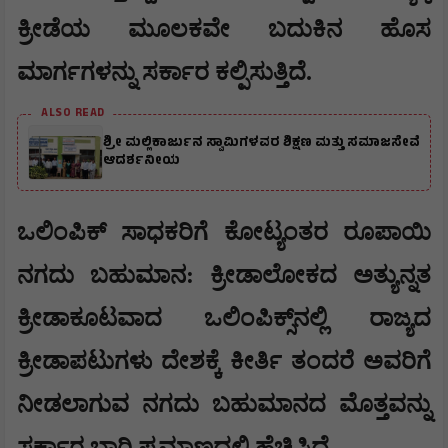
ಕ್ರೀಡೆಯ ಮೂಲಕವೇ ಬದುಕಿನ ಹೊಸ
ಮಾರ್ಗಗಳನ್ನು ಸರ್ಕಾರ ಕಲ್ಪಿಸುತ್ತಿದೆ.
ALSO READ
ಶ್ರೀ ಮಲ್ಲಿಕಾರ್ಜುನ ಸ್ವಾಮಿಗಳವರ ಶಿಕ್ಷಣ ಮತ್ತು ಸಮಾಜಸೇವೆ
ಆದರ್ಶನೀಯ
​ಒಲಿಂಪಿಕ್ ಸಾಧಕರಿಗೆ ಕೋಟ್ಯಂತರ ರೂಪಾಯಿ
ನಗದು ಬಹುಮಾನ: ಕ್ರೀಡಾಲೋಕದ ಅತ್ಯುನ್ನತ
ಕ್ರೀಡಾಕೂಟವಾದ ಒಲಿಂಪಿಕ್ಸ್‌ನಲ್ಲಿ ರಾಜ್ಯದ
ಕ್ರೀಡಾಪಟುಗಳು ದೇಶಕ್ಕೆ ಕೀರ್ತಿ ತಂದರೆ ಅವರಿಗೆ
ನೀಡಲಾಗುವ ನಗದು ಬಹುಮಾನದ ಮೊತ್ತವನ್ನು
ಸರ್ಕಾರ ಭಾರಿ ಪ್ರಮಾಣದಲ್ಲಿ ಹೆಚ್ಚಿಸಿದೆ.