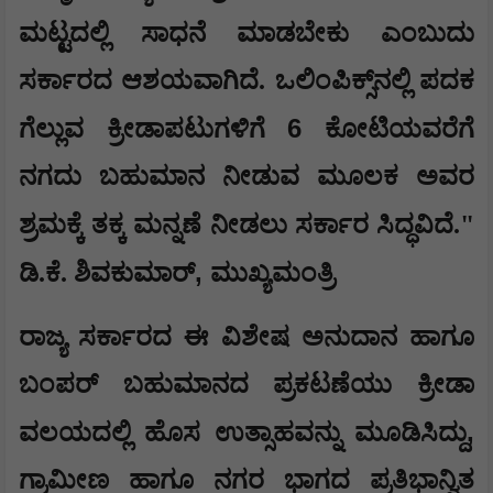
ಮಟ್ಟದಲ್ಲಿ ಸಾಧನೆ ಮಾಡಬೇಕು ಎಂಬುದು
ಸರ್ಕಾರದ ಆಶಯವಾಗಿದೆ. ಒಲಿಂಪಿಕ್ಸ್‌ನಲ್ಲಿ ಪದಕ
6
ಗೆಲ್ಲುವ ಕ್ರೀಡಾಪಟುಗಳಿಗೆ
ಕೋಟಿಯವರೆಗೆ
ನಗದು ಬಹುಮಾನ ನೀಡುವ ಮೂಲಕ ಅವರ
ಶ್ರಮಕ್ಕೆ ತಕ್ಕ ಮನ್ನಣೆ ನೀಡಲು ಸರ್ಕಾರ ಸಿದ್ಧವಿದೆ."
,
ಡಿ.ಕೆ. ಶಿವಕುಮಾರ್
ಮುಖ್ಯಮಂತ್ರಿ
​ರಾಜ್ಯ ಸರ್ಕಾರದ ಈ ವಿಶೇಷ ಅನುದಾನ ಹಾಗೂ
ಬಂಪರ್ ಬಹುಮಾನದ ಪ್ರಕಟಣೆಯು ಕ್ರೀಡಾ
,
ವಲಯದಲ್ಲಿ ಹೊಸ ಉತ್ಸಾಹವನ್ನು ಮೂಡಿಸಿದ್ದು
ಗ್ರಾಮೀಣ ಹಾಗೂ ನಗರ ಭಾಗದ ಪ್ರತಿಭಾನ್ವಿತ