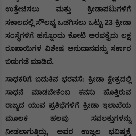
ಉತ್ತೇಜಿಸಲು ಮತ್ತು ಕ್ರೀಡಾಪಟುಗಳಿಗೆ
23
ಸಕಾಲದಲ್ಲಿ ಸೌಲಭ್ಯ ಒಡಗಿಸಲು ಒಟ್ಟು
ಕ್ರೀಡಾ
ಸಂಸ್ಥೆಗಳಿಗೆ ಹನ್ನೊಂದು ಕೋಟಿ ಅರವತ್ತೈದು ಲಕ್ಷ
ರೂಪಾಯಿಗಳ ವಿಶೇಷ ಅನುದಾನವನ್ನು ಸರ್ಕಾರ
ಬಿಡುಗಡೆ ಮಾಡಿದೆ.
​ಸಾಧಕರಿಗೆ ಬದುಕಿನ ಭರವಸೆ: ಕ್ರೀಡಾ ಕ್ಷೇತ್ರದಲ್ಲಿ
ಸಾಧನೆ ಮಾಡಬೇಕೆಂಬ ಕನಸು ಹೊತ್ತಿರುವ
ರಾಜ್ಯದ ಯುವ ಪ್ರತಿಭೆಗಳಿಗೆ ಕ್ರೀಡಾ ಇಲಾಖೆಯ
ಮೂಲಕ ಹಲವು ಸವಲತ್ತುಗಳನ್ನು
,
ನೀಡಲಾಗುತ್ತಿದ್ದು
ಅವರ ಉಜ್ವಲ ಭವಿಷ್ಯಕ್ಕೆ