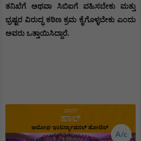
ತನಿಖೆಗೆ ಅಥವಾ ಸಿಬಿಐಗೆ ವಹಿಸಬೇಕು ಮತ್ತು
ಭ್ರಷ್ಟರ ವಿರುದ್ಧ ಕಠಿಣ ಕ್ರಮ ಕೈಗೊಳ್ಳಬೇಕು ಎಂದು
ಅವರು ಒತ್ತಾಯಿಸಿದ್ದಾರೆ.​