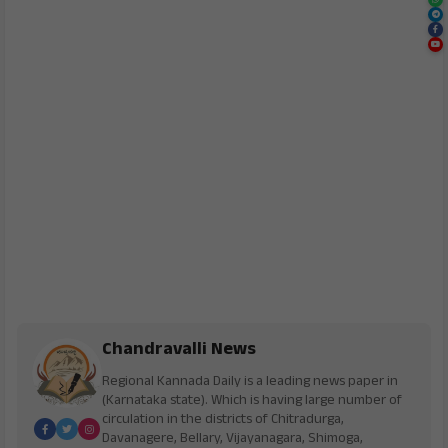
Chandravalli News
Regional Kannada Daily is a leading news paper in
(Karnataka state). Which is having large number of
circulation in the districts of Chitradurga,
Davanagere, Bellary, Vijayanagara, Shimoga,