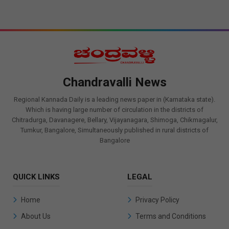
Chandravalli News
Regional Kannada Daily is a leading news paper in (Karnataka state).
Which is having large number of circulation in the districts of
Chitradurga, Davanagere, Bellary, Vijayanagara, Shimoga, Chikmagalur,
Tumkur, Bangalore, Simultaneously published in rural districts of
Bangalore
QUICK LINKS
LEGAL
Home
Privacy Policy
About Us
Terms and Conditions