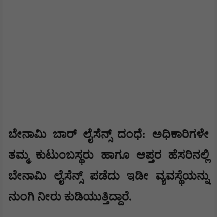
​ಬೇನಾಮಿ ಬಾರ್ ಲೈಸೆನ್ಸ್ ದಂಧೆ: ಅಧಿಕಾರಿಗಳೇ
ತಮ್ಮ ಕುಟುಂಬಸ್ಥರು ಹಾಗೂ ಆಪ್ತರ ಹೆಸರಿನಲ್ಲಿ
ಬೇನಾಮಿ ಲೈಸೆನ್ಸ್ ಪಡೆದು ಇಡೀ ವ್ಯವಸ್ಥೆಯನ್ನು
ನುಂಗಿ ನೀರು ಕುಡಿಯುತ್ತಿದ್ದಾರೆ.