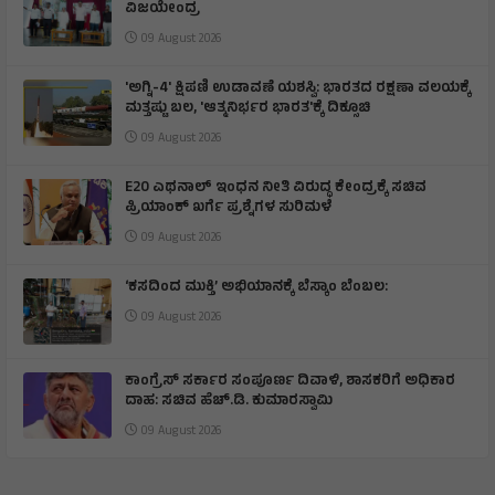
ವಿಜಯೇಂದ್ರ
09 August 2026
'ಅಗ್ನಿ-4' ಕ್ಷಿಪಣಿ ಉಡಾವಣೆ ಯಶಸ್ವಿ: ಭಾರತದ ರಕ್ಷಣಾ ವಲಯಕ್ಕೆ
ಮತ್ತಷ್ಟು ಬಲ, 'ಆತ್ಮನಿರ್ಭರ ಭಾರತ'ಕ್ಕೆ ದಿಕ್ಸೂಚಿ
09 August 2026
E20 ಎಥನಾಲ್ ಇಂಧನ ನೀತಿ ವಿರುದ್ಧ ಕೇಂದ್ರಕ್ಕೆ ಸಚಿವ
ಪ್ರಿಯಾಂಕ್ ಖರ್ಗೆ ಪ್ರಶ್ನೆಗಳ ಸುರಿಮಳೆ
09 August 2026
‘ಕಸದಿಂದ ಮುಕ್ತಿ’ ಅಭಿಯಾನಕ್ಕೆ ಬೆಸ್ಕಾಂ ಬೆಂಬಲ:
09 August 2026
ಕಾಂಗ್ರೆಸ್ ಸರ್ಕಾರ ಸಂಪೂರ್ಣ ದಿವಾಳಿ, ಶಾಸಕರಿಗೆ ಅಧಿಕಾರ
ದಾಹ: ಸಚಿವ ಹೆಚ್.ಡಿ. ಕುಮಾರಸ್ವಾಮಿ
09 August 2026