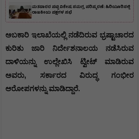
ಮತದಾರರ ಪಟ್ಟಿ ವಿಶೇಷ ಸಮಗ್ರ ಪರಿಷ್ಕರಣೆ: ಹಿರಿಯೂರಿನಲ್ಲಿ
ರಾಜಕೀಯ ಪಕ್ಷಗಳ ಸಭೆ
​ಅಬಕಾರಿ ಇಲಾಖೆಯಲ್ಲಿ ನಡೆದಿರುವ ಭ್ರಷ್ಟಾಚಾರದ
ಕುರಿತು ಜಾರಿ ನಿರ್ದೇಶನಾಲಯ ನಡೆಸಿರುವ
ದಾಳಿಯನ್ನು ಉಲ್ಲೇಖಿಸಿ ಟ್ವೀಟ್ ಮಾಡಿರುವ
,
ಅವರು
ಸರ್ಕಾರದ ವಿರುದ್ಧ ಗಂಭೀರ
ಆರೋಪಗಳನ್ನು ಮಾಡಿದ್ದಾರೆ.