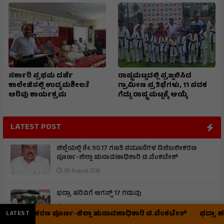
ಸರ್ಕಾರಿ ಪ್ರಥಮ ದರ್ಜೆ
ರಾಷ್ಟ್ರಮಟ್ಟದಲ್ಲಿ ಪ್ರಜ್ವಲಿಸಿದ
ಕಾಲೇಜಿನಲ್ಲಿ ಉದ್ಯಮಶೀಲತೆ
ಗ್ರಾಮೀಣ ಪ್ರತಿಭೆಗಳು, 11 ಪದಕ
ಅರಿವು ಕಾರ್ಯಕ್ರಮ
ಗೆದ್ದು ರಾಷ್ಟ್ರ ಮಟ್ಟಕ್ಕೆ ಆಯ್ಕೆ
LATEST POST
ಜಿಲ್ಲೆಯಲ್ಲಿ ಶೇ.90.17 ಗಣತಿ ನಮೂನೆಗಳ ಡಿಜಿಟಲೀಕರಣ
ಪೂರ್ಣ-ಜಿಲ್ಲಾ ಚುನಾವಣಾಧಿಕಾರಿ ಟಿ.ವೆಂಕಟೇಶ್
08 August 2026
ಭದ್ರಾ ಹರಿವಿಗೆ ಆಗಸ್ಟ್ 17 ಗಡುವು
08 August 2026
ಲೀಕರಣ ಪೂರ್ಣ-ಜಿಲ್ಲಾ ಚುನಾವಣಾಧಿಕಾರಿ ಟಿ.ವೆಂಕಟೇಶ್
ಭದ್ರಾ ಹರಿವಿಗೆ ಆಗಸ
LATEST