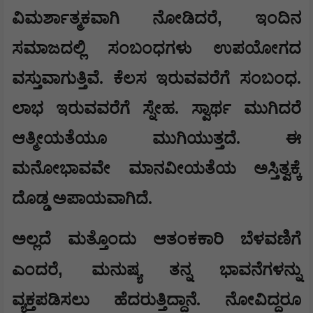
,
ವಿಮರ್ಶಾತ್ಮಕವಾಗಿ ನೋಡಿದರೆ
ಇಂದಿನ
ಸಮಾಜದಲ್ಲಿ ಸಂಬಂಧಗಳು ಉಪಯೋಗದ
ವಸ್ತುವಾಗುತ್ತಿವೆ. ಕೆಲಸ ಇರುವವರೆಗೆ ಸಂಬಂಧ.
ಲಾಭ ಇರುವವರೆಗೆ ಸ್ನೇಹ. ಸ್ವಾರ್ಥ ಮುಗಿದರೆ
ಆತ್ಮೀಯತೆಯೂ ಮುಗಿಯುತ್ತದೆ. ಈ
ಮನೋಭಾವವೇ ಮಾನವೀಯತೆಯ ಅಸ್ತಿತ್ವಕ್ಕೆ
ದೊಡ್ಡ ಅಪಾಯವಾಗಿದೆ.
ಅಲ್ಲದೆ ಮತ್ತೊಂದು ಆತಂಕಕಾರಿ ಬೆಳವಣಿಗೆ
,
ಎಂದರೆ
ಮನುಷ್ಯ ತನ್ನ ಭಾವನೆಗಳನ್ನು
ವ್ಯಕ್ತಪಡಿಸಲು ಹೆದರುತ್ತಿದ್ದಾನೆ. ನೋವಿದ್ದರೂ