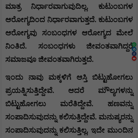
ಮಾತ್ರ ನಿರ್ಧಾರವಾಗುವುದಿಲ್ಲ. ಕುಟುಂಬಗಳ
ಆರೋಗ್ಯದಿಂದ ನಿರ್ಧಾರವಾಗುತ್ತದೆ. ಕುಟುಂಬಗಳ
ಆರೋಗ್ಯವು ಸಂಬಂಧಗಳ ಆರೋಗ್ಯದ ಮೇಲೆ
ನಿಂತಿದೆ. ಸಂಬಂಧಗಳು ಜೀವಂತವಾಗಿದ್ದರೆ
ಸಮಾಜವೂ ಜೀವಂತವಾಗಿರುತ್ತದೆ.
ಇಂದು ನಾವು ಮಕ್ಕಳಿಗೆ ಆಸ್ತಿ ಬಿಟ್ಟುಹೋಗಲು
ಪ್ರಯತ್ನಿಸುತ್ತಿದ್ದೇವೆ. ಆದರೆ ಮೌಲ್ಯಗಳನ್ನು
ಬಿಟ್ಟುಹೋಗಲು ಮರೆತಿದ್ದೇವೆ. ಹಣವನ್ನು
ಸಂಪಾದಿಸುವುದನ್ನು ಕಲಿಸುತ್ತಿದ್ದೇವೆ. ಮನುಷ್ಯರನ್ನು
ಸಂಪಾದಿಸುವುದನ್ನು ಕಲಿಸುತ್ತಿಲ್ಲ. ಇದೇ ಮುಂದಿನ