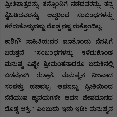
ಪ್ರೀತಿಪಾತ್ರರನ್ನು. ತನ್ನೊಂದಿಗೆ ನಡೆದವರನ್ನು. ತನ್ನ
ಕೈಹಿಡಿದವರನ್ನು. ಆದ್ದರಿಂದ ಸಂಬಂಧಗಳನ್ನು
ಕಳೆದುಕೊಳ್ಳುವಷ್ಟು ದೊಡ್ಡ ನಷ್ಟ ಮತ್ತೊಂದಿಲ್ಲ.
ಕಾಶಿಗೌ ಸಾಹಿತಿಯವರ ಮಾತೊಂದು ನೆನಪಿಗೆ
ಬರುತ್ತದೆ "ಸಂಬಂಧಗಳನ್ನು ಕಳೆದುಕೊಂಡ
ಮನುಷ್ಯ ಎಷ್ಟೇ ಶ್ರೀಮಂತನಾದರೂ ಬದುಕಿನಲ್ಲಿ
ಬಡವನಾಗಿ ರುತ್ತಾನೆ. ಮನುಷ್ಯನ ನಿಜವಾದ
ಸಂಪತ್ತು ಹಣವಲ್ಲ. ಅವನನ್ನು ಪ್ರೀತಿಯಿಂದ
ನೆನೆಯುವ ಹೃದಯಗಳೇ ಅವನ ಜೀವಮಾನದ
ದೊಡ್ಡ ಆಸ್ತಿ." ಎಂಬುದು ಇದು ಇಡೀ ಮನುಷ್ಯನ