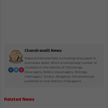
Chandravalli News
Regional Kannada Daily is a leading news paper in
(Karnataka state). Which is having large number of
circulation in the districts of Chitradurga,
Davanagere, Bellary, Vijayanagara, Shimoga,
Chikmagalur, Tumkur, Bangalore, Simultaneously
published in rural districts of Bangalore
Related News