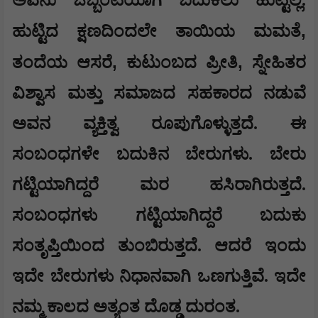
ಅವನು ಒಬ್ಬಂಟಿಯಾಗಿ ಬದುಕಲು ಹುಟ್ಟಿಲ್ಲ.
,
ಹುಟ್ಟಿದ ಕ್ಷಣದಿಂದಲೇ ತಾಯಿಯ ಮಮತೆ
,
,
ತಂದೆಯ ಆಸರೆ
ಕುಟುಂಬದ ಪ್ರೀತಿ
ಸ್ನೇಹಿತರ
ವಿಶ್ವಾಸ ಮತ್ತು ಸಮಾಜದ ಸಹಕಾರದ ನಡುವೆ
ಅವನ ವ್ಯಕ್ತಿತ್ವ ರೂಪುಗೊಳ್ಳುತ್ತದೆ. ಈ
ಸಂಬಂಧಗಳೇ ಬದುಕಿನ ಬೇರುಗಳು. ಬೇರು
ಗಟ್ಟಿಯಾಗಿದ್ದರೆ ಮರ ಹಸಿರಾಗಿರುತ್ತದೆ.
ಸಂಬಂಧಗಳು ಗಟ್ಟಿಯಾಗಿದ್ದರೆ ಬದುಕು
ಸಂತೃಪ್ತಿಯಿಂದ ತುಂಬಿರುತ್ತದೆ. ಆದರೆ ಇಂದು
ಇದೇ ಬೇರುಗಳು ನಿಧಾನವಾಗಿ ಒಣಗುತ್ತಿವೆ. ಇದೇ
ನಮ್ಮ ಕಾಲದ ಅತ್ಯಂತ ದೊಡ್ಡ ದುರಂತ.