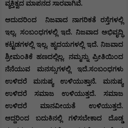
ವ್ಯಕ್ತಿತ್ವದ ಮಾಪನದ ಸಾರವಾಗಿವೆ.
ಆದುದರಿಂದ
ನಿಜವಾದ ನಾಗರಿಕತೆ ರಸ್ತೆಗಳಲ್ಲಿ
ಇಲ್ಲ. ಸಂಬಂಧಗಳಲ್ಲಿ ಇದೆ. ನಿಜವಾದ ಅಭಿವೃದ್ಧಿ
ಕಟ್ಟಡಗಳಲ್ಲಿ ಇಲ್ಲ. ಹೃದಯಗಳಲ್ಲಿ ಇದೆ. ನಿಜವಾದ
ಶ್ರೀಮಂತಿಕೆ ಹಣದಲ್ಲಿಲ್ಲ. ನಮ್ಮನ್ನು ಪ್ರೀತಿಯಿಂದ
ನೆನೆಯುವ ಮನಸ್ಸುಗಳಲ್ಲಿ ಇದೆ.ಸಂಬಂಧಗಳು
ಉಳಿದರೆ ಮನುಷ್ಯ ಉಳಿಯುತ್ತಾನೆ. ಮನುಷ್ಯ
ಉಳಿದರೆ ಸಮಾಜ ಉಳಿಯುತ್ತದೆ. ಸಮಾಜ
ಉಳಿದರೆ ಮಾನವೀಯತೆ ಉಳಿಯುತ್ತದೆ.
ಆದ್ದರಿಂದ ಬದುಕಿನಲ್ಲಿ ಗಳಿಸಬೇಕಾದ ದೊಡ್ಡ