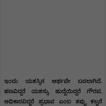
ಇಂದು ಯಶಸ್ಸಿನ ಅರ್ಥವೇ ಬದಲಾಗಿದೆ.
ಹಣವಿದ್ದರೆ ಯಶಸ್ಸು. ಹುದ್ದೆಯಿದ್ದರೆ ಗೌರವ.
ಅಧಿಕಾರವಿದ್ದರೆ ಪ್ರಭಾವ ಎಂಬ ತಪ್ಪು ಕಲ್ಪನೆ