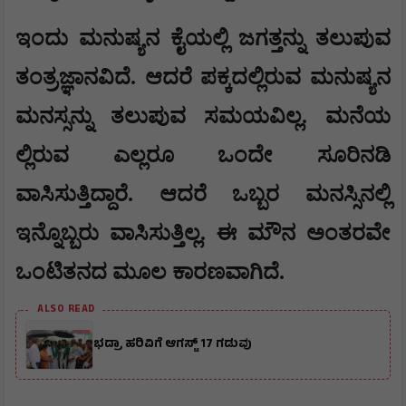
ಇಂದು ಮನುಷ್ಯನ ಕೈಯಲ್ಲಿ ಜಗತ್ತನ್ನು ತಲುಪುವ
ತಂತ್ರಜ್ಞಾನವಿದೆ. ಆದರೆ ಪಕ್ಕದಲ್ಲಿರುವ ಮನುಷ್ಯನ
ಮನಸ್ಸನ್ನು ತಲುಪುವ ಸಮಯವಿಲ್ಲ. ಮನೆಯ
ಲ್ಲಿರುವ ಎಲ್ಲರೂ ಒಂದೇ ಸೂರಿನಡಿ
ವಾಸಿಸುತ್ತಿದ್ದಾರೆ. ಆದರೆ ಒಬ್ಬರ ಮನಸ್ಸಿನಲ್ಲಿ
ಇನ್ನೊಬ್ಬರು ವಾಸಿಸುತ್ತಿಲ್ಲ. ಈ ಮೌನ ಅಂತರವೇ
ಒಂಟಿತನದ ಮೂಲ ಕಾರಣವಾಗಿದೆ.
ALSO READ
ಭದ್ರಾ ಹರಿವಿಗೆ ಆಗಸ್ಟ್ 17 ಗಡುವು