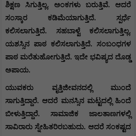
ಶಿಕ್ಷಣ ಸಿಗುತ್ತಿಲ್ಲ. ಅಂಕಗಳು ಬರುತ್ತಿವೆ. ಆದರೆ
ಸಂಸ್ಕಾರ ಕಡಿಮೆಯಾಗುತ್ತಿದೆ. ಸ್ಪರ್ಧೆ
ಕಲಿಸಲಾಗುತ್ತಿದೆ. ಸಹಬಾಳ್ವೆ ಕಲಿಸಲಾಗುತ್ತಿಲ್ಲ.
ಯಶಸ್ಸಿನ ಪಾಠ ಕಲಿಸಲಾಗುತ್ತಿದೆ. ಸಂಬಂಧಗಳ
ಪಾಠ ಮರೆತುಹೋಗುತ್ತಿದೆ. ಇದೇ ಭವಿಷ್ಯದ ದೊಡ್ಡ
ಅಪಾಯ.
ಯುವಕರು ವೃತ್ತಿಜೀವನದಲ್ಲಿ ಮುಂದೆ
ಸಾಗುತ್ತಿದ್ದಾರೆ. ಆದರೆ ಮನಸ್ಸಿನ ಮಟ್ಟದಲ್ಲಿ ಹಿಂದೆ
ಬೀಳುತ್ತಿದ್ದಾರೆ. ಸಾಮಾಜಿಕ ಜಾಲತಾಣಗಳಲ್ಲಿ
ಸಾವಿರಾರು ಸ್ನೇಹಿತರಿರಬಹುದು. ಆದರೆ ಸಂಕಷ್ಟದ