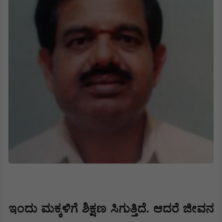
ಇಂದು ಮಕ್ಕಳಿಗೆ ಶಿಕ್ಷಣ ಸಿಗುತ್ತಿದೆ. ಆದರೆ ಜೀವನ