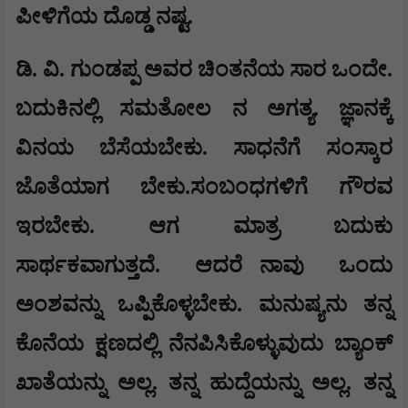
ಪೀಳಿಗೆಯ ದೊಡ್ಡ ನಷ್ಟ.
ಡಿ. ವಿ. ಗುಂಡಪ್ಪ ಅವರ ಚಿಂತನೆಯ ಸಾರ ಒಂದೇ.
ಬದುಕಿನಲ್ಲಿ ಸಮತೋಲ ನ ಅಗತ್ಯ. ಜ್ಞಾನಕ್ಕೆ
ವಿನಯ ಬೆಸೆಯಬೇಕು. ಸಾಧನೆಗೆ ಸಂಸ್ಕಾರ
ಜೊತೆಯಾಗ ಬೇಕು.ಸಂಬಂಧಗಳಿಗೆ ಗೌರವ
ಇರಬೇಕು. ಆಗ ಮಾತ್ರ ಬದುಕು
ಸಾರ್ಥಕವಾಗುತ್ತದೆ.
ಆದರೆ ನಾವು
ಒಂದು
ಅಂಶವನ್ನು ಒಪ್ಪಿಕೊಳ್ಳಬೇಕು. ಮನುಷ್ಯನು ತನ್ನ
ಕೊನೆಯ ಕ್ಷಣದಲ್ಲಿ ನೆನಪಿಸಿಕೊಳ್ಳುವುದು ಬ್ಯಾಂಕ್
ಖಾತೆಯನ್ನು ಅಲ್ಲ. ತನ್ನ ಹುದ್ದೆಯನ್ನು ಅಲ್ಲ. ತನ್ನ