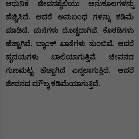
ಆಧುನಿಕ ಜೀವನಶೈಲಿಯು ಅನುಕೂಲಗಳನ್ನು
ಹೆಚ್ಚಿಸಿದೆ. ಆದರೆ ಅನುಬಂಧ ಗಳನ್ನು ಕಡಿಮೆ
ಮಾಡಿದೆ. ಮನೆಗಳು ದೊಡ್ಡದಾಗಿವೆ. ಕೊಠಡಿಗಳು
ಹೆಚ್ಚಾಗಿವೆ. ಬ್ಯಾಂಕ್ ಖಾತೆಗಳು ತುಂಬಿವೆ. ಆದರೆ
ಹೃದಯಗಳು ಖಾಲಿಯಾಗುತ್ತಿವೆ. ಜೀವನದ
ಗುಣಮಟ್ಟ ಹೆಚ್ಚಾಗಿದೆ ಎನ್ನಲಾಗುತ್ತಿದೆ. ಆದರೆ
ಜೀವನದ ಮೌಲ್ಯ ಕಡಿಮೆಯಾಗುತ್ತಿದೆ.