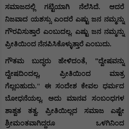
ಸಮಾಜದಲ್ಲಿ ಗಟ್ಟಿಯಾಗಿ ನೆಲೆಸಿದೆ. ಆದರೆ
ನಿಜವಾದ ಯಶಸ್ಸು ಎಂದರೆ ಎಷ್ಟು ಜನ ನಮ್ಮನ್ನು
ಗೌರವಿಸುತ್ತಾರೆ ಎಂಬುದಲ್ಲ. ಎಷ್ಟು ಜನ ನಮ್ಮನ್ನು
ಪ್ರೀತಿಯಿಂದ ನೆನಪಿಸಿಕೊಳ್ಳುತ್ತಾರೆ ಎಂಬುದು.
, "
ಗೌತಮ ಬುದ್ಧರು ಹೇಳಿದಂತೆ
ದ್ವೇಷವನ್ನು
,
ದ್ವೇಷದಿಂದಲ್ಲ
ಪ್ರೀತಿಯಿಂದ ಮಾತ್ರ
ಗೆಲ್ಲಬಹುದು." ಈ ಸಂದೇಶ ಕೇವಲ ಧರ್ಮದ
ಬೋಧನೆಯಲ್ಲ. ಅದು ಮಾನವ ಸಂಬಂಧಗಳ
ಶಾಶ್ವತ ತತ್ವ. ಪ್ರೀತಿಯಿಲ್ಲದ ಸಮಾಜ ಎಷ್ಟೇ
ಶ್ರೀಮಂತವಾಗಿದ್ದರೂ ಒಳಗಿನಿಂದ