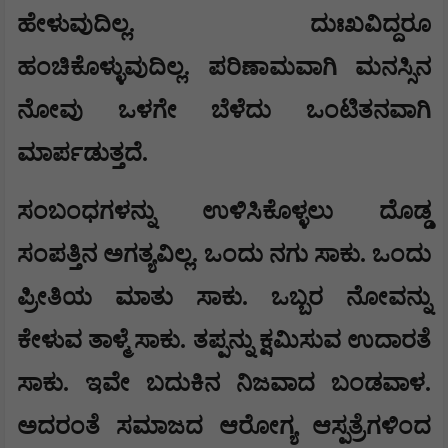
ಹೇಳುವುದಿಲ್ಲ. ದುಃಖವಿದ್ದರೂ
ಹಂಚಿಕೊಳ್ಳುವುದಿಲ್ಲ. ಪರಿಣಾಮವಾಗಿ ಮನಸ್ಸಿನ
ನೋವು ಒಳಗೇ ಬೆಳೆದು ಒಂಟಿತನವಾಗಿ
ಮಾರ್ಪಡುತ್ತದೆ.
ಸಂಬಂಧಗಳನ್ನು ಉಳಿಸಿಕೊಳ್ಳಲು ದೊಡ್ಡ
ಸಂಪತ್ತಿನ ಅಗತ್ಯವಿಲ್ಲ. ಒಂದು ನಗು ಸಾಕು. ಒಂದು
ಪ್ರೀತಿಯ ಮಾತು ಸಾಕು. ಒಬ್ಬರ ನೋವನ್ನು
ಕೇಳುವ ತಾಳ್ಮೆ ಸಾಕು. ತಪ್ಪನ್ನು ಕ್ಷಮಿಸುವ ಉದಾರತೆ
ಸಾಕು. ಇವೇ ಬದುಕಿನ ನಿಜವಾದ ಬಂಡವಾಳ.
ಅದರಂತೆ ಸಮಾಜದ ಆರೋಗ್ಯ ಆಸ್ಪತ್ರೆಗಳಿಂದ