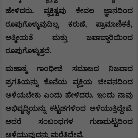
ಹೇಳಿದರು. ವ್ಯಕ್ತಿತ್ವವು ಕೇವಲ ಜ್ಞಾನದಿಂದ
,
,
ರೂಪುಗೊಳ್ಳುವುದಿಲ್ಲ. ಕರುಣೆ
ಪ್ರಾಮಾಣಿಕತೆ
ಆತ್ಮೀಯತೆ ಮತ್ತು ಜವಾಬ್ದಾರಿಯಿಂದ
ರೂಪುಗೊಳ್ಳುತ್ತದೆ.
ಮಹಾತ್ಮ ಗಾಂಧೀಜಿ ಸಮಾಜದ ನಿಜವಾದ
ಪ್ರಗತಿಯನ್ನು ಕೊನೆಯ ವ್ಯಕ್ತಿಯ ಜೀವನದಿಂದ
ಅಳೆಯಬೇಕು ಎಂದು ಹೇಳಿದರು. ಇಂದು ನಾವು
ಅಭಿವೃದ್ಧಿಯನ್ನು ಕಟ್ಟಡಗಳಿಂದ ಅಳೆಯುತ್ತಿದ್ದೇವೆ.
ಆದರೆ ಸಂಬಂಧಗಳ ಗುಣಮಟ್ಟದಿಂದ
ಅಳೆಯುವುದನ್ನು ಮರೆತಿದ್ದೇವೆ.