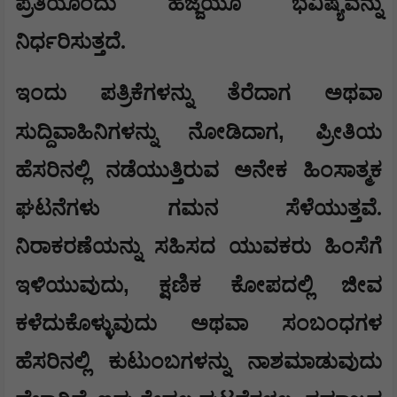
ಪ್ರತಿಯೊಂದು ಹೆಜ್ಜೆಯೂ ಭವಿಷ್ಯವನ್ನು
ನಿರ್ಧರಿಸುತ್ತದೆ.
ಇಂದು ಪತ್ರಿಕೆಗಳನ್ನು ತೆರೆದಾಗ ಅಥವಾ
,
ಸುದ್ದಿವಾಹಿನಿಗಳನ್ನು ನೋಡಿದಾಗ
ಪ್ರೀತಿಯ
ಹೆಸರಿನಲ್ಲಿ ನಡೆಯುತ್ತಿರುವ ಅನೇಕ ಹಿಂಸಾತ್ಮಕ
ಘಟನೆಗಳು ಗಮನ ಸೆಳೆಯುತ್ತವೆ.
ನಿರಾಕರಣೆಯನ್ನು ಸಹಿಸದ ಯುವಕರು ಹಿಂಸೆಗೆ
,
ಇಳಿಯುವುದು
ಕ್ಷಣಿಕ ಕೋಪದಲ್ಲಿ ಜೀವ
ಕಳೆದುಕೊಳ್ಳುವುದು ಅಥವಾ ಸಂಬಂಧಗಳ
ಹೆಸರಿನಲ್ಲಿ ಕುಟುಂಬಗಳನ್ನು ನಾಶಮಾಡುವುದು