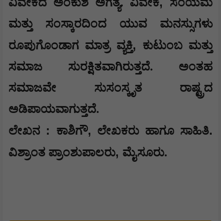
,
ವಿವೇಕದ ಅಂಕುಶ ಅಗತ್ಯ. ವಿವೇಕ
ಸಂಯಮ
ಮತ್ತು ಸಂಸ್ಕಾರದಿಂದ ಯುವ ಮನಸ್ಸುಗಳು
,
ರೂಪುಗೊಂಡಾಗ ಮಾತ್ರ ವ್ಯಕ್ತಿ
ಕುಟುಂಬ ಮತ್ತು
ಸಮಾಜ ಸುರಕ್ಷಿತವಾಗಿರುತ್ತದೆ. ಅಂತಹ
ಸಮಾಜವೇ ಸುಸಂಸ್ಕೃತ ರಾಷ್ಟ್ರದ
ಅಡಿಪಾಯವಾಗುತ್ತದೆ.
:
,
.
ಲೇಖನ
ಕಾಶಿಗೌ
ಲೇಖಕರು ಹಾಗೂ ಸಾಹಿತಿ
,
ವಿಶ್ರಾಂತ ಪ್ರಾಂಶುಪಾಲರು
ಮೈಸೂರು.