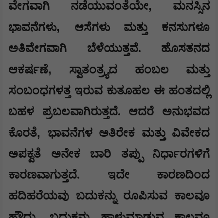
,
ವೇಗವಾಗಿ ನಡೆಯುವಂತೆಯೇ
ಮನಸ್ಸಿನ
,
ಭಾವನೆಗಳು
ಆಸೆಗಳು ಮತ್ತು ಕನಸುಗಳೂ
ಅತಿವೇಗವಾಗಿ ಬೆಳೆಯುತ್ತವೆ. ಹೊಸತನದ
,
ಆಕರ್ಷಣೆ
ಸ್ವಾತಂತ್ರ್ಯದ ಹಂಬಲ ಮತ್ತು
ಸಂಬಂಧಗಳತ್ತ ಇರುವ ಕುತೂಹಲ ಈ ಹಂತದಲ್ಲಿ
ಬಹಳ ಪ್ರಬಲವಾಗಿರುತ್ತದೆ. ಆದರೆ ಅನುಭವದ
,
ಕೊರತೆ
ಭಾವನೆಗಳ ಅತಿರೇಕ ಮತ್ತು ವಿವೇಕದ
ಅಪಕ್ವತೆ ಅನೇಕ ಬಾರಿ ತಪ್ಪು ನಿರ್ಧಾರಗಳಿಗೆ
ಕಾರಣವಾಗುತ್ತದೆ. ಇದೇ ಕಾರಣದಿಂದ
ಹದಿಹರೆಯವು ಬದುಕನ್ನು ರೂಪಿಸುವ ಕಾಲವೂ
,
ಹೌದು
ಬದುಕನ್ನು ಹಾಳುಮಾಡುವ ಕಾಲವೂ