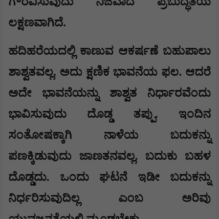
ಗೌರವಿಸುವುದು ನಿಜವಾದ ಪ್ರಬುದ್ಧತೆಯ
ಲಕ್ಷಣವಾಗಿದೆ.
ಹದಿಹರೆಯದಲ್ಲಿ ಕಾಣುವ ಆಕರ್ಷಣೆ ಬಹುಪಾಲು
ಶಾಶ್ವತವಲ್ಲ. ಅದು ಕ್ಷಣಿಕ ಭಾವನೆಯ ಫಲ. ಆದರೆ
ಅದೇ ಭಾವನೆಯನ್ನು ಶಾಶ್ವತ ನಿರ್ಧಾರವೆಂದು
ಭಾವಿಸುವುದು ದೊಡ್ಡ ತಪ್ಪು. ಇಂದಿನ
ಸಂತೋಷಕ್ಕಾಗಿ ನಾಳೆಯ ಬದುಕನ್ನು
ಪಣಕ್ಕಿಡುವುದು ಜಾಣತನವಲ್ಲ. ಬದುಕು ಬಹಳ
ದೊಡ್ಡದು. ಒಂದು ಘಟನೆ ಇಡೀ ಬದುಕನ್ನು
ನಿರ್ಧರಿಸುವುದಿಲ್ಲ ಎಂಬ ಅರಿವು