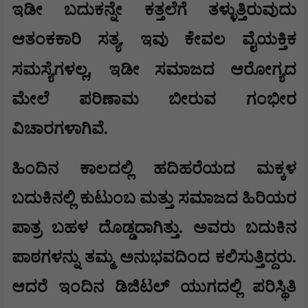
ಇಡೀ ಬದುಕನ್ನೇ ಕತ್ತಲೆಗೆ ತಳ್ಳುತ್ತಿರುವುದು
ಆತಂಕಕಾರಿ ಸತ್ಯ. ಇವು ಕೇವಲ ವೈಯಕ್ತಿಕ
,
ಸಮಸ್ಯೆಗಳಲ್ಲ
ಇಡೀ ಸಮಾಜದ ಆರೋಗ್ಯದ
ಮೇಲೆ ಪರಿಣಾಮ ಬೀರುವ ಗಂಭೀರ
ವಿಚಾರಗಳಾಗಿವೆ.
ಹಿಂದಿನ ಕಾಲದಲ್ಲಿ ಹದಿಹರೆಯದ ಮಕ್ಕಳ
ಬದುಕಿನಲ್ಲಿ ಕುಟುಂಬ ಮತ್ತು ಸಮಾಜದ ಹಿರಿಯರ
ಪಾತ್ರ ಬಹಳ ದೊಡ್ಡದಾಗಿತ್ತು. ಅವರು ಬದುಕಿನ
ಪಾಠಗಳನ್ನು ತಮ್ಮ ಅನುಭವದಿಂದ ಕಲಿಸುತ್ತಿದ್ದರು.
ಆದರೆ ಇಂದಿನ ಡಿಜಿಟಲ್ ಯುಗದಲ್ಲಿ ಪರಿಸ್ಥಿತಿ