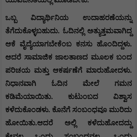
ಯುವಜನತೆಯಲ್ಲಿ ಮೂಡಬೇಕು.
ಒಬ್ಬ ವಿದ್ಯಾರ್ಥಿನಿಯ ಉದಾಹರಣೆಯನ್ನು
ತೆಗೆದುಕೊಳ್ಳಬಹುದು. ಓದಿನಲ್ಲಿ ಅತ್ಯುತ್ತಮವಾಗಿದ್ದ
ಆಕೆ ವೈದ್ಯೆಯಾಗಬೇಕೆಂಬ ಕನಸು ಹೊಂದಿದ್ದಳು.
ಆದರೆ ಸಾಮಾಜಿಕ ಜಾಲತಾಣದ ಮೂಲಕ ಬಂದ
ಪರಿಚಯ ಮತ್ತು ಆಕರ್ಷಣೆಗೆ ಮಾರುಹೋದಳು.
ನಿಧಾನವಾಗಿ ಓದಿನ ಮೇಲೆ ಗಮನ
ಕಡಿಮೆಯಾಯಿತು. ಕುಟುಂಬದ ವಿಶ್ವಾಸ
ಕಳೆದುಕೊಂಡಳು. ಕೊನೆಗೆ ಸಂಬಂಧವೂ ಮುರಿದು
ಹೋಯಿತು.ಆದರೆ ಅಲ್ಲಿ ಕಳೆದುಹೋದದ್ದು
,
ಕೇವಲ ಒಂದು ಸಂಬಂಧವಲ್ಲ
ಒಂದು