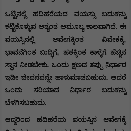
ಒಟ್ಟಿನಲ್ಲಿ ಹದಿಹರೆಯದ ವಯಸ್ಸು ಬದುಕನ್ನು
ಕಟ್ಟಿಕೊಳ್ಳುವ ಅತ್ಯಂತ ಅಮೂಲ್ಯ ಕಾಲವಾಗಿದೆ. ಈ
,
ವಯಸ್ಸಿನಲ್ಲಿ ಆವೇಗಕ್ಕಿಂತ ವಿವೇಕಕ್ಕೆ
,
ಭಾವನೆಗಿಂತ ಬುದ್ಧಿಗೆ
ಹಠಕ್ಕಿಂತ ತಾಳ್ಮೆಗೆ ಹೆಚ್ಚಿನ
ಸ್ಥಾನ ನೀಡಬೇಕು. ಒಂದು ಕ್ಷಣದ ತಪ್ಪು ನಿರ್ಧಾರ
ಇಡೀ ಜೀವನವನ್ನೇ ಹಾಳುಮಾಡಬಹುದು. ಆದರೆ
ಒಂದು ಸರಿಯಾದ ನಿರ್ಧಾರ ಬದುಕನ್ನು
ಬೆಳಗಿಸಬಹುದು.
ಆದ್ದರಿಂದ ಹದಿಹರೆಯ ವಯಸ್ಸಿನ ಆವೇಗಕ್ಕೆ