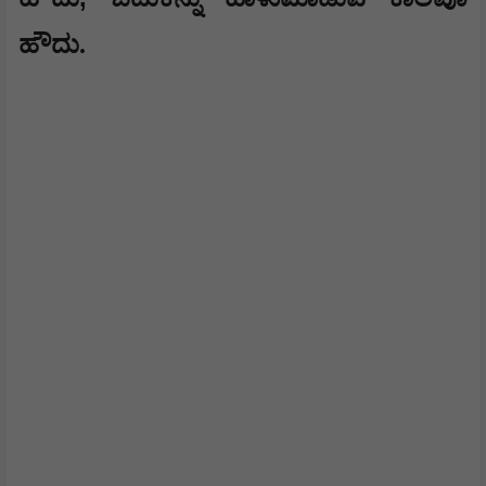
ಹೌದು.