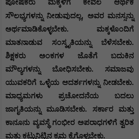
ಪೋಷಕರು ಮಕ್ಕಳಿಗೆ ಕೇವಲ ಆರ್ಥಿಕ
,
ಸೌಲಭ್ಯಗಳನ್ನು ನೀಡುವುದಲ್ಲ
ಅವರ ಮನಸ್ಸನ್ನು
ಅರ್ಥಮಾಡಿಕೊಳ್ಳಬೇಕು. ಮಕ್ಕಳೊಂದಿಗೆ
ಮಾತನಾಡುವ ಸಂಸ್ಕೃತಿಯನ್ನು ಬೆಳೆಸಬೇಕು.
ಶಿಕ್ಷಕರು ಅಂಕಗಳ ಜೊತೆಗೆ ಬದುಕಿನ
ಮೌಲ್ಯಗಳನ್ನು ಬೋಧಿಸಬೇಕು. ಸಮಾಜವು
ಯುವಕರಿಗೆ ಒಳ್ಳೆಯ ಆದರ್ಶಗಳನ್ನು ನೀಡಬೇಕು.
ಮಾಧ್ಯಮಗಳು ಪ್ರಚೋದನೆಯ ಬದಲು
ಜಾಗೃತಿಯನ್ನು ಮೂಡಿಸಬೇಕು. ಸರ್ಕಾರ ಮತ್ತು
ಕಾನೂನು ವ್ಯವಸ್ಥೆ ಗಂಭೀರ ಅಪರಾಧಗಳಿಗೆ ತ್ವರಿತ
ಮತ್ತು ಕಟ್ಟುನಿಟ್ಟಿನ ಕ್ರಮ ಕೈಗೊಳ್ಳಬೇಕು.