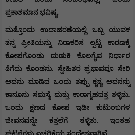
ಪ್ರಕಾಶಮಾನ ಭವಿಷ್ಯ.
ಮತ್ತೊಂದು ಉದಾಹರಣೆಯಲ್ಲಿ ಒಬ್ಬ ಯುವಕ
ತನ್ನ ಪ್ರೀತಿಯನ್ನು ನಿರಾಕರಿಸ ಲ್ಪಟ್ಟ ಕಾರಣಕ್ಕೆ
ಕೋಪಗೊಂಡು ದುಡುಕಿ ಕೊಲಗೈವ ನಿರ್ಧಾರ
ತೆಗೆದು ಕೊಂಡನು. ಸ್ನೇಹಿತರ ಪ್ರಭಾವವೂ ಸೇರಿ
ಅವನು ಮಾಡಿದ ಒಂದು ತಪ್ಪು ಕೃತ್ಯ ಅವನನ್ನು
ಕಾನೂನು ಸಮಸ್ಯೆ ಮತ್ತು ಕಾರಾಗೃಹದತ್ತ ತಳ್ಳಿತು.
ಒಂದು ಕ್ಷಣದ ಕೋಪ ಇಡೀ ಕುಟುಂಬಗಳ
ಜೀವನವನ್ನೇ ಕತ್ತಲೆಗೆ ತಳ್ಳಿತು. ಇಂತಹ
ಘಟನೆಗಳು ಎಚ್ಚರಿಕೆಯ ಸಂದೇಶವಾಗಿವೆ.