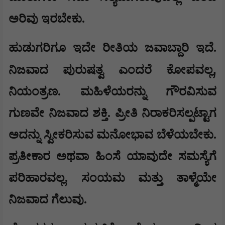
ಅರಿವು ಇರಬೇಕು.
ಹುಡುಗರಿಗೂ ಇದೇ ರೀತಿಯ ಜವಾಬ್ದಾರಿ ಇದೆ.
,
ನಿಜವಾದ ಪುರುಷತ್ವ ಎಂದರೆ ಕೋಪವಲ್ಲ
ನಿಯಂತ್ರಣ. ಮಹಿಳೆಯರನ್ನು ಗೌರವಿಸುವ
ಗುಣವೇ ನಿಜವಾದ ಶಕ್ತಿ. ಪ್ರೀತಿ ನಿರಾಕರಿಸಲ್ಪಟ್ಟಾಗ
ಅದನ್ನು ಸ್ವೀಕರಿಸುವ ಮನೋಭಾವ ಬೆಳೆಯಬೇಕು.
ಪ್ರತೀಕಾರ ಅಥವಾ ಹಿಂಸೆ ಯಾವುದೇ ಸಮಸ್ಯೆಗೆ
ಪರಿಹಾರವಲ್ಲ. ಸಂಯಮ ಮತ್ತು ತಾಳ್ಮೆಯೇ
ನಿಜವಾದ ಗೆಲುವು.