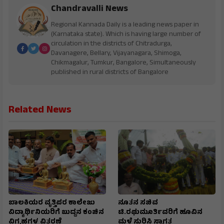
Chandravalli News
Regional Kannada Daily is a leading news paper in
(Karnataka state). Which is having large number of
circulation in the districts of Chitradurga,
Davanagere, Bellary, Vijayanagara, Shimoga,
Chikmagalur, Tumkur, Bangalore, Simultaneously
published in rural districts of Bangalore
Related News
ಬಾಲಕಿಯರ ವೃತ್ತಿಪರ ಕಾಲೇಜು
ನೂತನ ಸಚಿವ
ವಿದ್ಯಾರ್ಥಿನಿಯರಿಗೆ ಬುದ್ದನ ಕಂಚಿನ
ಟಿ.ರಘುಮೂರ್ತಿವರಿಗೆ ಹೂವಿನ
ವಿಗ್ರಹಗಳ ವಿತರಣೆ
ಮಳೆ ಸುರಿಸಿ ಸ್ವಾಗತ