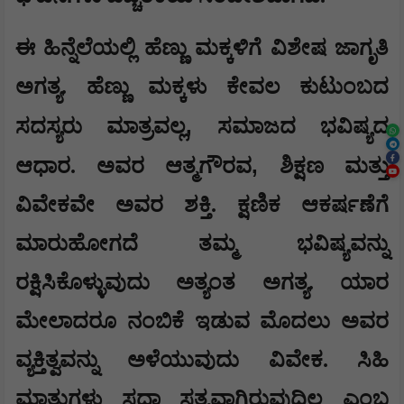
ಈ ಹಿನ್ನೆಲೆಯಲ್ಲಿ ಹೆಣ್ಣು ಮಕ್ಕಳಿಗೆ ವಿಶೇಷ ಜಾಗೃತಿ
ಅಗತ್ಯ. ಹೆಣ್ಣು ಮಕ್ಕಳು ಕೇವಲ ಕುಟುಂಬದ
,
ಸದಸ್ಯರು ಮಾತ್ರವಲ್ಲ
ಸಮಾಜದ ಭವಿಷ್ಯದ
,
ಆಧಾರ. ಅವರ ಆತ್ಮಗೌರವ
ಶಿಕ್ಷಣ ಮತ್ತು
ವಿವೇಕವೇ ಅವರ ಶಕ್ತಿ. ಕ್ಷಣಿಕ ಆಕರ್ಷಣೆಗೆ
ಮಾರುಹೋಗದೆ ತಮ್ಮ ಭವಿಷ್ಯವನ್ನು
ರಕ್ಷಿಸಿಕೊಳ್ಳುವುದು ಅತ್ಯಂತ ಅಗತ್ಯ. ಯಾರ
ಮೇಲಾದರೂ ನಂಬಿಕೆ ಇಡುವ ಮೊದಲು ಅವರ
ವ್ಯಕ್ತಿತ್ವವನ್ನು ಅಳೆಯುವುದು ವಿವೇಕ. ಸಿಹಿ
ಮಾತುಗಳು ಸದಾ ಸತ್ಯವಾಗಿರುವುದಿಲ್ಲ ಎಂಬ