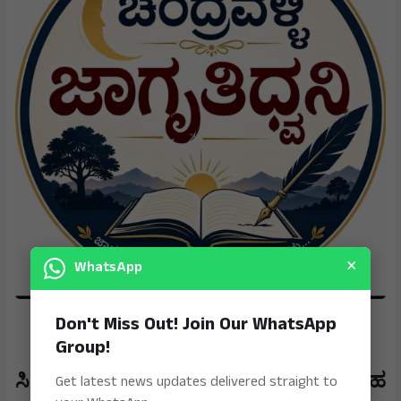
×
WhatsApp
Don't Miss Out! Join Our WhatsApp
Group!
ಸಿನಿಮಾ ಮತ್ತು ಮನರಂಜನಾ ಮಾಧ್ಯಮಗಳು ಸಹ
Get latest news updates delivered straight to