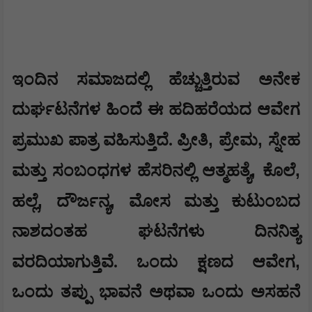
ಇಂದಿನ ಸಮಾಜದಲ್ಲಿ ಹೆಚ್ಚುತ್ತಿರುವ ಅನೇಕ
ದುರ್ಘಟನೆಗಳ ಹಿಂದೆ ಈ ಹದಿಹರೆಯದ ಆವೇಗ
,
,
ಪ್ರಮುಖ ಪಾತ್ರ ವಹಿಸುತ್ತಿದೆ. ಪ್ರೀತಿ
ಪ್ರೇಮ
ಸ್ನೇಹ
,
,
ಮತ್ತು ಸಂಬಂಧಗಳ ಹೆಸರಿನಲ್ಲಿ ಆತ್ಮಹತ್ಯೆ
ಕೊಲೆ
,
,
ಹಲ್ಲೆ
ದೌರ್ಜನ್ಯ
ಮೋಸ ಮತ್ತು ಕುಟುಂಬದ
ನಾಶದಂತಹ ಘಟನೆಗಳು ದಿನನಿತ್ಯ
,
ವರದಿಯಾಗುತ್ತಿವೆ. ಒಂದು ಕ್ಷಣದ ಆವೇಗ
ಒಂದು ತಪ್ಪು ಭಾವನೆ ಅಥವಾ ಒಂದು ಅಸಹನೆ