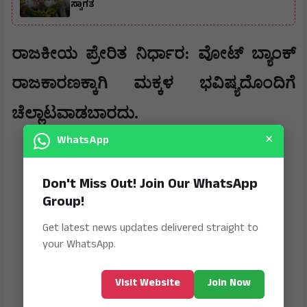
ಸ್ವಾಗತ
​ರಾಜಕೀಯ ಪ್ರೇರಿತ ನಿರ್ಧಾರ: ವೋಟ್ ಬ್ಯಾಂಕ್
ರಾಜಕಾರಣಕ್ಕಾಗಿ ಮಕ್ಕಳ ಭವಿಷ್ಯದೊಂದಿಗೆ
ಚೆಲ್ಲಾಟವಾಡಬಾರದು.
×
WhatsApp
Don't Miss Out! Join Our WhatsApp
Group!
Get latest news updates delivered straight to
your WhatsApp.
Visit Website
Join Now