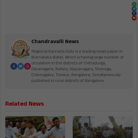
Chandravalli News
Regional Kannada Daily is a leading news paper in
(Karnataka state). Which is having large number of
circulation in the districts of Chitradurga,
Davanagere, Bellary, Vijayanagara, Shimoga,
Chikmagalur, Tumkur, Bangalore, Simultaneously
published in rural districts of Bangalore
Related News