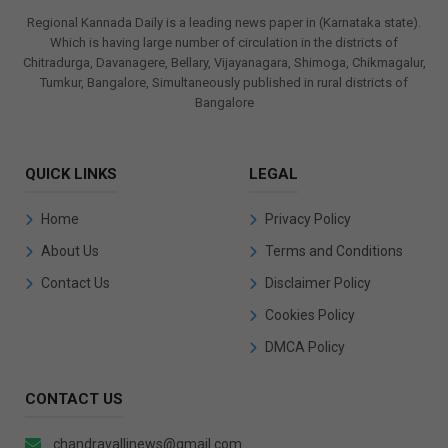
Regional Kannada Daily is a leading news paper in (Karnataka state).
Which is having large number of circulation in the districts of
Chitradurga, Davanagere, Bellary, Vijayanagara, Shimoga, Chikmagalur,
Tumkur, Bangalore, Simultaneously published in rural districts of
Bangalore
QUICK LINKS
LEGAL
Home
Privacy Policy
About Us
Terms and Conditions
Contact Us
Disclaimer Policy
Cookies Policy
DMCA Policy
CONTACT US
chandravallinews@gmail.com