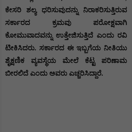
ಕೇಸರಿ ಶಲ್ಯ ಧರಿಸುವುದನ್ನು ನಿರಾಕರಿಸುತ್ತಿರುವ
ಸರ್ಕಾರದ ಕ್ರಮವು ಪರೋಕ್ಷವಾಗಿ
ಕೋಮುವಾದವನ್ನು ಉತ್ತೇಜಿಸುತ್ತಿದೆ ಎಂದು ರವಿ
ಟೀಕಿಸಿದರು. ಸರ್ಕಾರದ ಈ ಇಬ್ಬಗೆಯ ನೀತಿಯು
ಶೈಕ್ಷಣಿಕ ವ್ಯವಸ್ಥೆಯ ಮೇಲೆ ಕೆಟ್ಟ ಪರಿಣಾಮ
ಬೀರಲಿದೆ ಎಂದು ಅವರು ಎಚ್ಚರಿಸಿದ್ದಾರೆ.