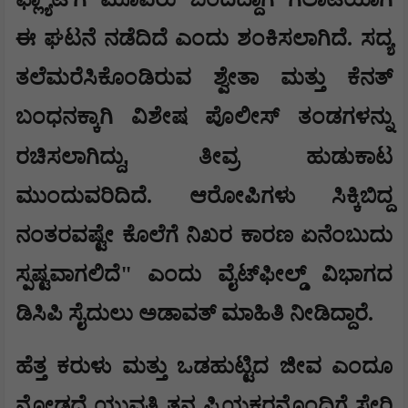
ಈ ಘಟನೆ ನಡೆದಿದೆ ಎಂದು ಶಂಕಿಸಲಾಗಿದೆ. ಸದ್ಯ
ತಲೆಮರೆಸಿಕೊಂಡಿರುವ ಶ್ವೇತಾ ಮತ್ತು ಕೆನತ್
ಬಂಧನಕ್ಕಾಗಿ ವಿಶೇಷ ಪೊಲೀಸ್ ತಂಡಗಳನ್ನು
,
ರಚಿಸಲಾಗಿದ್ದು
ತೀವ್ರ ಹುಡುಕಾಟ
ಮುಂದುವರಿದಿದೆ. ಆರೋಪಿಗಳು ಸಿಕ್ಕಿಬಿದ್ದ
ನಂತರವಷ್ಟೇ ಕೊಲೆಗೆ ನಿಖರ ಕಾರಣ ಏನೆಂಬುದು
ಸ್ಪಷ್ಟವಾಗಲಿದೆ" ಎಂದು ವೈಟ್‌ಫೀಲ್ಡ್ ವಿಭಾಗದ
ಡಿಸಿಪಿ ಸೈದುಲು ಅಡಾವತ್ ಮಾಹಿತಿ ನೀಡಿದ್ದಾರೆ.
ಹೆತ್ತ ಕರುಳು ಮತ್ತು ಒಡಹುಟ್ಟಿದ ಜೀವ ಎಂದೂ
ನೋಡದೆ ಯುವತಿ ತನ್ನ ಪ್ರಿಯಕರನೊಂದಿಗೆ ಸೇರಿ