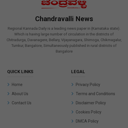
Chandravalli News
Regional Kannada Daily is a leading news paper in (Karnataka state).
Which is having large number of circulation in the districts of
Chitradurga, Davanagere, Bellary, Vijayanagara, Shimoga, Chikmagalur,
Tumkur, Bangalore, Simultaneously published in rural districts of
Bangalore
QUICK LINKS
LEGAL
Home
Privacy Policy
About Us
Terms and Conditions
Contact Us
Disclaimer Policy
Cookies Policy
DMCA Policy