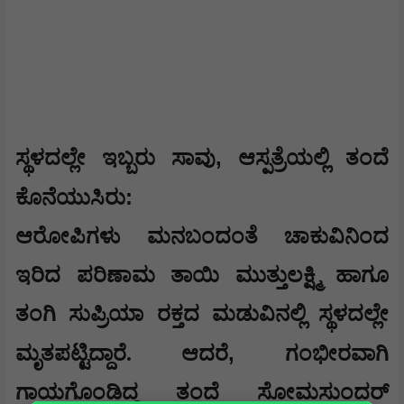
,
ಸ್ಥಳದಲ್ಲೇ ಇಬ್ಬರು ಸಾವು
ಆಸ್ಪತ್ರೆಯಲ್ಲಿ ತಂದೆ
:
ಕೊನೆಯುಸಿರು
ಆರೋಪಿಗಳು ಮನಬಂದಂತೆ ಚಾಕುವಿನಿಂದ
ಇರಿದ ಪರಿಣಾಮ ತಾಯಿ ಮುತ್ತುಲಕ್ಷ್ಮಿ ಹಾಗೂ
ತಂಗಿ ಸುಪ್ರಿಯಾ ರಕ್ತದ ಮಡುವಿನಲ್ಲಿ ಸ್ಥಳದಲ್ಲೇ
,
ಮೃತಪಟ್ಟಿದ್ದಾರೆ. ಆದರೆ
ಗಂಭೀರವಾಗಿ
ಗಾಯಗೊಂಡಿದ್ದ ತಂದೆ ಸೋಮಸುಂದರ್