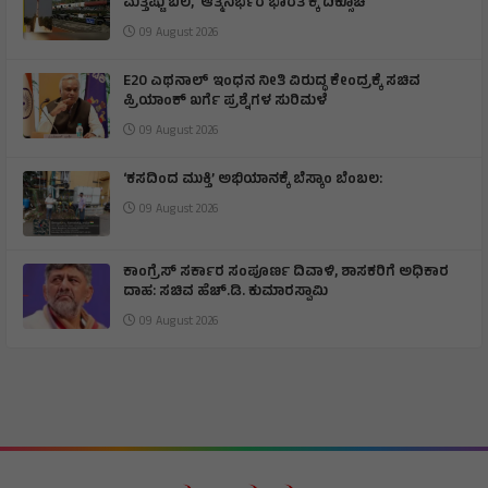
ಮತ್ತಷ್ಟು ಬಲ, 'ಆತ್ಮನಿರ್ಭರ ಭಾರತ'ಕ್ಕೆ ದಿಕ್ಸೂಚಿ
09 August 2026
E20 ಎಥನಾಲ್ ಇಂಧನ ನೀತಿ ವಿರುದ್ಧ ಕೇಂದ್ರಕ್ಕೆ ಸಚಿವ
ಪ್ರಿಯಾಂಕ್ ಖರ್ಗೆ ಪ್ರಶ್ನೆಗಳ ಸುರಿಮಳೆ
09 August 2026
‘ಕಸದಿಂದ ಮುಕ್ತಿ’ ಅಭಿಯಾನಕ್ಕೆ ಬೆಸ್ಕಾಂ ಬೆಂಬಲ:
09 August 2026
ಕಾಂಗ್ರೆಸ್ ಸರ್ಕಾರ ಸಂಪೂರ್ಣ ದಿವಾಳಿ, ಶಾಸಕರಿಗೆ ಅಧಿಕಾರ
ದಾಹ: ಸಚಿವ ಹೆಚ್.ಡಿ. ಕುಮಾರಸ್ವಾಮಿ
09 August 2026