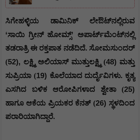
ಸಿಗೇಹಳ್ಳಿಯ ಡಾಮಿನಿಕ್ ಲೇಔಟ್‌ನಲ್ಲಿರುವ
‘
’
ಸಾಯಿ ಗ್ರೀನ್ ಹೋಮ್ಸ್
ಅಪಾರ್ಟ್‌ಮೆಂಟ್‌ನಲ್ಲಿ
ತಡರಾತ್ರಿ ಈ ರಕ್ತಪಾತ ನಡೆದಿದೆ. ಸೋಮಸುಂದರ್
52),
48)
(
ಲಕ್ಷ್ಮಿ ಅಲಿಯಾಸ್ ಮುತ್ತುಲಕ್ಷ್ಮಿ (
ಮತ್ತು
19)
ಸುಪ್ರಿಯಾ (
ಕೊಲೆಯಾದ ದುರ್ದೈವಿಗಳು. ಕೃತ್ಯ
25)
ಎಸಗಿದ ಬಳಿಕ ಆರೋಪಿಗಳಾದ ಶ್ವೇತಾ (
26)
ಹಾಗೂ ಆಕೆಯ ಪ್ರಿಯಕರ ಕೆನತ್ (
ಸ್ಥಳದಿಂದ
ಪರಾರಿಯಾಗಿದ್ದಾರೆ.