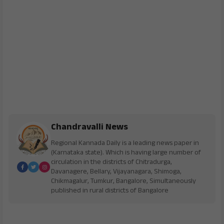
Chandravalli News
Regional Kannada Daily is a leading news paper in
(Karnataka state). Which is having large number of
circulation in the districts of Chitradurga,
Davanagere, Bellary, Vijayanagara, Shimoga,
Chikmagalur, Tumkur, Bangalore, Simultaneously
published in rural districts of Bangalore