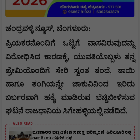
,
ಚಂದ್ರವಳ್ಳಿ ನ್ಯೂಸ್
ಬೆಂಗಳೂರು:
ಪ್ರಿಯಕರನೊಂದಿಗೆ ಒಟ್ಟಿಗೆ ವಾಸವಿರುವುದನ್ನು
,
ವಿರೋಧಿಸಿದ ಕಾರಣಕ್ಕೆ
ಯುವತಿಯೊಬ್ಬಳು ತನ್ನ
,
ಪ್ರೇಮಿಯೊಂದಿಗೆ ಸೇರಿ ಸ್ವಂತ ತಂದೆ
ತಾಯಿ
ಹಾಗೂ ತಂಗಿಯನ್ನೇ ಚಾಕುವಿನಿಂದ ಇರಿದು
ಬರ್ಬರವಾಗಿ ಹತ್ಯೆ ಮಾಡಿರುವ ಬೆಚ್ಚಿಬೀಳಿಸುವ
ಘಟನೆ ರಾಜಧಾನಿಯ ಸಿಗೇಹಳ್ಳಿಯಲ್ಲಿ ನಡೆದಿದೆ.
ALSO READ
ಮತದಾರರ ಪಟ್ಟಿ ವಿಶೇಷ ಸಮಗ್ರ ಪರಿಷ್ಕರಣೆ: ಹಿರಿಯೂರಿನಲ್ಲಿ
ರಾಜಕೀಯ ಪಕ್ಷಗಳ ಸಭೆ