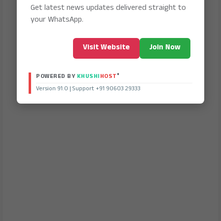
Get latest news updates delivered straight to
your WhatsApp.
Visit Website
Join Now
®
POWERED BY
KHUSHI
HOST
Version 91.0 | Support +91 90603 29333