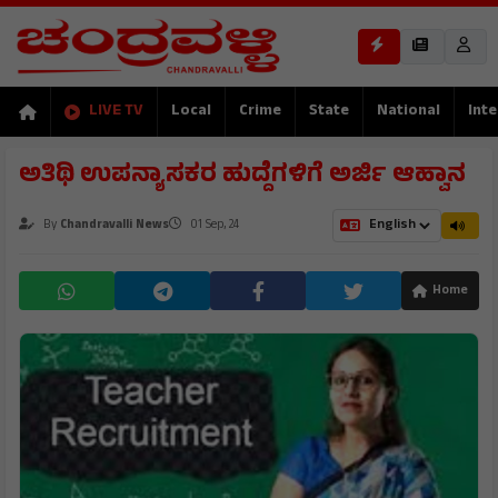
LIVE TV
Local
Crime
State
National
Inte
ಅತಿಥಿ ಉಪನ್ಯಾಸಕರ ಹುದ್ದೆಗಳಿಗೆ ಅರ್ಜಿ ಆಹ್ವಾನ
By
Chandravalli News
01 Sep, 24
Home