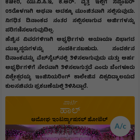
ಕಚೇರಿ
,
ಯು.ವಿ.ಸಿ.ಇ
,
ಕೆ.ಆರ್. ವೃತ್ತ ಇಲ್ಲಿಗೆ ಸೆಪ್ಟೆಂಬರ್
05
ರೊಳಗಾಗಿ ಅಥವಾ ಅದಕ್ಕೂ ಮುಂಚಿತವಾಗಿ ಸಲ್ಲಿಸುವುದು.
ನಿಗಧಿತ ದಿನಾಂಕದ ನಂತರ ಸಲ್ಲಿಸಲಾಗುವ ಅರ್ಜಿಗಳನ್ನು
ಪರಿಗಣಿಸಲಾಗುವುದಿಲ್ಲ.
ಹೆಚ್ಚಿನ ವಿವರಗಳಿಗಾಗಿ ಅಭ್ಯರ್ಥಿಗಳು ಆಯಾಯಾ ವಿಭಾಗದ
ಮುಖ್ಯಸ್ಥರುಗಳನ್ನು ಸಂಪರ್ಕಿಸಬಹುದು. ಸಂದರ್ಶನ
ದಿನಾಂಕವನ್ನು ವೆಬ್‍ಸೈಟ್‍ನಲ್ಲಿ ತಿಳಿಸಲಾಗುವುದು ಮತ್ತು ಅರ್ಹ
ಅಭ್ಯರ್ಥಿಗಳಿಗೆ ನೇರವಾಗಿ ತಿಳಿಸಲಾಗುತ್ತದೆ ಎಂದು ಬೆಂಗಳೂರು
ವಿಶ್ವೇಶ್ವರಯ್ಯ ಇಂಜಿನಿಯರಿಂಗ್ ಕಾಲೇಜಿನ ವಿಶ್ವವಿದ್ಯಾಲಯದ
ಕುಲಸಚಿವರು ಪ್ರಕಟಣೆಯಲ್ಲಿ ತಿಳಿಸಿದ್ದಾರೆ.