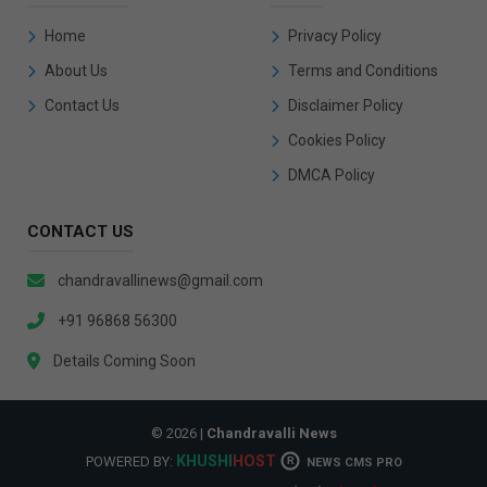
Home
Privacy Policy
About Us
Terms and Conditions
Contact Us
Disclaimer Policy
Cookies Policy
DMCA Policy
CONTACT US
chandravallinews@gmail.com
+91 96868 56300
Details Coming Soon
© 2026 |
Chandravalli News
KHUSHI
HOST
POWERED BY:
R
NEWS CMS PRO