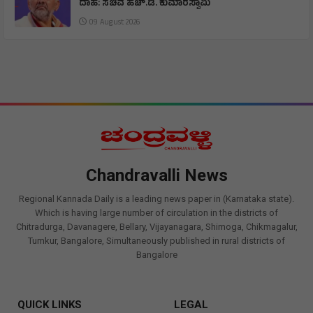
ದಾಹ: ಸಚಿವ ಹೆಚ್.ಡಿ. ಕುಮಾರಸ್ವಾಮಿ
09 August 2026
Chandravalli News
Regional Kannada Daily is a leading news paper in (Karnataka state).
Which is having large number of circulation in the districts of
Chitradurga, Davanagere, Bellary, Vijayanagara, Shimoga, Chikmagalur,
Tumkur, Bangalore, Simultaneously published in rural districts of
Bangalore
QUICK LINKS
LEGAL