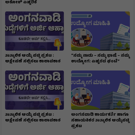
ಅಶೋಕ್ ಎಚ್ಚರಿಕೆ
ತಾತ್ಕಾಲಿಕ ಆಯ್ಕೆ ಪಟ್ಟಿ ಪ್ರಕಟ :
“ನಮ್ಮ ನಾಡು – ನಮ್ಮ ಭಾಷೆ – ನಮ್ಮ
ಆಕ್ಷೇಪಣೆ ಸಲ್ಲಿಸಲು ಕಾಲಾವಕಾಶ
ಉದ್ಯೋಗ: ಎಚ್ಚರದ ಘಂಟೆ”
ತಾತ್ಕಾಲಿಕ ಆಯ್ಕೆ ಪಟ್ಟಿ ಪ್ರಕಟ :
ಅಂಗನವಾಡಿ ಕಾರ್ಯಕರ್ತೆ ಹಾಗೂ
ಆಕ್ಷೇಪಣೆ ಸಲ್ಲಿಸಲು ಕಾಲಾವಕಾಶ
ಸಹಾಯಕಿಕರ ತಾತ್ಕಾಲಿಕ ಆಯ್ಕೆಪಟ್ಟಿ
ಪ್ರಕಟ