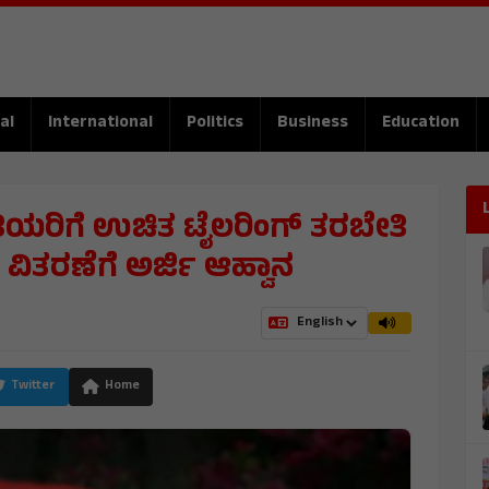
al
International
Politics
Business
Education
ಯರಿಗೆ ಉಚಿತ ಟೈಲರಿಂಗ್ ತರಬೇತಿ
ತರಣೆಗೆ ಅರ್ಜಿ ಆಹ್ವಾನ
Twitter
Home