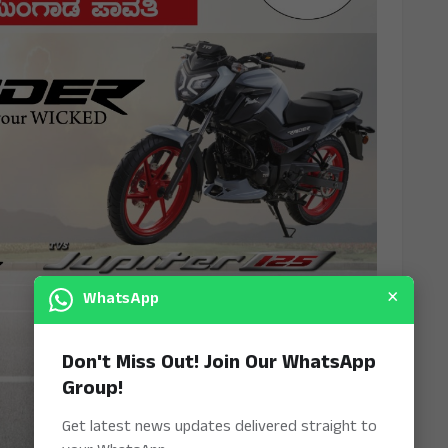
×
WhatsApp
Don't Miss Out! Join Our WhatsApp
Group!
Get latest news updates delivered straight to