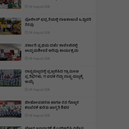
08 August 2026
ಪೊಲೀಸ್ ಭದ್ರತೆಯಲ್ಲಿ ರಾಜಕಾಲುವೆ ಒತ್ತುವರಿ
ತೆರವು
08 August 2026
ಸರ್ಕಾರಿ ಪ್ರಥಮ ದರ್ಜೆ ಕಾಲೇಜಿನಲ್ಲಿ
ಉದ್ಯಮಶೀಲತೆ ಅರಿವು ಕಾರ್ಯಕ್ರಮ
08 August 2026
ರಾಷ್ಟ್ರಮಟ್ಟದಲ್ಲಿ ಪ್ರಜ್ವಲಿಸಿದ ಗ್ರಾಮೀಣ
ಪ್ರತಿಭೆಗಳು, 11 ಪದಕ ಗೆದ್ದು ರಾಷ್ಟ್ರ ಮಟ್ಟಕ್ಕೆ
ಆಯ್ಕೆ
08 August 2026
ಬೀಜೋಪಚರಣ ಹಾಗೂ ರಸ ಗೊಬ್ಬರ
ಕಲಬೆರಕೆ ಕುರಿತು ಜಾಗೃತಿ ಶಿಬಿರ
08 August 2026
ಜೋಗ ಜಲಪಾತಕ್ಕೆ ಕೆಎಸ್‍ಆರ್‍ಟಿಸಿ ವಿಶೇಷ