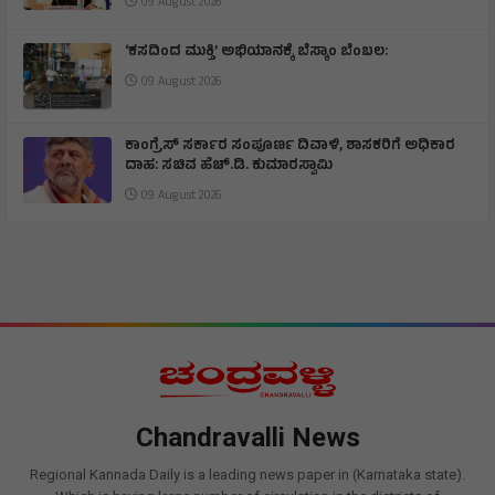
09 August 2026
‘ಕಸದಿಂದ ಮುಕ್ತಿ’ ಅಭಿಯಾನಕ್ಕೆ ಬೆಸ್ಕಾಂ ಬೆಂಬಲ:
09 August 2026
ಕಾಂಗ್ರೆಸ್ ಸರ್ಕಾರ ಸಂಪೂರ್ಣ ದಿವಾಳಿ, ಶಾಸಕರಿಗೆ ಅಧಿಕಾರ
ದಾಹ: ಸಚಿವ ಹೆಚ್.ಡಿ. ಕುಮಾರಸ್ವಾಮಿ
09 August 2026
Chandravalli News
Regional Kannada Daily is a leading news paper in (Karnataka state).