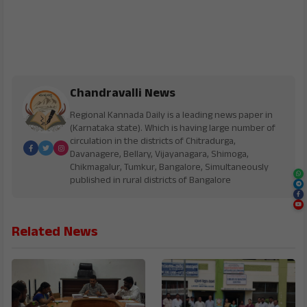
Chandravalli News
Regional Kannada Daily is a leading news paper in
(Karnataka state). Which is having large number of
circulation in the districts of Chitradurga,
Davanagere, Bellary, Vijayanagara, Shimoga,
Chikmagalur, Tumkur, Bangalore, Simultaneously
published in rural districts of Bangalore
Related News