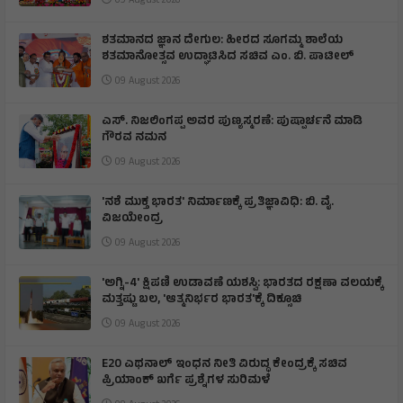
09 August 2026
ಶತಮಾನದ ಜ್ಞಾನ ದೇಗುಲ: ಹೀರದ ಸೂಗಮ್ಮ ಶಾಲೆಯ
ಶತಮಾನೋತ್ಸವ ಉದ್ಘಾಟಿಸಿದ ಸಚಿವ ಎಂ. ಬಿ. ಪಾಟೀಲ್
09 August 2026
ಎಸ್. ನಿಜಲಿಂಗಪ್ಪ ಅವರ ಪುಣ್ಯಸ್ಮರಣೆ: ಪುಷ್ಪಾರ್ಚನೆ ಮಾಡಿ
ಗೌರವ ನಮನ​
09 August 2026
'ನಶೆ ಮುಕ್ತ ಭಾರತ' ನಿರ್ಮಾಣಕ್ಕೆ ಪ್ರತಿಜ್ಞಾವಿಧಿ: ಬಿ. ವೈ.
ವಿಜಯೇಂದ್ರ
09 August 2026
'ಅಗ್ನಿ-4' ಕ್ಷಿಪಣಿ ಉಡಾವಣೆ ಯಶಸ್ವಿ: ಭಾರತದ ರಕ್ಷಣಾ ವಲಯಕ್ಕೆ
ಮತ್ತಷ್ಟು ಬಲ, 'ಆತ್ಮನಿರ್ಭರ ಭಾರತ'ಕ್ಕೆ ದಿಕ್ಸೂಚಿ
09 August 2026
E20 ಎಥನಾಲ್ ಇಂಧನ ನೀತಿ ವಿರುದ್ಧ ಕೇಂದ್ರಕ್ಕೆ ಸಚಿವ
ಪ್ರಿಯಾಂಕ್ ಖರ್ಗೆ ಪ್ರಶ್ನೆಗಳ ಸುರಿಮಳೆ