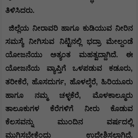
ತಿಳಿಸಿದರು.
ಜಿಲ್ಲೆಯ ನೀರಾವರಿ ಹಾಗೂ ಕುಡಿಯುವ ನೀರಿನ
ಸಮಸ್ಯೆ ನೀಗಿಸುವ ನಿಟ್ಟಿನಲ್ಲಿ ಭದ್ರಾ ಮೇಲ್ದಂಡೆ
ಯೋಜನೆಯು ಅತ್ಯಂತ ಮಹತ್ವದ್ದಾಗಿದೆ. ಈ
,
ಯೋಜನೆಯ ವ್ಯಾಪ್ತಿಗೆ ಒಳಪಡುವ ಕಡೂರು
,
,
,
ತರೀಕೆರೆ
ಹೊಸದುರ್ಗ
ಹೊಳಲ್ಕೆರೆ
ಹಿರಿಯೂರು
,
ಹಾಗೂ ನಮ್ಮ ಚಳ್ಳಕೆರೆ
ಮೊಳಕಾಲ್ಮೂರು
ತಾಲೂಕುಗಳ ಕೆರೆಗಳಿಗೆ ನೀರು ಕೊಡುವ
ಕೆಲಸವನ್ನು ಮುಂದಿನ ವರ್ಷದಲ್ಲಿ
ಮುಗಿಸಬೇಕೆಂದು ಉದ್ದೇಶಿಸಲಾಗಿದೆ.