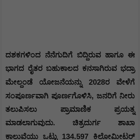
ದಶಕಗಳಿಂದ ನೆನೆಗುದಿಗೆ ಬಿದ್ದಿರುವ ಹಾಗೂ ಈ
ಭಾಗದ ರೈತರ ಬಹುಕಾಲದ ಕನಸಾಗಿರುವ ಭದ್ರಾ
2028
ಮೇಲ್ದಂಡೆ ಯೋಜನೆಯನ್ನು
ರ ವೇಳೆಗೆ
,
ಸಂಪೂರ್ಣವಾಗಿ ಪೂರ್ಣಗೊಳಿಸಿ
ಜನರಿಗೆ ನೀರು
ತಲುಪಿಸಲು ಪ್ರಾಮಾಣಿಕ ಪ್ರಯತ್ನ
ಮಾಡಲಾಗುವುದು. ಚಿತ್ರದುರ್ಗ ಶಾಖಾ
134.597
ಕಾಲುವೆಯು ಒಟ್ಟು
ಕಿಲೋಮೀಟರ್