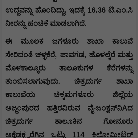
,
16.36
ಉದ್ದವನ್ನು ಹೊಂದಿದ್ದು
ಇದಕ್ಕೆ
ಟಿ.ಎಂ.ಸಿ
ನೀರನ್ನು ಹಂಚಿಕೆ ಮಾಡಲಾಗಿದೆ.
ಈ ಮೂಲಕ ಜಗಳೂರು ಶಾಖಾ ಕಾಲುವೆ
,
,
ಸೇರಿದಂತೆ ಚಳ್ಳಕೆರೆ
ಪಾವಗಡ
ಹೊಳಲ್ಕೆರೆ ಮತ್ತು
ಮೊಳಕಾಲ್ಮೂರು ತಾಲೂಕುಗಳ ಕೆರೆಗಳನ್ನು
ತುಂಬಿಸಲಾಗುವುದು. ಚಿತ್ರದುರ್ಗ ಶಾಖಾ
ಕಾಲುವೆಯ ಚಿಕ್ಕಮಗಳೂರು ಜಿಲ್ಲೆಯ
A
ಅಜ್ಜಂಪುರದ ಹತ್ತಿರವಿರುವ ವೈ-ಜಂಕ್ಷನ್‌ನಿ
ದ
ಚಿತ್ರದುರ್ಗ ತಾಲೂಕಿನ ಗೋನೂರು
114
ಅಕ್ವೆಡಕ್ಟ್ವರೆಗಿನ ಒಟ್ಟು
ಕಿಲೋಮೀಟರ್