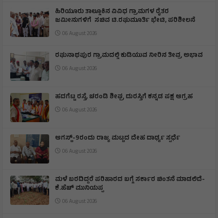
ಹಿರಿಯೂರು ತಾಲ್ಲೂಕಿನ ವಿವಿಧ ಗ್ರಾಮಗಳ ರೈತರ
ಜಮೀನುಗಳಿಗೆ ಸಚಿವ ಟಿ.ರಘುಮೂರ್ತಿ ಭೇಟಿ, ಪರಿಶೀಲನೆ
06 August 2026
ರಘುನಾಥಪುರ ಗ್ರಾಮದಲ್ಲಿ ಕುಡಿಯುವ ನೀರಿನ ತೀವ್ರ ಅಭಾವ
06 August 2026
ಹದಗೆಟ್ಟ ರಸ್ತೆ, ಚರಂಡಿ ಶೀಘ್ರ ದುರಸ್ತಿಗೆ ಕನ್ನಡ ಪಕ್ಷ ಆಗ್ರಹ
06 August 2026
ಆಗಸ್ಟ್-9ರಂದು ರಾಜ್ಯ ಮಟ್ಟದ ದೇಹ ದಾರ್ಢ್ಯ ಸ್ಪರ್ಧೆ
06 August 2026
ಮಳೆ ಬರದಿದ್ದರೆ ಪರಿಹಾರದ ಬಗ್ಗೆ ಸರ್ಕಾರ ಚಿಂತನೆ ಮಾಡಲಿದೆ-
ಕೆ.ಹೆಚ್ ಮುನಿಯಪ್ಪ
06 August 2026