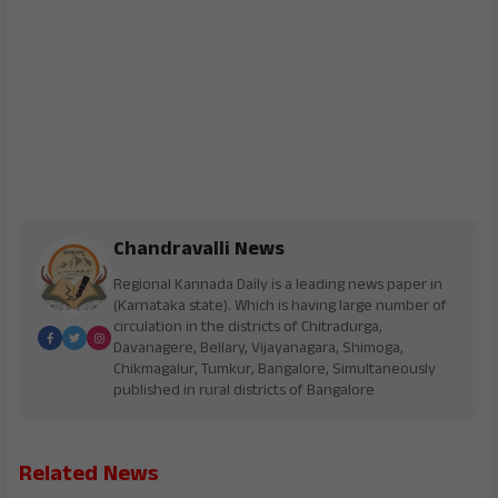
Chandravalli News
Regional Kannada Daily is a leading news paper in
(Karnataka state). Which is having large number of
circulation in the districts of Chitradurga,
Davanagere, Bellary, Vijayanagara, Shimoga,
Chikmagalur, Tumkur, Bangalore, Simultaneously
published in rural districts of Bangalore
Related News