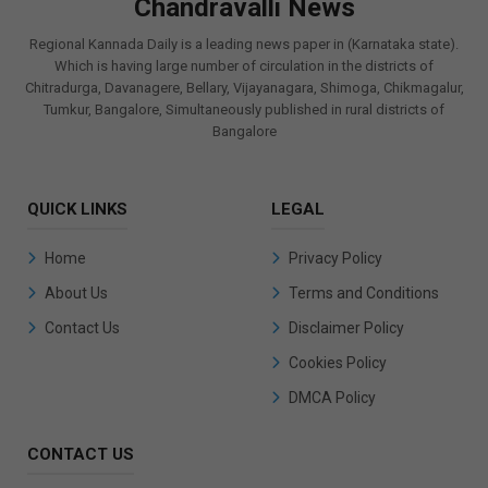
Chandravalli News
Regional Kannada Daily is a leading news paper in (Karnataka state).
Which is having large number of circulation in the districts of
Chitradurga, Davanagere, Bellary, Vijayanagara, Shimoga, Chikmagalur,
Tumkur, Bangalore, Simultaneously published in rural districts of
Bangalore
QUICK LINKS
LEGAL
Home
Privacy Policy
About Us
Terms and Conditions
Contact Us
Disclaimer Policy
Cookies Policy
DMCA Policy
CONTACT US