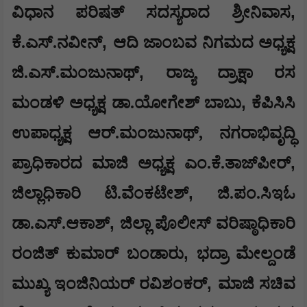
,
ವಿಧಾನ ಪರಿಷತ್ ಸದಸ್ಯರಾದ ಶ್ರೀನಿವಾಸ
,
ಕೆ.ಎಸ್.ನವೀನ್
ಆದಿ ಜಾಂಬವ ನಿಗಮದ ಅಧ್ಯಕ್ಷ
,
ಜಿ.ಎಸ್.ಮಂಜುನಾಥ್
ರಾಜ್ಯ ದ್ರಾಕ್ಷಾ ರಸ
,
ಮಂಡಳಿ ಅಧ್ಯಕ್ಷ ಡಾ.ಯೋಗೇಶ್ ಬಾಬು
ಕೆಪಿಸಿಸಿ
ಉಪಾಧ್ಯಕ್ಷ ಆರ್.ಮಂಜುನಾಥ್,
ನಗರಾಭಿವೃದ್ಧಿ
,
ಪ್ರಾಧಿಕಾರದ ಮಾಜಿ ಅಧ್ಯಕ್ಷ ಎಂ.ಕೆ.ತಾಜ್‌ಪೀರ್
,
ಜಿಲ್ಲಾಧಿಕಾರಿ ಟಿ.ವೆಂಕಟೇಶ್
ಜಿ.ಪಂ.ಸಿಇಓ
,
ಡಾ.ಎಸ್.ಆಕಾಶ್
ಜಿಲ್ಲಾ ಪೊಲೀಸ್ ವರಿಷ್ಠಾಧಿಕಾರಿ
,
ರಂಜಿತ್ ಕುಮಾರ್ ಬಂಡಾರು
ಭದ್ರಾ ಮೇಲ್ದಂಡೆ
,
ಮುಖ್ಯ ಇಂಜಿನಿಯರ್ ರವಿಶಂಕರ್
ಮಾಜಿ ಸಚಿವ