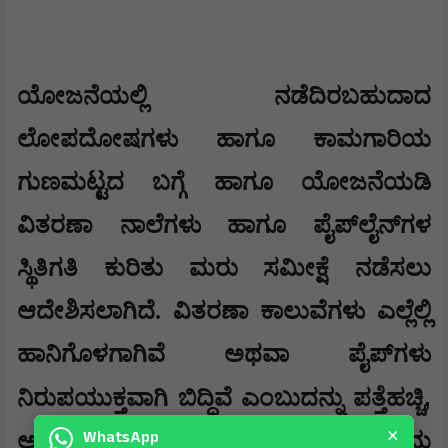
ಯೋಜನೆಯಲ್ಲಿ ನಡೆದಿರಬಹುದಾದ
ಲೋಪದೋಷಗಳು ಹಾಗೂ ಕಾಮಗಾರಿಯ
ಗುಣಮಟ್ಟದ ಬಗ್ಗೆ ಹಾಗೂ ಯೋಜನೆಯಡಿ
ವಿತರಣಾ ನಾಲೆಗಳು ಹಾಗೂ ಪೈಪ್‌ಲೈನ್‌ಗಳ
ಸ್ಥಿತಿಗತಿ ಕುರಿತು ಮರು ಸಮೀಕ್ಷೆ ನಡೆಸಲು
ಆದೇಶಿಸಲಾಗಿದೆ. ವಿತರಣಾ ಕಾಲುವೆಗಳು ಎಲ್ಲೆಲ್ಲಿ
ಹಾನಿಗೊಳಗಾಗಿವೆ ಅಥವಾ ಪೈಪ್‌ಗಳು
,
ನಿರುಪಯುಕ್ತವಾಗಿ ಬಿದ್ದಿವೆ ಎಂಬುದನ್ನು ಪತ್ತೆಹಚ್ಚಿ
×
WhatsApp
ಅವುಗಳನ್ನು ದುರಸ್ತಿಗೊಳಿಸಲು ಅಗತ್ಯ ಕ್ರಮ