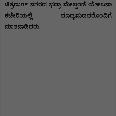
ಚಿತ್ರದುರ್ಗ ನಗರದ ಭದ್ರಾ ಮೇಲ್ದಂಡೆ ಯೋಜನಾ
ಕಚೇರಿಯಲ್ಲಿ ಮಾಧ್ಯಮದವರೊಂದಿಗೆ
ಮಾತನಾಡಿದರು.