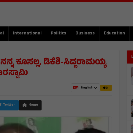
al
International
Politics
Business
Education
 ಕೂಸಲ್ಲ, ಡಿಕೆಶಿ-ಸಿದ್ದರಾಮಯ್ಯ
ಾರಸ್ವಾಮಿ
Twitter
Home