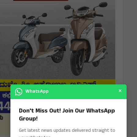
×
WhatsApp
Don't Miss Out! Join Our WhatsApp
Group!
Get latest news updates delivered straight to