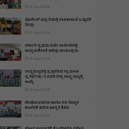
08 August 2026
ಪೊಲೀಸ್ ಭದ್ರತೆಯಲ್ಲಿ ರಾಜಕಾಲುವೆ ಒತ್ತುವರಿ
ತೆರವು
08 August 2026
ಸರ್ಕಾರಿ ಪ್ರಥಮ ದರ್ಜೆ ಕಾಲೇಜಿನಲ್ಲಿ
ಉದ್ಯಮಶೀಲತೆ ಅರಿವು ಕಾರ್ಯಕ್ರಮ
08 August 2026
ರಾಷ್ಟ್ರಮಟ್ಟದಲ್ಲಿ ಪ್ರಜ್ವಲಿಸಿದ ಗ್ರಾಮೀಣ
ಪ್ರತಿಭೆಗಳು, 11 ಪದಕ ಗೆದ್ದು ರಾಷ್ಟ್ರ ಮಟ್ಟಕ್ಕೆ
ಆಯ್ಕೆ
08 August 2026
ಬೀಜೋಪಚರಣ ಹಾಗೂ ರಸ ಗೊಬ್ಬರ
ಕಲಬೆರಕೆ ಕುರಿತು ಜಾಗೃತಿ ಶಿಬಿರ
08 August 2026
ಜೋಗ ಜಲಪಾತಕ್ಕೆ ಕೆಎಸ್‍ಆರ್‍ಟಿಸಿ ವಿಶೇಷ