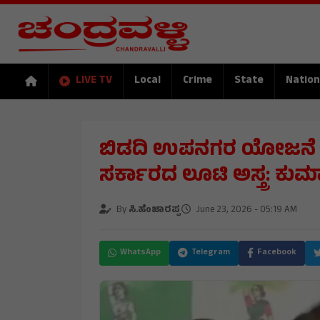
LIVE TV
Local
Crime
State
Nation
ಬಿಡದಿ ಉಪನಗರ ಯೋಜನೆ ನನ್ನ
ಸರ್ಕಾರದ ಲೂಟಿ ಅಸ್ತ್ರ: ಕುಮ
By
ಸಿ.ಹೆಂಜಾರಪ್ಪ
June 23, 2026 - 05:19 AM
WhatsApp
Telegram
Facebook