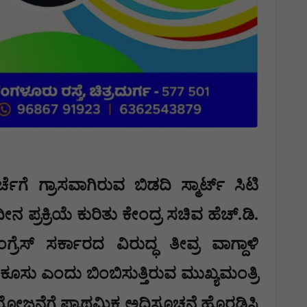
ಗೆ ಗ್ರಾಸವಾಗಿರುವ ಬಿಡದಿ ಸ್ಮಾರ್ಟ್ ಸಿಟಿ
ಪ್ರಕ್ರಿಯೆ ಕುರಿತು ಕೇಂದ್ರ ಸಚಿವ ಹೆಚ್.ಡಿ.
ರೆಸ್ ಸರ್ಕಾರದ ವಿರುದ್ಧ ತೀವ್ರ ವಾಗ್ದಾಳಿ
 ಕೂಸು ಎಂದು ಬಿಂಬಿಸುತ್ತಿರುವ ಮುಖ್ಯಮಂತ್ರಿ
 ಯೋಜನೆಗೆ ಪ್ರಾಥಮಿಕ ಅಧಿಸೂಚನೆ ಹೊರಡಿಸಿ