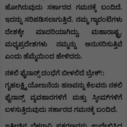
ಹೋಗಿರುವುದು ಸರ್ಕಾರದ ಗಮನಕ್ಕೆ ಬಂದಿದೆ.
ಇದನ್ನು ಸರಿಪಡಿಸಲಾಗುತ್ತಿದೆ. ನಮ್ಮ ಗ್ಯಾರಂಟಿಗಳು
,
,
ದೇಶಕ್ಕೇ ಮಾದರಿಯಾಗಿದ್ದು
ಮಹಾರಾಷ್ಟ್ರ
ಮಧ್ಯಪ್ರದೇಶಗಳು ನಮ್ಮನ್ನು ಅನುಸರಿಸುತ್ತಿವೆ
ಎಂದು ಹೆಮ್ಮೆಯಿಂದ ಹೇಳಿದರು.
:
ನಕಲಿ ಫೈನಾನ್ಸ್ ದಂಧೆಗೆ ಬೀಳಲಿದೆ ಬ್ರೇಕ್!
ಗೃಹಲಕ್ಷ್ಮಿ ಯೋಜನೆಯ ಹಣವನ್ನು ಕೆಲವರು ನಕಲಿ
ಫೈನಾನ್ಸ್ ವ್ಯವಹಾರಗಳಿಗೆ ಮತ್ತು ಸ್ಕೀಮ್‌ಗಳಿಗೆ
ಬಳಸುತ್ತಿರುವುದು ಸರ್ಕಾರದ ಗಮನಕ್ಕೆ ಬಂದಿದೆ.
ಇತ್ತೀಚಿನ ಬೆಳಗಾವಿ ಪ್ರಕರಣವನ್ನು ಉಲ್ಲೇಖಿಸಿದ