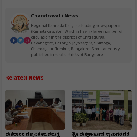
Chandravalli News
Regional Kannada Daily is a leading news paper in
(Karnataka state). Which is having large number of
circulation in the districts of Chitradurga,
Davanagere, Bellary, Vijayanagara, Shimoga,
Chikmagalur, Tumkur, Bangalore, Simultaneously
published in rural districts of Bangalore
Related News
ಮತದಾರರ ಪಟ್ಟಿ ವಿಶೇಷ ಸಮಗ್ರ
ಶ್ರೀ ಮಲ್ಲಿಕಾರ್ಜುನ ಸ್ವಾಮಿಗಳವರ