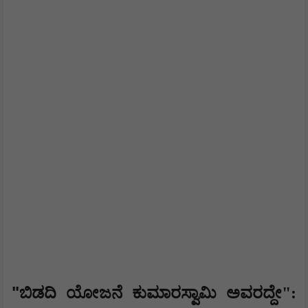
"
ಬಿಡದಿ ಯೋಜನೆ ಕುಮಾರಸ್ವಾಮಿ ಅವರದ್ದೇ":