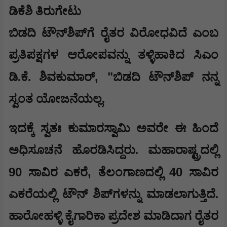
ಡಿಕೆಶಿ ತಿರುಗೇಟು
ಬಿಡದಿ ಟೌನ್‌ಶಿಪ್‌ಗೆ ರೈತರ ವಿರೋಧವಿದೆ ಎಂಬ
ಪ್ರತಿಪಕ್ಷಗಳ ಆರೋಪವನ್ನು ತಳ್ಳಿಹಾಕಿದ ಸಿಎಂ
, "
ಡಿ.ಕೆ. ಶಿವಕುಮಾರ್
ಬಿಡದಿ ಟೌನ್‌ಶಿಪ್ ನನ್ನ
ಸ್ವಂತ ಯೋಜನೆಯಲ್ಲ.
ಇದಕ್ಕೆ ಸ್ವತಃ ಕುಮಾರಸ್ವಾಮಿ ಅವರೇ ಈ ಹಿಂದೆ
ಅಧಿಸೂಚನೆ ಹೊರಡಿಸಿದ್ದರು. ಮಹಾರಾಷ್ಟ್ರದಲ್ಲಿ
90
,
40
ಸಾವಿರ ಎಕರೆ
ತೆಲಂಗಾಣದಲ್ಲಿ
ಸಾವಿರ
ಎಕರೆಯಲ್ಲಿ ಟೌನ್ ಶಿಪ್‌ಗಳನ್ನು ಮಾಡಲಾಗುತ್ತಿದೆ.
ಹಾರೋಹಳ್ಳಿ ಕೈಗಾರಿಕಾ ಪ್ರದೇಶ ಮಾಡಿದಾಗ ರೈತರ