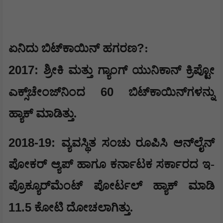
?
ಏನಿದು ಬಿಟ್‌ಕಾಯಿನ್ ಹಗರಣ
:
2017:
ಶ್ರೀಕಿ ಮತ್ತು ಗ್ಯಾಂಗ್ ಯುನಿಕಾನ್ ಕ್ರಿಪ್ಟೋ
60
ಎಕ್ಸ್‌ಚೇಂಜ್‌ನಿಂದ
ಬಿಟ್‌ಕಾಯಿನ್‌ಗಳನ್ನು
ಹ್ಯಾಕ್ ಮಾಡಿತ್ತು.
2018-19:
ವ್ಯವಸ್ಥಿತ ಸಂಚು ರೂಪಿಸಿ ಆನ್‌ಲೈನ್
ಪೋಕರ್ ಆ್ಯಪ್ ಹಾಗೂ ಕರ್ನಾಟಕ ಸರ್ಕಾರದ ಇ-
ಪ್ರೊಕ್ಯೂರ್‌ಮೆಂಟ್ ಪೋರ್ಟಲ್ ಹ್ಯಾಕ್ ಮಾಡಿ
11.5
ಕೋಟಿ ದೋಚಲಾಗಿತ್ತು.