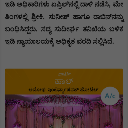
,
ಇಡಿ ಅಧಿಕಾರಿಗಳು ಏಪ್ರಿಲ್‌ನಲ್ಲಿ ದಾಳಿ ನಡೆಸಿ
ಮೇ
,
ತಿಂಗಳಲ್ಲಿ ಶ್ರೀಕಿ
ಸುನೀಶ್ ಹಾಗೂ ರಾಬಿನ್‌ನನ್ನು
ಬಂಧಿಸಿದ್ದರು. ಸದ್ಯ ಸುದೀರ್ಘ ತನಿಖೆಯ ಬಳಿಕ
ಇಡಿ ನ್ಯಾಯಾಲಯಕ್ಕೆ ಅಧಿಕೃತ ವರದಿ ಸಲ್ಲಿಸಿದೆ.