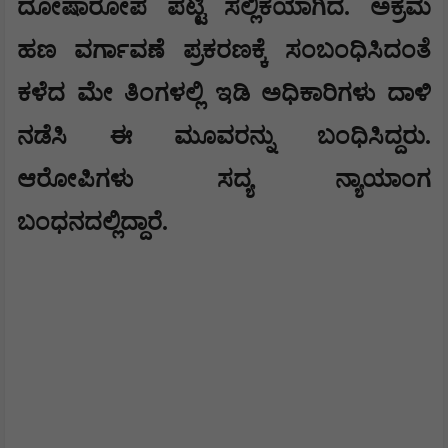
ದೋಷಾರೋಪ ಪಟ್ಟಿ ಸಲ್ಲಿಕೆಯಾಗಿದೆ. ಅಕ್ರಮ
ಹಣ ವರ್ಗಾವಣೆ ಪ್ರಕರಣಕ್ಕೆ ಸಂಬಂಧಿಸಿದಂತೆ
ಕಳೆದ ಮೇ ತಿಂಗಳಲ್ಲಿ ಇಡಿ ಅಧಿಕಾರಿಗಳು ದಾಳಿ
ನಡೆಸಿ ಈ ಮೂವರನ್ನು ಬಂಧಿಸಿದ್ದರು.
ಆರೋಪಿಗಳು ಸದ್ಯ ನ್ಯಾಯಾಂಗ
ಬಂಧನದಲ್ಲಿದ್ದಾರೆ.