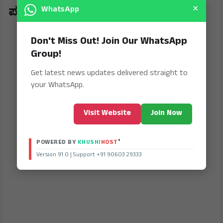
×
WhatsApp
ಪತ್ತೆಹಚ್ಚಿದೆ.
Don't Miss Out! Join Our WhatsApp
Group!
Get latest news updates delivered straight to
your WhatsApp.
Visit Website
Join Now
®
POWERED BY
KHUSHI
HOST
Version 91.0 | Support +91 90603 29333