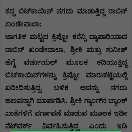
ಕದ್ದ ಬಿಟ್‌ಕಾಯಿನ್ ನಗದು ಮಾಡುತ್ತಿದ್ದ ರಾಬಿನ್
:
ಖಂಡೇವಾಲಾ
ಜಾಗತಿಕ ಮಟ್ಟದ ಕ್ರಿಪ್ಟೋ ಕರೆನ್ಸಿ ವ್ಯಾಪಾರಿಯಾದ
,
ರಾಬಿನ್ ಖಂಡೇವಾಲಾ
ಶ್ರೀಕಿ ಮತ್ತು ಸುನೀಶ್
ಹೆಗ್ಡೆ ವರ್ಚುಯಲ್ ಮೂಲಕ ಕದಿಯುತ್ತಿದ್ದ
ಬಿಟ್‌ಕಾಯಿನ್‌ಗಳನ್ನು ಕ್ರಿಪ್ಟೋ ಮಾರುಕಟ್ಟೆಯಲ್ಲಿ
ಖರೀದಿಸುತ್ತಿದ್ದ. ಬಳಿಕ ಅದನ್ನು ನಗದು
,
ಹಣವನ್ನಾಗಿ ಮಾರ್ಪಡಿಸಿ
ಶ್ರೀಕಿ ಗ್ಯಾಂಗ್‌ನ ಬ್ಯಾಂಕ್
ಖಾತೆಗಳಿಗೆ ವರ್ಗಾವಣೆ ಮಾಡುವ ಮೂಲಕ ಇಡೀ
ನೆಟ್‌ವರ್ಕ್ ನಿರ್ವಹಿಸುತ್ತಿದ್ದ ಎಂದು ಇಡಿ