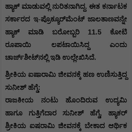
ಹ್ಯಾಕ್ ಮಾಡುವಲ್ಲಿ ನುರಿತನಾಗಿದ್ದ. ಈತ ಕರ್ನಾಟಕ
ಸರ್ಕಾರದ ಇ-ಪ್ರೊಕ್ಯೂರ್‌ಮೆಂಟ್ ಜಾಲತಾಣವನ್ನೇ
11.5
ಹ್ಯಾಕ್ ಮಾಡಿ ಬರೋಬ್ಬರಿ
ಕೋಟಿ
ರೂಪಾಯಿ ಲಪಟಾಯಿಸಿದ್ದ ಎಂದು
ಚಾರ್ಜ್‌ಶೀಟ್‌ನಲ್ಲಿ ಇಡಿ ಉಲ್ಲೇಖಿಸಿದೆ.
ಶ್ರೀಕಿಯ ಐಷಾರಾಮಿ ಜೀವನಕ್ಕೆ ಹಣ ಉಣಿಸುತ್ತಿದ್ದ
:
ಸುನೀಶ್ ಹೆಗ್ಡೆ
ರಾಜಕೀಯ ನಂಟು ಹೊಂದಿರುವ ಉದ್ಯಮಿ
,
ಹಾಗೂ ಗುತ್ತಿಗೆದಾರ ಸುನೀಶ್ ಹೆಗ್ಡೆ
ಹ್ಯಾಕರ್
ಶ್ರೀಕಿಯ ಐಷರಾಮಿ ಜೀವನಕ್ಕೆ ಬೇಕಾದ ಆರ್ಥಿಕ