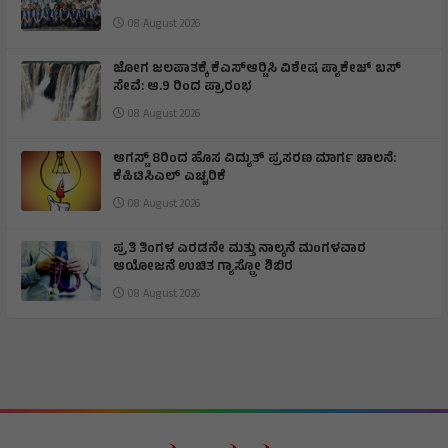
08 August 2026
ಜೋಗ ಜಲಪಾತಕ್ಕೆ ಕೆಎಸ್‍ಆರ್‍ಟಿಸಿ ವಿಶೇಷ ಪ್ಯಾಕೇಜ್ ಬಸ್
ಸೇವೆ: ಆ.9 ರಿಂದ ಪ್ರಾರಂಭ
08 August 2026
ಆಗಸ್ಟ್ 8ರಿಂದ ಹೊಸ ವಿದ್ಯುತ್ ಪ್ರಸರಣ ಮಾರ್ಗ ಚಾಲನೆ:
ಕೆಪಿಟಿಸಿಎಲ್ ಎಚ್ಚರಿಕೆ
08 August 2026
ಪ್ರತಿ ತಿಂಗಳ ಎರಡನೇ ಮತ್ತು ನಾಲ್ಕನೆ ಮಂಗಳವಾರ
ಆಯೋಜನೆ ಉಚಿತ ಗ್ಯಾಸ್ಟ್ರೋ ಶಿಬಿರ
08 August 2026