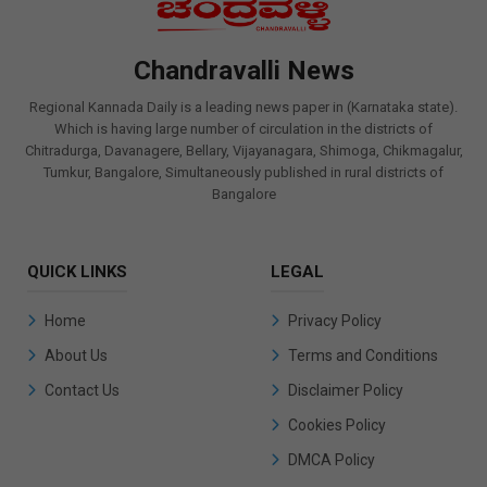
Chandravalli News
Regional Kannada Daily is a leading news paper in (Karnataka state).
Which is having large number of circulation in the districts of
Chitradurga, Davanagere, Bellary, Vijayanagara, Shimoga, Chikmagalur,
Tumkur, Bangalore, Simultaneously published in rural districts of
Bangalore
QUICK LINKS
LEGAL
Home
Privacy Policy
About Us
Terms and Conditions
Contact Us
Disclaimer Policy
Cookies Policy
DMCA Policy