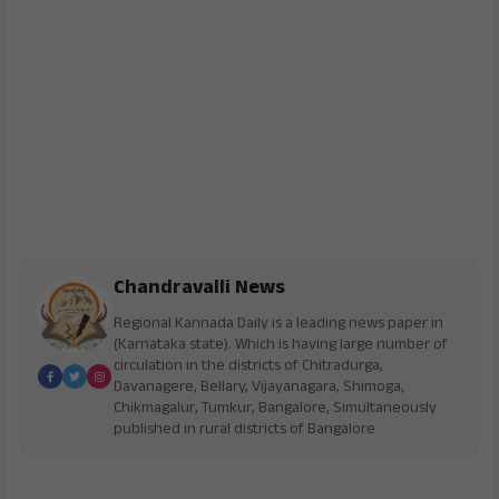
Chandravalli News
Regional Kannada Daily is a leading news paper in
(Karnataka state). Which is having large number of
circulation in the districts of Chitradurga,
Davanagere, Bellary, Vijayanagara, Shimoga,
Chikmagalur, Tumkur, Bangalore, Simultaneously
published in rural districts of Bangalore