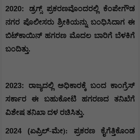
2020:
ಡ್ರಗ್ಸ್ ಪ್ರಕರಣವೊಂದರಲ್ಲಿ ಕೆಂಪೇಗೌಡ
ನಗರ ಪೊಲೀಸರು ಶ್ರೀಕಿಯನ್ನು ಬಂಧಿಸಿದಾಗ ಈ
ಬಿಟ್‌ಕಾಯಿನ್ ಹಗರಣ ಮೊದಲ ಬಾರಿಗೆ ಬೆಳಕಿಗೆ
ಬಂದಿತ್ತು.
2023:
ರಾಜ್ಯದಲ್ಲಿ ಅಧಿಕಾರಕ್ಕೆ ಬಂದ ಕಾಂಗ್ರೆಸ್
ಸರ್ಕಾರ ಈ ಬಹುಕೋಟಿ ಹಗರಣದ ತನಿಖೆಗೆ
ವಿಶೇಷ ತನಿಖಾ ದಳ ರಚಿಸಿತ್ತು.
2024 (
ಏಪ್ರಿಲ್-ಮೇ): ಪ್ರಕರಣ ಕೈಗೆತ್ತಿಕೊಂಡ