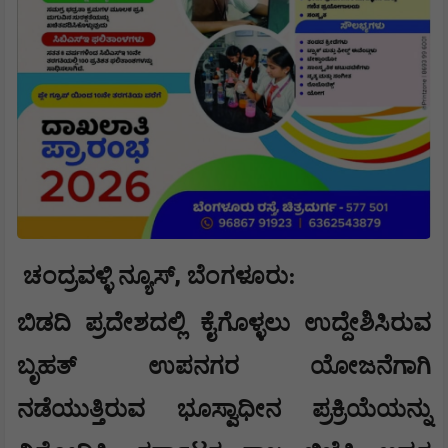
,
ಚಂದ್ರವಳ್ಳಿ ನ್ಯೂಸ್
ಬೆಂಗಳೂರು:
ಬಿಡದಿ ಪ್ರದೇಶದಲ್ಲಿ ಕೈಗೊಳ್ಳಲು ಉದ್ದೇಶಿಸಿರುವ
ಬೃಹತ್ ಉಪನಗರ ಯೋಜನೆಗಾಗಿ
ನಡೆಯುತ್ತಿರುವ ಭೂಸ್ವಾಧೀನ ಪ್ರಕ್ರಿಯೆಯನ್ನು