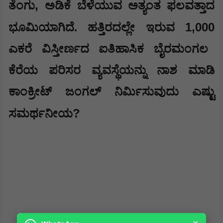
,
ತೆಂಗು
ಅಡಿಕೆ ಬೆಳೆಯುವ ಅತ್ಯಂತ ಫಲವತ್ತಾದ
1,000
ಭೂಮಿಯಾಗಿದೆ. ಹತ್ತಿರದಲ್ಲೇ ಇರುವ
ಎಕರೆ ವಿಸ್ತೀರ್ಣದ ಐತಿಹಾಸಿಕ ಬೈರಮಂಗಲ
ಕೆರೆಯ ಪರಿಸರ ವ್ಯವಸ್ಥೆಯನ್ನು ನಾಶ ಮಾಡಿ
ಕಾಂಕ್ರೀಟ್ ಜಂಗಲ್ ನಿರ್ಮಿಸುವುದು ಎಷ್ಟು
?
ಸಮರ್ಥನೀಯ