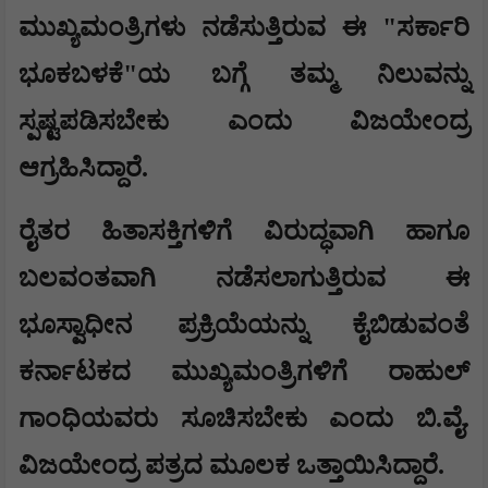
ಮುಖ್ಯಮಂತ್ರಿಗಳು ನಡೆಸುತ್ತಿರುವ ಈ "ಸರ್ಕಾರಿ
ಭೂಕಬಳಕೆ"ಯ ಬಗ್ಗೆ ತಮ್ಮ ನಿಲುವನ್ನು
ಸ್ಪಷ್ಟಪಡಿಸಬೇಕು ಎಂದು ವಿಜಯೇಂದ್ರ
ಆಗ್ರಹಿಸಿದ್ದಾರೆ.
​ರೈತರ ಹಿತಾಸಕ್ತಿಗಳಿಗೆ ವಿರುದ್ಧವಾಗಿ ಹಾಗೂ
ಬಲವಂತವಾಗಿ ನಡೆಸಲಾಗುತ್ತಿರುವ ಈ
ಭೂಸ್ವಾಧೀನ ಪ್ರಕ್ರಿಯೆಯನ್ನು ಕೈಬಿಡುವಂತೆ
ಕರ್ನಾಟಕದ ಮುಖ್ಯಮಂತ್ರಿಗಳಿಗೆ ರಾಹುಲ್
ಗಾಂಧಿಯವರು ಸೂಚಿಸಬೇಕು ಎಂದು ಬಿ.ವೈ.
ವಿಜಯೇಂದ್ರ ಪತ್ರದ ಮೂಲಕ ಒತ್ತಾಯಿಸಿದ್ದಾರೆ.