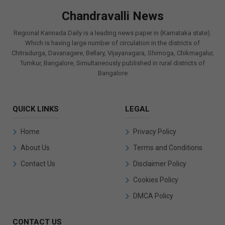
Chandravalli News
Regional Kannada Daily is a leading news paper in (Karnataka state).
Which is having large number of circulation in the districts of
Chitradurga, Davanagere, Bellary, Vijayanagara, Shimoga, Chikmagalur,
Tumkur, Bangalore, Simultaneously published in rural districts of
Bangalore
QUICK LINKS
LEGAL
Home
Privacy Policy
About Us
Terms and Conditions
Contact Us
Disclaimer Policy
Cookies Policy
DMCA Policy
CONTACT US