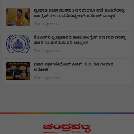
ಪ್ರಮಾಣ ವಚನ ಮುಗಿದು 3 ದಿನವಾದರೂ ಖಾತೆ ಹಂಚಿಕೆಯಿಲ್ಲ:
ಕಾಂಗ್ರೆಸ್ ಸರ್ಕಾರದ ವಿರುದ್ಧ ಆರ್‌. ಅಶೋಕ್ ವಾಗ್ದಾಳಿ
07 August 2026
ಕೆಪಿಎಸ್‌ಸಿ ಭ್ರಷ್ಟಾಚಾರದ ಕೂಪ: ಕಾಂಗ್ರೆಸ್ ಸರ್ಕಾರದ ವಿರುದ್ಧ
ಬಿಜೆಪಿ ನಾಯಕ ಸಿ.ಟಿ. ರವಿ ಆಕ್ರೋಶ
07 August 2026
ಸಚಿವ ಸ್ಥಾನ ‘ಪೇಮೆಂಟ್ ಸೀಟ್’: ಸಿ.ಟಿ. ರವಿ ಗಂಭೀರ
ಆರೋಪ
07 August 2026