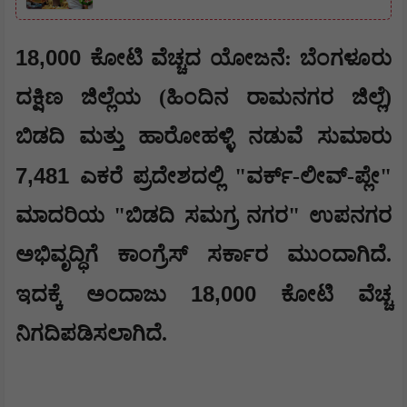
18,000
ಕೋಟಿ ವೆಚ್ಚದ ಯೋಜನೆ: ಬೆಂಗಳೂರು
ದಕ್ಷಿಣ ಜಿಲ್ಲೆಯ (ಹಿಂದಿನ ರಾಮನಗರ ಜಿಲ್ಲೆ)
ಬಿಡದಿ ಮತ್ತು ಹಾರೋಹಳ್ಳಿ ನಡುವೆ ಸುಮಾರು
7,481
ಎಕರೆ ಪ್ರದೇಶದಲ್ಲಿ "ವರ್ಕ್-ಲೀವ್-ಪ್ಲೇ"
ಮಾದರಿಯ "ಬಿಡದಿ ಸಮಗ್ರ ನಗರ" ಉಪನಗರ
ಅಭಿವೃದ್ಧಿಗೆ ಕಾಂಗ್ರೆಸ್ ಸರ್ಕಾರ ಮುಂದಾಗಿದೆ.
18,000
ಇದಕ್ಕೆ ಅಂದಾಜು
ಕೋಟಿ ವೆಚ್ಚ
ನಿಗದಿಪಡಿಸಲಾಗಿದೆ.