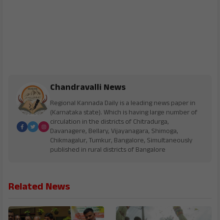
Chandravalli News
Regional Kannada Daily is a leading news paper in
(Karnataka state). Which is having large number of
circulation in the districts of Chitradurga,
Davanagere, Bellary, Vijayanagara, Shimoga,
Chikmagalur, Tumkur, Bangalore, Simultaneously
published in rural districts of Bangalore
Related News