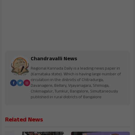
Chandravalli News
Regional Kannada Daily is a leading news paper in
(Karnataka state). Which is having large number of
circulation in the districts of Chitradurga,
Davanagere, Bellary, Vijayanagara, Shimoga,
Chikmagalur, Tumkur, Bangalore, Simultaneously
published in rural districts of Bangalore
Related News