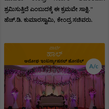
ಶ್ರಮಿಸುತ್ತಿದೆ ಎಂಬುದಕ್ಕೆ ಈ ಕ್ರಮವೇ ಸಾಕ್ಷಿ."
,
ಹೆಚ್.ಡಿ. ಕುಮಾರಸ್ವಾಮಿ
ಕೇಂದ್ರ ಸಚಿವರು.