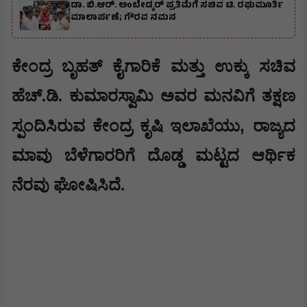
ಡಾ. ಬಿ.ಆರ್. ಅಂಬೇಡ್ಕರ್ ಪ್ರತಿಮೆಗೆ ಸಚಿವ ಟಿ. ರಘುಮೂರ್ತಿ
ಮಾಲಾರ್ಪಣೆ; ಗೌರವ ನಮನ
ಕೇಂದ್ರ ಬೃಹತ್ ಕೈಗಾರಿಕೆ ಮತ್ತು ಉಕ್ಕು ಸಚಿವ
ಹೆಚ್.ಡಿ. ಕುಮಾರಸ್ವಾಮಿ ಅವರ ಮನವಿಗೆ ತಕ್ಷಣ
,
ಸ್ಪಂದಿಸಿರುವ ಕೇಂದ್ರ ಕೃಷಿ ಇಲಾಖೆಯು
ರಾಜ್ಯದ
ಮಾವು ಬೆಳೆಗಾರರಿಗೆ ದೊಡ್ಡ ಮಟ್ಟದ ಆರ್ಥಿಕ
ನೆರವು ಘೋಷಿಸಿದೆ.