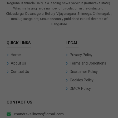
Regional Kannada Daily is a leading news paper in (Karnataka state).
Which is having large number of circulation in the districts of
Chitradurga, Davanagere, Bellary, Vijayanagara, Shimoga, Chikmagalur,
Tumkur, Bangalore, Simultaneously published in rural districts of
Bangalore
QUICK LINKS
LEGAL
Home
Privacy Policy
About Us
Terms and Conditions
Contact Us
Disclaimer Policy
Cookies Policy
DMCA Policy
CONTACT US
chandravallinews@gmail.com