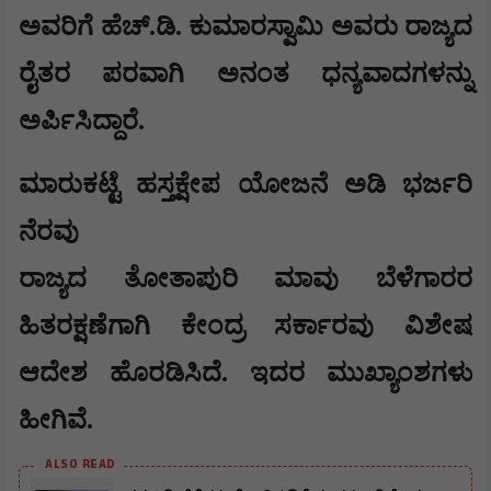
ಅವರಿಗೆ ಹೆಚ್.ಡಿ. ಕುಮಾರಸ್ವಾಮಿ ಅವರು ರಾಜ್ಯದ
ರೈತರ ಪರವಾಗಿ ಅನಂತ ಧನ್ಯವಾದಗಳನ್ನು
ಅರ್ಪಿಸಿದ್ದಾರೆ.
​ಮಾರುಕಟ್ಟೆ ಹಸ್ತಕ್ಷೇಪ ಯೋಜನೆ ಅಡಿ ಭರ್ಜರಿ
ನೆರವು
​ರಾಜ್ಯದ ತೋತಾಪುರಿ ಮಾವು ಬೆಳೆಗಾರರ
ಹಿತರಕ್ಷಣೆಗಾಗಿ ಕೇಂದ್ರ ಸರ್ಕಾರವು ವಿಶೇಷ
ಆದೇಶ ಹೊರಡಿಸಿದೆ. ಇದರ ಮುಖ್ಯಾಂಶಗಳು
ಹೀಗಿವೆ.
ALSO READ