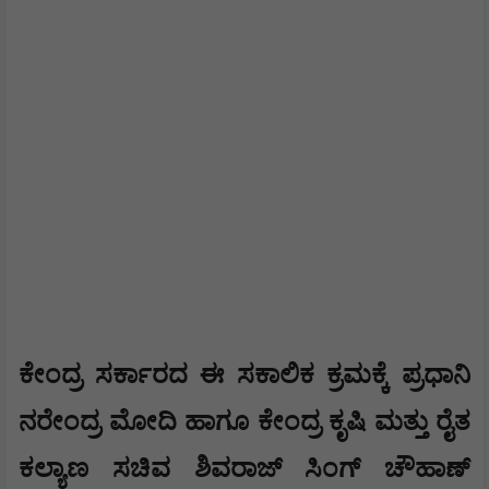
​ಕೇಂದ್ರ ಸರ್ಕಾರದ ಈ ಸಕಾಲಿಕ ಕ್ರಮಕ್ಕೆ ಪ್ರಧಾನಿ
ನರೇಂದ್ರ ಮೋದಿ ಹಾಗೂ ಕೇಂದ್ರ ಕೃಷಿ ಮತ್ತು ರೈತ
ಕಲ್ಯಾಣ ಸಚಿವ ಶಿವರಾಜ್ ಸಿಂಗ್ ಚೌಹಾಣ್