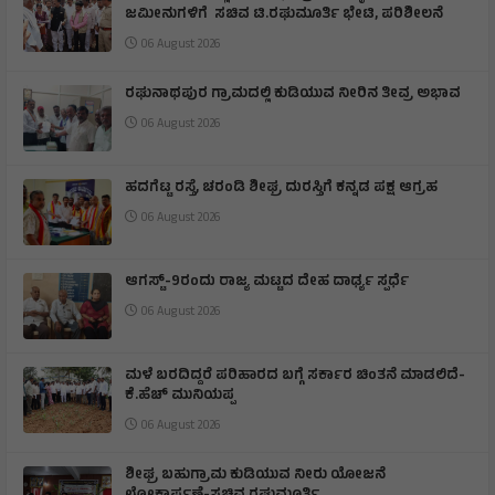
ಜಮೀನುಗಳಿಗೆ ಸಚಿವ ಟಿ.ರಘುಮೂರ್ತಿ ಭೇಟಿ, ಪರಿಶೀಲನೆ
06 August 2026
ರಘುನಾಥಪುರ ಗ್ರಾಮದಲ್ಲಿ ಕುಡಿಯುವ ನೀರಿನ ತೀವ್ರ ಅಭಾವ
06 August 2026
ಹದಗೆಟ್ಟ ರಸ್ತೆ, ಚರಂಡಿ ಶೀಘ್ರ ದುರಸ್ತಿಗೆ ಕನ್ನಡ ಪಕ್ಷ ಆಗ್ರಹ
06 August 2026
ಆಗಸ್ಟ್-9ರಂದು ರಾಜ್ಯ ಮಟ್ಟದ ದೇಹ ದಾರ್ಢ್ಯ ಸ್ಪರ್ಧೆ
06 August 2026
ಮಳೆ ಬರದಿದ್ದರೆ ಪರಿಹಾರದ ಬಗ್ಗೆ ಸರ್ಕಾರ ಚಿಂತನೆ ಮಾಡಲಿದೆ-
ಕೆ.ಹೆಚ್ ಮುನಿಯಪ್ಪ
06 August 2026
ಶೀಘ್ರ ಬಹುಗ್ರಾಮ ಕುಡಿಯುವ ನೀರು ಯೋಜನೆ