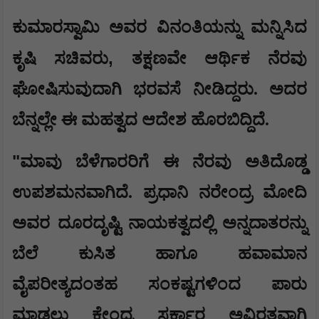
​ಕುಮಾರಸ್ವಾಮಿ ಅವರ ವಿನಂತಿಯನ್ನು ಮನ್ನಿಸಿದ
,
ಕೃಷಿ ಸಚಿವರು
ತಕ್ಷಣವೇ ಆರ್ಥಿಕ ನೆರವು
ಘೋಷಿಸುವುದಾಗಿ ಭರವಸೆ ನೀಡಿದ್ದರು. ಅದರ
ಬೆನ್ನಲ್ಲೇ ಈ ಮಹತ್ವದ ಆದೇಶ ಹೊರಬಿದ್ದಿದೆ.
​"
ಮಾವು ಬೆಳೆಗಾರರಿಗೆ ಈ ನೆರವು ಅತಿದೊಡ್ಡ
ಉಪಶಮನವಾಗಿದೆ. ಪ್ರಧಾನಿ ನರೇಂದ್ರ ಮೋದಿ
ಅವರ ದೂರದೃಷ್ಟಿ ನಾಯಕತ್ವದಲ್ಲಿ ಅನ್ನದಾತರನ್ನು
ಬೆಲೆ ಕುಸಿತ ಹಾಗೂ ಹವಾಮಾನ
ವೈಪರೀತ್ಯದಂತಹ ಸಂಕಷ್ಟಗಳಿಂದ ಪಾರು
ಮಾಡಲು ಕೇಂದ್ರ ಸರ್ಕಾರ ಅವಿರತವಾಗಿ