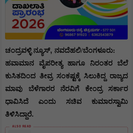
,
ಚಂದ್ರವಳ್ಳಿ ನ್ಯೂಸ್
​ನವದೆಹಲಿ/ಬೆಂಗಳೂರು:
ಹವಾಮಾನ ವೈಪರೀತ್ಯ ಹಾಗೂ ನಿರಂತರ ಬೆಲೆ
ಕುಸಿತದಿಂದ ತೀವ್ರ ಸಂಕಷ್ಟಕ್ಕೆ ಸಿಲುಕಿದ್ದ ರಾಜ್ಯದ
ಮಾವು ಬೆಳೆಗಾರರ ನೆರವಿಗೆ ಕೇಂದ್ರ ಸರ್ಕಾರ
ಧಾವಿಸಿದೆ ಎಂದು ಸಚಿವ ಕುಮಾರಸ್ವಾಮಿ
ತಿಳಿಸಿದ್ದಾರೆ.
ALSO READ