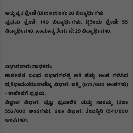
​ಅತ್ಯುನ್ನತ ಶ್ರೇಣಿ (
Distinction): 20
ವಿದ್ಯಾರ್ಥಿಗಳು
​ಪ್ರಥಮ ಶ್ರೇಣಿ:
149
ವಿದ್ಯಾರ್ಥಿಗಳು
,
​ದ್ವಿತೀಯ ಶ್ರೇಣಿ:
55
ವಿದ್ಯಾರ್ಥಿಗಳು
,
​ಸಾಮಾನ್ಯ ತೇರ್ಗಡೆ:
29
ವಿದ್ಯಾರ್ಥಿಗಳು
.
​ವಿಭಾಗವಾರು ಸಾಧಕರು
:
​ಕಾಲೇಜಿನ ವಿವಿಧ ವಿಭಾಗಗಳಲ್ಲಿ ಅತಿ ಹೆಚ್ಚು ಅಂಕ ಗಳಿಸಿದ
ಪ್ರತಿಭಾವಂತರು:​ವಾಣಿಜ್ಯ ವಿಭಾಗ: ಲಕ್ಷ್ಮಿ (
572/600
ಅಂಕಗಳು)
- ಕಾಲೇಜಿಗೆ ಪ್ರಥಮ.
​ವಿಜ್ಞಾನ ವಿಭಾಗ: ಪ್ರಜ್ಞ ಪ್ರವಾಲಿಕ ಮತ್ತು ಸಾಕಮ್ಮ (ತಲಾ
552/600
ಅಂಕಗಳು).
​ಕಲಾ ವಿಭಾಗ: ತೇಜಸ್ವಿನಿ (
541/600
ಅಂಕಗಳು).