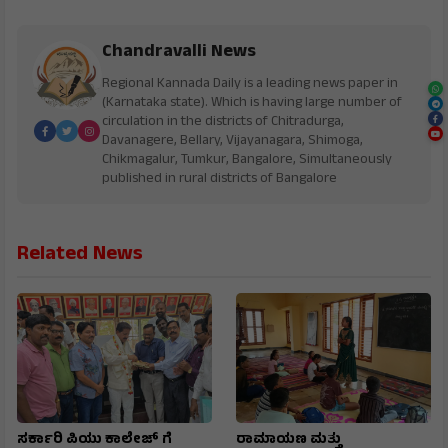
Chandravalli News
Regional Kannada Daily is a leading news paper in
(Karnataka state). Which is having large number of
circulation in the districts of Chitradurga,
Davanagere, Bellary, Vijayanagara, Shimoga,
Chikmagalur, Tumkur, Bangalore, Simultaneously
published in rural districts of Bangalore
Related News
ಸರ್ಕಾರಿ ಪಿಯು ಕಾಲೇಜ್ ಗೆ
ರಾಮಾಯಣ ಮತ್ತು