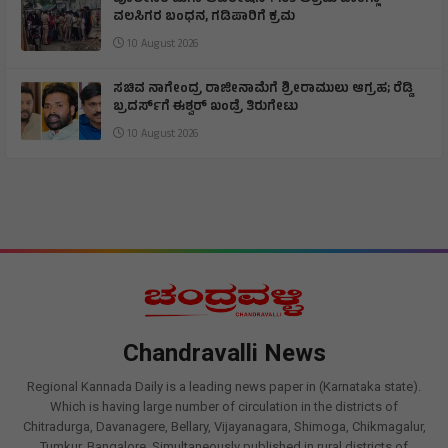
ವಲಸಿಗರ ಬಂಧನ, ಗಡಿಪಾರಿಗೆ ಕ್ರಮ
10 August 2026
ಸಚಿವ ನಾಗೇಂದ್ರ ರಾಜೀನಾಮೆಗೆ ಶ್ರೀರಾಮುಲು ಆಗ್ರಹ; ರೆಡ್ಡಿ
ಬ್ರದರ್ಸ್‌ಗೆ ಈಶ್ವರ್ ಖಂಡ್ರೆ ತಿರುಗೇಟು
10 August 2026
Chandravalli News
Regional Kannada Daily is a leading news paper in (Karnataka state).
Which is having large number of circulation in the districts of
Chitradurga, Davanagere, Bellary, Vijayanagara, Shimoga, Chikmagalur,
Tumkur, Bangalore, Simultaneously published in rural districts of