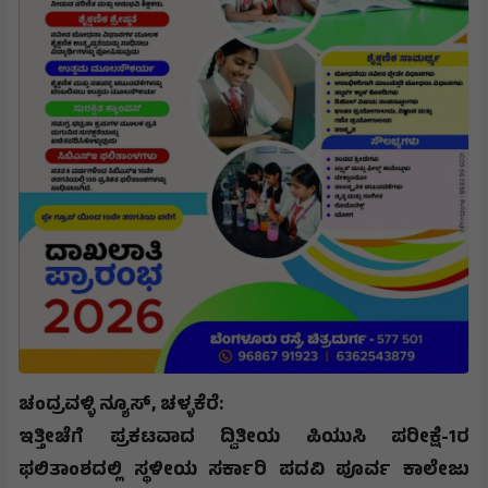
ಚಂದ್ರವಳ್ಳಿ ನ್ಯೂಸ್
,
​ಚಳ್ಳಕೆರೆ:
ಇತ್ತೀಚೆಗೆ ಪ್ರಕಟವಾದ ದ್ವಿತೀಯ ಪಿಯುಸಿ ಪರೀಕ್ಷೆ-
1
ರ
ಫಲಿತಾಂಶದಲ್ಲಿ ಸ್ಥಳೀಯ ಸರ್ಕಾರಿ ಪದವಿ ಪೂರ್ವ ಕಾಲೇಜು