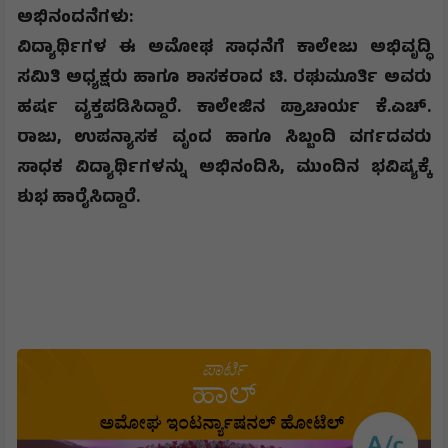
​ಅಭಿನಂದನೆಗಳು
:
​ವಿದ್ಯಾರ್ಥಿಗಳ ಈ ಅಮೋಘ ಸಾಧನೆಗೆ ಕಾಲೇಜು ಅಭಿವೃದ್ಧಿ
ಸಮಿತಿ ಅಧ್ಯಕ್ಷರು ಹಾಗೂ ಶಾಸಕರಾದ ಟಿ. ರಘುಮೂರ್ತಿ ಅವರು
ಹರ್ಷ ವ್ಯಕ್ತಪಡಿಸಿದ್ದಾರೆ. ಕಾಲೇಜಿನ ಪ್ರಾಚಾರ್ಯ ಕೆ.ಎಚ್.
ರಾಜು
,
ಉಪನ್ಯಾಸಕ ವೃಂದ ಹಾಗೂ ಸಿಬ್ಬಂದಿ ವರ್ಗದವರು
ಸಾಧಕ ವಿದ್ಯಾರ್ಥಿಗಳನ್ನು ಅಭಿನಂದಿಸಿ
,
ಮುಂದಿನ ಭವಿಷ್ಯಕ್ಕೆ
ಶುಭ ಹಾರೈಸಿದ್ದಾರೆ.