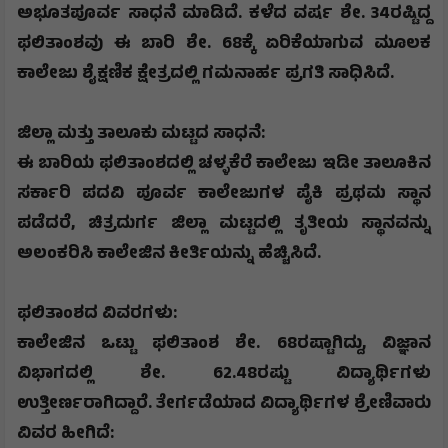
ಅಭೂತಪೂರ್ವ ಸಾಧನೆ ಮಾಡಿದೆ. ಕಳೆದ ವರ್ಷ ಶೇ.
34
ರಷ್ಟಿದ್ದ
ಫಲಿತಾಂಶವು ಈ ಬಾರಿ ಶೇ.
68
ಕ್ಕೆ ಏರಿಕೆಯಾಗುವ ಮೂಲಕ
ಕಾಲೇಜು ಶೈಕ್ಷಣಿಕ ಕ್ಷೇತ್ರದಲ್ಲಿ ಗಮನಾರ್ಹ ಪ್ರಗತಿ ಸಾಧಿಸಿದೆ.
​ಜಿಲ್ಲಾ ಮತ್ತು ತಾಲೂಕು ಮಟ್ಟದ ಸಾಧನೆ
:
​ಈ ಬಾರಿಯ ಫಲಿತಾಂಶದಲ್ಲಿ ಚಳ್ಳಕೆರೆ ಕಾಲೇಜು ಇಡೀ ತಾಲೂಕಿನ
ಸರ್ಕಾರಿ ಪದವಿ ಪೂರ್ವ ಕಾಲೇಜುಗಳ ಪೈಕಿ ಪ್ರಥಮ ಸ್ಥಾನ
ಪಡೆದರೆ
,
ಚಿತ್ರದುರ್ಗ ಜಿಲ್ಲಾ ಮಟ್ಟದಲ್ಲಿ ತೃತೀಯ ಸ್ಥಾನವನ್ನು
ಅಲಂಕರಿಸಿ ಕಾಲೇಜಿನ ಕೀರ್ತಿಯನ್ನು ಹೆಚ್ಚಿಸಿದೆ.
​ಫಲಿತಾಂಶದ ವಿವರಗಳು
:
​ಕಾಲೇಜಿನ ಒಟ್ಟು ಫಲಿತಾಂಶ ಶೇ.
68
ರಷ್ಟಾಗಿದ್ದು
,
ವಿಜ್ಞಾನ
ವಿಭಾಗದಲ್ಲಿ ಶೇ.
62.48
ರಷ್ಟು ವಿದ್ಯಾರ್ಥಿಗಳು
ಉತ್ತೀರ್ಣರಾಗಿದ್ದಾರೆ. ತೇರ್ಗಡೆಯಾದ ವಿದ್ಯಾರ್ಥಿಗಳ ಶ್ರೇಣಿವಾರು
ವಿವರ ಹೀಗಿದೆ: