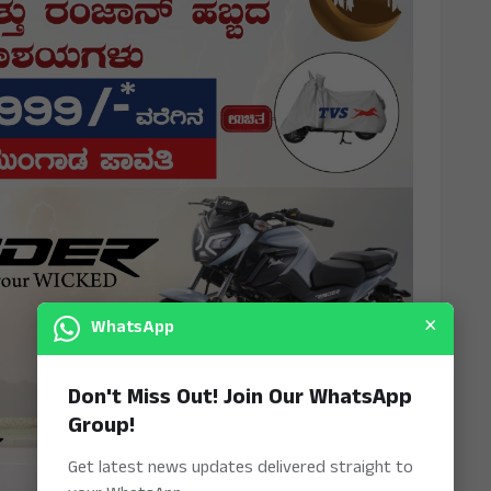
×
WhatsApp
Don't Miss Out! Join Our WhatsApp
Group!
Get latest news updates delivered straight to