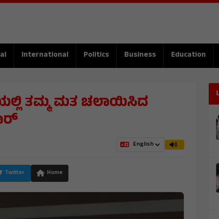
al
International
Politics
Business
Education
ಯಲ್ಲಿ ತಮ್ಮ ಮತ ಚಲಾಯಿಸಿದ
ಾರ್
Twitter
Home