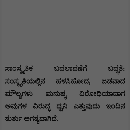
ಸಾಂಸ್ಕೃತಿಕ ಬದಲಾವಣೆಗೆ ಬದ್ಧತೆ:
,
ಸಂಸ್ಕೃತಿಯಲ್ಲಿನ ಹಳಸಿಹೋದ
ಜಡವಾದ
ಮೌಲ್ಯಗಳು ಮನುಷ್ಯ ವಿರೋಧಿಯಾದಾಗ
ಅವುಗಳ ವಿರುದ್ಧ ಧ್ವನಿ ಎತ್ತುವುದು ಇಂದಿನ
ತುರ್ತು ಅಗತ್ಯವಾಗಿದೆ.