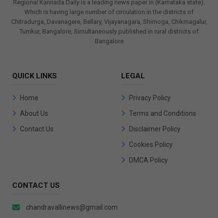
Regional Kannada Daily is a leading news paper in (Karnataka state).
Which is having large number of circulation in the districts of
Chitradurga, Davanagere, Bellary, Vijayanagara, Shimoga, Chikmagalur,
Tumkur, Bangalore, Simultaneously published in rural districts of
Bangalore
QUICK LINKS
LEGAL
Home
Privacy Policy
About Us
Terms and Conditions
Contact Us
Disclaimer Policy
Cookies Policy
DMCA Policy
CONTACT US
chandravallinews@gmail.com