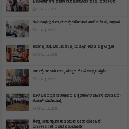
ಜಮೀನುಗಳಿಗೆ ಸಚಿವ ಟಿ.ರಘುಮೂರ್ತಿ ಭೇಟಿ, ಪರಿಶೀಲನೆ
06 August 2026
ರಘುನಾಥಪುರ ಗ್ರಾಮದಲ್ಲಿ ಕುಡಿಯುವ ನೀರಿನ ತೀವ್ರ ಅಭಾವ
06 August 2026
ಹದಗೆಟ್ಟ ರಸ್ತೆ, ಚರಂಡಿ ಶೀಘ್ರ ದುರಸ್ತಿಗೆ ಕನ್ನಡ ಪಕ್ಷ ಆಗ್ರಹ
06 August 2026
ಆಗಸ್ಟ್-9ರಂದು ರಾಜ್ಯ ಮಟ್ಟದ ದೇಹ ದಾರ್ಢ್ಯ ಸ್ಪರ್ಧೆ
06 August 2026
ಮಳೆ ಬರದಿದ್ದರೆ ಪರಿಹಾರದ ಬಗ್ಗೆ ಸರ್ಕಾರ ಚಿಂತನೆ ಮಾಡಲಿದೆ-
ಕೆ.ಹೆಚ್ ಮುನಿಯಪ್ಪ
06 August 2026
ಶೀಘ್ರ ಬಹುಗ್ರಾಮ ಕುಡಿಯುವ ನೀರು ಯೋಜನೆ
ಲೋಕಾರ್ಪಣೆ-ಸಚಿವ ರಘುಮೂರ್ತಿ