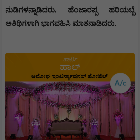
ನುಡಿಗಳನ್ನಾಡಿದರು. ಹೆಂಜಾರಪ್ಪ ಹರಿಯಬ್ಬೆ
ಅತಿಥಿಗಳಾಗಿ ಭಾಗವಹಿಸಿ ಮಾತನಾಡಿದರು.