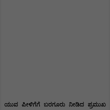
ಯುವ ಪೀಳಿಗೆಗೆ ಬರಗೂರು ನೀಡಿದ ಪ್ರಮುಖ