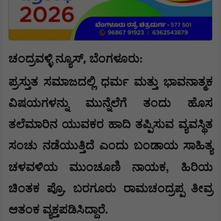
,
ಚಂದ್ರವಳ್ಳಿ ನ್ಯೂಸ್
ಬೆಂಗಳೂರು:
ಪ್ರಸ್ತುತ ಸಮಾಜದಲ್ಲಿ ಧರ್ಮ ಮತ್ತು ಭಾವನಾತ್ಮಕ
ವಿಷಯಗಳನ್ನು ಮುನ್ನೆಲೆಗೆ ತಂದು ಹೊಸ
ತಲೆಮಾರಿನ ಯುವಕರ ಹಾದಿ ತಪ್ಪಿಸುವ ವ್ಯವಸ್ಥಿತ
ಸಂಚು ನಡೆಯುತ್ತಿದೆ ಎಂದು ಬಂಡಾಯ ಸಾಹಿತ್ಯ
,
ಚಳವಳಿಯ ಮುಂಚೂಣಿ ನಾಯಕ
ಹಿರಿಯ
ಚಿಂತಕ ಪ್ರೊ. ಬರಗೂರು ರಾಮಚಂದ್ರಪ್ಪ ತೀವ್ರ
ಆತಂಕ ವ್ಯಕ್ತಪಡಿಸಿದ್ದಾರೆ.