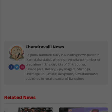
Chandravalli News
Regional Kannada Daily is a leading news paper in
(Karnataka state). Which is having large number of
circulation in the districts of Chitradurga,
Davanagere, Bellary, Vijayanagara, Shimoga,
Chikmagalur, Tumkur, Bangalore, Simultaneously
published in rural districts of Bangalore
Related News