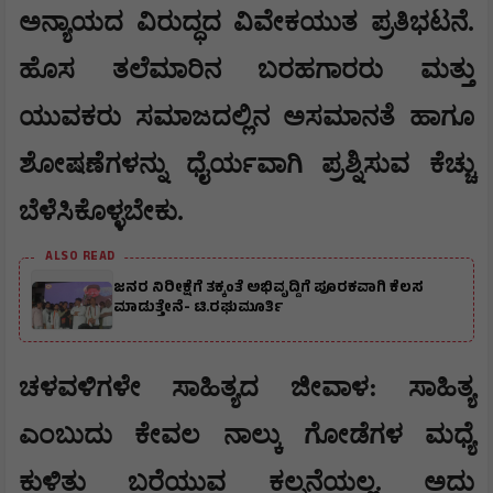
ಅನ್ಯಾಯದ ವಿರುದ್ಧದ ವಿವೇಕಯುತ ಪ್ರತಿಭಟನೆ.
ಹೊಸ ತಲೆಮಾರಿನ ಬರಹಗಾರರು ಮತ್ತು
ಯುವಕರು ಸಮಾಜದಲ್ಲಿನ ಅಸಮಾನತೆ ಹಾಗೂ
ಶೋಷಣೆಗಳನ್ನು ಧೈರ್ಯವಾಗಿ ಪ್ರಶ್ನಿಸುವ ಕೆಚ್ಚು
ಬೆಳೆಸಿಕೊಳ್ಳಬೇಕು.
ALSO READ
ಜನರ ನಿರೀಕ್ಷೆಗೆ ತಕ್ಕಂತೆ ಅಭಿವೃದ್ದಿಗೆ ಪೂರಕವಾಗಿ ಕೆಲಸ
ಮಾಡುತ್ತೇನೆ- ಟಿ.ರಘುಮೂರ್ತಿ
ಚಳವಳಿಗಳೇ ಸಾಹಿತ್ಯದ ಜೀವಾಳ: ಸಾಹಿತ್ಯ
ಎಂಬುದು ಕೇವಲ ನಾಲ್ಕು ಗೋಡೆಗಳ ಮಧ್ಯೆ
ಕುಳಿತು ಬರೆಯುವ ಕಲ್ಪನೆಯಲ್ಲ. ಅದು