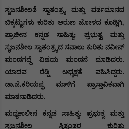
ಸೃಜನಶೀಲತೆ ಸ್ವಾತಂತ್ರ್ಯ ಮತ್ತು ವರ್ತಮಾನದ
,
ಬಿಕ್ಕಟ್ಟುಗಳು ಕುರಿತು ಅರುಣ ಜೋಳದ ಕೂಡ್ಲಿಗಿ
ಪ್ರಾಚೀನ ಕನ್ನಡ ಸಾಹಿತ್ಯ: ಪ್ರಭುತ್ವ ಮತ್ತು
ಸೃಜನಶೀಲ ಸ್ವಾತಂತ್ರ್ಯದ ಸವಾಲು ಕುರಿತು ನವೀನ್
ಮಂಡಗದ್ದೆ ವಿಷಯ ಮಂಡನೆ ಮಾಡಿದರು.
ಯಾದವ ರೆಡ್ಡಿ ಅಧ್ಯಕ್ಷತೆ ವಹಿಸಿದ್ದರು.
ಡಾ.ಜೆ.ಕರಿಯಪ್ಪ ಮಾಳಿಗೆ ಪ್ರಾಸ್ತಾವಿಕವಾಗಿ
ಮಾತನಾಡಿದರು.
ಮಧ್ಯಕಾಲೀನ ಕನ್ನಡ ಸಾಹಿತ್ಯ: ಪ್ರಭುತ್ವ ಮತ್ತು
ಸೃಜನಶೀಲ ಸ್ಥಿತ್ಯಂತರ ಕುರಿತು