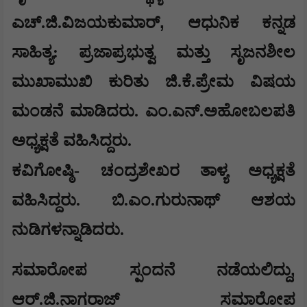
,
ಎಚ್.ಜಿ.ವಿಜಯಕುಮಾರ್
ಆಧುನಿಕ ಕನ್ನಡ
ಸಾಹಿತ್ಯ: ಪ್ರಜಾಪ್ರಭುತ್ವ ಮತ್ತು ಸೃಜನಶೀಲ
ಮುಖಾಮುಖಿ ಕುರಿತು ಜಿ.ಕೆ.ಪ್ರೇಮ ವಿಷಯ
ಮಂಡನೆ ಮಾಡಿದರು. ಎಂ.ಎನ್.ಅಹೋಬಲಪತಿ
ಅಧ್ಯಕ್ಷತೆ ವಹಿಸಿದ್ದರು.
ಕವಿಗೋಷ್ಠಿ-
ಚಂದ್ರಶೇಖರ ತಾಳ್ಯ ಅಧ್ಯಕ್ಷತೆ
ವಹಿಸಿದ್ದರು. ಬಿ.ಎಂ.ಗುರುನಾಥ್ ಆಶಯ
ನುಡಿಗಳನ್ನಾಡಿದರು.
,
ಸಮಾರೋಪ ಸ್ಪಂದನೆ ನಡೆಯಲಿದ್ದು
ಆರ್.ಜಿ.ನಾಗರಾಜ್ ಸಮಾರೋಪ