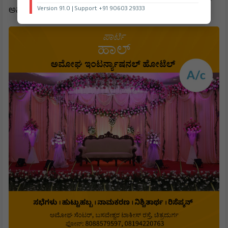
Version 91.0 | Support +91 90603 29333
ಅವರು ತಿಳಿಸಿದರು.