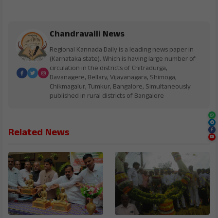
Chandravalli News
Regional Kannada Daily is a leading news paper in
(Karnataka state). Which is having large number of
circulation in the districts of Chitradurga,
Davanagere, Bellary, Vijayanagara, Shimoga,
Chikmagalur, Tumkur, Bangalore, Simultaneously
published in rural districts of Bangalore
Related News