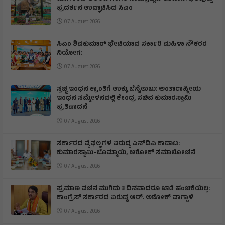
ಪ್ರದರ್ಶನ ಉದ್ಘಾಟಿಸಿದ ಸಿಎಂ
07 August 2026
ಸಿಎಂ ಶಿವಕುಮಾರ್‌ ಭೇಟಿಯಾದ ಸರ್ಕಾರಿ ಮಹಿಳಾ ನೌಕರರ
ನಿಯೋಗ:
07 August 2026
ಸ್ವಚ್ಛ ಇಂಧನ ಕ್ರಾಂತಿಗೆ ಉಕ್ಕು ಬೆನ್ನೆಲುಬು: ಅಂತಾರಾಷ್ಟ್ರೀಯ
ಇಂಧನ ಸಮ್ಮೇಳನದಲ್ಲಿ ಕೇಂದ್ರ ಸಚಿವ ಕುಮಾರಸ್ವಾಮಿ
ಪ್ರತಿಪಾದನೆ
07 August 2026
ಸರ್ಕಾರದ ವೈಫಲ್ಯಗಳ ವಿರುದ್ಧ ಎನ್‌ಡಿಎ ಕಾದಾಟ:
ಕುಮಾರಸ್ವಾಮಿ-ಬೊಮ್ಮಾಯಿ, ಅಶೋಕ್ ಸಮಾಲೋಚನೆ
07 August 2026
ಪ್ರಮಾಣ ವಚನ ಮುಗಿದು 3 ದಿನವಾದರೂ ಖಾತೆ ಹಂಚಿಕೆಯಿಲ್ಲ:
ಕಾಂಗ್ರೆಸ್ ಸರ್ಕಾರದ ವಿರುದ್ಧ ಆರ್‌. ಅಶೋಕ್ ವಾಗ್ದಾಳಿ
07 August 2026