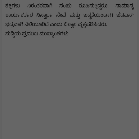
ಶಕ್ತಿಗಳು ನಿರಂತರವಾಗಿ ಸಂಚು ರೂಪಿಸುತ್ತಿದ್ದರೂ, ಸಾಮಾನ್ಯ
ಕಾರ್ಯಕರ್ತರ ನಿಸ್ವಾರ್ಥ ಸೇವೆ ಮತ್ತು ಬದ್ಧತೆಯಿಂದಾಗಿ ಜೆಡಿಎಸ್
ಭದ್ರವಾಗಿ ನೆಲೆಯೂರಿದೆ ಎಂದು ವಿಶ್ವಾಸ ವ್ಯಕ್ತಪಡಿಸಿದರು.
​ಸುದ್ದಿಯ ಪ್ರಮುಖ ಮುಖ್ಯಾಂಶಗಳು.