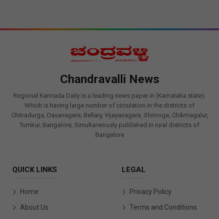
Chandravalli News
Regional Kannada Daily is a leading news paper in (Karnataka state).
Which is having large number of circulation in the districts of
Chitradurga, Davanagere, Bellary, Vijayanagara, Shimoga, Chikmagalur,
Tumkur, Bangalore, Simultaneously published in rural districts of
Bangalore
QUICK LINKS
LEGAL
Home
Privacy Policy
About Us
Terms and Conditions