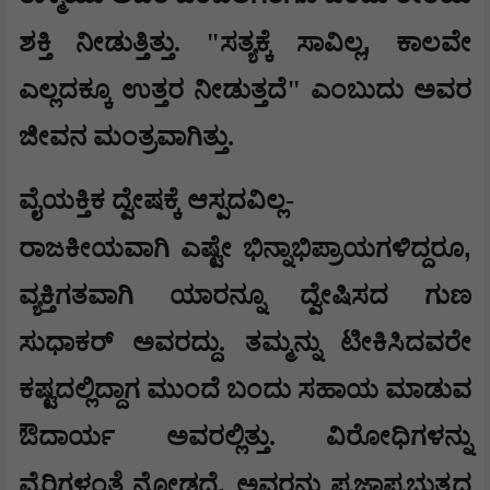
,
ಶಕ್ತಿ ನೀಡುತ್ತಿತ್ತು. "ಸತ್ಯಕ್ಕೆ ಸಾವಿಲ್ಲ
ಕಾಲವೇ
ಎಲ್ಲದಕ್ಕೂ ಉತ್ತರ ನೀಡುತ್ತದೆ" ಎಂಬುದು ಅವರ
ಜೀವನ ಮಂತ್ರವಾಗಿತ್ತು.
ವೈಯಕ್ತಿಕ ದ್ವೇಷಕ್ಕೆ ಆಸ್ಪದವಿಲ್ಲ-
,
ರಾಜಕೀಯವಾಗಿ ಎಷ್ಟೇ ಭಿನ್ನಾಭಿಪ್ರಾಯಗಳಿದ್ದರೂ
ವ್ಯಕ್ತಿಗತವಾಗಿ ಯಾರನ್ನೂ ದ್ವೇಷಿಸದ ಗುಣ
ಸುಧಾಕರ್ ಅವರದ್ದು. ತಮ್ಮನ್ನು ಟೀಕಿಸಿದವರೇ
ಕಷ್ಟದಲ್ಲಿದ್ದಾಗ ಮುಂದೆ ಬಂದು ಸಹಾಯ ಮಾಡುವ
ಔದಾರ್ಯ ಅವರಲ್ಲಿತ್ತು. ವಿರೋಧಿಗಳನ್ನು
,
ವೈರಿಗಳಂತೆ ನೋಡದೆ
ಅವರನ್ನು ಪ್ರಜಾಪ್ರಭುತ್ವದ