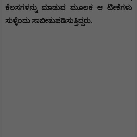
ಕೆಲಸಗಳನ್ನು ಮಾಡುವ ಮೂಲಕ ಆ ಟೀಕೆಗಳು
ಸುಳ್ಳೆಂದು ಸಾಬೀತುಪಡಿಸುತ್ತಿದ್ದರು.