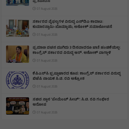
ಪ್ರತಿಪಾದನೆ
07 August 2026
ಸರ್ಕಾರದ ವೈಫಲ್ಯಗಳ ವಿರುದ್ಧ ಎನ್‌ಡಿಎ ಕಾದಾಟ:
ಕುಮಾರಸ್ವಾಮಿ-ಬೊಮ್ಮಾಯಿ, ಅಶೋಕ್ ಸಮಾಲೋಚನೆ
07 August 2026
ಪ್ರಮಾಣ ವಚನ ಮುಗಿದು 3 ದಿನವಾದರೂ ಖಾತೆ ಹಂಚಿಕೆಯಿಲ್ಲ:
ಕಾಂಗ್ರೆಸ್ ಸರ್ಕಾರದ ವಿರುದ್ಧ ಆರ್‌. ಅಶೋಕ್ ವಾಗ್ದಾಳಿ
07 August 2026
ಕೆಪಿಎಸ್‌ಸಿ ಭ್ರಷ್ಟಾಚಾರದ ಕೂಪ: ಕಾಂಗ್ರೆಸ್ ಸರ್ಕಾರದ ವಿರುದ್ಧ
ಬಿಜೆಪಿ ನಾಯಕ ಸಿ.ಟಿ. ರವಿ ಆಕ್ರೋಶ
07 August 2026
ಸಚಿವ ಸ್ಥಾನ ‘ಪೇಮೆಂಟ್ ಸೀಟ್’: ಸಿ.ಟಿ. ರವಿ ಗಂಭೀರ
ಆರೋಪ
07 August 2026