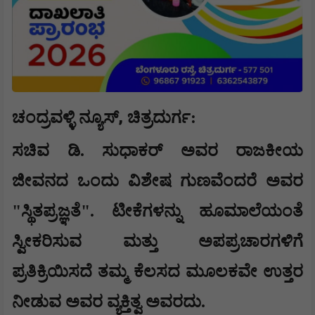
,
ಚಂದ್ರವಳ್ಳಿ ನ್ಯೂಸ್
ಚಿತ್ರದುರ್ಗ:
ಸಚಿವ ಡಿ. ಸುಧಾಕರ್ ಅವರ ರಾಜಕೀಯ
ಜೀವನದ ಒಂದು ವಿಶೇಷ ಗುಣವೆಂದರೆ ಅವರ
"ಸ್ಥಿತಪ್ರಜ್ಞತೆ". ಟೀಕೆಗಳನ್ನು ಹೂಮಾಲೆಯಂತೆ
ಸ್ವೀಕರಿಸುವ ಮತ್ತು ಅಪಪ್ರಚಾರಗಳಿಗೆ
ಪ್ರತಿಕ್ರಿಯಿಸದೆ ತಮ್ಮ ಕೆಲಸದ ಮೂಲಕವೇ ಉತ್ತರ
ನೀಡುವ ಅವರ ವ್ಯಕ್ತಿತ್ವ ಅವರದು.