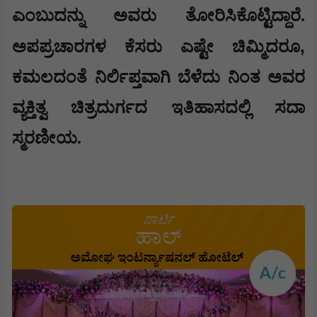
ಎಂಬುದನ್ನು ಅವರು ತೋರಿಸಿಕೊಟ್ಟಿದ್ದಾರೆ.
,
ಅಪಪ್ರಚಾರಗಳ ಕೆಸರು ಎಷ್ಟೇ ಚಿಮ್ಮಿದರೂ
ಕಮಲದಂತೆ ನಿರ್ಲಿಪ್ತವಾಗಿ ಬೆಳೆದು ನಿಂತ ಅವರ
ವ್ಯಕ್ತಿತ್ವ ಚಿತ್ರದುರ್ಗದ ಇತಿಹಾಸದಲ್ಲಿ ಸದಾ
ಸ್ಮರಣೀಯ.