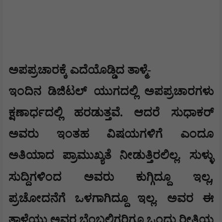
ಅಪಪ್ರಚಾರಕ್ಕೆ ಎದೆಯೊಡ್ಡಿದ ತಾಳ್ಮೆ-
ಇಂದಿನ ಡಿಜಿಟಲ್ ಯುಗದಲ್ಲಿ ಅಪಪ್ರಚಾರಗಳು
ಕ್ಷಣಾರ್ಧದಲ್ಲಿ ಹರಡುತ್ತವೆ. ಆದರೆ ಸುಧಾಕರ್
ಅವರು ಇಂತಹ ವಿಷಯಗಳಿಗೆ ಎಂದೂ
ಅತಿಯಾದ ಪ್ರಾಮುಖ್ಯತೆ ನೀಡುತ್ತಿರಲಿಲ್ಲ. ಸುಳ್ಳು
,
ಸುದ್ದಿಗಳಿಂದ ಅವರು ಕುಗ್ಗಿದ್ದೂ ಇಲ್ಲ
ಪ್ರಚೋದನೆಗೆ ಒಳಗಾಗಿದ್ದೂ ಇಲ್ಲ. ಅವರ ಈ
ತಾಳ್ಮೆಯು ಅವರ ಬೆಂಬಲಿಗರಿಗೂ ಒಂದು ರೀತಿಯ