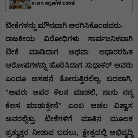
ಕಂಚಿನ ವಿಗ್ರಹಗಳ ವಿತರಣೆ
ಟೀಕೆಗಳನ್ನು ಮೌನವಾಗಿ ಅರಗಿಸಿಕೊಂಡವರು-
ರಾಜಕೀಯ ವಿರೋಧಿಗಳು ಸಾರ್ವಜನಿಕವಾಗಿ
ಟೀಕೆ ಮಾಡಿದಾಗ ಅಥವಾ ಆಧಾರರಹಿತ
ಆರೋಪಗಳನ್ನು ಹೊರಿಸಿದಾಗ ಸುಧಾಕರ್ ಅವರು
,
ಎಂದೂ ಅಸಹನೆ ತೋರುತ್ತಿರಲಿಲ್ಲ. ಬದಲಾಗಿ
"
,
ಅವರು ಅವರ ಕೆಲಸ ಮಾಡಲಿ
ನಾನು ನನ್ನ
ಕೆಲಸ ಮಾಡುತ್ತೇನೆ" ಎಂಬ ಅಚಲ ವಿಶ್ವಾಸ
ಅವರಲ್ಲಿತ್ತು. ಟೀಕೆಗಳಿಗೆ ಮಾತಿನ ಮೂಲಕ
,
ಪ್ರತ್ಯುತ್ತರ ನೀಡುವ ಬದಲು
ಕ್ಷೇತ್ರದಲ್ಲಿ ಅಭಿವೃದ್ಧಿ