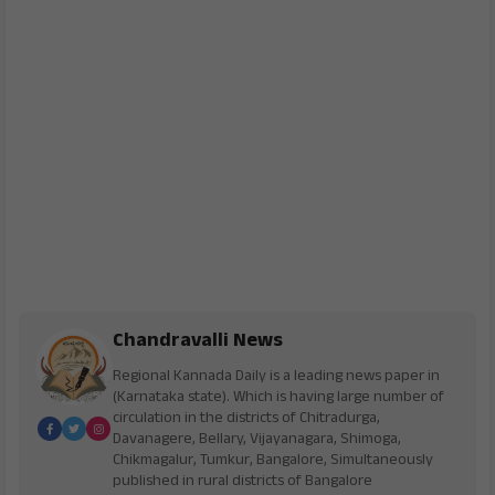
Chandravalli News
Regional Kannada Daily is a leading news paper in
(Karnataka state). Which is having large number of
circulation in the districts of Chitradurga,
Davanagere, Bellary, Vijayanagara, Shimoga,
Chikmagalur, Tumkur, Bangalore, Simultaneously
published in rural districts of Bangalore