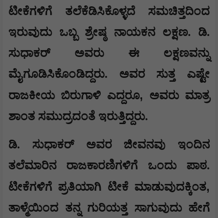
ಟೀಕೆಗಳಿಗೆ ತಲೆಕೆಡಿಸಿಕೊಳ್ಳದೆ ಸಮಚಿತ್ತದಿಂದ
ಇರುವುದು ಒಬ್ಬ ಶ್ರೇಷ್ಠ ನಾಯಕನ ಲಕ್ಷಣ. ಡಿ.
ಸುಧಾಕರ್ ಅವರು ಈ ಲಕ್ಷಣವನ್ನು
ಮೈಗೂಡಿಸಿಕೊಂಡಿದ್ದರು. ಅವರ ಸುತ್ತ ಎಷ್ಟೇ
,
ರಾಜಕೀಯ ಬಿರುಗಾಳಿ ಎದ್ದರೂ
ಅವರು ಮಾತ್ರ
ಶಾಂತ ಸಮುದ್ರದಂತೆ ಇರುತ್ತಿದ್ದರು.
ಡಿ. ಸುಧಾಕರ್ ಅವರ ಜೀವನವು ಇಂದಿನ
ತಲೆಮಾರಿನ ರಾಜಕಾರಣಿಗಳಿಗೆ ಒಂದು ಪಾಠ.
,
ಟೀಕೆಗಳಿಗೆ ಪ್ರತಿಯಾಗಿ ಟೀಕೆ ಮಾಡುವುದಕ್ಕಿಂತ
ತಾಳ್ಮೆಯಿಂದ ತನ್ನ ಗುರಿಯತ್ತ ಸಾಗುವುದು ಹೇಗೆ