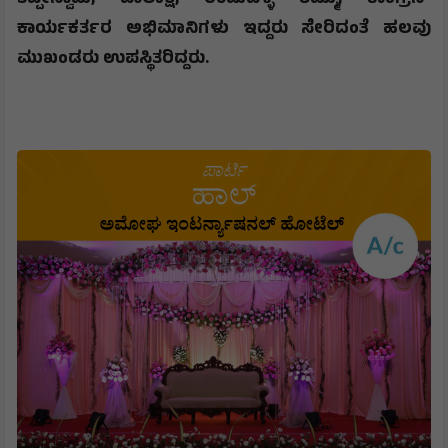
ಕಾರ್ಯಕರ್ತರ ಅಭಿಮಾನಿಗಳು ಇದ್ದರು ಸೇರಿದಂತೆ ಹಲವು
ಮುಖಂಡರು ಉಪಸ್ಥಿತರಿದ್ದರು.