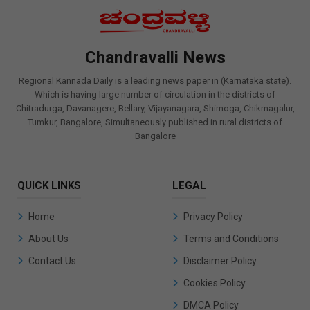
Chandravalli News
Regional Kannada Daily is a leading news paper in (Karnataka state).
Which is having large number of circulation in the districts of
Chitradurga, Davanagere, Bellary, Vijayanagara, Shimoga, Chikmagalur,
Tumkur, Bangalore, Simultaneously published in rural districts of
Bangalore
QUICK LINKS
LEGAL
Home
Privacy Policy
About Us
Terms and Conditions
Contact Us
Disclaimer Policy
Cookies Policy
DMCA Policy