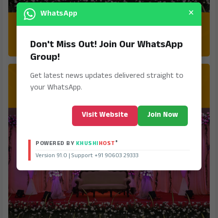
×
WhatsApp
Don't Miss Out! Join Our WhatsApp
Group!
Get latest news updates delivered straight to
your WhatsApp.
Visit Website
Join Now
®
POWERED BY
KHUSHI
HOST
Version 91.0 | Support +91 90603 29333