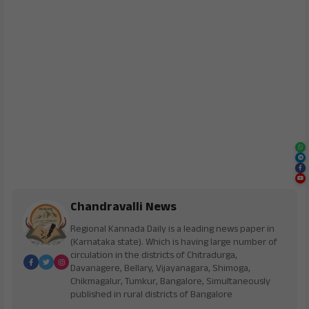
Chandravalli News
Regional Kannada Daily is a leading news paper in
(Karnataka state). Which is having large number of
circulation in the districts of Chitradurga,
Davanagere, Bellary, Vijayanagara, Shimoga,
Chikmagalur, Tumkur, Bangalore, Simultaneously
published in rural districts of Bangalore