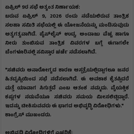
​ಏಪ್ರಿಲ್ 9ರ ಸಭೆ ಅತ್ಯಂತ ನಿರ್ಣಾಯಕ:
​ಬರುವ ಏಪ್ರಿಲ್ 9
,
2026 ರಂದು ನಡೆಯಲಿರುವ ತಾಂತ್ರಿಕ
ಸಲಹಾ ಸಮಿತಿ ಸಭೆಯಲ್ಲಿ ಈ ಯೋಜನೆಯನ್ನು ಮಂಡಿಸುವುದು
ಅತ್ಯಗತ್ಯವಾಗಿದೆ. ಪೈಪ್‌ಲೈನ್ ಉದ್ದ
,
ಅಂದಾಜು ವೆಚ್ಚ ಹಾಗೂ
ನೀರು ತುಂಬಿಸುವ ತಾಂತ್ರಿಕ ವಿವರಗಳ ಬಗ್ಗೆ ಈಗಾಗಲೇ
ಬೆಂಗಳೂರಿನಲ್ಲಿ ಸವಿಸ್ತಾರ ಚರ್ಚೆ ನಡೆಸಲಾಗಿದೆ.
​"ಸಚಿವರು ಅನಾರೋಗ್ಯದ ಕಾರಣ ಆಸ್ಪತ್ರೆಯಲ್ಲಿದ್ದಾಗಲೂ ಜನರ
ಹಿತದೃಷ್ಟಿಯಿಂದ ಸಭೆ ನಡೆಸಲಾಗಿದೆ. ಈ ಅವಕಾಶ ಕೈತಪ್ಪಿದರೆ
ಮತ್ತೆ ಯಾವಾಗ ಸಿಗುತ್ತದೆ ಎಂಬ ಆತಂಕ ನಮ್ಮದು. ವೈಯಕ್ತಿಕ
ಕಷ್ಟಗಳ ನಡುವೆಯೂ ಸಚಿವರು ಸಮಯ ಮೀಸಲಿಟ್ಟಿದ್ದಾರೆ.
ಇದನ್ನು ಟೀಕಿಸುವವರು ಈ ಭಾಗದ ಅಭಿವೃದ್ಧಿ ವಿರೋಧಿಗಳು."
ಕಾಂಗ್ರೆಸ್ ಮುಖಂಡರು.
​ಅಭಿವೃದ್ಧಿ ವಿರೋಧಿಗಳಿಗೆ ಎಚ್ಚರಿಕೆ: