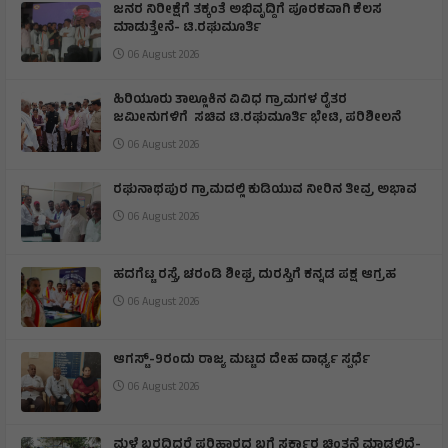
ಜನರ ನಿರೀಕ್ಷೆಗೆ ತಕ್ಕಂತೆ ಅಭಿವೃದ್ದಿಗೆ ಪೂರಕವಾಗಿ ಕೆಲಸ
ಮಾಡುತ್ತೇನೆ- ಟಿ.ರಘುಮೂರ್ತಿ
06 August 2026
ಹಿರಿಯೂರು ತಾಲ್ಲೂಕಿನ ವಿವಿಧ ಗ್ರಾಮಗಳ ರೈತರ
ಜಮೀನುಗಳಿಗೆ ಸಚಿವ ಟಿ.ರಘುಮೂರ್ತಿ ಭೇಟಿ, ಪರಿಶೀಲನೆ
06 August 2026
ರಘುನಾಥಪುರ ಗ್ರಾಮದಲ್ಲಿ ಕುಡಿಯುವ ನೀರಿನ ತೀವ್ರ ಅಭಾವ
06 August 2026
ಹದಗೆಟ್ಟ ರಸ್ತೆ, ಚರಂಡಿ ಶೀಘ್ರ ದುರಸ್ತಿಗೆ ಕನ್ನಡ ಪಕ್ಷ ಆಗ್ರಹ
06 August 2026
ಆಗಸ್ಟ್-9ರಂದು ರಾಜ್ಯ ಮಟ್ಟದ ದೇಹ ದಾರ್ಢ್ಯ ಸ್ಪರ್ಧೆ
06 August 2026
ಮಳೆ ಬರದಿದ್ದರೆ ಪರಿಹಾರದ ಬಗ್ಗೆ ಸರ್ಕಾರ ಚಿಂತನೆ ಮಾಡಲಿದೆ-