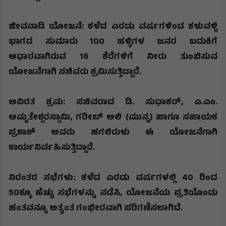
​​ಜೀವನಾಡಿ ಯೋಜನೆ: ಕಳೆದ ಎರಡು ವರ್ಷಗಳಿಂದ ಕಳುವಳ್ಳಿ
ಭಾಗದ ಸುಮಾರು 100 ಹಳ್ಳಿಗಳ ಜನರ ಬದುಕಿಗೆ
ಆಧಾರವಾಗಿರುವ 16 ಕೆರೆಗಳಿಗೆ ನೀರು ತುಂಬಿಸುವ
ಯೋಜನೆಗಾಗಿ ಸಚಿವರು ಶ್ರಮಿಸುತ್ತಿದ್ದಾರೆ.
​ಅವಿರತ ಶ್ರಮ: ಸಚಿವರಾದ ಡಿ. ಸುಧಾಕರ್
,
ಎ.ಎಂ.
ಅಮೃತೇಶ್ವರಸ್ವಾಮಿ
,
ಗರೀಬ್ ಅಲಿ (ಮುನ್ನ) ಹಾಗೂ ಸಹಾಯಕ
ಪ್ರಕಾಶ್ ಅವರು ಹಗಲಿರುಳು ಈ ಯೋಜನೆಗಾಗಿ
ಕಾರ್ಯನಿರ್ವಹಿಸುತ್ತಿದ್ದಾರೆ.
​ನಿರಂತರ ಸಭೆಗಳು: ಕಳೆದ ಎರಡು ವರ್ಷಗಳಲ್ಲಿ 40 ರಿಂದ
50ಕ್ಕೂ ಹೆಚ್ಚು ಸಭೆಗಳನ್ನು ನಡೆಸಿ
,
ಯೋಜನೆಯ ಪ್ರತಿಯೊಂದು
ಹಂತವನ್ನೂ ಅತ್ಯಂತ ಗಂಭೀರವಾಗಿ ಪರಿಗಣಿಸಲಾಗಿದೆ.