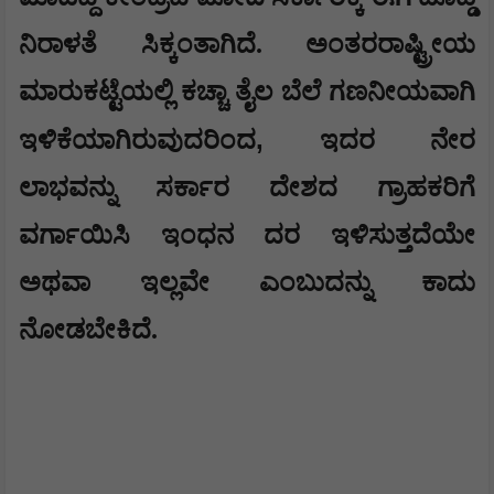
ನಿರಾಳತೆ ಸಿಕ್ಕಂತಾಗಿದೆ. ಅಂತರರಾಷ್ಟ್ರೀಯ
ಮಾರುಕಟ್ಟೆಯಲ್ಲಿ ಕಚ್ಚಾ ತೈಲ ಬೆಲೆ ಗಣನೀಯವಾಗಿ
,
ಇಳಿಕೆಯಾಗಿರುವುದರಿಂದ
ಇದರ ನೇರ
ಲಾಭವನ್ನು ಸರ್ಕಾರ ದೇಶದ ಗ್ರಾಹಕರಿಗೆ
ವರ್ಗಾಯಿಸಿ ಇಂಧನ ದರ ಇಳಿಸುತ್ತದೆಯೇ
ಅಥವಾ ಇಲ್ಲವೇ ಎಂಬುದನ್ನು ಕಾದು
ನೋಡಬೇಕಿದೆ.