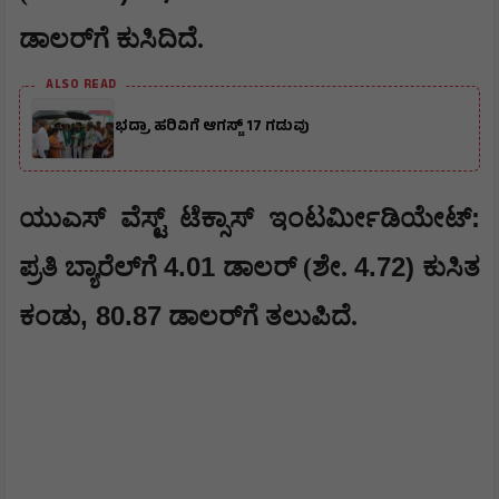
ಡಾಲರ್‌ಗೆ ಕುಸಿದಿದೆ.
ALSO READ
ಭದ್ರಾ ಹರಿವಿಗೆ ಆಗಸ್ಟ್ 17 ಗಡುವು
:
ಯುಎಸ್ ವೆಸ್ಟ್ ಟೆಕ್ಸಾಸ್ ಇಂಟರ್ಮೀಡಿಯೇಟ್
4.01
4.72)
ಪ್ರತಿ ಬ್ಯಾರೆಲ್‌ಗೆ
ಡಾಲರ್ (ಶೇ.
ಕುಸಿತ
, 80.87
ಕಂಡು
ಡಾಲರ್‌ಗೆ ತಲುಪಿದೆ.