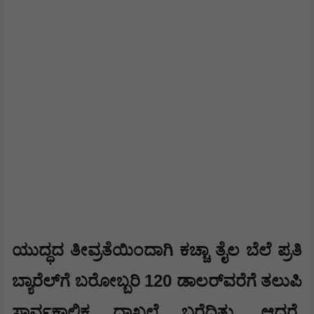
ಯುದ್ಧದ ತೀವ್ರತೆಯಿಂದಾಗಿ ಕಚ್ಚಾ ತೈಲ ಬೆಲೆ ಪ್ರತಿ
120
ಬ್ಯಾರೆಲ್‌ಗೆ ಬರೋಬ್ಬರಿ
ಡಾಲರ್‌ವರೆಗೆ ತಲುಪಿ
,
ಸಾರ್ವಕಾಲಿಕ ದಾಖಲೆ ಬರೆದಿತ್ತು. ಆದರೆ