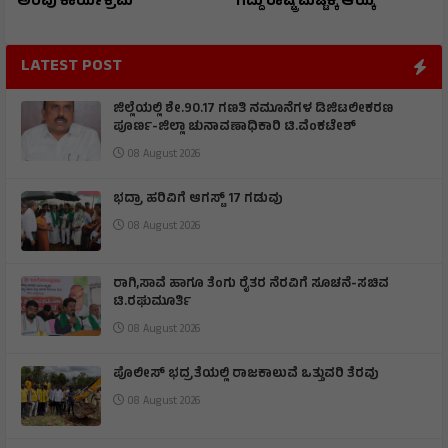
ಅರಿವು ಕಾರ್ಯಕ್ರಮ
ಗೆದ್ದು ರಾಷ್ಟ್ರ ಮಟ್ಟಕ್ಕೆ ಆಯ್ಕೆ
LATEST POST
ಜಿಲ್ಲೆಯಲ್ಲಿ ಶೇ.90.17 ಗಣತಿ ನಮೂನೆಗಳ ಡಿಜಿಟಲೀಕರಣ
ಪೂರ್ಣ-ಜಿಲ್ಲಾ ಚುನಾವಣಾಧಿಕಾರಿ ಟಿ.ವೆಂಕಟೇಶ್
08 August 2026
ಭದ್ರಾ ಹರಿವಿಗೆ ಆಗಸ್ಟ್ 17 ಗಡುವು
08 August 2026
ರಾಗಿ,ಸಾವೆ ಹಾಗೂ ತೆಂಗು ರೈತರ ನೆರವಿಗೆ ಸೂಚನೆ-ಸಚಿವ
ಟಿ.ರಘುಮೂರ್ತಿ
08 August 2026
ಪೊಲೀಸ್ ಭದ್ರತೆಯಲ್ಲಿ ರಾಜಕಾಲುವೆ ಒತ್ತುವರಿ ತೆರವು
08 August 2026