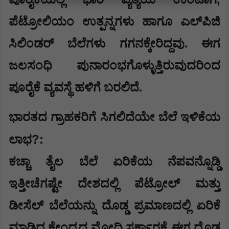
ಪೆಟ್ರೋಲಿಯಂ ಉತ್ಪನ್ನಗಳು ಹಾಗೂ ಎಲ್‌ಪಿಜಿ
ಸಿಲಿಂಡರ್ ಬೆಲೆಗಳು ಗಗನಕ್ಕೇರಿದ್ದವು. ಈಗ
ಜಲಸಂಧಿ ಪುನಾರಂಭಗೊಳ್ಳುತ್ತಿರುವುದರಿಂದ
ಪೂರೈಕೆ ವ್ಯವಸ್ಥೆ ಹಳಿಗೆ ಬರಲಿದೆ.
ಭಾರತದ ಗ್ರಾಹಕರಿಗೆ ಸಿಗಲಿದೆಯೇ ಬೆಲೆ ಇಳಿಕೆಯ
?:
ಲಾಭ
ಕಚ್ಚಾ ತೈಲ ಬೆಲೆ ಏರಿಕೆಯ ನೆಪವನ್ನೊಡ್ಡಿ
ಇತ್ತೀಚೆಗಷ್ಟೇ ದೇಶದಲ್ಲಿ ಪೆಟ್ರೋಲ್ ಮತ್ತು
ಡೀಸೆಲ್ ಬೆಲೆಯನ್ನು ದೊಡ್ಡ ಪ್ರಮಾಣದಲ್ಲಿ ಏರಿಕೆ
ಮಾಡಿದ್ದ ಕೇಂದ್ರದ ಮೋದಿ ಸರ್ಕಾರಕ್ಕೆ ಈಗ ದೊಡ್ಡ