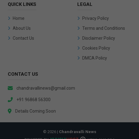
QUICK LINKS
LEGAL
Home
Privacy Policy
About Us
Terms and Conditions
Contact Us
Disclaimer Policy
Cookies Policy
DMCA Policy
CONTACT US
chandravallinews@gmail.com
+91 96868 56300
Details Coming Soon
© 2026 |
Chandravalli News