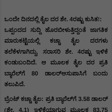
4
:
ಒಂದೇ ದಿನದಲ್ಲಿ ತೈಲ ದರ ಶೇ.
ರಷ್ಟು ಕುಸಿತ!
ಒಪ್ಪಂದದ ಸುದ್ದಿ ಹೊರಬೀಳುತ್ತಿದ್ದಂತೆ ಜಾಗತಿಕ
ಮಾರುಕಟ್ಟೆಯಲ್ಲಿ ಕಚ್ಚಾ ತೈಲ ದರಗಳು
,
4
ತಲೆಕೆಳಗಾಗಿದ್ದು
ಸರಾಸರಿ ಶೇ.
ರಷ್ಟು ಇಳಿಕೆ
ಕಂಡುಬಂದಿದೆ. ಆ ಮೂಲಕ ತೈಲ ದರ ಪ್ರತಿ
80
ಬ್ಯಾರೆಲ್‌ಗೆ
ಡಾಲರ್‌ಆಸುಪಾಸಿಗೆ ಬಂದು
ತಲುಪಿದೆ.
:
3.58
ಬ್ರೆಂಟ್ ಕಚ್ಚಾ ತೈಲ
ಪ್ರತಿ ಬ್ಯಾರೆಲ್‌ಗೆ
ಡಾಲರ್
4.1)
83.75
(ಶೇ.
ಇಳಿಕೆಯಾಗುವ ಮೂಲಕ