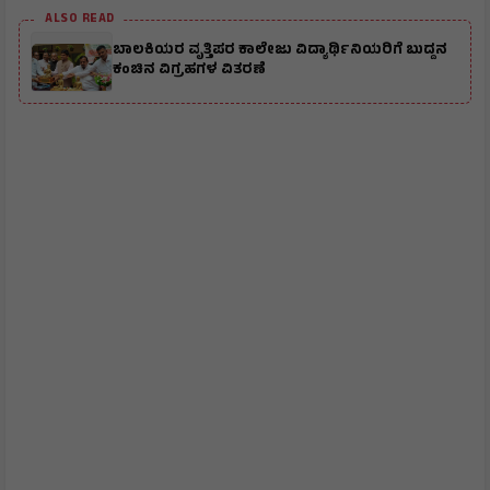
ALSO READ
ಬಾಲಕಿಯರ ವೃತ್ತಿಪರ ಕಾಲೇಜು ವಿದ್ಯಾರ್ಥಿನಿಯರಿಗೆ ಬುದ್ದನ
ಕಂಚಿನ ವಿಗ್ರಹಗಳ ವಿತರಣೆ