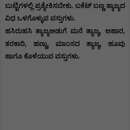
ಬುಟ್ಟಿಗಳಲ್ಲಿ ಪ್ರತ್ಯೇಕಿಸಬೇಕು. ಬಕೆಟ್ ಬಣ್ಣ ತ್ಯಾಜ್ಯದ
ವಿಧ ಒಳಗೊಳ್ಳುವ ವಸ್ತುಗಳು.
,
,
ಹಸಿರುಹಸಿ ತ್ಯಾಜ್ಯಅಡುಗೆ ಮನೆ ತ್ಯಾಜ್ಯ
ಆಹಾರ
,
,
,
ತರಕಾರಿ
ಹಣ್ಣು
ಮಾಂಸದ ತ್ಯಾಜ್ಯ
ಹೂವು
ಹಾಗೂ ಕೊಳೆಯುವ ವಸ್ತುಗಳು.