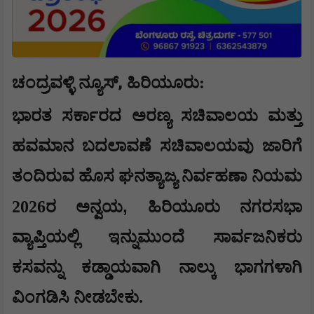
,
ಚಂದ್ರವಳ್ಳಿ ನ್ಯೂಸ್
ಹಿರಿಯೂರು
:
ಭಾರತ ಸರ್ಕಾರದ ಅರಣ್ಯ ಸಚಿವಾಲಯ ಮತ್ತು
ಹವಮಾನ ಬದಲಾವಣೆ ಸಚಿವಾಲಯವು ಜಾರಿಗೆ
ತಂದಿರುವ ಹೊಸ ಘನತ್ಯಾಜ್ಯ ನಿರ್ವಹಣಾ ನಿಯಮ
,
2026ರ ಅನ್ವಯ
ಹಿರಿಯೂರು ನಗರಸಭಾ
ವ್ಯಾಪ್ತಿಯಲ್ಲಿ ಇನ್ನುಮುಂದೆ ಸಾರ್ವಜನಿಕರು
ಕಸವನ್ನು ಕಡ್ಡಾಯವಾಗಿ ನಾಲ್ಕು ಭಾಗಗಳಾಗಿ
ವಿಂಗಡಿಸಿ ನೀಡಬೇಕು.