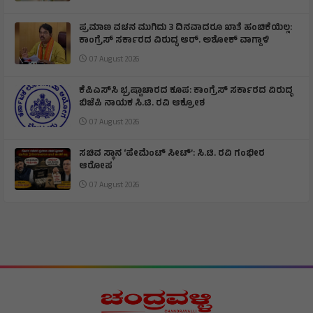
ಪ್ರಮಾಣ ವಚನ ಮುಗಿದು 3 ದಿನವಾದರೂ ಖಾತೆ ಹಂಚಿಕೆಯಿಲ್ಲ:
ಕಾಂಗ್ರೆಸ್ ಸರ್ಕಾರದ ವಿರುದ್ಧ ಆರ್‌. ಅಶೋಕ್ ವಾಗ್ದಾಳಿ
07 August 2026
ಕೆಪಿಎಸ್‌ಸಿ ಭ್ರಷ್ಟಾಚಾರದ ಕೂಪ: ಕಾಂಗ್ರೆಸ್ ಸರ್ಕಾರದ ವಿರುದ್ಧ
ಬಿಜೆಪಿ ನಾಯಕ ಸಿ.ಟಿ. ರವಿ ಆಕ್ರೋಶ
07 August 2026
ಸಚಿವ ಸ್ಥಾನ ‘ಪೇಮೆಂಟ್ ಸೀಟ್’: ಸಿ.ಟಿ. ರವಿ ಗಂಭೀರ
ಆರೋಪ
07 August 2026