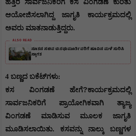
ಹತ್ತಿರ ಸಾರ್ವಜನಿಕರಿಗೆ ಕಸ ವಿಂಗಡಣೆ ಕುರಿತು
ಆಯೋಜಿಸಲಾಗಿದ್ದ ಜಾಗೃತಿ ಕಾರ್ಯಕ್ರಮದಲ್ಲಿ
ಅವರು ಮಾತನಾಡುತ್ತಿದ್ದರು.
ALSO READ
ನೂತನ ಸಚಿವ ಟಿ.ರಘುಮೂರ್ತಿವರಿಗೆ ಹೂವಿನ ಮಳೆ ಸುರಿಸಿ
ಸ್ವಾಗತ
4 ಬಣ್ಣದ ಬಕೆಟ್‌ಗಳು:
?
ಕಸ ವಿಂಗಡಣೆ ಹೇಗೆ
ಕಾರ್ಯಕ್ರಮದಲ್ಲಿ
ಸಾರ್ವಜನಿಕರಿಗೆ ಪ್ರಾಯೋಗಿಕವಾಗಿ ತ್ಯಾಜ್ಯ
ವಿಂಗಡಣೆ ಮಾಡಿಸುವ ಮೂಲಕ ಜಾಗೃತಿ
ಮೂಡಿಸಲಾಯಿತು. ಕಸವನ್ನು ನಾಲ್ಕು ಬಣ್ಣಗಳ