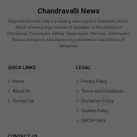
Chandravalli News
Regional Kannada Daily is a leading news paper in (Karnataka state).
Which is having large number of circulation in the districts of
Chitradurga, Davanagere, Bellary, Vijayanagara, Shimoga, Chikmagalur,
Tumkur, Bangalore, Simultaneously published in rural districts of
Bangalore
QUICK LINKS
LEGAL
Home
Privacy Policy
About Us
Terms and Conditions
Contact Us
Disclaimer Policy
Cookies Policy
DMCA Policy
CONTACT US