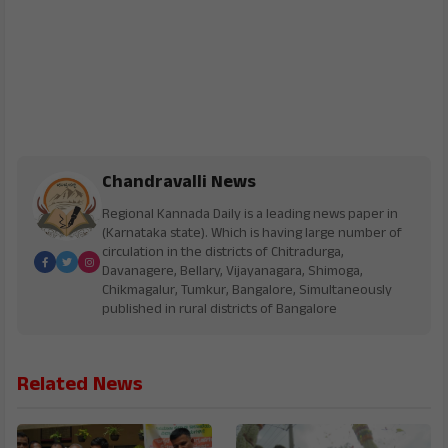
Chandravalli News
Regional Kannada Daily is a leading news paper in
(Karnataka state). Which is having large number of
circulation in the districts of Chitradurga,
Davanagere, Bellary, Vijayanagara, Shimoga,
Chikmagalur, Tumkur, Bangalore, Simultaneously
published in rural districts of Bangalore
Related News