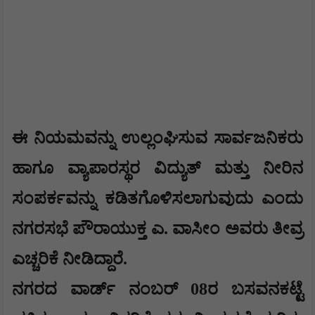
ಈ ನಿಯಮವನ್ನು ಉಲ್ಲಂಘಿಸುವ ಸಾರ್ವಜನಿಕರು
ಹಾಗೂ ವ್ಯಾಪಾರಸ್ಥರ ವಿದ್ಯುತ್ ಮತ್ತು ನೀರಿನ
ಸಂಪರ್ಕವನ್ನು ಕಡಿತಗೊಳಿಸಲಾಗುವುದು ಎಂದು
ನಗರಸಭೆ ಪೌರಾಯುಕ್ತ ಎ. ವಾಸೀಂ ಅವರು ತೀವ್ರ
ಎಚ್ಚರಿಕೆ ನೀಡಿದ್ದಾರೆ.
ನಗರದ ವಾರ್ಡ್ ನಂಬರ್ 08ರ ಬಸವನಕಟ್ಟೆ