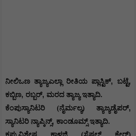
,
,
ನೀಲಿಒಣ ತ್ಯಾಜ್ಯಎಲ್ಲಾ ರೀತಿಯ ಪ್ಲಾಸ್ಟಿಕ್
ಬಟ್ಟೆ
,
,
ಕಬ್ಬಿಣ
ರಬ್ಬರ್
ಮರದ ತ್ಯಾಜ್ಯ ಇತ್ಯಾದಿ.
,
ಕೆಂಪುಸ್ಯಾನಿಟರಿ (ನೈರ್ಮಲ್ಯ) ತ್ಯಾಜ್ಯಡೈಪರ್
,
ಸ್ಯಾನಿಟರಿ ನ್ಯಾಪ್ಕಿನ್ಸ್
ಕಾಂಡೂಮ್ಸ್ ಇತ್ಯಾದಿ.
ಕಪ್ಪುವಿಶೇಷ ಕಾಳಜಿ (ಸ್ಪೆಷಲ್ ಕೇರ್)