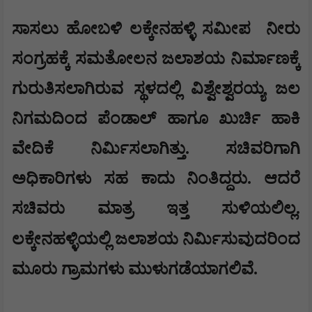
ಸಾಸಲು ಹೋಬಳಿ ಲಕ್ಕೇನಹಳ್ಳಿ ಸಮೀಪ
ನೀರು
ಸಂಗ್ರಹಕ್ಕೆ ಸಮತೋಲನ ಜಲಾಶಯ ನಿರ್ಮಾಣಕ್ಕೆ
ಗುರುತಿಸಲಾಗಿರುವ ಸ್ಥಳದಲ್ಲಿ ವಿಶ್ವೇಶ್ವರಯ್ಯ ಜಲ
ನಿಗಮದಿಂದ ಪೆಂಡಾಲ್ ಹಾಗೂ ಖುರ್ಚಿ ಹಾಕಿ
ವೇದಿಕೆ ನಿರ್ಮಿಸಲಾಗಿತ್ತು. ಸಚಿವರಿಗಾಗಿ
ಅಧಿಕಾರಿಗಳು ಸಹ ಕಾದು ನಿಂತಿದ್ದರು. ಆದರೆ
ಸಚಿವರು ಮಾತ್ರ ಇತ್ತ ಸುಳಿಯಲಿಲ್ಲ.
ಲಕ್ಕೇನಹಳ್ಳಿಯಲ್ಲಿ ಜಲಾಶಯ ನಿರ್ಮಿಸುವುದರಿಂದ
ಮೂರು ಗ್ರಾಮಗಳು ಮುಳುಗಡೆಯಾಗಲಿವೆ.