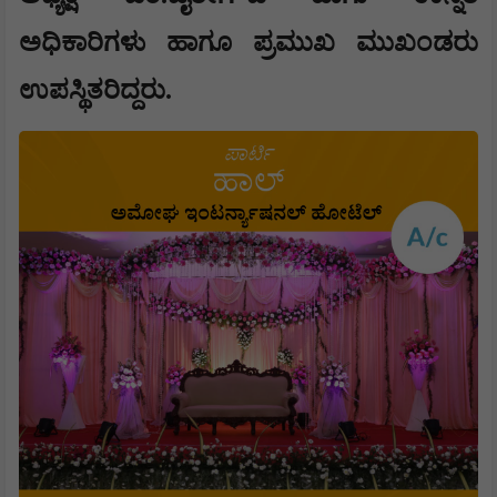
ಅಧಿಕಾರಿಗಳು ಹಾಗೂ ಪ್ರಮುಖ ಮುಖಂಡರು
ಉಪಸ್ಥಿತರಿದ್ದರು.