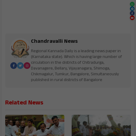
Chandravalli News
Regional Kannada Daily is a leading news paper in
(Karnataka state). Which is having large number of
circulation in the districts of Chitradurga,
Davanagere, Bellary, Vijayanagara, Shimoga,
Chikmagalur, Tumkur, Bangalore, Simultaneously
published in rural districts of Bangalore
Related News