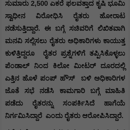
2,500
ಸುಮಾರು
ಎಕರೆ ಫಲವತ್ತಾದ ಕೃಷಿ ಭೂಮಿ
ಸ್ವಾಧೀನ ವಿರೋಧಿಸಿ ರೈತರು ಹೋರಾಟ
ನಡೆಸುತ್ತಿದ್ದಾರೆ. ಈ ಬಗ್ಗೆ ಸಚಿವರಿಗೆ ಲಿಖಿತವಾಗಿ
ಮನವಿ ಸಲ್ಲಿಸಲು ರೈತರು ಅಧಿಕಾರಿಗಳು ಕಾಯುತ್ತ
ಕುಳಿತ್ತಿದ್ದರೂ
ರೈತರ ಪ್ರಶ್ನೆಗಳಿಗೆ ತಪ್ಪಿಸಿಕೊಳ್ಳಲು
ಪೆಂಡಾಲ್ ನಿಂದ ಕಿಲೋ ಮೀಟರ್ ದೂರದಲ್ಲಿ
ಎತ್ತಿನ ಹೊಳೆ ಪಂಪ್ ಹೌಸ್
ಬಳಿ ಅಧಿಕಾರಿಗಳ
ಜೊತೆ ಸಭೆ ನಡೆಸಿ ಕಾಮಗಾರಿ ಬಗ್ಗೆ ಮಾಹಿತಿ
ಪಡೆದು ರೈತರನ್ನು ಸಂಪರ್ಕಿಸಿದೆ ಹಾಗೆಯೆ
ನಿರ್ಗಮಿಸಿದ್ದಾರೆ
ಎಂದು ರೈತರು ಆರೋಪಿಸಿದ್ದಾರೆ.