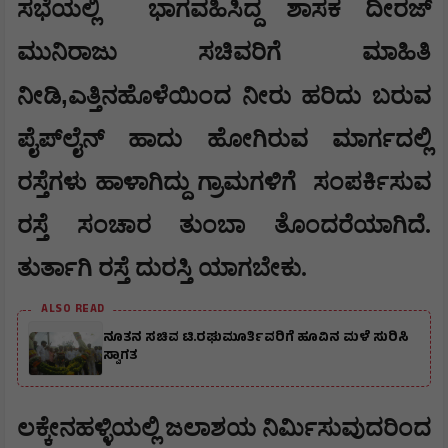
ಸಭೆಯಲ್ಲಿ
ಭಾಗವಹಿಸಿದ್ದ ಶಾಸಕ ದೀರಜ್
ಮುನಿರಾಜು ಸಚಿವರಿಗೆ ಮಾಹಿತಿ
,
ನೀಡಿ
ಎತ್ತಿನಹೊಳೆಯಿಂದ ನೀರು ಹರಿದು ಬರುವ
ಪೈಪ್‌ಲೈನ್ ಹಾದು ಹೋಗಿರುವ ಮಾರ್ಗದಲ್ಲಿ
ರಸ್ತೆಗಳು ಹಾಳಾಗಿದ್ದು ಗ್ರಾಮಗಳಿಗೆ
ಸಂಪರ್ಕಿಸುವ
ರಸ್ತೆ ಸಂಚಾರ ತುಂಬಾ ತೊಂದರೆಯಾಗಿದೆ.
ತುರ್ತಾಗಿ ರಸ್ತೆ ದುರಸ್ತಿ ಯಾಗಬೇಕು.
ALSO READ
ನೂತನ ಸಚಿವ ಟಿ.ರಘುಮೂರ್ತಿವರಿಗೆ ಹೂವಿನ ಮಳೆ ಸುರಿಸಿ
ಸ್ವಾಗತ
ಲಕ್ಕೇನಹಳ್ಳಿಯಲ್ಲಿ ಜಲಾಶಯ ನಿರ್ಮಿಸುವುದರಿಂದ