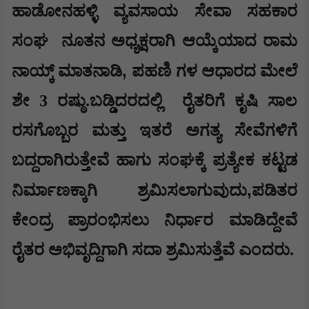
ಹಾಡೋನಹಳ್ಳಿ ವ್ಯವಸಾಯ ಸೇವಾ ಸಹಕಾರ
ಸಂಘ
ನೂತನ ಅಧ್ಯಕ್ಷರಾಗಿ ಆಯ್ಕೆಯಾದ ರಾಮ
,
ನಾಯ್ಕ್ ಮಾತನಾಡಿ
ಪಹಣಿ ಗಳ ಆಧಾರದ ಮೇಲೆ
ಶೇ 3 ರಷ್ಠು.ಬಡ್ಡಿದರದಲ್ಲಿ
ರೈತರಿಗೆ ಕೃಷಿ ಸಾಲ
ರಸಗೊಬ್ಬರ ಮತ್ತು ಇತರೆ ಅಗತ್ಯ ಸೇವೆಗಳಿಗೆ
ಬದ್ದರಾಗಿರುತ್ತೇವೆ ಹಾಗು ಸಂಘಕ್ಕೆ ಪ್ರತ್ಯೇಕ ಕಟ್ಟಡ
,
ನಿರ್ಮಾಣಕ್ಕಾಗಿ ಶ್ರಮಿಸಲಾಗುವುದು
ಪಡಿತರ
ಕೇಂದ್ರ ಪ್ರಾರಂಭಿಸಲು ನಿರ್ಧಾರ ಮಾಡಿದ್ದೇವೆ
ರೈತರ ಅಭಿವೃದ್ದಿಗಾಗಿ ಸದಾ ಶ್ರಮಿಸುತ್ತೆವೆ ಎಂದರು.