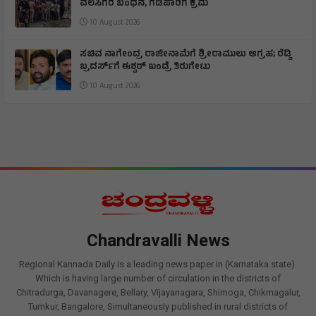
ವಲಸಿಗರ ಬಂಧನ, ಗಡಿಪಾರಿಗೆ ಕ್ರಮ
10 August 2026
ಸಚಿವ ನಾಗೇಂದ್ರ ರಾಜೀನಾಮೆಗೆ ಶ್ರೀರಾಮುಲು ಆಗ್ರಹ; ರೆಡ್ಡಿ
ಬ್ರದರ್ಸ್‌ಗೆ ಈಶ್ವರ್ ಖಂಡ್ರೆ ತಿರುಗೇಟು
10 August 2026
Chandravalli News
Regional Kannada Daily is a leading news paper in (Karnataka state).
Which is having large number of circulation in the districts of
Chitradurga, Davanagere, Bellary, Vijayanagara, Shimoga, Chikmagalur,
Tumkur, Bangalore, Simultaneously published in rural districts of