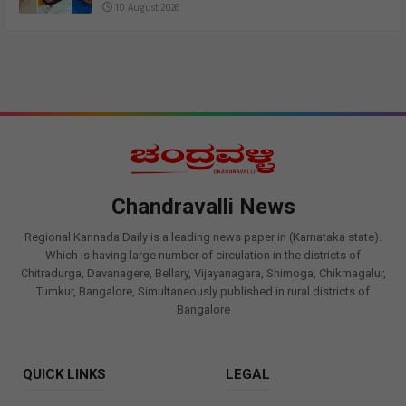
10 August 2026
Chandravalli News
Regional Kannada Daily is a leading news paper in (Karnataka state).
Which is having large number of circulation in the districts of
Chitradurga, Davanagere, Bellary, Vijayanagara, Shimoga, Chikmagalur,
Tumkur, Bangalore, Simultaneously published in rural districts of
Bangalore
QUICK LINKS
LEGAL