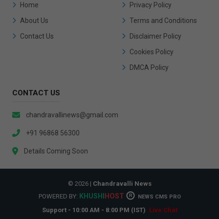
Home
Privacy Policy
About Us
Terms and Conditions
Contact Us
Disclaimer Policy
Cookies Policy
DMCA Policy
CONTACT US
chandravallinews@gmail.com
+91 96868 56300
Details Coming Soon
© 2026 |
Chandravalli News
KHUSHI
HOST
POWERED BY:
R
NEWS CMS PRO
Support - 10:00 AM - 8:00 PM (IST)
Live Chat