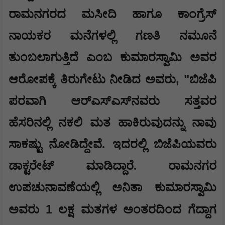
ರಾಮನಗರದ ಮಸೀದಿ ಹಾಗೂ ಕಾಂಗ್ರೆಸ್
ನಾಯಕರ ಮನೆಗಳಲ್ಲಿ ಗಣತಿ ನಮೂನೆ
ತುಂಬಲಾಗುತ್ತಿದೆ ಎಂಬ ಕುಮಾರಸ್ವಾಮಿ ಅವರ
, "
ಆರೋಪಕ್ಕೆ ತಿರುಗೇಟು ನೀಡಿದ ಅವರು
ಬಿಜೆಪಿ
ಪರವಾಗಿ ಆರ್‌ಎಸ್‌ಎಸ್‌ನವರು ಸತ್ತವರ
ಹೆಸರಿನಲ್ಲಿ ನಕಲಿ ಮತ ಹಾಕಿರುವುದನ್ನು ನಾವು
ಸಾಕಷ್ಟು ನೋಡಿದ್ದೇವೆ. ಇದರಲ್ಲಿ ಬಿಜೆಪಿಯವರು
ಡಾಕ್ಟರೇಟ್ ಮಾಡಿದ್ದಾರೆ. ರಾಮನಗರ
ಉಪಚುನಾವಣೆಯಲ್ಲಿ ಅನಿತಾ ಕುಮಾರಸ್ವಾಮಿ
1
ಅವರು
ಲಕ್ಷ ಮತಗಳ ಅಂತರದಿಂದ ಗೆದ್ದಾಗ