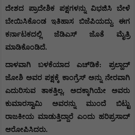
ದೇಶದ ಪ್ರಾದೇಶಿಕ ಪಕ್ಷಗಳನ್ನು ವಿಭಜಿಸಿ ಬೇಳೆ
ಬೇಯಿಸಿಕೊಂಡ ಇತಿಹಾಸ ಬಿಜೆಪಿಯದ್ದು. ಈಗ
ಕರ್ನಾಟಕದಲ್ಲಿ ಜೆಡಿಎಸ್ ಜೊತೆ ಮೈತ್ರಿ
ಮಾಡಿಕೊಂಡಿದೆ.
ದಾಳವಾಗಿ ಬಳಕೆಯಾದ ಎಚ್‌ಡಿಕೆ: ಪ್ರಲ್ಹಾದ್
ಜೋಶಿ ಅವರ ಪಕ್ಷಕ್ಕೆ ಕಾಂಗ್ರೆಸ್ ಅನ್ನು ನೇರವಾಗಿ
ಎದುರಿಸುವ ತಾಕತ್ತಿಲ್ಲ. ಅದಕ್ಕಾಗಿಯೇ ಅವರು
ಕುಮಾರಸ್ವಾಮಿ ಅವರನ್ನು ಮುಂದೆ ಬಿಟ್ಟು
ರಾಜಕೀಯ ಮಾಡುತ್ತಿದ್ದಾರೆ ಎಂದು ಹರಿಪ್ರಸಾದ್
ಆರೋಪಿಸಿದರು.