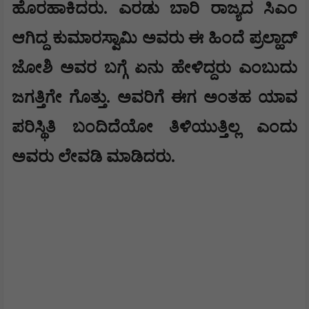
ಹೊರಹಾಕಿದರು. ಎರಡು ಬಾರಿ ರಾಜ್ಯದ ಸಿಎಂ
ಆಗಿದ್ದ ಕುಮಾರಸ್ವಾಮಿ ಅವರು ಈ ಹಿಂದೆ ಪ್ರಲ್ಹಾದ್
ಜೋಶಿ ಅವರ ಬಗ್ಗೆ ಏನು ಹೇಳಿದ್ದರು ಎಂಬುದು
ಜಗತ್ತಿಗೇ ಗೊತ್ತು. ಅವರಿಗೆ ಈಗ ಅಂತಹ ಯಾವ
ಪರಿಸ್ಥಿತಿ ಬಂದಿದೆಯೋ ತಿಳಿಯುತ್ತಿಲ್ಲ ಎಂದು
ಅವರು ಲೇವಡಿ ಮಾಡಿದರು.