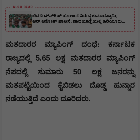
ALSO READ
ಬಿಡದಿ ಟೌನ್‌ಶಿಪ್‌ ಯೋಜನೆ ವಿರುದ್ಧ ಕುಮಾರಸ್ವಾಮಿ,
ಆರ್.ಅಶೋಕ್ ಚಾಲನೆ: ಪಾದಯಾತ್ರೆಯಲ್ಲಿ ಹಿರಿಯೂರು
ಮುಖಂಡರು ಭಾಗಿ
ಮತದಾರರ ಮ್ಯಾಪಿಂಗ್ ದಂಧೆ: ಕರ್ನಾಟಕ
5.65
ರಾಜ್ಯದಲ್ಲಿ
ಲಕ್ಷ ಮತದಾರರ ಮ್ಯಾಪಿಂಗ್
50
ನೆಪದಲ್ಲಿ ಸುಮಾರು
ಲಕ್ಷ ಜನರನ್ನು
ಮತಪಟ್ಟಿಯಿಂದ ಕೈಬಿಡಲು ದೊಡ್ಡ ಹುನ್ನಾರ
ನಡೆಯುತ್ತಿದೆ ಎಂದು ದೂರಿದರು.