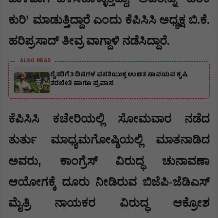
’
ಕುರಿ
ಮಾಡುತ್ತಿದ್ದಾರೆ ಎಂದು ಕೆಪಿಸಿಸಿ ಅಧ್ಯಕ್ಷ ಬಿ.ಕೆ.
ಹರಿಪ್ರಸಾದ್ ತೀವ್ರ ವಾಗ್ದಾಳಿ ನಡೆಸಿದ್ದಾರೆ.
ALSO READ
ರೈತರಿಗೆ 3 ದಿನಗಳ ವಸತಿಯುಕ್ತ ಉಚಿತ ಸಾವಯವ ಕೃಷಿ
ತರಬೇತಿ ಹಾಗೂ ಪ್ರವಾಸ
ಕೆಪಿಸಿಸಿ ಕಚೇರಿಯಲ್ಲಿ ಸೋಮವಾರ ನಡೆದ
ತುರ್ತು ಮಾಧ್ಯಮಗೋಷ್ಠಿಯಲ್ಲಿ ಮಾತನಾಡಿದ
,
ಅವರು
ಕಾಂಗ್ರೆಸ್ ವಿರುದ್ಧ ಚುನಾವಣಾ
ಆಯೋಗಕ್ಕೆ ದೂರು ನೀಡಿರುವ ಬಿಜೆಪಿ-ಜೆಡಿಎಸ್
ಮೈತ್ರಿ ನಾಯಕರ ವಿರುದ್ಧ ಆಕ್ರೋಶ