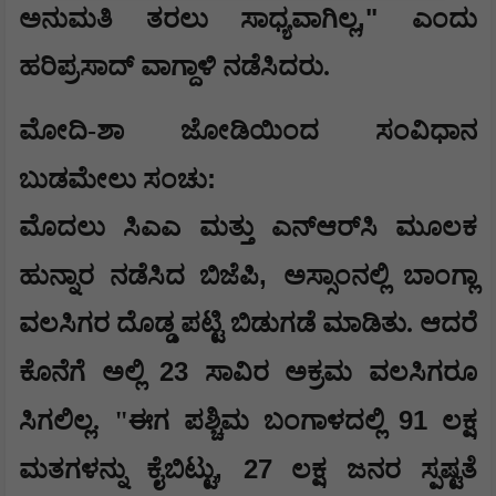
,"
ಅನುಮತಿ ತರಲು ಸಾಧ್ಯವಾಗಿಲ್ಲ
ಎಂದು
ಹರಿಪ್ರಸಾದ್ ವಾಗ್ದಾಳಿ ನಡೆಸಿದರು.
ಮೋದಿ-ಶಾ ಜೋಡಿಯಿಂದ ಸಂವಿಧಾನ
:
ಬುಡಮೇಲು ಸಂಚು
ಮೊದಲು ಸಿಎಎ ಮತ್ತು ಎನ್‌ಆರ್‌ಸಿ ಮೂಲಕ
,
ಹುನ್ನಾರ ನಡೆಸಿದ ಬಿಜೆಪಿ
ಅಸ್ಸಾಂನಲ್ಲಿ ಬಾಂಗ್ಲಾ
ವಲಸಿಗರ ದೊಡ್ಡ ಪಟ್ಟಿ ಬಿಡುಗಡೆ ಮಾಡಿತು. ಆದರೆ
23
ಕೊನೆಗೆ ಅಲ್ಲಿ
ಸಾವಿರ ಅಕ್ರಮ ವಲಸಿಗರೂ
91
ಸಿಗಲಿಲ್ಲ. "ಈಗ ಪಶ್ಚಿಮ ಬಂಗಾಳದಲ್ಲಿ
ಲಕ್ಷ
, 27
ಮತಗಳನ್ನು ಕೈಬಿಟ್ಟು
ಲಕ್ಷ ಜನರ ಸ್ಪಷ್ಟತೆ