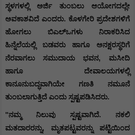
ಸ್ಥಳಗಳಲ್ಲಿ ಅರ್ಜಿ ತುಂಬಲು ಆಯೋಗದಲ್ಲೇ
ಅವಕಾಶವಿದೆ ಎಂದರು. ಕೊಳಗೇರಿ ಪ್ರದೇಶಗಳಿಗೆ
ಹೋಗಲು ಬಿಎಲ್‌ಒಗಳು ನಿರಾಕರಿಸಿದ
ಹಿನ್ನೆಲೆಯಲ್ಲಿ ಬಡವರು ಹಾಗೂ ಅನಕ್ಷರಸ್ಥರಿಗೆ
,
ನೆರವಾಗಲು ಸಮುದಾಯ ಭವನ
ಮಸೀದಿ
ಹಾಗೂ ದೇವಾಲಯಗಳಲ್ಲಿ
ಕಾನೂನುಬದ್ಧವಾಗಿಯೇ ಗಣತಿ ನಮೂನೆ
ತುಂಬಲಾಗುತ್ತಿದೆ ಎಂದು ಸ್ಪಷ್ಟಪಡಿಸಿದರು.
"
ನಮ್ಮ ನಿಲುವು ಸ್ಪಷ್ಟವಾಗಿದೆ. ನಕಲಿ
,
ಮತದಾರರನ್ನು
ಮೃತಪಟ್ಟವರನ್ನು ಪಟ್ಟಿಯಿಂದ