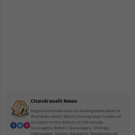
Chandravalli News
Regional Kannada Daily is a leading news paper in
(Karnataka state). Which is having large number of
circulation in the districts of Chitradurga,
Davanagere, Bellary, Vijayanagara, Shimoga,
Chikmagalur, Tumkur, Bangalore, Simultaneously