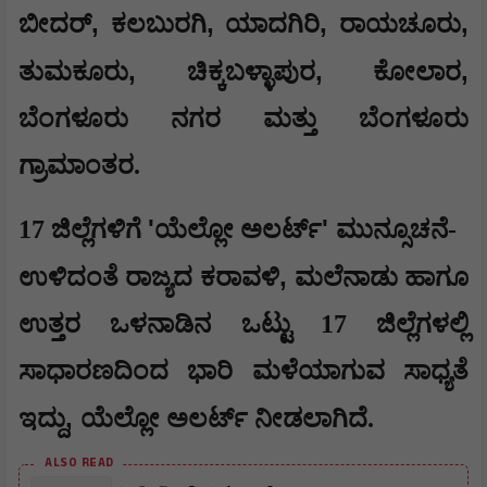
,
,
,
,
ಬೀದರ್
ಕಲಬುರಗಿ
ಯಾದಗಿರಿ
ರಾಯಚೂರು
,
,
,
ತುಮಕೂರು
ಚಿಕ್ಕಬಳ್ಳಾಪುರ
ಕೋಲಾರ
ಬೆಂಗಳೂರು ನಗರ ಮತ್ತು ಬೆಂಗಳೂರು
ಗ್ರಾಮಾಂತರ.
'
'
17 ಜಿಲ್ಲೆಗಳಿಗೆ
ಯೆಲ್ಲೋ ಅಲರ್ಟ್
ಮುನ್ಸೂಚನೆ-
,
ಉಳಿದಂತೆ ರಾಜ್ಯದ ಕರಾವಳಿ
ಮಲೆನಾಡು ಹಾಗೂ
ಉತ್ತರ ಒಳನಾಡಿನ ಒಟ್ಟು 17 ಜಿಲ್ಲೆಗಳಲ್ಲಿ
ಸಾಧಾರಣದಿಂದ ಭಾರಿ ಮಳೆಯಾಗುವ ಸಾಧ್ಯತೆ
,
ಇದ್ದು
ಯೆಲ್ಲೋ ಅಲರ್ಟ್ ನೀಡಲಾಗಿದೆ.
ALSO READ