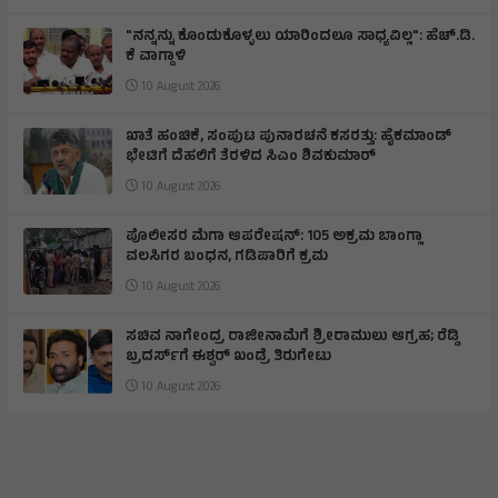
"ನನ್ನನ್ನು ಕೊಂಡುಕೊಳ್ಳಲು ಯಾರಿಂದಲೂ ಸಾಧ್ಯವಿಲ್ಲ": ಹೆಚ್.ಡಿ.
ಕೆ ವಾಗ್ದಾಳಿ
10 August 2026
ಖಾತೆ ಹಂಚಿಕೆ, ಸಂಪುಟ ಪುನಾರಚನೆ ಕಸರತ್ತು: ಹೈಕಮಾಂಡ್
ಭೇಟಿಗೆ ದೆಹಲಿಗೆ ತೆರಳಿದ ಸಿಎಂ ಶಿವಕುಮಾರ್
10 August 2026
ಪೊಲೀಸರ ಮೆಗಾ ಆಪರೇಷನ್: 105 ಅಕ್ರಮ ಬಾಂಗ್ಲಾ
ವಲಸಿಗರ ಬಂಧನ, ಗಡಿಪಾರಿಗೆ ಕ್ರಮ
10 August 2026
ಸಚಿವ ನಾಗೇಂದ್ರ ರಾಜೀನಾಮೆಗೆ ಶ್ರೀರಾಮುಲು ಆಗ್ರಹ; ರೆಡ್ಡಿ
ಬ್ರದರ್ಸ್‌ಗೆ ಈಶ್ವರ್ ಖಂಡ್ರೆ ತಿರುಗೇಟು
10 August 2026