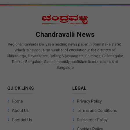
Chandravalli News
Regional Kannada Daily is a leading news paper in (Karnataka state).
Which is having large number of circulation in the districts of
Chitradurga, Davanagere, Bellary, Vijayanagara, Shimoga, Chikmagalur,
Tumkur, Bangalore, Simultaneously published in rural districts of
Bangalore
QUICK LINKS
LEGAL
Home
Privacy Policy
About Us
Terms and Conditions
Contact Us
Disclaimer Policy
Cookies Policy