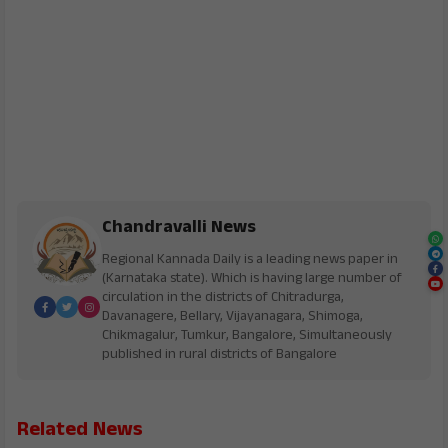
Chandravalli News
Regional Kannada Daily is a leading news paper in
(Karnataka state). Which is having large number of
circulation in the districts of Chitradurga,
Davanagere, Bellary, Vijayanagara, Shimoga,
Chikmagalur, Tumkur, Bangalore, Simultaneously
published in rural districts of Bangalore
Related News