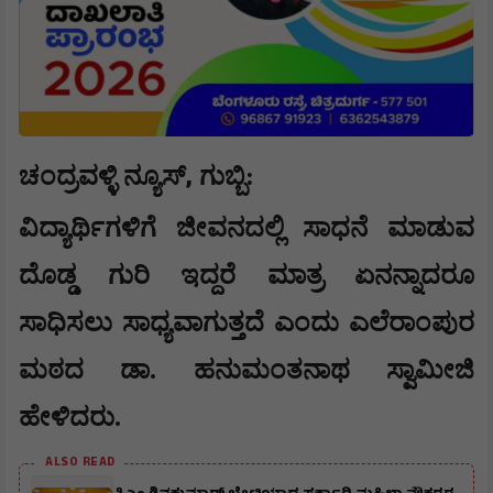
,
ಚಂದ್ರವಳ್ಳಿ ನ್ಯೂಸ್
ಗುಬ್ಬಿ
:​
ವಿದ್ಯಾರ್ಥಿಗಳಿಗೆ ಜೀವನದಲ್ಲಿ ಸಾಧನೆ ಮಾಡುವ
ದೊಡ್ಡ ಗುರಿ ಇದ್ದರೆ ಮಾತ್ರ ಏನನ್ನಾದರೂ
ಸಾಧಿಸಲು ಸಾಧ್ಯವಾಗುತ್ತದೆ ಎಂದು ಎಲೆರಾಂಪುರ
ಮಠದ ಡಾ. ಹನುಮಂತನಾಥ ಸ್ವಾಮೀಜಿ
ಹೇಳಿದರು.
ALSO READ