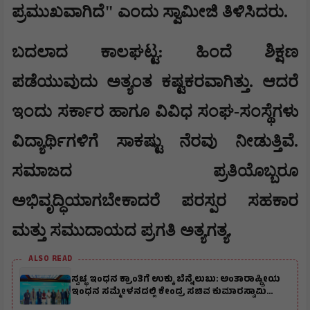
ಪ್ರಮುಖವಾಗಿದೆ" ಎಂದು ಸ್ವಾಮೀಜಿ ತಿಳಿಸಿದರು.
​ಬದಲಾದ ಕಾಲಘಟ್ಟ: ಹಿಂದೆ ಶಿಕ್ಷಣ
ಪಡೆಯುವುದು ಅತ್ಯಂತ ಕಷ್ಟಕರವಾಗಿತ್ತು. ಆದರೆ
ಇಂದು ಸರ್ಕಾರ ಹಾಗೂ ವಿವಿಧ ಸಂಘ-ಸಂಸ್ಥೆಗಳು
ವಿದ್ಯಾರ್ಥಿಗಳಿಗೆ ಸಾಕಷ್ಟು ನೆರವು ನೀಡುತ್ತಿವೆ.
ಸಮಾಜದ ಪ್ರತಿಯೊಬ್ಬರೂ
ಅಭಿವೃದ್ಧಿಯಾಗಬೇಕಾದರೆ ಪರಸ್ಪರ ಸಹಕಾರ
ಮತ್ತು ಸಮುದಾಯದ ಪ್ರಗತಿ ಅತ್ಯಗತ್ಯ.
ALSO READ
ಸ್ವಚ್ಛ ಇಂಧನ ಕ್ರಾಂತಿಗೆ ಉಕ್ಕು ಬೆನ್ನೆಲುಬು: ಅಂತಾರಾಷ್ಟ್ರೀಯ
ಇಂಧನ ಸಮ್ಮೇಳನದಲ್ಲಿ ಕೇಂದ್ರ ಸಚಿವ ಕುಮಾರಸ್ವಾಮಿ
ಪ್ರತಿಪಾದನೆ