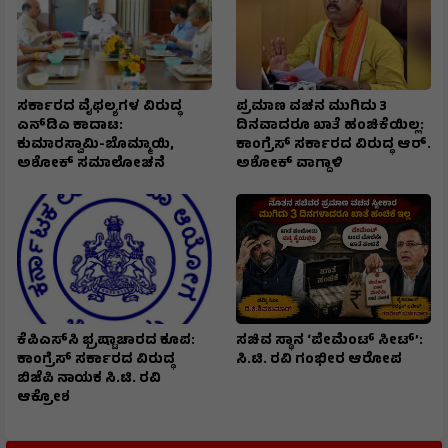
ಸರ್ಕಾರದ ವೈಫಲ್ಯಗಳ ವಿರುದ್ಧ
ಪ್ರಮಾಣ ವಚನ ಮುಗಿದು 3
ಎನ್‌ಡಿಎ ಕಾದಾಟ:
ದಿನವಾದರೂ ಖಾತೆ ಹಂಚಿಕೆಯಿಲ್ಲ:
ಕುಮಾರಸ್ವಾಮಿ-ಬೊಮ್ಮಾಯಿ,
ಕಾಂಗ್ರೆಸ್ ಸರ್ಕಾರದ ವಿರುದ್ಧ ಆರ್‌.
ಅಶೋಕ್ ಸಮಾಲೋಚನೆ
ಅಶೋಕ್ ವಾಗ್ದಾಳಿ
ಕೆಪಿಎಸ್‌ಸಿ ಭ್ರಷ್ಟಾಚಾರದ ಕೂಪ:
ಸಚಿವ ಸ್ಥಾನ ‘ಪೇಮೆಂಟ್ ಸೀಟ್’:
ಕಾಂಗ್ರೆಸ್ ಸರ್ಕಾರದ ವಿರುದ್ಧ
ಸಿ.ಟಿ. ರವಿ ಗಂಭೀರ ಆರೋಪ
ಬಿಜೆಪಿ ನಾಯಕ ಸಿ.ಟಿ. ರವಿ
ಆಕ್ರೋಶ