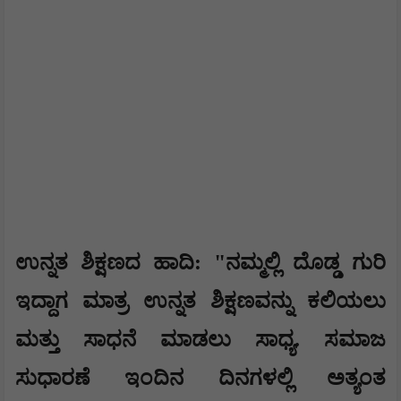
​​ಉನ್ನತ ಶಿಕ್ಷಣದ ಹಾದಿ: "ನಮ್ಮಲ್ಲಿ ದೊಡ್ಡ ಗುರಿ
ಇದ್ದಾಗ ಮಾತ್ರ ಉನ್ನತ ಶಿಕ್ಷಣವನ್ನು ಕಲಿಯಲು
ಮತ್ತು ಸಾಧನೆ ಮಾಡಲು ಸಾಧ್ಯ. ಸಮಾಜ
ಸುಧಾರಣೆ ಇಂದಿನ ದಿನಗಳಲ್ಲಿ ಅತ್ಯಂತ