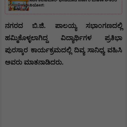
ಸಿಎಂ ಶಿವಕುಮಾರ್‌ ಭೇಟಿಯಾದ ಸರ್ಕಾರಿ ಮಹಿಳಾ ನೌಕರರ
ನಿಯೋಗ:
​ನಗರದ ಬಿ.ಜಿ. ಪಾಲಯ್ಯ ಸಭಾಂಗಣದಲ್ಲಿ
ಹಮ್ಮಿಕೊಳ್ಳಲಾಗಿದ್ದ ವಿದ್ಯಾರ್ಥಿಗಳ ಪ್ರತಿಭಾ
ಪುರಸ್ಕಾರ ಕಾರ್ಯಕ್ರಮದಲ್ಲಿ ದಿವ್ಯ ಸಾನಿಧ್ಯ ವಹಿಸಿ
ಅವರು ಮಾತನಾಡಿದರು.