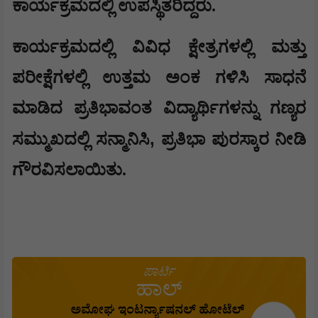
ಕಾರ್ಯಕ್ರಮದಲ್ಲಿ ಉಪಸ್ಥಿತರಿದ್ದರು.
​ಕಾರ್ಯಕ್ರಮದಲ್ಲಿ ವಿವಿಧ ಕ್ಷೇತ್ರಗಳಲ್ಲಿ ಮತ್ತು
ಪರೀಕ್ಷೆಗಳಲ್ಲಿ ಉತ್ತಮ ಅಂಕ ಗಳಿಸಿ ಸಾಧನೆ
ಮಾಡಿದ ಪ್ರತಿಭಾವಂತ ವಿದ್ಯಾರ್ಥಿಗಳನ್ನು ಗಣ್ಯರ
,
ಸಮ್ಮುಖದಲ್ಲಿ ಸನ್ಮಾನಿಸಿ
ಪ್ರತಿಭಾ ಪುರಸ್ಕಾರ ನೀಡಿ
ಗೌರವಿಸಲಾಯಿತು.