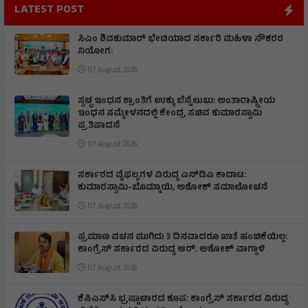
LATEST POST
ಸಿಎಂ ಶಿವಕುಮಾರ್‌ ಭೇಟಿಯಾದ ಸರ್ಕಾರಿ ಮಹಿಳಾ ನೌಕರರ
ನಿಯೋಗ:
07 August 2026
ಸ್ವಚ್ಛ ಇಂಧನ ಕ್ರಾಂತಿಗೆ ಉಕ್ಕು ಬೆನ್ನೆಲುಬು: ಅಂತಾರಾಷ್ಟ್ರೀಯ
ಇಂಧನ ಸಮ್ಮೇಳನದಲ್ಲಿ ಕೇಂದ್ರ ಸಚಿವ ಕುಮಾರಸ್ವಾಮಿ
ಪ್ರತಿಪಾದನೆ
07 August 2026
ಸರ್ಕಾರದ ವೈಫಲ್ಯಗಳ ವಿರುದ್ಧ ಎನ್‌ಡಿಎ ಕಾದಾಟ:
ಕುಮಾರಸ್ವಾಮಿ-ಬೊಮ್ಮಾಯಿ, ಅಶೋಕ್ ಸಮಾಲೋಚನೆ
07 August 2026
ಪ್ರಮಾಣ ವಚನ ಮುಗಿದು 3 ದಿನವಾದರೂ ಖಾತೆ ಹಂಚಿಕೆಯಿಲ್ಲ:
ಕಾಂಗ್ರೆಸ್ ಸರ್ಕಾರದ ವಿರುದ್ಧ ಆರ್‌. ಅಶೋಕ್ ವಾಗ್ದಾಳಿ
07 August 2026
ಕೆಪಿಎಸ್‌ಸಿ ಭ್ರಷ್ಟಾಚಾರದ ಕೂಪ: ಕಾಂಗ್ರೆಸ್ ಸರ್ಕಾರದ ವಿರುದ್ಧ