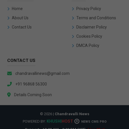
Home
Privacy Policy
About Us
Terms and Conditions
Contact Us
Disclaimer Policy
Cookies Policy
DMCA Policy
CONTACT US
chandravallinews@gmail.com
+91 96868 56300
Details Coming Soon
© 2026 |
Chandravalli News
KHUSHI
HOST
POWERED BY:
R
NEWS CMS PRO