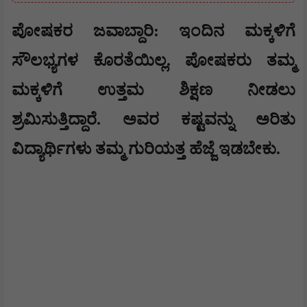
​ಪೋಷಕರ ಜವಾಬ್ದಾರಿ: ಇಂದಿನ ಮಕ್ಕಳಿಗೆ
ಸೌಲಭ್ಯಗಳ ಕೊರತೆಯಿಲ್ಲ. ಪೋಷಕರು ತಮ್ಮ
ಮಕ್ಕಳಿಗೆ ಉತ್ತಮ ಶಿಕ್ಷಣ ನೀಡಲು
ಶ್ರಮಿಸುತ್ತಿದ್ದಾರೆ. ಅವರ ಕಷ್ಟವನ್ನು ಅರಿತು
ವಿದ್ಯಾರ್ಥಿಗಳು ತಮ್ಮ ಗುರಿಯತ್ತ ಹೆಜ್ಜೆ ಇಡಬೇಕು.