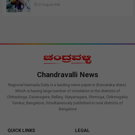
07 August 2026
Chandravalli News
Regional Kannada Daily is a leading news paper in (Karnataka state).
Which is having large number of circulation in the districts of
Chitradurga, Davanagere, Bellary, Vijayanagara, Shimoga, Chikmagalur,
Tumkur, Bangalore, Simultaneously published in rural districts of
Bangalore
QUICK LINKS
LEGAL