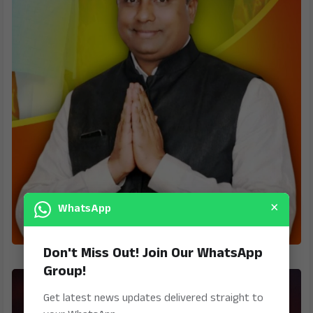
×
WhatsApp
Don't Miss Out! Join Our WhatsApp
Group!
Get latest news updates delivered straight to