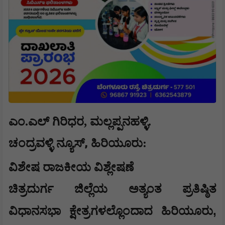
ಎಂ.ಎಲ್ ಗಿರಿಧರ, ಮಲ್ಲಪ್ಪನಹಳ್ಳಿ.
,
ಚಂದ್ರವಳ್ಳಿ ನ್ಯೂಸ್
ಹಿರಿಯೂರು
:
ವಿಶೇಷ ರಾಜಕೀಯ ವಿಶ್ಲೇಷಣೆ
​ಚಿತ್ರದುರ್ಗ ಜಿಲ್ಲೆಯ ಅತ್ಯಂತ ಪ್ರತಿಷ್ಠಿತ
,
ವಿಧಾನಸಭಾ ಕ್ಷೇತ್ರಗಳಲ್ಲೊಂದಾದ ಹಿರಿಯೂರು