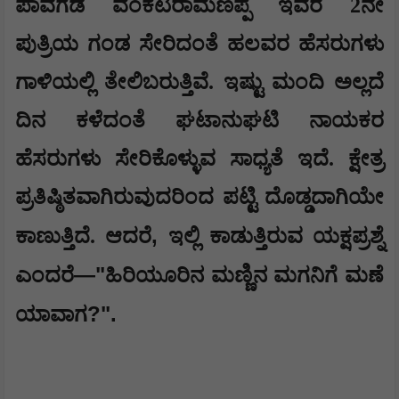
ಪಾವಗಡ ವೆಂಕಟರಾಮಣಪ್ಪ ಇವರ 2ನೇ
ಪುತ್ರಿಯ ಗಂಡ ಸೇರಿದಂತೆ ಹಲವರ ಹೆಸರುಗಳು
ಗಾಳಿಯಲ್ಲಿ ತೇಲಿಬರುತ್ತಿವೆ. ಇಷ್ಟು ಮಂದಿ ಅಲ್ಲದೆ
ದಿನ ಕಳೆದಂತೆ ಘಟಾನುಘಟಿ ನಾಯಕರ
ಹೆಸರುಗಳು ಸೇರಿಕೊಳ್ಳುವ ಸಾಧ್ಯತೆ ಇದೆ. ಕ್ಷೇತ್ರ
ಪ್ರತಿಷ್ಠಿತವಾಗಿರುವುದರಿಂದ ಪಟ್ಟಿ ದೊಡ್ಡದಾಗಿಯೇ
,
ಕಾಣುತ್ತಿದೆ. ಆದರೆ
ಇಲ್ಲಿ ಕಾಡುತ್ತಿರುವ ಯಕ್ಷಪ್ರಶ್ನೆ
—"
ಎಂದರೆ
ಹಿರಿಯೂರಿನ ಮಣ್ಣಿನ ಮಗನಿಗೆ ಮಣೆ
?".
ಯಾವಾಗ