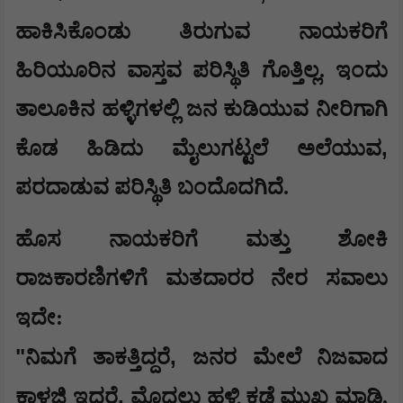
ಹಾಕಿಸಿಕೊಂಡು ತಿರುಗುವ ನಾಯಕರಿಗೆ
ಹಿರಿಯೂರಿನ ವಾಸ್ತವ ಪರಿಸ್ಥಿತಿ ಗೊತ್ತಿಲ್ಲ. ಇಂದು
ತಾಲೂಕಿನ ಹಳ್ಳಿಗಳಲ್ಲಿ ಜನ ಕುಡಿಯುವ ನೀರಿಗಾಗಿ
,
ಕೊಡ ಹಿಡಿದು ಮೈಲುಗಟ್ಟಲೆ ಅಲೆಯುವ
ಪರದಾಡುವ ಪರಿಸ್ಥಿತಿ ಬಂದೊದಗಿದೆ.
​ಹೊಸ ನಾಯಕರಿಗೆ ಮತ್ತು ಶೋಕಿ
ರಾಜಕಾರಣಿಗಳಿಗೆ ಮತದಾರರ ನೇರ ಸವಾಲು
ಇದೇ:
​"
,
ನಿಮಗೆ ತಾಕತ್ತಿದ್ದರೆ
ಜನರ ಮೇಲೆ ನಿಜವಾದ
,
ಕಾಳಜಿ ಇದ್ದರೆ
ಮೊದಲು ಹಳ್ಳಿ ಕಡೆ ಮುಖ ಮಾಡಿ.