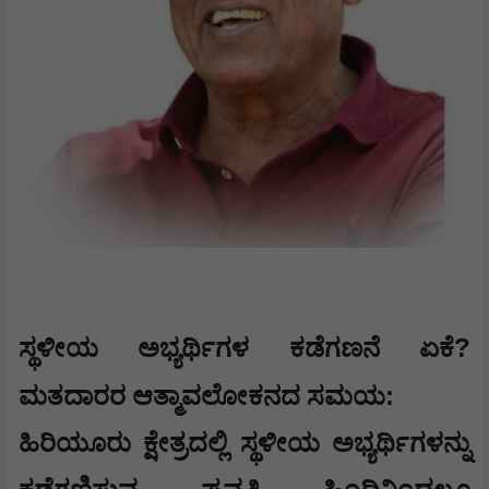
?
​ಸ್ಥಳೀಯ ಅಭ್ಯರ್ಥಿಗಳ ಕಡೆಗಣನೆ ಏಕೆ
:
ಮತದಾರರ ಆತ್ಮಾವಲೋಕನದ ಸಮಯ
​ಹಿರಿಯೂರು ಕ್ಷೇತ್ರದಲ್ಲಿ ಸ್ಥಳೀಯ ಅಭ್ಯರ್ಥಿಗಳನ್ನು