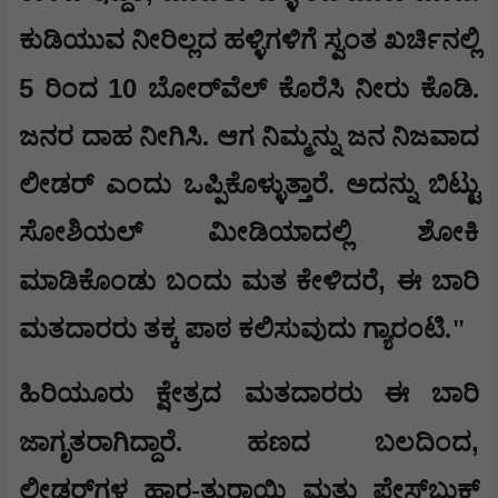
ಕುಡಿಯುವ ನೀರಿಲ್ಲದ ಹಳ್ಳಿಗಳಿಗೆ ಸ್ವಂತ ಖರ್ಚಿನಲ್ಲಿ
5
10
ರಿಂದ
ಬೋರ್‌ವೆಲ್ ಕೊರೆಸಿ ನೀರು ಕೊಡಿ.
ಜನರ ದಾಹ ನೀಗಿಸಿ. ಆಗ ನಿಮ್ಮನ್ನು ಜನ ನಿಜವಾದ
ಲೀಡರ್ ಎಂದು ಒಪ್ಪಿಕೊಳ್ಳುತ್ತಾರೆ. ಅದನ್ನು ಬಿಟ್ಟು
ಸೋಶಿಯಲ್ ಮೀಡಿಯಾದಲ್ಲಿ ಶೋಕಿ
,
ಮಾಡಿಕೊಂಡು ಬಂದು ಮತ ಕೇಳಿದರೆ
ಈ ಬಾರಿ
ಮತದಾರರು ತಕ್ಕ ಪಾಠ ಕಲಿಸುವುದು ಗ್ಯಾರಂಟಿ."
​​ಹಿರಿಯೂರು ಕ್ಷೇತ್ರದ ಮತದಾರರು ಈ ಬಾರಿ
,
ಜಾಗೃತರಾಗಿದ್ದಾರೆ. ಹಣದ ಬಲದಿಂದ
ಲೀಡರ್‌ಗಳ ಹಾರ-ತುರಾಯಿ ಮತ್ತು ಫೇಸ್‌ಬುಕ್