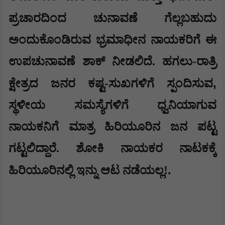
ಪ್ರಚಾರದಿಂದ ಚುನಾವಣೆ ಗೆಲ್ಲಬಹುದು
ಅಂದುಕೊಂಡಿರುವ ಭ್ರಮಾಧೀನ ನಾಯಕರಿಗೆ ಈ
ಉಪಚುನಾವಣೆ ಶಾಕ್ ನೀಡಲಿದೆ. ಹಗಲು-ರಾತ್ರಿ
,
ಕ್ಷೇತ್ರದ ಜನರ ಕಷ್ಟ-ಸುಖಗಳಿಗೆ ಸ್ಪಂದಿಸುವ
ಸ್ಥಳೀಯ ಸಮಸ್ಯೆಗಳಿಗೆ ಧ್ವನಿಯಾಗುವ
ನಾಯಕನಿಗೆ ಮಾತ್ರ ಹಿರಿಯೂರಿನ ಜನ ಪಟ್ಟ
ಗಟ್ಟಲಿದ್ದಾರೆ. ಶೋಕಿ ನಾಯಕರ ನಾಟಕಕ್ಕೆ
.
ಹಿರಿಯೂರಿನಲ್ಲಿ ಇನ್ನು ಆಟ ನಡೆಯಲ್ಲ!