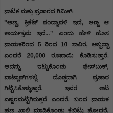
​ನಾಟಕ ಮತ್ತು ಪ್ರಚಾರದ ಗಿಮಿಕ್:
"
,
,
ಅಣ್ಣ
ಕ್ರಿಕೆಟ್ ಪಂದ್ಯಾವಳಿ ಇದೆ
ಅಣ್ಣ ಆ
ಕಾರ್ಯಕ್ರಮ ಇದೆ..." ಎಂದು ಹೇಳಿ ಹೊಸ
5
10
,
ನಾಯಕರಿಂದ
ರಿಂದ
ಸಾವಿರ
ಅಬ್ಬಬ್ಬಾ
20,000
ಎಂದರೆ
ರೂಪಾಯಿ ಕೊಡಿಸುತ್ತಾರೆ.
,
ಅದನ್ನು ಇಟ್ಟುಕೊಂಡು ಫೇಸ್‌ಬುಕ್
ವಾಟ್ಸಾಪ್‌ಗಳಲ್ಲಿ ದೊಡ್ಡದಾಗಿ ಪ್ರಚಾರ
ಗಿಟ್ಟಿಸಿಕೊಳ್ಳುತ್ತಾರೆ. ಇವರ ಆಟ
,
ಎಷ್ಟರಮಟ್ಟಿಗಿರುತ್ತದೆ ಎಂದರೆ
ಬಂದ ನಾಯಕ
,
ಹಣ ಖಾಲಿ ಮಾಡಿಕೊಂಡು ಕೈಬಿಟ್ಟು ಹೋದರೆ