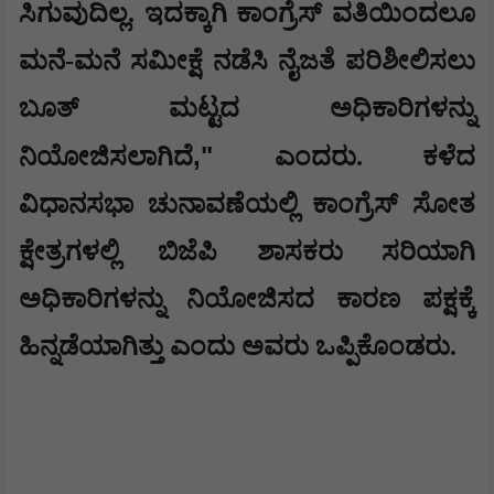
ಸಿಗುವುದಿಲ್ಲ. ಇದಕ್ಕಾಗಿ ಕಾಂಗ್ರೆಸ್ ವತಿಯಿಂದಲೂ
ಮನೆ-ಮನೆ ಸಮೀಕ್ಷೆ ನಡೆಸಿ ನೈಜತೆ ಪರಿಶೀಲಿಸಲು
ಬೂತ್ ಮಟ್ಟದ ಅಧಿಕಾರಿಗಳನ್ನು
,"
ನಿಯೋಜಿಸಲಾಗಿದೆ
ಎಂದರು. ಕಳೆದ
ವಿಧಾನಸಭಾ ಚುನಾವಣೆಯಲ್ಲಿ ಕಾಂಗ್ರೆಸ್ ಸೋತ
ಕ್ಷೇತ್ರಗಳಲ್ಲಿ ಬಿಜೆಪಿ ಶಾಸಕರು ಸರಿಯಾಗಿ
ಅಧಿಕಾರಿಗಳನ್ನು ನಿಯೋಜಿಸದ ಕಾರಣ ಪಕ್ಷಕ್ಕೆ
ಹಿನ್ನಡೆಯಾಗಿತ್ತು ಎಂದು ಅವರು ಒಪ್ಪಿಕೊಂಡರು.