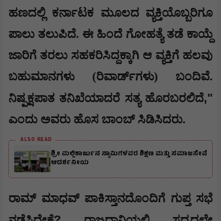
ಹಣದಲ್ಲಿ ಕರ್ನಾಟಕ ಮೂಲದ ವ್ಯಕ್ತಿಯೊಬ್ಬರಿಗೂ
ಪಾಲು ತಲುಪಿದೆ. ಈ ಹಿಂದೆ ಗೋಹತ್ಯೆ ತಡೆ ಕಾಯ್ದೆ
ಜಾರಿಗೆ ತರಲು ಸಹಕರಿಸಿದ್ದಕ್ಕಾಗಿ ಆ ವ್ಯಕ್ತಿಗೆ ಹಲವು
ಬಹುಮಾನಗಳು (ರಿವಾರ್ಡ್‌ಗಳು) ಬಂದಿವೆ.
,"
ನಿಷ್ಪಕ್ಷಪಾತ ತನಿಖೆಯಾದರೆ ಸತ್ಯ ಹೊರಬರಲಿದೆ
ಎಂದು ಅವರು ಹೊಸ ಬಾಂಬ್ ಸಿಡಿಸಿದರು.
ALSO READ
ಶ್ರೀ ಮಲ್ಲಿಕಾರ್ಜುನ ಸ್ವಾಮಿಗಳವರ ಶಿಕ್ಷಣ ಮತ್ತು ಸಮಾಜಸೇವೆ
ಆದರ್ಶನೀಯ
ರಾಮ್ ಮಾಧವ್ ಪಾಕಿಸ್ತಾನದೊಂದಿಗೆ ಗುಪ್ತ ಸಭೆ
?
ನಡೆಸಿದ್ದೇಕೆ
ರಾಜಧಾನಿಯಲ್ಲಿ ಸದ್ಯದಲ್ಲೇ