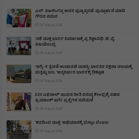
ಎಸ್. ನಿಜಲಿಂಗಪ್ಪ ಅವರ ಪುಣ್ಯಸ್ಮರಣೆ: ಪುಷ್ಪಾರ್ಚನೆ ಮಾಡಿ
ಗೌರವ ನಮನ​
09 August 2026
'ನಶೆ ಮುಕ್ತ ಭಾರತ' ನಿರ್ಮಾಣಕ್ಕೆ ಪ್ರತಿಜ್ಞಾವಿಧಿ: ಬಿ. ವೈ.
ವಿಜಯೇಂದ್ರ
09 August 2026
'ಅಗ್ನಿ-4' ಕ್ಷಿಪಣಿ ಉಡಾವಣೆ ಯಶಸ್ವಿ: ಭಾರತದ ರಕ್ಷಣಾ ವಲಯಕ್ಕೆ
ಮತ್ತಷ್ಟು ಬಲ, 'ಆತ್ಮನಿರ್ಭರ ಭಾರತ'ಕ್ಕೆ ದಿಕ್ಸೂಚಿ
09 August 2026
E20 ಎಥನಾಲ್ ಇಂಧನ ನೀತಿ ವಿರುದ್ಧ ಕೇಂದ್ರಕ್ಕೆ ಸಚಿವ
ಪ್ರಿಯಾಂಕ್ ಖರ್ಗೆ ಪ್ರಶ್ನೆಗಳ ಸುರಿಮಳೆ
09 August 2026
‘ಕಸದಿಂದ ಮುಕ್ತಿ’ ಅಭಿಯಾನಕ್ಕೆ ಬೆಸ್ಕಾಂ ಬೆಂಬಲ:
09 August 2026