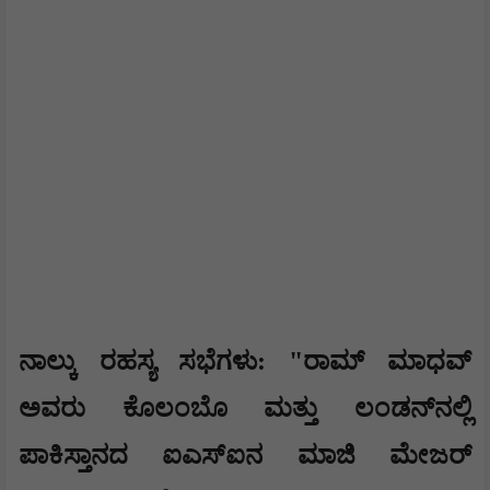
ನಾಲ್ಕು ರಹಸ್ಯ ಸಭೆಗಳು: "ರಾಮ್ ಮಾಧವ್
ಅವರು ಕೊಲಂಬೊ ಮತ್ತು ಲಂಡನ್‌ನಲ್ಲಿ
ಪಾಕಿಸ್ತಾನದ ಐಎಸ್‌ಐನ ಮಾಜಿ ಮೇಜರ್