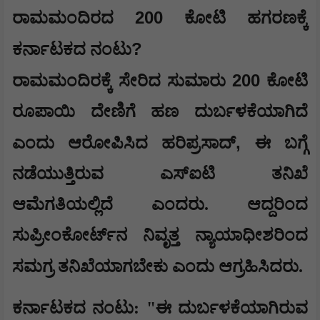
200
ರಾಮಮಂದಿರದ
ಕೋಟಿ ಹಗರಣಕ್ಕೆ
?
ಕರ್ನಾಟಕದ ನಂಟು
200
ರಾಮಮಂದಿರಕ್ಕೆ ಸೇರಿದ ಸುಮಾರು
ಕೋಟಿ
ರೂಪಾಯಿ ದೇಣಿಗೆ ಹಣ ದುರ್ಬಳಕೆಯಾಗಿದೆ
,
ಎಂದು ಆರೋಪಿಸಿದ ಹರಿಪ್ರಸಾದ್
ಈ ಬಗ್ಗೆ
ನಡೆಯುತ್ತಿರುವ ಎಸ್‌ಐಟಿ ತನಿಖೆ
ಆಮೆಗತಿಯಲ್ಲಿದೆ ಎಂದರು. ಆದ್ದರಿಂದ
ಸುಪ್ರೀಂಕೋರ್ಟ್‌ನ ನಿವೃತ್ತ ನ್ಯಾಯಾಧೀಶರಿಂದ
ಸಮಗ್ರ ತನಿಖೆಯಾಗಬೇಕು ಎಂದು ಆಗ್ರಹಿಸಿದರು.
ಕರ್ನಾಟಕದ ನಂಟು: "ಈ ದುರ್ಬಳಕೆಯಾಗಿರುವ