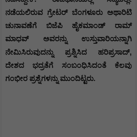
ನಡೆಯಲಿರುವ ಗ್ರೇಟರ್ ಬೆಂಗಳೂರು ಅಥಾರಿಟಿ
ಚುನಾವಣೆಗೆ ಬಿಜೆಪಿ ಹೈಕಮಾಂಡ್ ರಾಮ್
ಮಾಧವ್ ಅವರನ್ನು ಉಸ್ತುವಾರಿಯನ್ನಾಗಿ
,
ನೇಮಿಸಿರುವುದನ್ನು ಪ್ರಶ್ನಿಸಿದ ಹರಿಪ್ರಸಾದ್
ದೇಶದ ಭದ್ರತೆಗೆ ಸಂಬಂಧಿಸಿದಂತೆ ಕೆಲವು
ಗಂಭೀರ ಪ್ರಶ್ನೆಗಳನ್ನು ಮುಂದಿಟ್ಟರು.