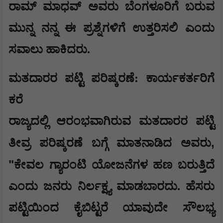
ರಾಮ್ ಮಾಧವ್ ಅವರು ಬೆಂಗಳೂರಿಗೆ ಬರುವ
ಮುನ್ನ ನನ್ನ ಈ ಪ್ರಶ್ನೆಗಳಿಗೆ ಉತ್ತರಿಸಲಿ ಎಂದು
ಸವಾಲು ಹಾಕಿದರು.
ಮತದಾರರ ಪಟ್ಟಿ ಪರಿಷ್ಕರಣೆ: ಕಾರ್ಯಕರ್ತರಿಗೆ
ಕರೆ
ರಾಜ್ಯದಲ್ಲಿ ಆರಂಭವಾಗಿರುವ ಮತದಾರರ ಪಟ್ಟಿ
,
ತೀವ್ರ ಪರಿಷ್ಕರಣೆ ಬಗ್ಗೆ ಮಾತನಾಡಿದ ಅವರು
"
ಕೇವಲ ಗ್ಯಾರಂಟಿ ಯೋಜನೆಗಳ ಹಣ ಬರುತ್ತಿದೆ
ಎಂದು ಜನರು ನಿರ್ಲಕ್ಷ್ಯ ಮಾಡಬಾರದು. ಹೆಸರು
ಪಟ್ಟಿಯಿಂದ ಕೈಬಿಟ್ಟರೆ ಯಾವುದೇ ಸೌಲಭ್ಯ