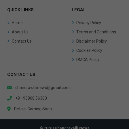
QUICK LINKS
LEGAL
Home
Privacy Policy
About Us
Terms and Conditions
Contact Us
Disclaimer Policy
Cookies Policy
DMCA Policy
CONTACT US
chandravallinews@gmail.com
+91 96868 56300
Details Coming Soon
© 2026 |
Chandravalli News