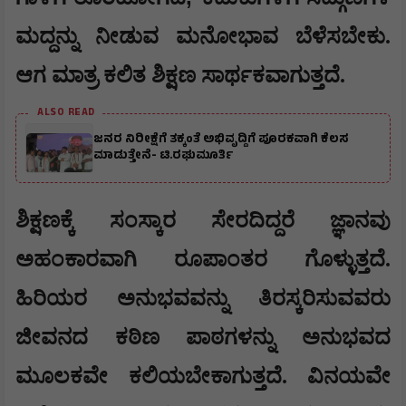
ಮದ್ದನ್ನು ನೀಡುವ ಮನೋಭಾವ ಬೆಳೆಸಬೇಕು.
ಆಗ ಮಾತ್ರ ಕಲಿತ ಶಿಕ್ಷಣ ಸಾರ್ಥಕವಾಗುತ್ತದೆ.
ALSO READ
ಜನರ ನಿರೀಕ್ಷೆಗೆ ತಕ್ಕಂತೆ ಅಭಿವೃದ್ದಿಗೆ ಪೂರಕವಾಗಿ ಕೆಲಸ
ಮಾಡುತ್ತೇನೆ- ಟಿ.ರಘುಮೂರ್ತಿ
ಶಿಕ್ಷಣಕ್ಕೆ ಸಂಸ್ಕಾರ ಸೇರದಿದ್ದರೆ ಜ್ಞಾನವು
ಅಹಂಕಾರವಾಗಿ ರೂಪಾಂತರ ಗೊಳ್ಳುತ್ತದೆ.
ಹಿರಿಯರ ಅನುಭವವನ್ನು ತಿರಸ್ಕರಿಸುವವರು
ಜೀವನದ ಕಠಿಣ ಪಾಠಗಳನ್ನು ಅನುಭವದ
ಮೂಲಕವೇ ಕಲಿಯಬೇಕಾಗುತ್ತದೆ. ವಿನಯವೇ