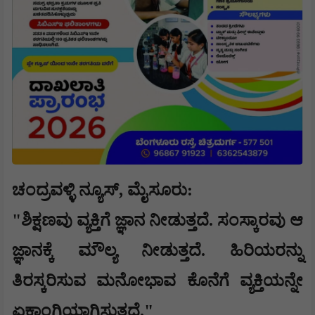
ಚಂದ್ರವಳ್ಳಿ ನ್ಯೂಸ್, ಮೈಸೂರು:
"ಶಿಕ್ಷಣವು ವ್ಯಕ್ತಿಗೆ ಜ್ಞಾನ ನೀಡುತ್ತದೆ. ಸಂಸ್ಕಾರವು ಆ
ಜ್ಞಾನಕ್ಕೆ ಮೌಲ್ಯ ನೀಡುತ್ತದೆ. ಹಿರಿಯರನ್ನು
ತಿರಸ್ಕರಿಸುವ ಮನೋಭಾವ ಕೊನೆಗೆ ವ್ಯಕ್ತಿಯನ್ನೇ
ಏಕಾಂಗಿಯಾಗಿಸುತ್ತದೆ."