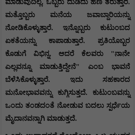
ಮಾಡುವುದಿಲ್ಲ. ಒಬ್ಬರು ದುಡಿದು ಹಣ ತರುತ್ತಾರೆ.
ಮತ್ತೊಬ್ಬರು ಮನೆಯ ಜವಾಬ್ದಾರಿಯನ್ನು
ನೋಡಿಕೊಳ್ಳುತ್ತಾರೆ. ಇನ್ನೊಬ್ಬರು ಕುಟುಂಬದ
ಏಕತೆಯನ್ನು ಕಾಪಾಡುತ್ತಾರೆ. ಪ್ರತಿಯೊಬ್ಬರ
ಕೊಡುಗೆ ವಿಭಿನ್ನ. ಆದರೆ ಕೆಲವರು "ನಾನೇ
ಎಲ್ಲವನ್ನೂ ಮಾಡುತ್ತಿದ್ದೇನೆ" ಎಂಬ ಭಾವನೆ
ಬೆಳೆಸಿಕೊಳ್ಳುತ್ತಾರೆ. ಇದು ಸಹಕಾರದ
ಮನೋಭಾವವನ್ನು ಕುಗ್ಗಿಸುತ್ತದೆ. ಕುಟುಂಬವನ್ನು
ಒಂದು ತಂಡದಂತೆ ನೋಡುವ ಬದಲು ಸ್ಪರ್ಧೆಯ
ಮೈದಾನವನ್ನಾಗಿ ಮಾಡುತ್ತದೆ.