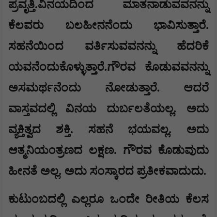
ಪ್ರವೃತ್ತಿ.ವಿನಯದಿಂದ ಮಾತನಾಡುವವನನ್ನು
ಕೆಲವರು ಬಲಹೀನನೆಂದು ಭಾವಿಸುತ್ತಾರೆ.
ಸಹನೆಯಿಂದ ವರ್ತಿಸುವವನನ್ನು ಹೆದರಿಕೆ
ಯವನೆಂದುಕೊಳ್ಳುತ್ತಾರೆ.ಗೌರವ ಕೊಡುವವನನ್ನು
ಅಸಮರ್ಥನೆಂದು ನೋಡುತ್ತಾರೆ. ಆದರೆ
ವಾಸ್ತವದಲ್ಲಿ ವಿನಯ ದುರ್ಬಲತೆಯಲ್ಲ. ಅದು
ವ್ಯಕ್ತಿತ್ವದ ಶಕ್ತಿ. ಸಹನೆ ಭಯವಲ್ಲ. ಅದು
ಆತ್ಮನಿಯಂತ್ರಣದ ಲಕ್ಷಣ. ಗೌರವ ಕೊಡುವುದು
ಹೀನತೆ ಅಲ್ಲ. ಅದು ಸಂಸ್ಕಾರದ ಪ್ರತೀಕವಾದುದು.
ಕುಟುಂಬದಲ್ಲಿ ಎಲ್ಲರೂ ಒಂದೇ ರೀತಿಯ ಕೆಲಸ