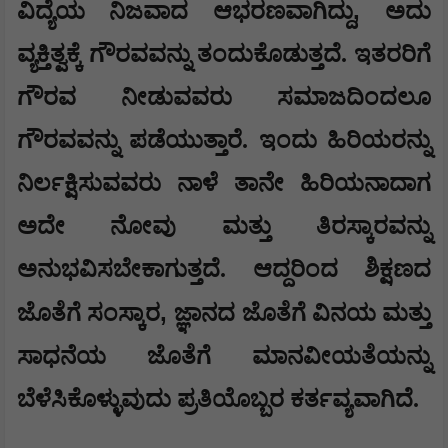
,
ವಿದ್ಯೆಯ ನಿಜವಾದ ಆಭರಣವಾಗಿದ್ದು
ಅದು
ವ್ಯಕ್ತಿತ್ವಕ್ಕೆ ಗೌರವವನ್ನು ತಂದುಕೊಡುತ್ತದೆ. ಇತರರಿಗೆ
ಗೌರವ ನೀಡುವವರು ಸಮಾಜದಿಂದಲೂ
ಗೌರವವನ್ನು ಪಡೆಯುತ್ತಾರೆ. ಇಂದು ಹಿರಿಯರನ್ನು
ನಿರ್ಲಕ್ಷಿಸುವವರು ನಾಳೆ ತಾನೇ ಹಿರಿಯನಾದಾಗ
ಅದೇ ನೋವು ಮತ್ತು ತಿರಸ್ಕಾರವನ್ನು
ಅನುಭವಿಸಬೇಕಾಗುತ್ತದೆ. ಆದ್ದರಿಂದ ಶಿಕ್ಷಣದ
,
ಜೊತೆಗೆ ಸಂಸ್ಕಾರ
ಜ್ಞಾನದ ಜೊತೆಗೆ ವಿನಯ ಮತ್ತು
ಸಾಧನೆಯ ಜೊತೆಗೆ ಮಾನವೀಯತೆಯನ್ನು
ಬೆಳೆಸಿಕೊಳ್ಳುವುದು ಪ್ರತಿಯೊಬ್ಬರ ಕರ್ತವ್ಯವಾಗಿದೆ.