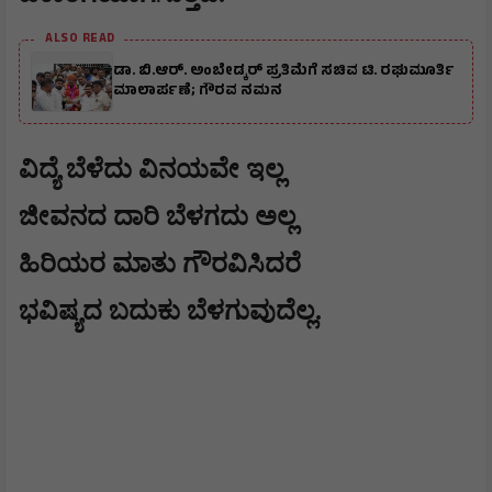
ALSO READ
ಡಾ. ಬಿ.ಆರ್. ಅಂಬೇಡ್ಕರ್ ಪ್ರತಿಮೆಗೆ ಸಚಿವ ಟಿ. ರಘುಮೂರ್ತಿ
ಮಾಲಾರ್ಪಣೆ; ಗೌರವ ನಮನ
ವಿದ್ಯೆ ಬೆಳೆದು ವಿನಯವೇ ಇಲ್ಲ
ಜೀವನದ ದಾರಿ ಬೆಳಗದು ಅಲ್ಲ
ಹಿರಿಯರ ಮಾತು ಗೌರವಿಸಿದರೆ
ಭವಿಷ್ಯದ ಬದುಕು ಬೆಳಗುವುದೆಲ್ಲ.