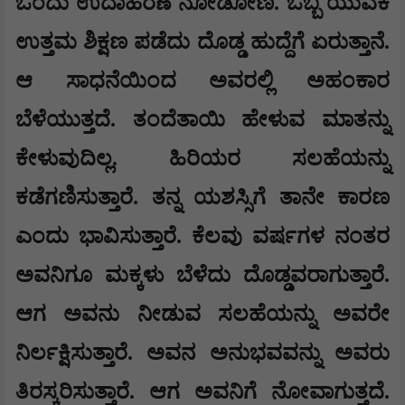
ಒಂದು ಉದಾಹರಣೆ ನೋಡೋಣ. ಒಬ್ಬ ಯುವಕ
ಉತ್ತಮ ಶಿಕ್ಷಣ ಪಡೆದು ದೊಡ್ಡ ಹುದ್ದೆಗೆ ಏರುತ್ತಾನೆ.
ಆ ಸಾಧನೆಯಿಂದ ಅವರಲ್ಲಿ ಅಹಂಕಾರ
ಬೆಳೆಯುತ್ತದೆ. ತಂದೆತಾಯಿ ಹೇಳುವ ಮಾತನ್ನು
ಕೇಳುವುದಿಲ್ಲ. ಹಿರಿಯರ ಸಲಹೆಯನ್ನು
ಕಡೆಗಣಿಸುತ್ತಾರೆ. ತನ್ನ ಯಶಸ್ಸಿಗೆ ತಾನೇ ಕಾರಣ
ಎಂದು ಭಾವಿಸುತ್ತಾರೆ. ಕೆಲವು ವರ್ಷಗಳ ನಂತರ
ಅವನಿಗೂ ಮಕ್ಕಳು ಬೆಳೆದು ದೊಡ್ಡವರಾಗುತ್ತಾರೆ.
ಆಗ ಅವನು ನೀಡುವ ಸಲಹೆಯನ್ನು ಅವರೇ
ನಿರ್ಲಕ್ಷಿಸುತ್ತಾರೆ. ಅವನ ಅನುಭವವನ್ನು ಅವರು
ತಿರಸ್ಕರಿಸುತ್ತಾರೆ. ಆಗ ಅವನಿಗೆ ನೋವಾಗುತ್ತದೆ.