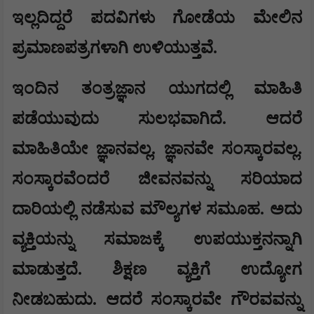
ಇಲ್ಲದಿದ್ದರೆ ಪದವಿಗಳು ಗೋಡೆಯ ಮೇಲಿನ
ಪ್ರಮಾಣಪತ್ರಗಳಾಗಿ ಉಳಿಯುತ್ತವೆ.
ಇಂದಿನ ತಂತ್ರಜ್ಞಾನ ಯುಗದಲ್ಲಿ ಮಾಹಿತಿ
ಪಡೆಯುವುದು ಸುಲಭವಾಗಿದೆ. ಆದರೆ
ಮಾಹಿತಿಯೇ ಜ್ಞಾನವಲ್ಲ. ಜ್ಞಾನವೇ ಸಂಸ್ಕಾರವಲ್ಲ.
ಸಂಸ್ಕಾರವೆಂದರೆ ಜೀವನವನ್ನು ಸರಿಯಾದ
ದಾರಿಯಲ್ಲಿ ನಡೆಸುವ ಮೌಲ್ಯಗಳ ಸಮೂಹ. ಅದು
ವ್ಯಕ್ತಿಯನ್ನು ಸಮಾಜಕ್ಕೆ ಉಪಯುಕ್ತನನ್ನಾಗಿ
ಮಾಡುತ್ತದೆ. ಶಿಕ್ಷಣ ವ್ಯಕ್ತಿಗೆ ಉದ್ಯೋಗ
ನೀಡಬಹುದು. ಆದರೆ ಸಂಸ್ಕಾರವೇ ಗೌರವವನ್ನು