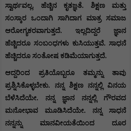
ಸ್ವಾರ್ಥವಲ್ಲ. ಹೆಚ್ಚಿನ ಕೃತಜ್ಞತೆ. ಶಿಕ್ಷಣ ಮತ್ತು
ಸಂಸ್ಕಾರ ಒಂದಾಗಿ ಸಾಗಿದಾಗ ಮಾತ್ರ ಸಮಾಜ
ಆರೋಗ್ಯಕರವಾಗುತ್ತದೆ. ಇಲ್ಲದಿದ್ದರೆ ಜ್ಞಾನ
ಹೆಚ್ಚಿದರೂ ಸಂಬಂಧಗಳು ಕುಸಿಯುತ್ತವೆ. ಸಾಧನೆ
ಹೆಚ್ಚಿದರೂ ಸಂತೋಷ ಕಡಿಮೆಯಾಗುತ್ತದೆ.
ಆದ್ದರಿಂದ ಪ್ರತಿಯೊಬ್ಬರೂ ತಮ್ಮನ್ನು ತಾವು
ಪ್ರಶ್ನಿಸಿಕೊಳ್ಳಬೇಕು. ನನ್ನ ಶಿಕ್ಷಣ ನನ್ನಲ್ಲಿ ವಿನಯ
ಬೆಳೆಸಿದೆಯೇ. ನನ್ನ ಜ್ಞಾನ ನನ್ನಲ್ಲಿ ಗೌರವದ
ಮನೋಭಾವ ಮೂಡಿಸಿದೆಯೇ. ನನ್ನ ಸಾಧನೆ
ನನ್ನನ್ನು ಮಾನವೀಯತೆಯಿಂದ ದೂರ