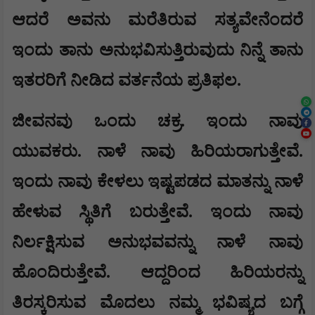
ಆದರೆ ಅವನು ಮರೆತಿರುವ ಸತ್ಯವೇನೆಂದರೆ
ಇಂದು ತಾನು ಅನುಭವಿಸುತ್ತಿರುವುದು ನಿನ್ನೆ ತಾನು
ಇತರರಿಗೆ ನೀಡಿದ ವರ್ತನೆಯ ಪ್ರತಿಫಲ.
ಜೀವನವು ಒಂದು ಚಕ್ರ. ಇಂದು ನಾವು
ಯುವಕರು. ನಾಳೆ ನಾವು ಹಿರಿಯರಾಗುತ್ತೇವೆ.
ಇಂದು ನಾವು ಕೇಳಲು ಇಷ್ಟಪಡದ ಮಾತನ್ನು ನಾಳೆ
ಹೇಳುವ ಸ್ಥಿತಿಗೆ ಬರುತ್ತೇವೆ. ಇಂದು ನಾವು
ನಿರ್ಲಕ್ಷಿಸುವ ಅನುಭವವನ್ನು ನಾಳೆ ನಾವು
ಹೊಂದಿರುತ್ತೇವೆ. ಆದ್ದರಿಂದ ಹಿರಿಯರನ್ನು
ತಿರಸ್ಕರಿಸುವ ಮೊದಲು ನಮ್ಮ ಭವಿಷ್ಯದ ಬಗ್ಗೆ