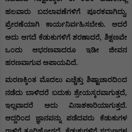
,
ಹಲವಾರು ಬದಲಾವಣೆಗಳಿಗೆ ಪೂರಕವಾಗಿದ್ದು
ಪ್ರೇರಣೆಯಾಗಿ ಕಾರ್ಯನಿರ್ವಹಿಸಬೇಕು. ಆದರೆ
,
ಅದು ಆಗದೆ ಕೆಡುಕುಗಳಿಗೆ ಶರಣಾದರೆ
ಶಿಕ್ಷಣವೇ
ಒಂದು ಆಭರಣವಾದರೂ ಇಡೀ ಜೀವನ
ಹರಣವಾಗುವ ಅಪಾಯವಿದೆ.
ಮರಣಕ್ಕಿಂತ ಮೊದಲು ಎಚ್ಚೆತ್ತು ಶಿಷ್ಟಾಚಾರದಿಂದ
,
ನಡೆದು ಬಾಳಿದರೆ ಬದುಕು ಶ್ರೇಯಸ್ಕರವಾಗುತ್ತದೆ
ಇಲ್ಲವಾದರೆ ಅದು ವಿನಾಶಕಾರಿಯಾಗುತ್ತದೆ.
ಆದ್ದರಿಂದ ಜ್ಞಾನವನ್ನು ಪಡೆದವರು ಕೆಡುಕುಗಳ
,
ಗಾಳಿಗೆ ತೂರಿಹೋಗದೆ
ಕೆಡುಕುಗಳಿಗೆ ಸದ್ಗುಣಗಳ