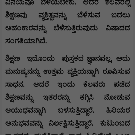
ವಿನಯವೂ ಬೆಳೆಯಬೇಕು. ಆದರೆ ಕೆಲವರಲ್ಲಿ
ಶಿಕ್ಷಣವು ವ್ಯಕ್ತಿತ್ವವನ್ನು ಬೆಳೆಸುವ ಬದಲು
ಅಹಂಕಾರವನ್ನು ಬೆಳೆಸುತ್ತಿರುವುದು ವಿಷಾದದ
ಸಂಗತಿಯಾಗಿದೆ.
ಶಿಕ್ಷಣ
ಇದೊಂದು
ಪುಸ್ತಕದ ಜ್ಞಾನವಲ್ಲ. ಅದು
ಮನುಷ್ಯನನ್ನು ಉತ್ತಮ ವ್ಯಕ್ತಿಯನ್ನಾಗಿ ರೂಪಿಸುವ
ಸಾಧನ. ಆದರೆ ಇಂದು ಕೆಲವರು ಪಡೆದ
ಶಿಕ್ಷಣವನ್ನು ಇತರರನ್ನು ತಗ್ಗಿಸಿ ನೋಡುವ
ಆಯುಧವನ್ನಾಗಿ ಬಳಸುತ್ತಿದ್ದಾರೆ. ಹಿರಿಯರ
ಅನುಭವವನ್ನು ನಿರ್ಲಕ್ಷಿಸುತ್ತಿದ್ದಾರೆ. ಕುಟುಂಬದ