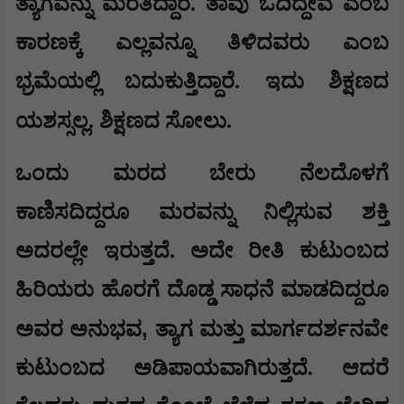
ತ್ಯಾಗವನ್ನು ಮರೆತಿದ್ದಾರೆ. ತಾವು ಓದಿದ್ದೇವೆ ಎಂಬ
ಕಾರಣಕ್ಕೆ ಎಲ್ಲವನ್ನೂ ತಿಳಿದವರು ಎಂಬ
ಭ್ರಮೆಯಲ್ಲಿ ಬದುಕುತ್ತಿದ್ದಾರೆ. ಇದು ಶಿಕ್ಷಣದ
ಯಶಸ್ಸಲ್ಲ. ಶಿಕ್ಷಣದ ಸೋಲು.
ಒಂದು ಮರದ ಬೇರು ನೆಲದೊಳಗೆ
ಕಾಣಿಸದಿದ್ದರೂ ಮರವನ್ನು ನಿಲ್ಲಿಸುವ ಶಕ್ತಿ
ಅದರಲ್ಲೇ ಇರುತ್ತದೆ. ಅದೇ ರೀತಿ ಕುಟುಂಬದ
ಹಿರಿಯರು ಹೊರಗೆ ದೊಡ್ಡ ಸಾಧನೆ ಮಾಡದಿದ್ದರೂ
,
ಅವರ ಅನುಭವ
ತ್ಯಾಗ ಮತ್ತು ಮಾರ್ಗದರ್ಶನವೇ
ಕುಟುಂಬದ ಅಡಿಪಾಯವಾಗಿರುತ್ತದೆ. ಆದರೆ