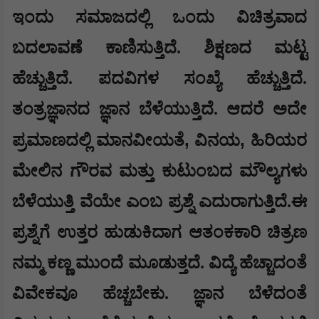
ಇಂದು ಸಮಾಜದಲ್ಲಿ ಒಂದು ವಿಚಿತ್ರವಾದ
ಬದಲಾವಣೆ ಕಾಣಿಸುತ್ತಿದೆ. ಶಿಕ್ಷಣದ ಮಟ್ಟ
ಹೆಚ್ಚುತ್ತಿದೆ. ಪದವಿಗಳ ಸಂಖ್ಯೆ ಹೆಚ್ಚುತ್ತಿದೆ.
ತಂತ್ರಜ್ಞಾನದ ಜ್ಞಾನ ಬೆಳೆಯುತ್ತಿದೆ. ಆದರೆ ಅದೇ
,
,
ಪ್ರಮಾಣದಲ್ಲಿ ಮಾನವೀಯತೆ
ವಿನಯ
ಹಿರಿಯರ
ಮೇಲಿನ ಗೌರವ ಮತ್ತು ಕುಟುಂಬದ ಮೌಲ್ಯಗಳು
ಬೆಳೆಯುತ್ತಿ ವೆಯೇ ಎಂಬ ಪ್ರಶ್ನೆ ಎದುರಾಗುತ್ತಿದೆ.ಈ
ಪ್ರಶ್ನೆಗೆ ಉತ್ತರ ಹುಡುಕಿದಾಗ ಆತಂಕಕಾರಿ ಚಿತ್ರಣ
ನಮ್ಮ ಕಣ್ಣ ಮುಂದೆ ಮೂಡುತ್ತದೆ. ವಿದ್ಯೆ ಹೆಚ್ಚಾದಂತೆ
ವಿವೇಕವೂ ಹೆಚ್ಚಬೇಕು. ಜ್ಞಾನ ಬೆಳೆದಂತೆ