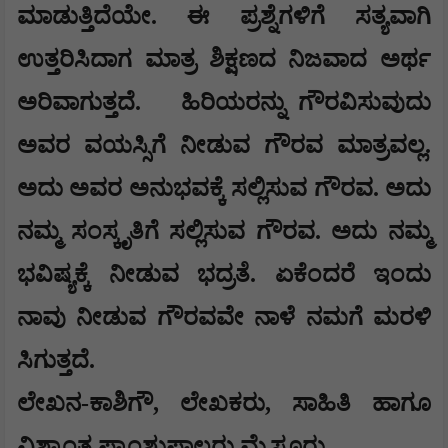
ಮಾಡುತ್ತಿದೆಯೇ. ಈ ಪ್ರಶ್ನೆಗಳಿಗೆ ಸತ್ಯವಾಗಿ
ಉತ್ತರಿಸಿದಾಗ ಮಾತ್ರ ಶಿಕ್ಷಣದ ನಿಜವಾದ ಅರ್ಥ
ಅರಿವಾಗುತ್ತದೆ.
ಹಿರಿಯರನ್ನು ಗೌರವಿಸುವುದು
ಅವರ ವಯಸ್ಸಿಗೆ ನೀಡುವ ಗೌರವ ಮಾತ್ರವಲ್ಲ.
ಅದು ಅವರ ಅನುಭವಕ್ಕೆ ಸಲ್ಲಿಸುವ ಗೌರವ. ಅದು
ನಮ್ಮ ಸಂಸ್ಕೃತಿಗೆ ಸಲ್ಲಿಸುವ ಗೌರವ. ಅದು ನಮ್ಮ
ಭವಿಷ್ಯಕ್ಕೆ ನೀಡುವ ಭದ್ರತೆ. ಏಕೆಂದರೆ ಇಂದು
ನಾವು ನೀಡುವ ಗೌರವವೇ ನಾಳೆ ನಮಗೆ ಮರಳಿ
ಸಿಗುತ್ತದೆ.
ಲೇಖನ-ಕಾಶಿಗೌ, ಲೇಖಕರು, ಸಾಹಿತಿ ಹಾಗೂ
ವಿಶ್ರಾಂತ ಪ್ರಾಂಶುಪಾಲರು ಮೈಸೂರು.