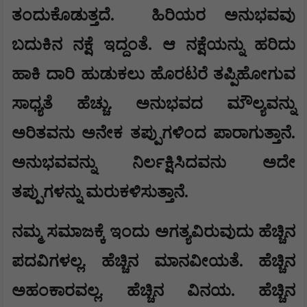
ತಂದುಕೊಡುತ್ತದೆ.
ಹಿರಿಯರ ಅನುಭವವು
ಬದುಕಿನ ನಕ್ಷೆ ಇದ್ದಂತೆ. ಆ ನಕ್ಷೆಯನ್ನು ಹರಿದು
ಹಾಕಿ ದಾರಿ ಹುಡುಕಲು ಹೊರಟರೆ ತಪ್ಪಿಹೋಗುವ
ಸಾಧ್ಯತೆ ಹೆಚ್ಚು. ಅನುಭವದ ಮೌಲ್ಯವನ್ನು
ಅರಿತವನು ಅನೇಕ ತಪ್ಪುಗಳಿಂದ ಪಾರಾಗುತ್ತಾನೆ.
ಅನುಭವವನ್ನು ನಿರ್ಲಕ್ಷಿಸಿದವನು ಅದೇ
ತಪ್ಪುಗಳನ್ನು ಮರುಕಳಿಸುತ್ತಾನೆ.
ನಮ್ಮ ಸಮಾಜಕ್ಕೆ ಇಂದು ಅಗತ್ಯವಿರುವುದು ಹೆಚ್ಚಿನ
ಪದವಿಗಳಲ್ಲ. ಹೆಚ್ಚಿನ ಮಾನವೀಯತೆ. ಹೆಚ್ಚಿನ
ಅಹಂಕಾರವಲ್ಲ. ಹೆಚ್ಚಿನ ವಿನಯ. ಹೆಚ್ಚಿನ