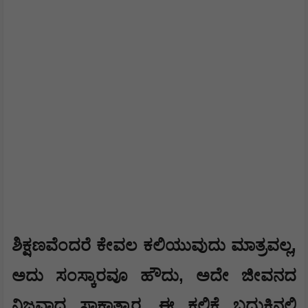
,
ಶಿಕ್ಷಣವೆಂದರೆ ಕೇವಲ ಕಲಿಯುವುದು ಮಾತ್ರವಲ್ಲ
,
ಅದು ಸಂಸ್ಕಾರವೂ ಹೌದು
ಅದೇ ಜೀವನದ
ನಿಜವಾದ ಸಾಕ್ಷಾತ್ಕಾರ. ಈ ಕಲಿಕೆ ಬದುಕಿನಲ್ಲಿ