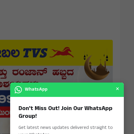
×
WhatsApp
Don't Miss Out! Join Our WhatsApp
Group!
Get latest news updates delivered straight to