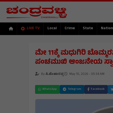
LIVE TV
Local
Crime
State
Nation
ಮೇ 11ಕ್ಕೆ ಮಧುಗಿರಿ ಬೊಮ್ಮರ
ಪಂಚಮುಖಿ ಆಂಜನೇಯ ಸ್ವಾಮಿ 
By
ಸಿ.ಹೆಂಜಾರಪ್ಪ
May 10, 2026 - 05:34 AM
WhatsApp
Telegram
Facebook