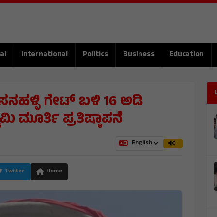
al
International
Politics
Business
Education
ಸನಹಳ್ಳಿ ಗೇಟ್ ಬಳಿ 16 ಅಡಿ
ಮೂರ್ತಿ ಪ್ರತಿಷ್ಠಾಪನೆ
Twitter
Home