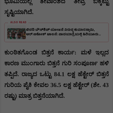
ಭೂಮಿಯಲ್ಲಿ ತೇವಾಂಶದ ತೀವ್ರ ಬಿಕ್ಕಟ್ಟು
ಸೃಷ್ಟಿಯಾಗಿದೆ.
ALSO READ
ಬಿಡದಿ ಟೌನ್‌ಶಿಪ್‌ ಯೋಜನೆ ವಿರುದ್ಧ ಕುಮಾರಸ್ವಾಮಿ,
ಆರ್.ಅಶೋಕ್ ಚಾಲನೆ: ಪಾದಯಾತ್ರೆಯಲ್ಲಿ ಹಿರಿಯೂರು
ಮುಖಂಡರು ಭಾಗಿ
​ಕುಂಠಿತಗೊಂಡ ಬಿತ್ತನೆ ಕಾರ್ಯ: ಮಳೆ ಇಲ್ಲದ
ಕಾರಣ ಮುಂಗಾರು ಬಿತ್ತನೆ ಗುರಿ ಸಂಪೂರ್ಣ ಹಳಿ
ತಪ್ಪಿದೆ. ರಾಜ್ಯದ ಒಟ್ಟು 84.1 ಲಕ್ಷ ಹೆಕ್ಟೇರ್ ಬಿತ್ತನೆ
ಗುರಿಯ ಪೈಕಿ ಕೇವಲ 36.5 ಲಕ್ಷ ಹೆಕ್ಟೇರ್ (ಶೇ. 43
ರಷ್ಟು) ಮಾತ್ರ ಬಿತ್ತನೆಯಾಗಿದೆ.