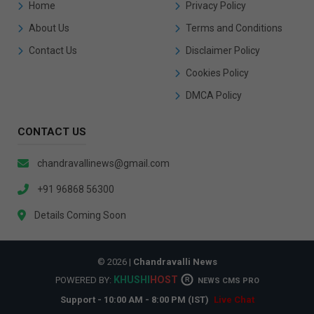
Home
Privacy Policy
About Us
Terms and Conditions
Contact Us
Disclaimer Policy
Cookies Policy
DMCA Policy
CONTACT US
chandravallinews@gmail.com
+91 96868 56300
Details Coming Soon
© 2026 |
Chandravalli News
KHUSHI
HOST
POWERED BY:
R
NEWS CMS PRO
Support - 10:00 AM - 8:00 PM (IST)
Live Chat