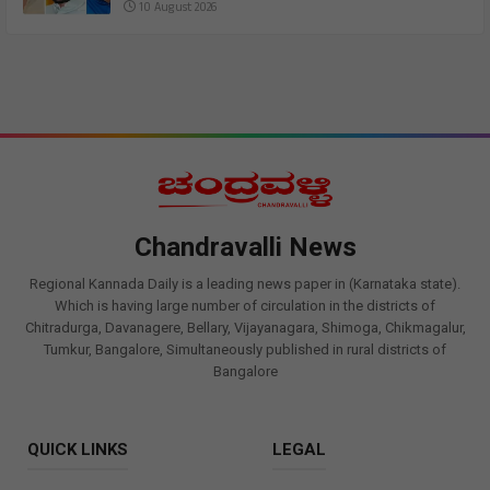
10 August 2026
Chandravalli News
Regional Kannada Daily is a leading news paper in (Karnataka state).
Which is having large number of circulation in the districts of
Chitradurga, Davanagere, Bellary, Vijayanagara, Shimoga, Chikmagalur,
Tumkur, Bangalore, Simultaneously published in rural districts of
Bangalore
QUICK LINKS
LEGAL