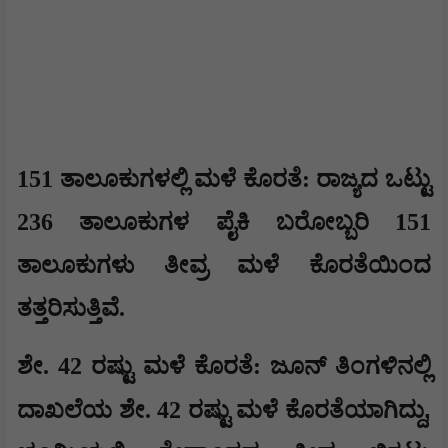
​​151 ತಾಲೂಕುಗಳಲ್ಲಿ ಮಳೆ ಕೊರತೆ: ರಾಜ್ಯದ ಒಟ್ಟು
236 ತಾಲೂಕುಗಳ ಪೈಕಿ ಬರೋಬ್ಬರಿ 151
ತಾಲೂಕುಗಳು ತೀವ್ರ ಮಳೆ ಕೊರತೆಯಿಂದ
ತತ್ತರಿಸುತ್ತಿವೆ.
​ಶೇ. 42 ರಷ್ಟು ಮಳೆ ಕೊರತೆ: ಜೂನ್ ತಿಂಗಳಿನಲ್ಲಿ
,
ದಾಖಲೆಯ ಶೇ. 42 ರಷ್ಟು ಮಳೆ ಕೊರತೆಯಾಗಿದ್ದು