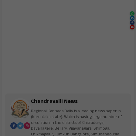
Chandravalli News
Regional Kannada Daily is a leading news paper in
(Karnataka state). Which is having large number of
circulation in the districts of Chitradurga,
Davanagere, Bellary, Vijayanagara, Shimoga,
Chikmagalur, Tumkur, Bangalore, Simultaneously