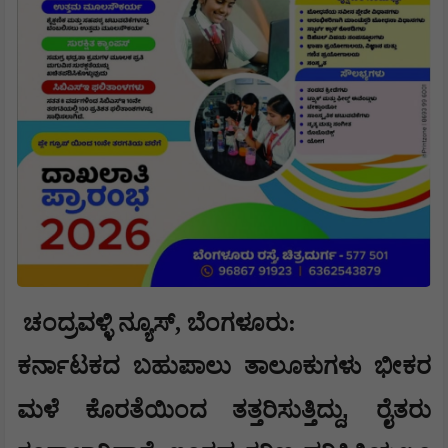
ಚಂದ್ರವಳ್ಳಿ ನ್ಯೂಸ್, ಬೆಂಗಳೂರು:
ಕರ್ನಾಟಕದ ಬಹುಪಾಲು ತಾಲೂಕುಗಳು ಭೀಕರ
,
ಮಳೆ ಕೊರತೆಯಿಂದ ತತ್ತರಿಸುತ್ತಿದ್ದು
ರೈತರು