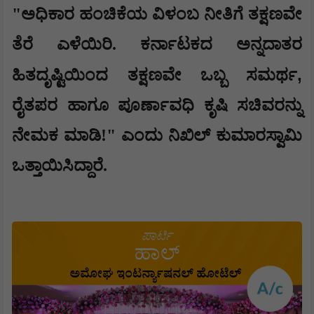
​"ಅಧಿಕಾರ ಹಂಚಿಕೆಯ ವಿಳಂಬ ನೀತಿಗೆ ತಕ್ಷಣವೇ
ತೆರೆ ಎಳೆಯಿರಿ. ಕರ್ನಾಟಕದ ಅನ್ನದಾತರ
,
ಹಿತದೃಷ್ಟಿಯಿಂದ ತಕ್ಷಣವೇ ಒಬ್ಬ ಸಮರ್ಥ
ರೈತಪರ ಹಾಗೂ ಪೂರ್ಣಾವಧಿ ಕೃಷಿ ಸಚಿವರನ್ನು
ನೇಮಕ ಮಾಡಿ!" ಎಂದು ನಿಖಿಲ್ ಕುಮಾರಸ್ವಾಮಿ
ಒತ್ತಾಯಿಸಿದ್ದಾರೆ.