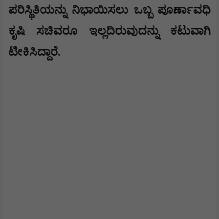
ಪರಿಸ್ಥಿತಿಯನ್ನು ನಿಭಾಯಿಸಲು ಒಬ್ಬ ಪೂರ್ಣಾವಧಿ
ಕೃಷಿ ಸಚಿವರೂ ಇಲ್ಲದಿರುವುದನ್ನು ಕಟುವಾಗಿ
ಟೀಕಿಸಿದ್ದಾರೆ.