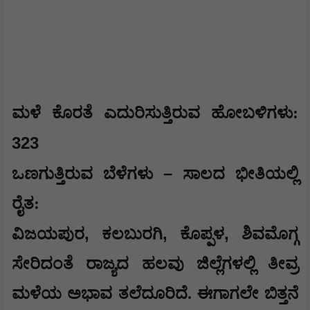
​​ಮಳೆ ಕೊರತೆ ಎದುರಿಸುತ್ತಿರುವ ಹೋಬಳಿಗಳು:
323
–
​ಒಣಗುತ್ತಿರುವ ಬೆಳೆಗಳು
ಸಾಲದ ಭೀತಿಯಲ್ಲಿ
ರೈತ:
,
,
,
ವಿಜಯಪುರ
ಕಲಬುರಗಿ
ಕೊಪ್ಪಳ
ಶಿವಮೊಗ್ಗ
ಸೇರಿದಂತೆ ರಾಜ್ಯದ ಹಲವು ಜಿಲ್ಲೆಗಳಲ್ಲಿ ತೀವ್ರ
ಮಳೆಯ ಅಭಾವ ತಲೆದೂರಿದೆ. ಈಗಾಗಲೇ ಬಿತ್ತನೆ