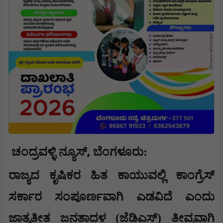
,
ಚಂದ್ರವಳ್ಳಿ ನ್ಯೂಸ್
​ಬೆಂಗಳೂರು:
ರಾಜ್ಯದ ಕೃಷಿಕರ ಹಿತ ಕಾಯುವಲ್ಲಿ ಕಾಂಗ್ರೆಸ್
ಸರ್ಕಾರ ಸಂಪೂರ್ಣವಾಗಿ ಎಡವಿದೆ ಎಂದು
ಜಾತ್ಯತೀತ ಜನತಾದಳ (ಜೆಡಿಎಸ್) ತೀವ್ರವಾಗಿ