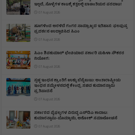
ಇಲ್ಲದೆ, ಸೊಳ್ಳೆಗಳ ಕಾಟಕ್ಕೆ ಕತ್ತಲಲ್ಲಿ ಬಾಣಂತಿಯರ ಪರದಾಟ!
07 August 2026
ಹೂಗಳಿಂದ ಅರಳಿದೆ ಗಂಗರ ಸಾಮ್ರಾಜ್ಯದ ಇತಿಹಾಸ: ಫಲಪುಷ್ಪ
ಪ್ರದರ್ಶನ ಉದ್ಘಾಟಿಸಿದ ಸಿಎಂ
07 August 2026
ಸಿಎಂ ಶಿವಕುಮಾರ್‌ ಭೇಟಿಯಾದ ಸರ್ಕಾರಿ ಮಹಿಳಾ ನೌಕರರ
ನಿಯೋಗ:
07 August 2026
ಸ್ವಚ್ಛ ಇಂಧನ ಕ್ರಾಂತಿಗೆ ಉಕ್ಕು ಬೆನ್ನೆಲುಬು: ಅಂತಾರಾಷ್ಟ್ರೀಯ
ಇಂಧನ ಸಮ್ಮೇಳನದಲ್ಲಿ ಕೇಂದ್ರ ಸಚಿವ ಕುಮಾರಸ್ವಾಮಿ
ಪ್ರತಿಪಾದನೆ
07 August 2026
ಸರ್ಕಾರದ ವೈಫಲ್ಯಗಳ ವಿರುದ್ಧ ಎನ್‌ಡಿಎ ಕಾದಾಟ:
ಕುಮಾರಸ್ವಾಮಿ-ಬೊಮ್ಮಾಯಿ, ಅಶೋಕ್ ಸಮಾಲೋಚನೆ
07 August 2026