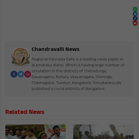
Chandravalli News
Regional Kannada Daily is a leading news paper in
(Karnataka state). Which is having large number of
circulation in the districts of Chitradurga,
Davanagere, Bellary, Vijayanagara, Shimoga,
Chikmagalur, Tumkur, Bangalore, Simultaneously
published in rural districts of Bangalore
Related News