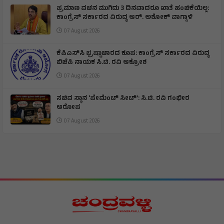
ಪ್ರಮಾಣ ವಚನ ಮುಗಿದು 3 ದಿನವಾದರೂ ಖಾತೆ ಹಂಚಿಕೆಯಿಲ್ಲ:
ಕಾಂಗ್ರೆಸ್ ಸರ್ಕಾರದ ವಿರುದ್ಧ ಆರ್‌. ಅಶೋಕ್ ವಾಗ್ದಾಳಿ
07 August 2026
ಕೆಪಿಎಸ್‌ಸಿ ಭ್ರಷ್ಟಾಚಾರದ ಕೂಪ: ಕಾಂಗ್ರೆಸ್ ಸರ್ಕಾರದ ವಿರುದ್ಧ
ಬಿಜೆಪಿ ನಾಯಕ ಸಿ.ಟಿ. ರವಿ ಆಕ್ರೋಶ
07 August 2026
ಸಚಿವ ಸ್ಥಾನ ‘ಪೇಮೆಂಟ್ ಸೀಟ್’: ಸಿ.ಟಿ. ರವಿ ಗಂಭೀರ
ಆರೋಪ
07 August 2026