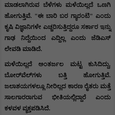
ಮಾಡಲಾಗಿರುವ ಬೆಳೆಗಳು ಮಳೆಯಿಲ್ಲದೆ ಒಣಗಿ
ಹೋಗುತ್ತಿವೆ. "ಈ ಬಾರಿ ಬರ ಗ್ಯಾರಂಟಿ" ಎಂದು
ಕೃಷಿ ವಿಜ್ಞಾನಿಗಳೇ ಎಚ್ಚರಿಸುತ್ತಿದ್ದರೂ ಸರ್ಕಾರ ಇನ್ನು
ಗಾಢ ನಿದ್ದೆಯಿಂದ ಎದ್ದಿಲ್ಲ ಎಂದು ಜೆಡಿಎಸ್
ಲೇವಡಿ ಮಾಡಿದೆ.
,
​ಮಳೆಯಿಲ್ಲದೆ ಅಂತರ್ಜಲ ಮಟ್ಟ ಕುಸಿದಿದ್ದು
ಬೋರ್‌ವೆಲ್‌ಗಳು ಬತ್ತಿ ಹೋಗುತ್ತಿವೆ.
ಜಲಾಶಯಗಳಲ್ಲೂ ನೀರಿಲ್ಲದ ಕಾರಣ ರೈತರು ಮತ್ತೆ
ಸಾಲಗಾರರಾಗುವ ಭೀತಿಯಲ್ಲಿದ್ದಾರೆ ಎಂದು
ಕಳವಳ ವ್ಯಕ್ತಪಡಿಸಿದೆ.