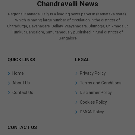
Chandravalli News
Regional Kannada Daily is a leading news paper in (Karnataka state).
Which is having large number of circulation in the districts of
Chitradurga, Davanagere, Bellary, Vijayanagara, Shimoga, Chikmagalur,
Tumkur, Bangalore, Simultaneously published in rural districts of
Bangalore
QUICK LINKS
LEGAL
Home
Privacy Policy
About Us
Terms and Conditions
Contact Us
Disclaimer Policy
Cookies Policy
DMCA Policy
CONTACT US