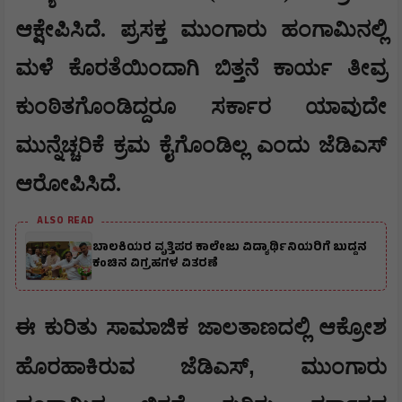
ಆಕ್ಷೇಪಿಸಿದೆ. ಪ್ರಸಕ್ತ ಮುಂಗಾರು ಹಂಗಾಮಿನಲ್ಲಿ
ಮಳೆ ಕೊರತೆಯಿಂದಾಗಿ ಬಿತ್ತನೆ ಕಾರ್ಯ ತೀವ್ರ
ಕುಂಠಿತಗೊಂಡಿದ್ದರೂ ಸರ್ಕಾರ ಯಾವುದೇ
ಮುನ್ನೆಚ್ಚರಿಕೆ ಕ್ರಮ ಕೈಗೊಂಡಿಲ್ಲ ಎಂದು ಜೆಡಿಎಸ್
ಆರೋಪಿಸಿದೆ.
ALSO READ
ಬಾಲಕಿಯರ ವೃತ್ತಿಪರ ಕಾಲೇಜು ವಿದ್ಯಾರ್ಥಿನಿಯರಿಗೆ ಬುದ್ದನ
ಕಂಚಿನ ವಿಗ್ರಹಗಳ ವಿತರಣೆ
​ಈ ಕುರಿತು ಸಾಮಾಜಿಕ ಜಾಲತಾಣದಲ್ಲಿ ಆಕ್ರೋಶ
,
ಹೊರಹಾಕಿರುವ ಜೆಡಿಎಸ್
ಮುಂಗಾರು