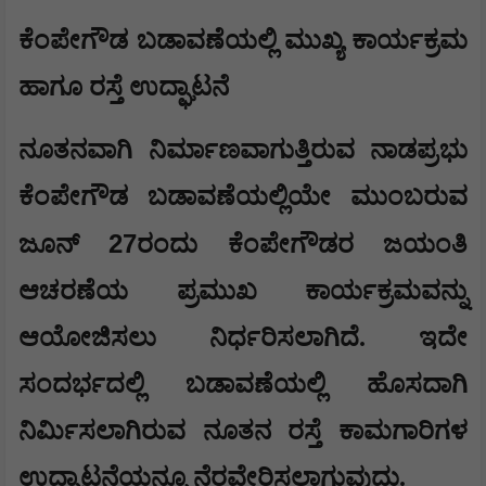
​ಕೆಂಪೇಗೌಡ ಬಡಾವಣೆಯಲ್ಲಿ ಮುಖ್ಯ ಕಾರ್ಯಕ್ರಮ
ಹಾಗೂ ರಸ್ತೆ ಉದ್ಘಾಟನೆ
​ನೂತನವಾಗಿ ನಿರ್ಮಾಣವಾಗುತ್ತಿರುವ ನಾಡಪ್ರಭು
ಕೆಂಪೇಗೌಡ ಬಡಾವಣೆಯಲ್ಲಿಯೇ ಮುಂಬರುವ
27
ಜೂನ್
ರಂದು ಕೆಂಪೇಗೌಡರ ಜಯಂತಿ
ಆಚರಣೆಯ ಪ್ರಮುಖ ಕಾರ್ಯಕ್ರಮವನ್ನು
ಆಯೋಜಿಸಲು ನಿರ್ಧರಿಸಲಾಗಿದೆ. ಇದೇ
ಸಂದರ್ಭದಲ್ಲಿ ಬಡಾವಣೆಯಲ್ಲಿ ಹೊಸದಾಗಿ
ನಿರ್ಮಿಸಲಾಗಿರುವ ನೂತನ ರಸ್ತೆ ಕಾಮಗಾರಿಗಳ
ಉದ್ಘಾಟನೆಯನ್ನೂ ನೆರವೇರಿಸಲಾಗುವುದು.