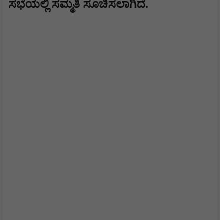
ಸಭೆಯಲ್ಲಿ ಸಮ್ಮತಿ ಸೂಚಿಸಲಾಗಿದೆ.