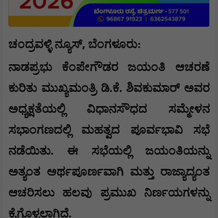
,
ಚಂದ್ರವಳ್ಳಿ ನ್ಯೂಸ್
​ಬೆಂಗಳೂರು:
ನಾಡಪ್ರಭು ಕೆಂಪೇಗೌಡರ ಜಯಂತಿ ಆಚರಣೆ
ಕುರಿತು ಮುಖ್ಯಮಂತ್ರಿ ಡಿ.ಕೆ. ಶಿವಕುಮಾರ್ ಅವರ
ಅಧ್ಯಕ್ಷತೆಯಲ್ಲಿ ವಿಧಾನಸೌಧದ ಸಮ್ಮೇಳನ
ಸಭಾಂಗಣದಲ್ಲಿ ಮಹತ್ವದ ಪೂರ್ವಭಾವಿ ಸಭೆ
ನಡೆಯಿತು. ಈ ಸಭೆಯಲ್ಲಿ ಜಯಂತಿಯನ್ನು
ಅತ್ಯಂತ ಅರ್ಥಪೂರ್ಣವಾಗಿ ಮತ್ತು ರಾಜ್ಯಾದ್ಯಂತ
ಆಚರಿಸಲು ಹಲವು ಪ್ರಮುಖ ನಿರ್ಣಯಗಳನ್ನು
ಕೈಗೊಳ್ಳಲಾಗಿದೆ.