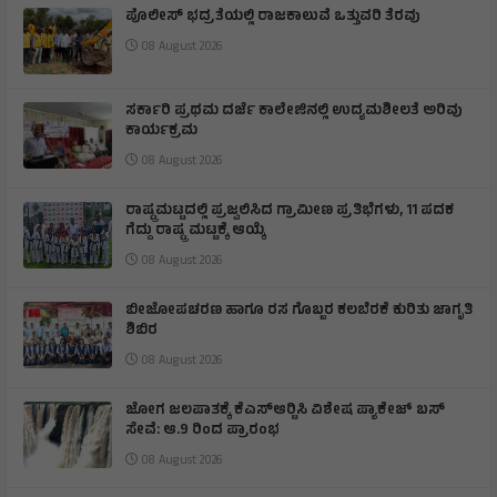
ಪೊಲೀಸ್ ಭದ್ರತೆಯಲ್ಲಿ ರಾಜಕಾಲುವೆ ಒತ್ತುವರಿ ತೆರವು
08 August 2026
ಸರ್ಕಾರಿ ಪ್ರಥಮ ದರ್ಜೆ ಕಾಲೇಜಿನಲ್ಲಿ ಉದ್ಯಮಶೀಲತೆ ಅರಿವು
ಕಾರ್ಯಕ್ರಮ
08 August 2026
ರಾಷ್ಟ್ರಮಟ್ಟದಲ್ಲಿ ಪ್ರಜ್ವಲಿಸಿದ ಗ್ರಾಮೀಣ ಪ್ರತಿಭೆಗಳು, 11 ಪದಕ
ಗೆದ್ದು ರಾಷ್ಟ್ರ ಮಟ್ಟಕ್ಕೆ ಆಯ್ಕೆ
08 August 2026
ಬೀಜೋಪಚರಣ ಹಾಗೂ ರಸ ಗೊಬ್ಬರ ಕಲಬೆರಕೆ ಕುರಿತು ಜಾಗೃತಿ
ಶಿಬಿರ
08 August 2026
ಜೋಗ ಜಲಪಾತಕ್ಕೆ ಕೆಎಸ್‍ಆರ್‍ಟಿಸಿ ವಿಶೇಷ ಪ್ಯಾಕೇಜ್ ಬಸ್
ಸೇವೆ: ಆ.9 ರಿಂದ ಪ್ರಾರಂಭ
08 August 2026