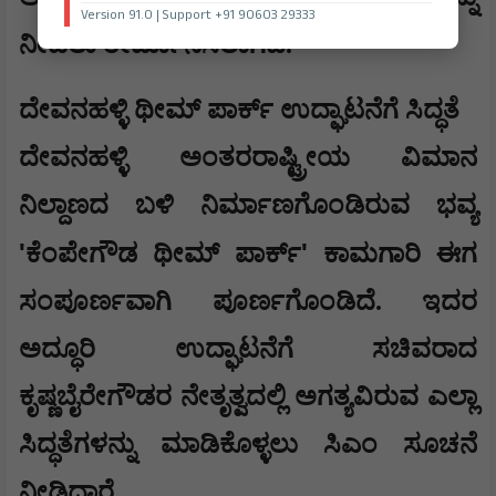
Version 91.0 | Support +91 90603 29333
ನೀಡಲು ತೀರ್ಮಾನಿಸಲಾಗಿದೆ.
ದೇವನಹಳ್ಳಿ ಥೀಮ್ ಪಾರ್ಕ್ ಉದ್ಘಾಟನೆಗೆ ಸಿದ್ಧತೆ
​ದೇವನಹಳ್ಳಿ ಅಂತರರಾಷ್ಟ್ರೀಯ ವಿಮಾನ
ನಿಲ್ದಾಣದ ಬಳಿ ನಿರ್ಮಾಣಗೊಂಡಿರುವ ಭವ್ಯ
'
'
ಕೆಂಪೇಗೌಡ ಥೀಮ್ ಪಾರ್ಕ್
ಕಾಮಗಾರಿ ಈಗ
ಸಂಪೂರ್ಣವಾಗಿ ಪೂರ್ಣಗೊಂಡಿದೆ. ಇದರ
ಅದ್ಧೂರಿ ಉದ್ಘಾಟನೆಗೆ ಸಚಿವರಾದ
ಕೃಷ್ಣಬೈರೇಗೌಡರ ನೇತೃತ್ವದಲ್ಲಿ ಅಗತ್ಯವಿರುವ ಎಲ್ಲಾ
ಸಿದ್ಧತೆಗಳನ್ನು ಮಾಡಿಕೊಳ್ಳಲು ಸಿಎಂ ಸೂಚನೆ
ನೀಡಿದ್ದಾರೆ.