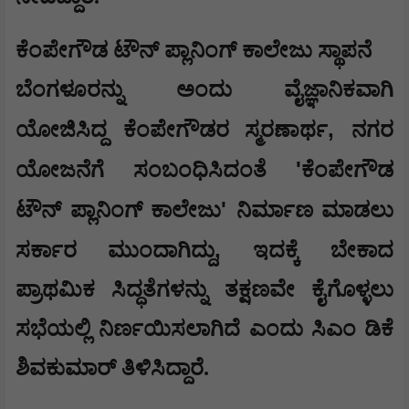
ಕೆಂಪೇಗೌಡ ಟೌನ್ ಪ್ಲಾನಿಂಗ್ ಕಾಲೇಜು ಸ್ಥಾಪನೆ
​ಬೆಂಗಳೂರನ್ನು ಅಂದು ವೈಜ್ಞಾನಿಕವಾಗಿ
,
ಯೋಜಿಸಿದ್ದ ಕೆಂಪೇಗೌಡರ ಸ್ಮರಣಾರ್ಥ
ನಗರ
'
ಯೋಜನೆಗೆ ಸಂಬಂಧಿಸಿದಂತೆ
ಕೆಂಪೇಗೌಡ
'
ಟೌನ್ ಪ್ಲಾನಿಂಗ್ ಕಾಲೇಜು
ನಿರ್ಮಾಣ ಮಾಡಲು
,
ಸರ್ಕಾರ ಮುಂದಾಗಿದ್ದು
ಇದಕ್ಕೆ ಬೇಕಾದ
ಪ್ರಾಥಮಿಕ ಸಿದ್ಧತೆಗಳನ್ನು ತಕ್ಷಣವೇ ಕೈಗೊಳ್ಳಲು
ಸಭೆಯಲ್ಲಿ ನಿರ್ಣಯಿಸಲಾಗಿದೆ ಎಂದು ಸಿಎಂ ಡಿಕೆ
ಶಿವಕುಮಾರ್ ತಿಳಿಸಿದ್ದಾರೆ.