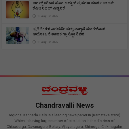
ಆಗಸ್ಟ್ 8ರಿಂದ ಹೊಸ ವಿದ್ಯುತ್ ಪ್ರಸರಣ ಮಾರ್ಗ ಚಾಲನೆ:
ಕೆಪಿಟಿಸಿಎಲ್ ಎಚ್ಚರಿಕೆ
08 August 2026
ಪ್ರತಿ ತಿಂಗಳ ಎರಡನೇ ಮತ್ತು ನಾಲ್ಕನೆ ಮಂಗಳವಾರ
ಆಯೋಜನೆ ಉಚಿತ ಗ್ಯಾಸ್ಟ್ರೋ ಶಿಬಿರ
08 August 2026
Chandravalli News
Regional Kannada Daily is a leading news paper in (Karnataka state).
Which is having large number of circulation in the districts of
Chitradurga, Davanagere, Bellary, Vijayanagara, Shimoga, Chikmagalur,