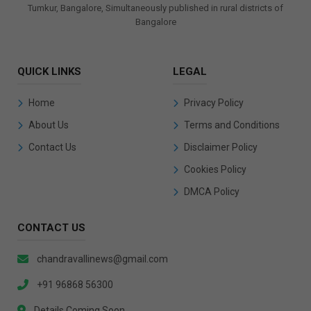
Tumkur, Bangalore, Simultaneously published in rural districts of
Bangalore
QUICK LINKS
LEGAL
Home
Privacy Policy
About Us
Terms and Conditions
Contact Us
Disclaimer Policy
Cookies Policy
DMCA Policy
CONTACT US
chandravallinews@gmail.com
+91 96868 56300
Details Coming Soon