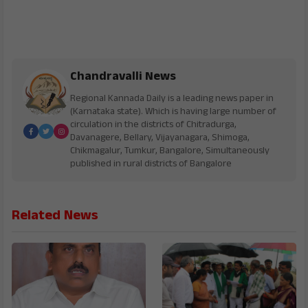
Chandravalli News
Regional Kannada Daily is a leading news paper in
(Karnataka state). Which is having large number of
circulation in the districts of Chitradurga,
Davanagere, Bellary, Vijayanagara, Shimoga,
Chikmagalur, Tumkur, Bangalore, Simultaneously
published in rural districts of Bangalore
Related News