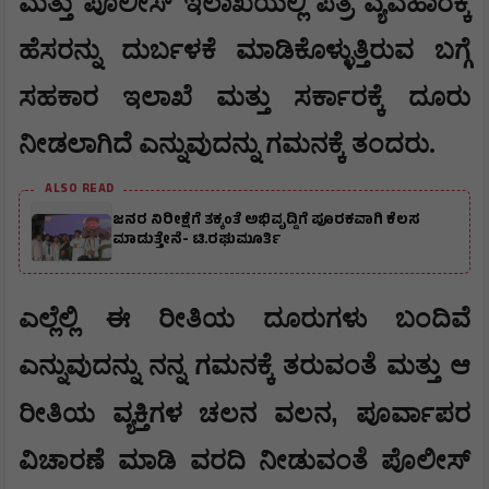
ಮತ್ತು ಪೊಲೀಸ್ ಇಲಾಖೆಯಲ್ಲಿ ಪತ್ರ ವ್ಯವಹಾರಕ್ಕೆ
ಹೆಸರನ್ನು ದುರ್ಬಳಕೆ ಮಾಡಿಕೊಳ್ಳುತ್ತಿರುವ ಬಗ್ಗೆ
ಸಹಕಾರ ಇಲಾಖೆ ಮತ್ತು ಸರ್ಕಾರಕ್ಕೆ ದೂರು
ನೀಡಲಾಗಿದೆ ಎನ್ನುವುದನ್ನು ಗಮನಕ್ಕೆ ತಂದರು.
ALSO READ
ಜನರ ನಿರೀಕ್ಷೆಗೆ ತಕ್ಕಂತೆ ಅಭಿವೃದ್ದಿಗೆ ಪೂರಕವಾಗಿ ಕೆಲಸ
ಮಾಡುತ್ತೇನೆ- ಟಿ.ರಘುಮೂರ್ತಿ
ಎಲ್ಲೆಲ್ಲಿ ಈ ರೀತಿಯ ದೂರುಗಳು ಬಂದಿವೆ
ಎನ್ನುವುದನ್ನು ನನ್ನ ಗಮನಕ್ಕೆ ತರುವಂತೆ ಮತ್ತು ಆ
,
ರೀತಿಯ ವ್ಯಕ್ತಿಗಳ ಚಲನ ವಲನ
ಪೂರ್ವಾಪರ
ವಿಚಾರಣೆ ಮಾಡಿ ವರದಿ ನೀಡುವಂತೆ ಪೊಲೀಸ್