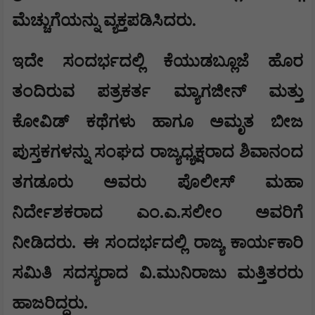
ಮೆಚ್ಚುಗೆಯನ್ನು ವ್ಯಕ್ತಪಡಿಸಿದರು.
ಇದೇ ಸಂದರ್ಭದಲ್ಲಿ ಕೆಯುಡಬ್ಲೂಜೆ ಹೊರ
ತಂದಿರುವ ಪತ್ರಕರ್ತ ಮ್ಯಾಗಜೀನ್ ಮತ್ತು
ಕೋವಿಡ್ ಕಥೆಗಳು ಹಾಗೂ ಅಮೃತ ಬೀಜ
ಪುಸ್ತಕಗಳನ್ನು ಸಂಘದ ರಾಜ್ಯಧ್ಯಕ್ಷರಾದ ಶಿವಾನಂದ
ತಗಡೂರು ಅವರು ಪೊಲೀಸ್ ಮಹಾ
ನಿರ್ದೇಶಕರಾದ ಎಂ.ಎ.ಸಲೀಂ ಅವರಿಗೆ
ನೀಡಿದರು. ಈ ಸಂದರ್ಭದಲ್ಲಿ ರಾಜ್ಯ ಕಾರ್ಯಕಾರಿ
ಸಮಿತಿ ಸದಸ್ಯರಾದ ವಿ.ಮುನಿರಾಜು ಮತ್ತಿತರರು
ಹಾಜರಿದ್ದರು.