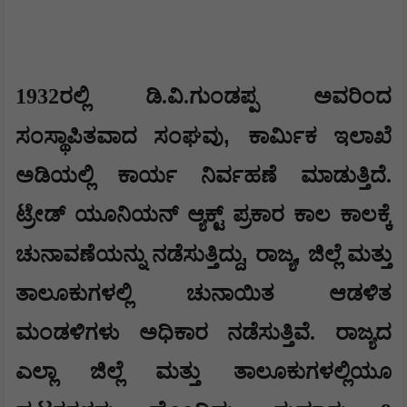
1932ರಲ್ಲಿ ಡಿ.ವಿ.ಗುಂಡಪ್ಪ ಅವರಿಂದ
,
ಸಂಸ್ಥಾಪಿತವಾದ ಸಂಘವು
ಕಾರ್ಮಿಕ ಇಲಾಖೆ
ಅಡಿಯಲ್ಲಿ ಕಾರ್ಯ ನಿರ್ವಹಣೆ ಮಾಡುತ್ತಿದೆ.
ಟ್ರೇಡ್ ಯೂನಿಯನ್ ಆ್ಯಕ್ಟ್ ಪ್ರಕಾರ ಕಾಲ ಕಾಲಕ್ಕೆ
,
,
ಚುನಾವಣೆಯನ್ನು ನಡೆಸುತ್ತಿದ್ದು
ರಾಜ್ಯ
ಜಿಲ್ಲೆ ಮತ್ತು
ತಾಲೂಕುಗಳಲ್ಲಿ ಚುನಾಯಿತ ಆಡಳಿತ
ಮಂಡಳಿಗಳು ಅಧಿಕಾರ ನಡೆಸುತ್ತಿವೆ. ರಾಜ್ಯದ
ಎಲ್ಲಾ ಜಿಲ್ಲೆ ಮತ್ತು ತಾಲೂಕುಗಳಲ್ಲಿಯೂ