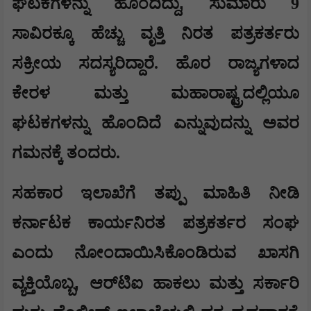
,
ಘಟಕಗಳನ್ನು ಹೊಂದಿದ್ದು
ಸುಮಾರು 9
ಸಾವಿರಕ್ಕೂ ಹೆಚ್ಚು ವೃತ್ತಿ ನಿರತ ಪತ್ರಕರ್ತರು
ಸಕ್ರೀಯ ಸದಸ್ಯರಿದ್ದಾರೆ. ಹೊರ ರಾಜ್ಯಗಳಾದ
ಕೇರಳ ಮತ್ತು ಮಹಾರಾಷ್ಟ್ರದಲ್ಲಿಯೂ
ಘಟಕಗಳನ್ನು ಹೊಂದಿದೆ ಎನ್ನುವುದನ್ನು ಅವರ
ಗಮನಕ್ಕೆ ತಂದರು.
ಸಹಕಾರ ಇಲಾಖೆಗೆ ತಪ್ಪು ಮಾಹಿತಿ ನೀಡಿ
ಕರ್ನಾಟಕ ಕಾರ್ಯನಿರತ ಪತ್ರಕರ್ತರ ಸಂಘ
ಎಂದು ನೋಂದಾಯಿಸಿಕೊಂಡಿರುವ ಖಾಸಗಿ
,
ವ್ಯಕ್ತಿಯೊಬ್ಬ
ಆರ್‌ಟಿಐ ಹಾಕಲು ಮತ್ತು ಸರ್ಕಾರಿ