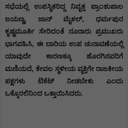
​ಸಭೆಯಲ್ಲಿ ಉಪಸ್ಥಿತರಿದ್ದ ನಿವೃತ್ತ ಪ್ರಾಂಶುಪಾಲ
,
,
ಜಯಣ್ಣ
ಜಾನ್ ಮೈಕಲ್
ಧರ್ಮಪುರ
ಕೃಷ್ಣಮೂರ್ತಿ ಸೇರಿದಂತೆ ನೂರಾರು ಪ್ರಮುಖರು
,
ಭಾಗವಹಿಸಿ
ಈ ಬಾರಿಯ ಉಪ ಚುನಾವಣೆಯಲ್ಲಿ
ಯಾವುದೇ ಕಾರಣಕ್ಕೂ ಹೊರಗಿನವರಿಗೆ
,
ಮಣಿಯದೆ
ಕೇವಲ ಸ್ಥಳೀಯ ವ್ಯಕ್ತಿಗೇ ರಾಜಕೀಯ
ಪಕ್ಷಗಳು ಟಿಕೆಟ್ ನೀಡಬೇಕು ಎಂದು
ಒಕ್ಕೊರಲಿನಿಂದ ಒತ್ತಾಯಿಸಿದರು.