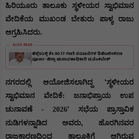
ಹಿರಿಯೂರು ತಾಲೂಕು ಸ್ಥಳೀಯರ ಸ್ವಾಭಿಮಾನ
ವೇದಿಕೆಯ ಮುಖಂಡ ಬೇತುರು ಪಾಳ್ಯ ರಾಜು
ಆಗ್ರಹಿಸಿದರು.
ALSO READ
ಜಿಲ್ಲೆಯಲ್ಲಿ ಶೇ.90.17 ಗಣತಿ ನಮೂನೆಗಳ ಡಿಜಿಟಲೀಕರಣ
ಪೂರ್ಣ-ಜಿಲ್ಲಾ ಚುನಾವಣಾಧಿಕಾರಿ ಟಿ.ವೆಂಕಟೇಶ್
'
​ನಗರದಲ್ಲಿ ಆಯೋಜಿಸಲಾಗಿದ್ದ
ಸ್ಥಳೀಯರ
ಸ್ವಾಭಿಮಾನ ವೇದಿಕೆ: ಜನಾಭಿಪ್ರಾಯ ಉಪ
'
ಚುನಾವಣೆ - 2026
ಸಭೆಯ ಪ್ರಾಸ್ತಾವಿಕ
,
ನುಡಿಗಳನ್ನಾಡಿದ ಅವರು
ಹೊರಗಿನವರ
ರಾಜಕಾರಣದಿಂದ ತಾಲೂಕಿಗೆ ಆಗಿರುವ