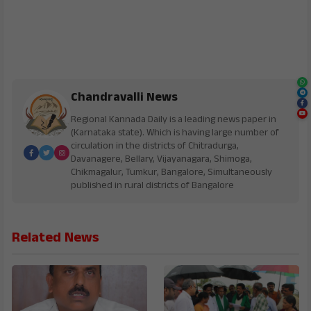
Chandravalli News
Regional Kannada Daily is a leading news paper in
(Karnataka state). Which is having large number of
circulation in the districts of Chitradurga,
Davanagere, Bellary, Vijayanagara, Shimoga,
Chikmagalur, Tumkur, Bangalore, Simultaneously
published in rural districts of Bangalore
Related News