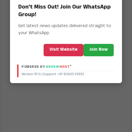
Don't Miss Out! Join Our WhatsApp
Group!
Get latest news updates delivered straight to
your WhatsApp.
Visit Website
Join Now
®
POWERED BY
KHUSHI
HOST
Version 91.0 | Support +91 90603 29333