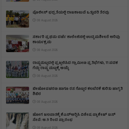
08 August 2026
ಪೊಲೀಸ್ ಭದ್ರತೆಯಲ್ಲಿ ರಾಜಕಾಲುವೆ ಒತ್ತುವರಿ ತೆರವು
08 August 2026
ಸರ್ಕಾರಿ ಪ್ರಥಮ ದರ್ಜೆ ಕಾಲೇಜಿನಲ್ಲಿ ಉದ್ಯಮಶೀಲತೆ ಅರಿವು
ಕಾರ್ಯಕ್ರಮ
08 August 2026
ರಾಷ್ಟ್ರಮಟ್ಟದಲ್ಲಿ ಪ್ರಜ್ವಲಿಸಿದ ಗ್ರಾಮೀಣ ಪ್ರತಿಭೆಗಳು, 11 ಪದಕ
ಗೆದ್ದು ರಾಷ್ಟ್ರ ಮಟ್ಟಕ್ಕೆ ಆಯ್ಕೆ
08 August 2026
ಬೀಜೋಪಚರಣ ಹಾಗೂ ರಸ ಗೊಬ್ಬರ ಕಲಬೆರಕೆ ಕುರಿತು ಜಾಗೃತಿ
ಶಿಬಿರ
08 August 2026
ಜೋಗ ಜಲಪಾತಕ್ಕೆ ಕೆಎಸ್‍ಆರ್‍ಟಿಸಿ ವಿಶೇಷ ಪ್ಯಾಕೇಜ್ ಬಸ್
ಸೇವೆ: ಆ.9 ರಿಂದ ಪ್ರಾರಂಭ
08 August 2026