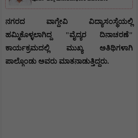
ನಗರದ ವಾಗ್ದೇವಿ ವಿದ್ಯಾಸಂಸ್ಥೆಯಲ್ಲಿ
ಹಮ್ಮಿಕೊಳ್ಳಲಾಗಿದ್ದ "ವೈದ್ಯರ ದಿನಾಚರಣೆ"
ಕಾರ್ಯಕ್ರಮದಲ್ಲಿ ಮುಖ್ಯ ಅತಿಥಿಗಳಾಗಿ
ಪಾಲ್ಗೊಂಡು ಅವರು ಮಾತನಾಡುತ್ತಿದ್ದರು.