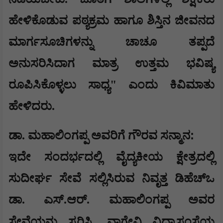
ಹೇಳಿಕೊಡುವ ಪಠ್ಯಕ್ರಮ ಹಾಗೂ ಶಿಸ್ತಿನ ಜೀವನದ
ಮಾರ್ಗಸೂಚಿಗಳನ್ನು ಚಾಚೂ ತಪ್ಪದೆ
ಅನುಸರಿಸಿದಾಗ ಮಾತ್ರ ಉತ್ತಮ ಭವಿಷ್ಯ
ರೂಪಿಸಿಕೊಳ್ಳಲು ಸಾಧ್ಯ" ಎಂದು ಕಿವಿಮಾತು
ಹೇಳಿದರು.
:
ಡಾ. ಮಹಾಲಿಂಗಪ್ಪ ಅವರಿಗೆ ಗೌರವ ಸನ್ಮಾನ
ಇದೇ ಸಂದರ್ಭದಲ್ಲಿ ವೈದ್ಯಕೀಯ ಕ್ಷೇತ್ರದಲ್ಲಿ
ಸುದೀರ್ಘ ಸೇವೆ ಸಲ್ಲಿಸಿರುವ ನಿವೃತ್ತ ಡಿಹೆಚ್ಒ
ಡಾ. ಎಸ್.ಆರ್. ಮಹಾಲಿಂಗಪ್ಪ ಅವರ
,
ಸೇವೆಯನ್ನು ಸ್ಮರಿಸಿ
ವಾಗ್ದೇವಿ ವಿದ್ಯಾಸಂಸ್ಥೆಯ