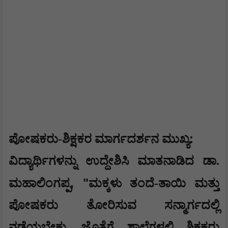
:
ಪೋಷಕರು-ಶಿಕ್ಷಕರ ಮಾರ್ಗದರ್ಶನ ಮುಖ್ಯ
ವಿದ್ಯಾರ್ಥಿಗಳನ್ನು ಉದ್ದೇಶಿಸಿ ಮಾತನಾಡಿದ ಡಾ.
, "
ಮಹಾಲಿಂಗಪ್ಪ
ಮಕ್ಕಳು ತಂದೆ-ತಾಯಿ ಮತ್ತು
ಪೋಷಕರು ತೋರಿಸುವ ಸನ್ಮಾರ್ಗದಲ್ಲಿ
ನಡೆಯಬೇಕು. ಜೊತೆಗೆ ಶಾಲೆಗಳಲ್ಲಿ ಶಿಕ್ಷಕರು