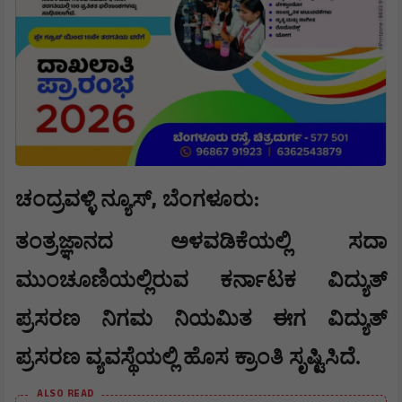
,
ಚಂದ್ರವಳ್ಳಿ ನ್ಯೂಸ್
ಬೆಂಗಳೂರು:
ತಂತ್ರಜ್ಞಾನದ ಅಳವಡಿಕೆಯಲ್ಲಿ ಸದಾ
ಮುಂಚೂಣಿಯಲ್ಲಿರುವ ಕರ್ನಾಟಕ ವಿದ್ಯುತ್
ಪ್ರಸರಣ ನಿಗಮ ನಿಯಮಿತ ಈಗ ವಿದ್ಯುತ್
ಪ್ರಸರಣ ವ್ಯವಸ್ಥೆಯಲ್ಲಿ ಹೊಸ ಕ್ರಾಂತಿ ಸೃಷ್ಟಿಸಿದೆ.
ALSO READ