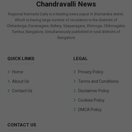
Chandravalli News
Regional Kannada Daily is a leading news paper in (Karnataka state).
Which is having large number of circulation in the districts of
Chitradurga, Davanagere, Bellary, Vijayanagara, Shimoga, Chikmagalur,
Tumkur, Bangalore, Simultaneously published in rural districts of
Bangalore
QUICK LINKS
LEGAL
Home
Privacy Policy
About Us
Terms and Conditions
Contact Us
Disclaimer Policy
Cookies Policy
DMCA Policy
CONTACT US