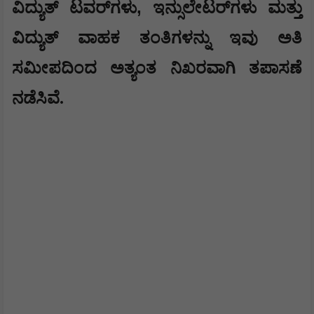
,
ವಿದ್ಯುತ್ ಟವರ್‌ಗಳು
ಇನ್ಸುಲೇಟರ್‌ಗಳು ಮತ್ತು
ವಿದ್ಯುತ್ ವಾಹಕ ತಂತಿಗಳನ್ನು ಇವು ಅತಿ
ಸಮೀಪದಿಂದ ಅತ್ಯಂತ ನಿಖರವಾಗಿ ತಪಾಸಣೆ
ನಡೆಸಿವೆ.