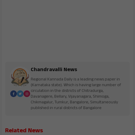
Chandravalli News
Regional Kannada Daily is a leading news paper in
(Karnataka state). Which is having large number of
circulation in the districts of Chitradurga,
Davanagere, Bellary, Vijayanagara, Shimoga,
Chikmagalur, Tumkur, Bangalore, Simultaneously
published in rural districts of Bangalore
Related News