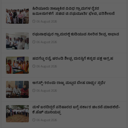
ಹಿರಿಯೂರು ತಾಲ್ಲೂಕಿನ ವಿವಿಧ ಗ್ರಾಮಗಳ ರೈತರ
ಜಮೀನುಗಳಿಗೆ ಸಚಿವ ಟಿ.ರಘುಮೂರ್ತಿ ಭೇಟಿ, ಪರಿಶೀಲನೆ
06 August 2026
ರಘುನಾಥಪುರ ಗ್ರಾಮದಲ್ಲಿ ಕುಡಿಯುವ ನೀರಿನ ತೀವ್ರ ಅಭಾವ
06 August 2026
ಹದಗೆಟ್ಟ ರಸ್ತೆ, ಚರಂಡಿ ಶೀಘ್ರ ದುರಸ್ತಿಗೆ ಕನ್ನಡ ಪಕ್ಷ ಆಗ್ರಹ
06 August 2026
ಆಗಸ್ಟ್-9ರಂದು ರಾಜ್ಯ ಮಟ್ಟದ ದೇಹ ದಾರ್ಢ್ಯ ಸ್ಪರ್ಧೆ
06 August 2026
ಮಳೆ ಬರದಿದ್ದರೆ ಪರಿಹಾರದ ಬಗ್ಗೆ ಸರ್ಕಾರ ಚಿಂತನೆ ಮಾಡಲಿದೆ-
ಕೆ.ಹೆಚ್ ಮುನಿಯಪ್ಪ
06 August 2026