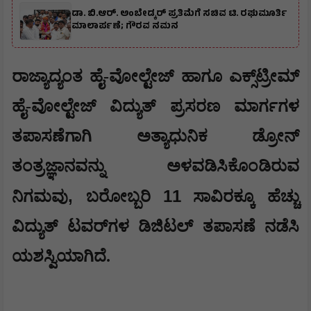
ಡಾ. ಬಿ.ಆರ್. ಅಂಬೇಡ್ಕರ್ ಪ್ರತಿಮೆಗೆ ಸಚಿವ ಟಿ. ರಘುಮೂರ್ತಿ
ಮಾಲಾರ್ಪಣೆ; ಗೌರವ ನಮನ
ರಾಜ್ಯಾದ್ಯಂತ ಹೈ-ವೋಲ್ಟೇಜ್ ಹಾಗೂ ಎಕ್ಸ್‌ಟ್ರೀಮ್
ಹೈ-ವೋಲ್ಟೇಜ್ ವಿದ್ಯುತ್ ಪ್ರಸರಣ ಮಾರ್ಗಗಳ
ತಪಾಸಣೆಗಾಗಿ ಅತ್ಯಾಧುನಿಕ ಡ್ರೋನ್
ತಂತ್ರಜ್ಞಾನವನ್ನು ಅಳವಡಿಸಿಕೊಂಡಿರುವ
,
11
ನಿಗಮವು
ಬರೋಬ್ಬರಿ
ಸಾವಿರಕ್ಕೂ ಹೆಚ್ಚು
ವಿದ್ಯುತ್ ಟವರ್‌ಗಳ ಡಿಜಿಟಲ್ ತಪಾಸಣೆ ನಡೆಸಿ
ಯಶಸ್ವಿಯಾಗಿದೆ.