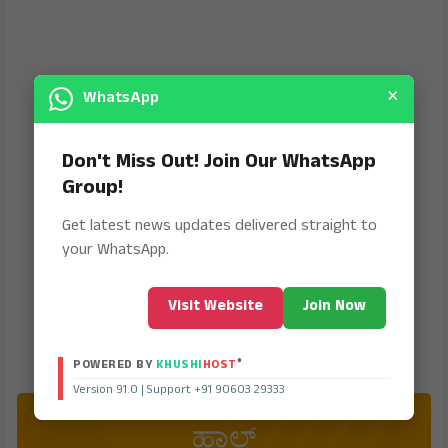
×
WhatsApp
Don't Miss Out! Join Our WhatsApp
Group!
Get latest news updates delivered straight to
your WhatsApp.
Visit Website
Join Now
®
POWERED BY
KHUSHI
HOST
Version 91.0 | Support +91 90603 29333