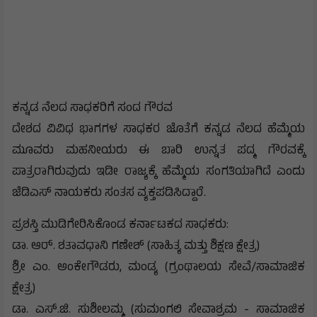
ಕನ್ನಡ ನೆಲದ ಸಾಧಕರಿಗೆ ಸಂದ ಗೌರವ
​ದೇಶದ ವಿವಿಧ ಭಾಗಗಳ ಸಾಧಕರ ಜೊತೆಗೆ ಕನ್ನಡ ನೆಲದ ಹೆಮ್ಮೆಯ
ಮೂವರು ಮಹನೀಯರು ಈ ಬಾರಿ ಉನ್ನತ ಪದ್ಮ ಗೌರವಕ್ಕೆ
ಪಾತ್ರರಾಗಿರುವುದು ಇಡೀ ರಾಜ್ಯಕ್ಕೆ ಹೆಮ್ಮೆಯ ಸಂಗತಿಯಾಗಿದೆ ಎಂದು
ಜೆಡಿಎಸ್ ನಾಯಕರು ಸಂತಸ ವ್ಯಕ್ತಪಡಿಸಿದ್ದಾರೆ.
ಪ್ರಶಸ್ತಿ ಮುಡಿಗೇರಿಸಿಕೊಂಡ ಕರ್ನಾಟಕದ ಸಾಧಕರು:
​ಡಾ. ಆರ್. ಶತಾವಧಾನಿ ಗಣೇಶ್ (ಸಾಹಿತ್ಯ ಮತ್ತು ಶಿಕ್ಷಣ ಕ್ಷೇತ್ರ)
​ಶ್ರೀ ಎಂ. ಅಂಕೇಗೌಡರು, ಮಂಡ್ಯ (ಗ್ರಂಥಾಲಯ ಸೇವೆ/ಸಾಮಾಜಿಕ
ಕ್ಷೇತ್ರ)
​ಡಾ. ಎಸ್.ಜಿ. ಸುಶೀಲಮ್ಮ (ಸುಮಂಗಲಿ ಸೇವಾಶ್ರಮ - ಸಾಮಾಜಿಕ