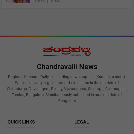
09 August 2026
Chandravalli News
Regional Kannada Daily is a leading news paper in (Karnataka state).
Which is having large number of circulation in the districts of
Chitradurga, Davanagere, Bellary, Vijayanagara, Shimoga, Chikmagalur,
Tumkur, Bangalore, Simultaneously published in rural districts of
Bangalore
QUICK LINKS
LEGAL