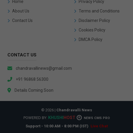
Home
Privacy Policy
About Us
Terms and Conditions
Contact Us
Disclaimer Policy
Cookies Policy
DMCA Policy
CONTACT US
chandravallinews@gmail.com
+91 96868 56300
Details Coming Soon
© 2026 |
Chandravalli News
KHUSHI
HOST
POWERED BY:
R
NEWS CMS PRO
Support - 10:00 AM - 8:00 PM (IST)
Live Chat