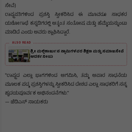
ಸೇವೆ)
​ರಾಷ್ಟ್ರಪತಿಗಳಿಂದ ಪ್ರಶಸ್ತಿ ಸ್ವೀಕರಿಸಿದ ಈ ಮೂವರೂ ಸಾಧಕರ
ಯಶೋಗಾಥೆ ಕನ್ನಡಿಗರಲ್ಲಿ ಅತ್ಯಂತ ಸಂತೋಷ ಮತ್ತು ಹೆಮ್ಮೆಯನ್ನುಂಟು
ಮಾಡಿದೆ ಎಂದು ಅವರು ಶ್ಲಾಘಿಸಿದ್ದಾರೆ.
ALSO READ
ಶ್ರೀ ಮಲ್ಲಿಕಾರ್ಜುನ ಸ್ವಾಮಿಗಳವರ ಶಿಕ್ಷಣ ಮತ್ತು ಸಮಾಜಸೇವೆ
ಆದರ್ಶನೀಯ
"ರಾಷ್ಟ್ರದ ಎಲ್ಲಾ ಭಾಗಗಳಿಂದ ಆಗಮಿಸಿ, ತಮ್ಮ ಅಪಾರ ಸಾಧನೆಯ
ಮೂಲಕ ಪದ್ಮ ಪ್ರಶಸ್ತಿಗಳನ್ನು ಸ್ವೀಕರಿಸಿದ ದೇಶದ ಎಲ್ಲಾ ಸಾಧಕರಿಗೆ ನನ್ನ
ಹೃದಯಪೂರ್ವಕ ಅಭಿನಂದನೆಗಳು."
— ಜೆಡಿಎಸ್ ನಾಯಕರು