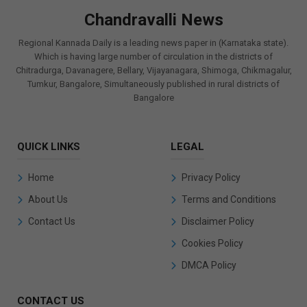
Chandravalli News
Regional Kannada Daily is a leading news paper in (Karnataka state).
Which is having large number of circulation in the districts of
Chitradurga, Davanagere, Bellary, Vijayanagara, Shimoga, Chikmagalur,
Tumkur, Bangalore, Simultaneously published in rural districts of
Bangalore
QUICK LINKS
LEGAL
Home
Privacy Policy
About Us
Terms and Conditions
Contact Us
Disclaimer Policy
Cookies Policy
DMCA Policy
CONTACT US