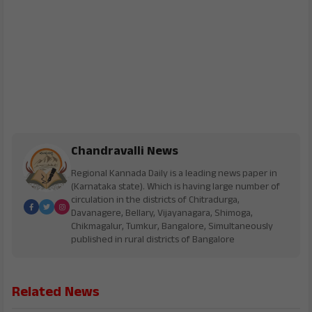
Chandravalli News
Regional Kannada Daily is a leading news paper in
(Karnataka state). Which is having large number of
circulation in the districts of Chitradurga,
Davanagere, Bellary, Vijayanagara, Shimoga,
Chikmagalur, Tumkur, Bangalore, Simultaneously
published in rural districts of Bangalore
Related News