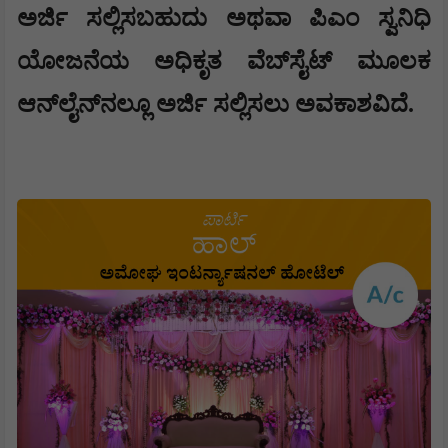
ಅರ್ಜಿ ಸಲ್ಲಿಸಬಹುದು ಅಥವಾ ಪಿಎಂ ಸ್ವನಿಧಿ
ಯೋಜನೆಯ ಅಧಿಕೃತ ವೆಬ್‌ಸೈಟ್ ಮೂಲಕ
ಆನ್‌ಲೈನ್‌ನಲ್ಲೂ ಅರ್ಜಿ ಸಲ್ಲಿಸಲು ಅವಕಾಶವಿದೆ.