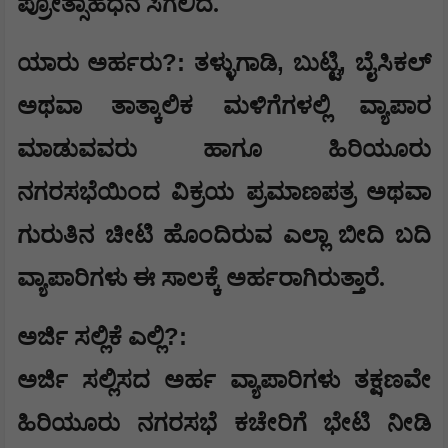
ಪ್ರೋತ್ಸಾಹಧನ ಸಿಗಲಿದೆ.
?:
,
,
ಯಾರು ಅರ್ಹರು
ತಳ್ಳುಗಾಡಿ
ಬುಟ್ಟಿ
ಬೈಸಿಕಲ್
ಅಥವಾ ತಾತ್ಕಾಲಿಕ ಮಳಿಗೆಗಳಲ್ಲಿ ವ್ಯಾಪಾರ
ಮಾಡುವವರು ಹಾಗೂ ಹಿರಿಯೂರು
ನಗರಸಭೆಯಿಂದ ವಿಕ್ರಯ ಪ್ರಮಾಣಪತ್ರ ಅಥವಾ
ಗುರುತಿನ ಚೀಟಿ ಹೊಂದಿರುವ ಎಲ್ಲಾ ಬೀದಿ ಬದಿ
ವ್ಯಾಪಾರಿಗಳು ಈ ಸಾಲಕ್ಕೆ ಅರ್ಹರಾಗಿರುತ್ತಾರೆ.
?:
ಅರ್ಜಿ ಸಲ್ಲಿಕೆ ಎಲ್ಲಿ
ಅರ್ಜಿ ಸಲ್ಲಿಸದ ಅರ್ಹ ವ್ಯಾಪಾರಿಗಳು ತಕ್ಷಣವೇ
ಹಿರಿಯೂರು ನಗರಸಭೆ ಕಚೇರಿಗೆ ಭೇಟಿ ನೀಡಿ