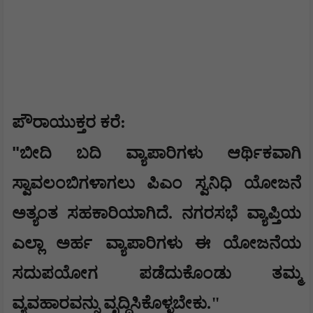
ಪೌರಾಯುಕ್ತರ ಕರೆ:
"
ಬೀದಿ ಬದಿ ವ್ಯಾಪಾರಿಗಳು ಆರ್ಥಿಕವಾಗಿ
ಸ್ವಾವಲಂಬಿಗಳಾಗಲು ಪಿಎಂ ಸ್ವನಿಧಿ ಯೋಜನೆ
ಅತ್ಯಂತ ಸಹಕಾರಿಯಾಗಿದೆ. ನಗರಸಭೆ ವ್ಯಾಪ್ತಿಯ
ಎಲ್ಲಾ ಅರ್ಹ ವ್ಯಾಪಾರಿಗಳು ಈ ಯೋಜನೆಯ
ಸದುಪಯೋಗ ಪಡೆದುಕೊಂಡು ತಮ್ಮ
ವ್ಯವಹಾರವನ್ನು ವೃದ್ಧಿಸಿಕೊಳ್ಳಬೇಕು."