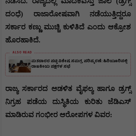
ನಡೆಸಿದೆ. ರಾಜ್ಯದಲ್ಲಿ ಮಾದಕವಸ್ತು ಜಾಲ (ಡ್ರಗ್ಸ್
ದಂಧೆ) ರಾಜಾರೋಷವಾಗಿ ನಡೆಯುತ್ತಿದ್ದರೂ
ಸರ್ಕಾರ ಕಣ್ಣು ಮುಚ್ಚಿ ಕುಳಿತಿದೆ ಎಂದು ಆಕ್ರೋಶ
ಹೊರಹಾಕಿದೆ.
ALSO READ
ಮತದಾರರ ಪಟ್ಟಿ ವಿಶೇಷ ಸಮಗ್ರ ಪರಿಷ್ಕರಣೆ: ಹಿರಿಯೂರಿನಲ್ಲಿ
ರಾಜಕೀಯ ಪಕ್ಷಗಳ ಸಭೆ
​ರಾಜ್ಯ ಸರ್ಕಾರದ ಆಡಳಿತ ವೈಫಲ್ಯ ಹಾಗೂ ಡ್ರಗ್ಸ್
ನಿಗ್ರಹ ಪಡೆಯ ದುಸ್ಥಿತಿಯ ಕುರಿತು ಜೆಡಿಎಸ್
ಮಾಡಿರುವ ಗಂಭೀರ ಆರೋಪಗಳ ವಿವರ: