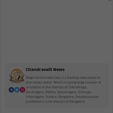
Chandravalli News
Regional Kannada Daily is a leading news paper in
(Karnataka state). Which is having large number of
circulation in the districts of Chitradurga,
Davanagere, Bellary, Vijayanagara, Shimoga,
Chikmagalur, Tumkur, Bangalore, Simultaneously
published in rural districts of Bangalore