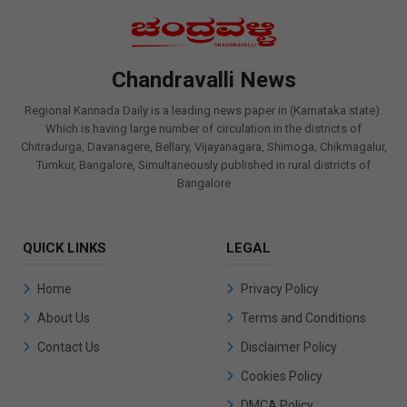
Chandravalli News
Regional Kannada Daily is a leading news paper in (Karnataka state).
Which is having large number of circulation in the districts of
Chitradurga, Davanagere, Bellary, Vijayanagara, Shimoga, Chikmagalur,
Tumkur, Bangalore, Simultaneously published in rural districts of
Bangalore
QUICK LINKS
LEGAL
Home
Privacy Policy
About Us
Terms and Conditions
Contact Us
Disclaimer Policy
Cookies Policy
DMCA Policy