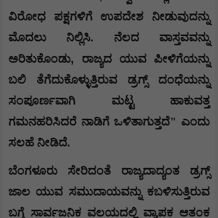
ವಿರೋಧ ಪಕ್ಷಗಳಿಗೆ ಉಪದೇಶ ನೀಡುವುದನ್ನು
ಮೊದಲು ನಿಲ್ಲಿಸಿ. ನೆಲದ ವಾಸ್ತವವನ್ನು
,
ಅರಿತುಕೊಂಡು
ರಾಜ್ಯದ ಯುವ ಪೀಳಿಗೆಯನ್ನು
ಬಲಿ ತೆಗೆದುಕೊಳ್ಳುತ್ತಿರುವ ಡ್ರಗ್ಸ್ ದಂಧೆಯನ್ನು
ಸಂಪೂರ್ಣವಾಗಿ ಮಟ್ಟ ಹಾಕುವತ್ತ
ಗಮನಹರಿಸಿದರೆ ನಾಡಿಗೆ ಒಳಿತಾಗುತ್ತದೆ" ಎಂದು
ಸಲಹೆ ನೀಡಿದೆ.
​ಬೆಂಗಳೂರು ಸೇರಿದಂತೆ ರಾಜ್ಯದಾದ್ಯಂತ ಡ್ರಗ್ಸ್
ಜಾಲ ಯುವ ಸಮುದಾಯವನ್ನು ಕಬಳಿಸುತ್ತಿರುವ
ಬಗ್ಗೆ ಸಾರ್ವಜನಿಕ ವಲಯದಲ್ಲಿ ವ್ಯಾಪಕ ಆತಂಕ