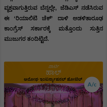
,
ವ್ಯಕ್ತವಾಗುತ್ತಿರುವ ಬೆನ್ನಲ್ಲೇ
ಜೆಡಿಎಸ್ ನಡೆಸಿರುವ
‘
’
ಈ
ರಿಯಾಲಿಟಿ ಚೆಕ್
ದಾಳಿ ಆಡಳಿತಾರೂಢ
ಕಾಂಗ್ರೆಸ್ ಸರ್ಕಾರಕ್ಕೆ ಮತ್ತೊಂದು ಸುತ್ತಿನ
ಮುಜುಗರ ತಂದಿಟ್ಟಿದೆ.