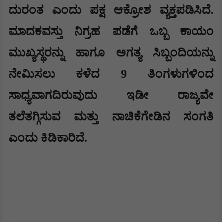
ದುರಂತ ಎಂದು ಪಕ್ಷ ಆಕ್ರೋಶ ವ್ಯಕ್ತಪಡಿಸಿದೆ.
ಮಾದಕವಸ್ತು ನಿಗ್ರಹ ಪಡೆಗೆ ಒಬ್ಬ ಕಾಯಂ
ಮುಖ್ಯಸ್ಥರನ್ನು ಹಾಗೂ ಅಗತ್ಯ ಸಿಬ್ಬಂದಿಯನ್ನು
ನೇಮಿಸಲು ಕಳೆದ 9 ತಿಂಗಳುಗಳಿಂದ
ಸಾಧ್ಯವಾಗದಿರುವುದು ಇಡೀ ರಾಜ್ಯವೇ
ತಲೆತಗ್ಗಿಸುವ ಮತ್ತು ನಾಚಿಕೆಗೇಡಿನ ಸಂಗತಿ
ಎಂದು ಕಿಡಿಕಾರಿದೆ.