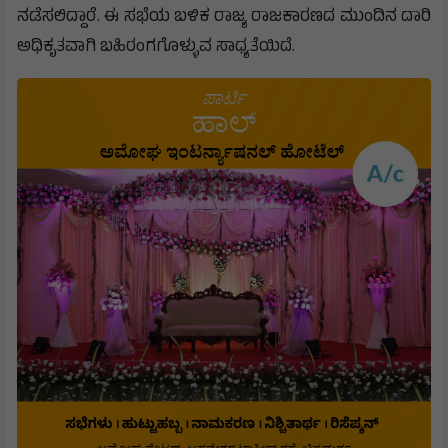
ನಡೆಸಲಿದ್ದಾರೆ. ಈ ಸಭೆಯ ಬಳಿಕ ರಾಜ್ಯ ರಾಜಕಾರಣದ ಮುಂದಿನ ದಾರಿ
ಅಧಿಕೃತವಾಗಿ ಬಹಿರಂಗಗೊಳ್ಳುವ ಸಾಧ್ಯತೆಯಿದೆ.