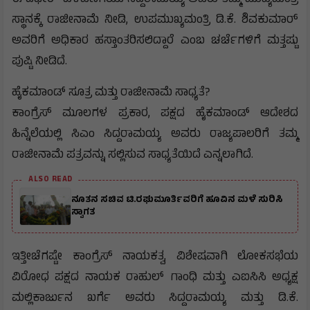
ಈ ದಿಢೀರ್ ಬೆಳವಣಿಗೆಯು ಸಿದ್ದರಾಮಯ್ಯ ಅವರು ತಮ್ಮ ಮುಖ್ಯಮಂತ್ರಿ
ಸ್ಥಾನಕ್ಕೆ ರಾಜೀನಾಮೆ ನೀಡಿ, ಉಪಮುಖ್ಯಮಂತ್ರಿ ಡಿ.ಕೆ. ಶಿವಕುಮಾರ್
ಅವರಿಗೆ ಅಧಿಕಾರ ಹಸ್ತಾಂತರಿಸಲಿದ್ದಾರೆ ಎಂಬ ಚರ್ಚೆಗಳಿಗೆ ಮತ್ತಷ್ಟು
ಪುಷ್ಟಿ ನೀಡಿದೆ.
ಹೈಕಮಾಂಡ್ ಸೂತ್ರ ಮತ್ತು ರಾಜೀನಾಮೆ ಸಾಧ್ಯತೆ?
​ಕಾಂಗ್ರೆಸ್ ಮೂಲಗಳ ಪ್ರಕಾರ, ಪಕ್ಷದ ಹೈಕಮಾಂಡ್ ಆದೇಶದ
ಹಿನ್ನೆಲೆಯಲ್ಲಿ ಸಿಎಂ ಸಿದ್ದರಾಮಯ್ಯ ಅವರು ರಾಜ್ಯಪಾಲರಿಗೆ ತಮ್ಮ
ರಾಜೀನಾಮೆ ಪತ್ರವನ್ನು ಸಲ್ಲಿಸುವ ಸಾಧ್ಯತೆಯಿದೆ ಎನ್ನಲಾಗಿದೆ.
ALSO READ
ನೂತನ ಸಚಿವ ಟಿ.ರಘುಮೂರ್ತಿವರಿಗೆ ಹೂವಿನ ಮಳೆ ಸುರಿಸಿ
ಸ್ವಾಗತ
ಇತ್ತೀಚೆಗಷ್ಟೇ ಕಾಂಗ್ರೆಸ್ ನಾಯಕತ್ವ, ವಿಶೇಷವಾಗಿ ಲೋಕಸಭೆಯ
ವಿರೋಧ ಪಕ್ಷದ ನಾಯಕ ರಾಹುಲ್ ಗಾಂಧಿ ಮತ್ತು ಎಐಸಿಸಿ ಅಧ್ಯಕ್ಷ
ಮಲ್ಲಿಕಾರ್ಜುನ ಖರ್ಗೆ ಅವರು ಸಿದ್ದರಾಮಯ್ಯ ಮತ್ತು ಡಿ.ಕೆ.