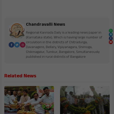
Chandravalli News
Regional Kannada Daily is a leading news paper in
(Karnataka state). Which is having large number of
circulation in the districts of Chitradurga,
Davanagere, Bellary, Vijayanagara, Shimoga,
Chikmagalur, Tumkur, Bangalore, Simultaneously
published in rural districts of Bangalore
Related News