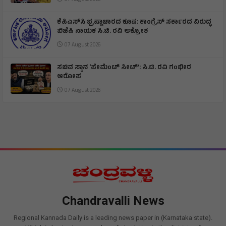
07 August 2026
ಕೆಪಿಎಸ್‌ಸಿ ಭ್ರಷ್ಟಾಚಾರದ ಕೂಪ: ಕಾಂಗ್ರೆಸ್ ಸರ್ಕಾರದ ವಿರುದ್ಧ
ಬಿಜೆಪಿ ನಾಯಕ ಸಿ.ಟಿ. ರವಿ ಆಕ್ರೋಶ
07 August 2026
ಸಚಿವ ಸ್ಥಾನ ‘ಪೇಮೆಂಟ್ ಸೀಟ್’: ಸಿ.ಟಿ. ರವಿ ಗಂಭೀರ
ಆರೋಪ
07 August 2026
Chandravalli News
Regional Kannada Daily is a leading news paper in (Karnataka state).