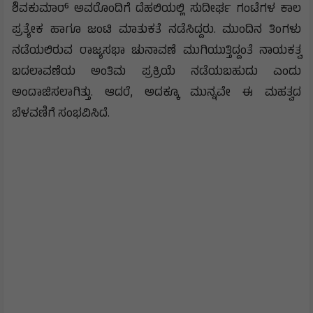
ಶಿವಕುಮಾರ್ ಅವರೊಂದಿಗೆ ದೆಹಲಿಯಲ್ಲಿ ಸುದೀರ್ಘ ಗಂಟೆಗಳ ಕಾಲ
ಪ್ರತ್ಯೇಕ ಹಾಗೂ ಜಂಟಿ ಮಾತುಕತೆ ನಡೆಸಿದ್ದರು. ಮುಂದಿನ ತಿಂಗಳು
ನಡೆಯಲಿರುವ ರಾಜ್ಯಸಭಾ ಚುನಾವಣೆ ಮುಗಿಯುತ್ತಿದ್ದಂತೆ ನಾಯಕತ್ವ
ಬದಲಾವಣೆಯ ಅಂತಿಮ ಪ್ರಕ್ರಿಯೆ ನಡೆಯಬಹುದು ಎಂದು
ಅಂದಾಜಿಸಲಾಗಿತ್ತು. ಆದರೆ, ಅದಕ್ಕೂ ಮುನ್ನವೇ ಈ ಮಹತ್ವದ
ಬೆಳವಣಿಗೆ ಸಂಭವಿಸಿದೆ.