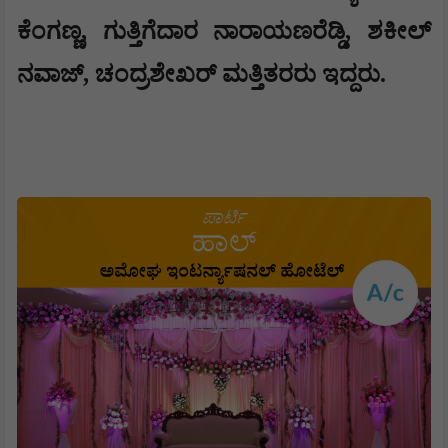
ಕೆಂಗಣ್ಣ, ಗುತ್ತಿಗೆದಾರ ನಾರಾಯಣರೆಡ್ಡಿ, ಶಕೀಲ್
ನವಾಜ್, ಚಂದ್ರಶೇಖರ್ ಮತ್ತಿತರರು ಇದ್ದರು.