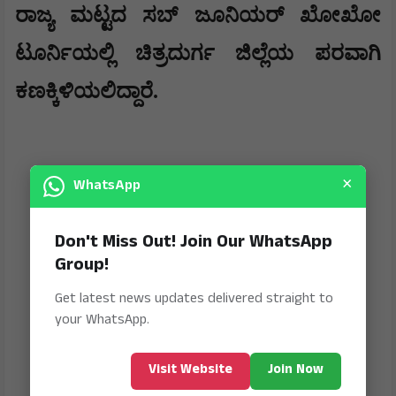
ರಾಜ್ಯ ಮಟ್ಟದ ಸಬ್ ಜೂನಿಯರ್ ಖೋಖೋ
ಟೂರ್ನಿಯಲ್ಲಿ ಚಿತ್ರದುರ್ಗ ಜಿಲ್ಲೆಯ ಪರವಾಗಿ
ಕಣಕ್ಕಿಳಿಯಲಿದ್ದಾರೆ.
×
WhatsApp
Don't Miss Out! Join Our WhatsApp
Group!
Get latest news updates delivered straight to
your WhatsApp.
Visit Website
Join Now