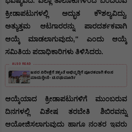
ಭವಿಷ್ಯವಿದೆ. ಎಲ್ಲಾ ತಾಲೂಕುಗಳಿಂದ ಬಂದಿರುವ
,
ಕ್ರೀಡಾಪಟುಗಳಲ್ಲಿ ಅದ್ಭುತ ಕೌಶಲ್ಯವಿದ್ದು
ಅತ್ಯುತ್ತಮ ಆಟಗಾರರನ್ನು ಪಾರದರ್ಶಕವಾಗಿ
,"
ಆಯ್ಕೆ ಮಾಡಲಾಗುವುದು
ಎಂದು ಆಯ್ಕೆ
ಸಮಿತಿಯ ಪದಾಧಿಕಾರಿಗಳು ತಿಳಿಸಿದರು.
ALSO READ
ಜನರ ನಿರೀಕ್ಷೆಗೆ ತಕ್ಕಂತೆ ಅಭಿವೃದ್ದಿಗೆ ಪೂರಕವಾಗಿ ಕೆಲಸ
ಮಾಡುತ್ತೇನೆ- ಟಿ.ರಘುಮೂರ್ತಿ
​ಆಯ್ಕೆಯಾದ ಕ್ರೀಡಾಪಟುಗಳಿಗೆ ಮುಂಬರುವ
ದಿನಗಳಲ್ಲಿ ವಿಶೇಷ ತರಬೇತಿ ಶಿಬಿರವನ್ನು
ಆಯೋಜಿಸಲಾಗುವುದು ಹಾಗೂ ನಂತರ ಇವರು