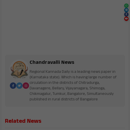
Chandravalli News
Regional Kannada Daily is a leading news paper in
(Karnataka state). Which is having large number of
circulation in the districts of Chitradurga,
Davanagere, Bellary, Vijayanagara, Shimoga,
Chikmagalur, Tumkur, Bangalore, Simultaneously
published in rural districts of Bangalore
Related News