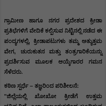
​ಗ್ರಾಮೀಣ ಹಾಗೂ ನಗರ ಪ್ರದೇಶದ ಕ್ರೀಡಾ
ಪ್ರತಿಭೆಗಳಿಗೆ ವೇದಿಕೆ ಕಲ್ಪಿಸುವ ನಿಟ್ಟಿನಲ್ಲಿ ನಡೆದ ಈ
,
ಪಂದ್ಯಗಳಲ್ಲಿ
ಕ್ರೀಡಾಪಟುಗಳು ತಮ್ಮ ಅತ್ಯುತ್ತಮ
,
ವೇಗ
ಚುರುಕುತನ ಮತ್ತು ತಂತ್ರಗಾರಿಕೆಯನ್ನು
ಪ್ರದರ್ಶಿಸುವ ಮೂಲಕ ಆಯ್ಕೆಗಾರರ ಗಮನ
ಸೆಳೆದರು.
–
:
​ಕಠಿಣ ಸ್ಪರ್ಧೆ
ತಜ್ಞರಿಂದ ಪರಿಶೀಲನೆ
​"
ಜಿಲ್ಲೆಯಲ್ಲಿ ಖೋಖೋ ಕ್ರೀಡೆಗೆ ಉತ್ತಮ