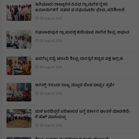
ಹಿರಿಯೂರು ತಾಲ್ಲೂಕಿನ ವಿವಿಧ ಗ್ರಾಮಗಳ ರೈತರ
ಜಮೀನುಗಳಿಗೆ ಸಚಿವ ಟಿ.ರಘುಮೂರ್ತಿ ಭೇಟಿ, ಪರಿಶೀಲನೆ
06 August 2026
ರಘುನಾಥಪುರ ಗ್ರಾಮದಲ್ಲಿ ಕುಡಿಯುವ ನೀರಿನ ತೀವ್ರ ಅಭಾವ
06 August 2026
ಹದಗೆಟ್ಟ ರಸ್ತೆ, ಚರಂಡಿ ಶೀಘ್ರ ದುರಸ್ತಿಗೆ ಕನ್ನಡ ಪಕ್ಷ ಆಗ್ರಹ
06 August 2026
ಆಗಸ್ಟ್-9ರಂದು ರಾಜ್ಯ ಮಟ್ಟದ ದೇಹ ದಾರ್ಢ್ಯ ಸ್ಪರ್ಧೆ
06 August 2026
ಮಳೆ ಬರದಿದ್ದರೆ ಪರಿಹಾರದ ಬಗ್ಗೆ ಸರ್ಕಾರ ಚಿಂತನೆ ಮಾಡಲಿದೆ-
ಕೆ.ಹೆಚ್ ಮುನಿಯಪ್ಪ
06 August 2026