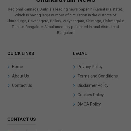
Regional Kannada Daily is a leading news paper in (Karnataka state).
Which is having large number of circulation in the districts of
Chitradurga, Davanagere, Bellary, Vijayanagara, Shimoga, Chikmagalur,
Tumkur, Bangalore, Simultaneously published in rural districts of
Bangalore
QUICK LINKS
LEGAL
Home
Privacy Policy
About Us
Terms and Conditions
Contact Us
Disclaimer Policy
Cookies Policy
DMCA Policy
CONTACT US