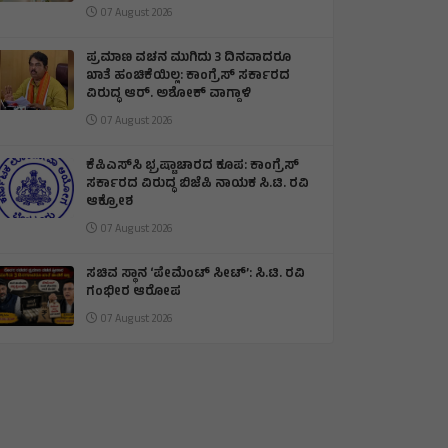
07 August 2026
ಪ್ರಮಾಣ ವಚನ ಮುಗಿದು 3 ದಿನವಾದರೂ
ಖಾತೆ ಹಂಚಿಕೆಯಿಲ್ಲ: ಕಾಂಗ್ರೆಸ್ ಸರ್ಕಾರದ
ವಿರುದ್ಧ ಆರ್‌. ಅಶೋಕ್ ವಾಗ್ದಾಳಿ
07 August 2026
ಕೆಪಿಎಸ್‌ಸಿ ಭ್ರಷ್ಟಾಚಾರದ ಕೂಪ: ಕಾಂಗ್ರೆಸ್
ಸರ್ಕಾರದ ವಿರುದ್ಧ ಬಿಜೆಪಿ ನಾಯಕ ಸಿ.ಟಿ. ರವಿ
ಆಕ್ರೋಶ
07 August 2026
ಸಚಿವ ಸ್ಥಾನ ‘ಪೇಮೆಂಟ್ ಸೀಟ್’: ಸಿ.ಟಿ. ರವಿ
ಗಂಭೀರ ಆರೋಪ
07 August 2026