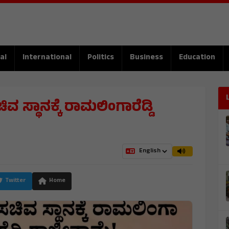
al
International
Politics
Business
Education
ವ ಸ್ಥಾನಕ್ಕೆ ರಾಮಲಿಂಗಾರೆಡ್ಡಿ
Twitter
Home