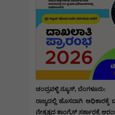
,
ಚಂದ್ರವಳ್ಳಿ ನ್ಯೂಸ್
ಬೆಂಗಳೂರು:
ರಾಜ್ಯದಲ್ಲಿ ಹೊಸದಾಗಿ ಅಧಿಕಾರಕ್ಕೆ
ನೇತೃತ್ವದ ಕಾಂಗ್ರೆಸ್ ಸರ್ಕಾರಕ್ಕೆ 