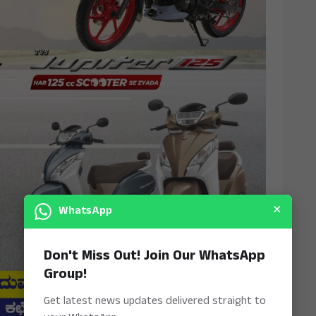
×
WhatsApp
Don't Miss Out! Join Our WhatsApp
Group!
Get latest news updates delivered straight to