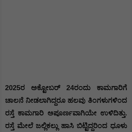
2025
24
ರ ಅಕ್ಟೋಬರ್
ರಂದು ಕಾಮಗಾರಿಗೆ
ಚಾಲನೆ ನೀಡಲಾಗಿದ್ದರೂ ಹಲವು ತಿಂಗಳುಗಳಿಂದ
ರಸ್ತೆ‌ ಕಾಮಗಾರಿ ಅಪೂರ್ಣವಾಗಿಯೇ ಉಳಿದಿತ್ತು.
ರಸ್ತೆ ಮೇಲೆ ಜಲ್ಲಿಕಲ್ಲು ಹಾಸಿ ಬಿಟ್ಟಿದ್ದರಿಂದ ಧೂಳು