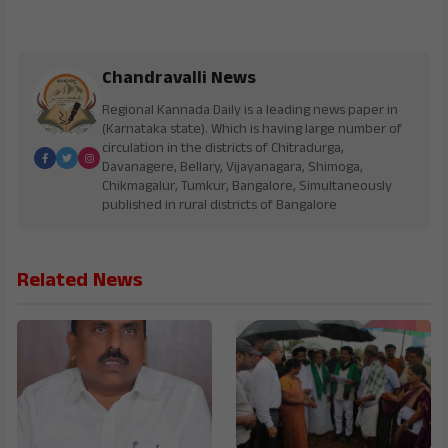
Chandravalli News
Regional Kannada Daily is a leading news paper in
(Karnataka state). Which is having large number of
circulation in the districts of Chitradurga,
Davanagere, Bellary, Vijayanagara, Shimoga,
Chikmagalur, Tumkur, Bangalore, Simultaneously
published in rural districts of Bangalore
Related News