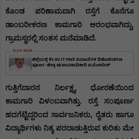
ಕೊಂಡ ಪರಿಣಾಮವಾಗಿ ರಸ್ತೆಗೆ ಕೊನೆಗೂ
,
ಡಾಂಬರೀಕರಣ ಕಾಮಗಾರಿ ಆರಂಭವಾಗಿದ್ದು
ಗ್ರಾಮಸ್ಥರಲ್ಲಿ ಸಂತಸ ಮನೆಮಾಡಿದೆ.
ALSO READ
ಜಿಲ್ಲೆಯಲ್ಲಿ ಶೇ.90.17 ಗಣತಿ ನಮೂನೆಗಳ ಡಿಜಿಟಲೀಕರಣ
ಪೂರ್ಣ-ಜಿಲ್ಲಾ ಚುನಾವಣಾಧಿಕಾರಿ ಟಿ.ವೆಂಕಟೇಶ್
ಗುತ್ತಿಗೆದಾರನ ನಿರ್ಲಕ್ಷ್ಯ ಧೋರಣೆಯಿಂದ
ಕಾಮಗಾರಿ ವಿಳಂಬವಾಗಿತ್ತು. ರಸ್ತೆ ಸಂಪೂರ್ಣ
,
ಹದಗೆಟ್ಟಿದ್ದರಿಂದ ಸಾರ್ವಜನಿಕರು
ರೈತರು ಹಾಗೂ
ವಿದ್ಯಾರ್ಥಿಗಳು ನಿತ್ಯ ಪರದಾಡುತ್ತಿರುವ ಕುರಿತು ಮೇ