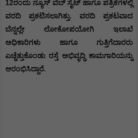
12
ರಂದು ನ್ಯೂಸ್ ವೆಬ್ ಸೈಟ್ ಹಾಗೂ ಪತ್ರಿಕೆಗಳಲ್ಲಿ
ವರದಿ ಪ್ರಕಟಿಸಲಾಗಿತ್ತು. ವರದಿ ಪ್ರಕಟವಾದ
ಬೆನ್ನಲ್ಲೇ ಲೋಕೋಪಯೋಗಿ ಇಲಾಖೆ
ಅಧಿಕಾರಿಗಳು ಹಾಗೂ ಗುತ್ತಿಗೆದಾರರು
ಎಚ್ಚೆತ್ತುಕೊಂಡು ರಸ್ತೆ ಅಭಿವೃದ್ಧಿ ಕಾಮಗಾರಿಯನ್ನು
ಆರಂಭಿಸಿದ್ದಾರೆ.