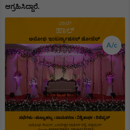
ಆಗ್ರಹಿಸಿದ್ದಾರೆ.