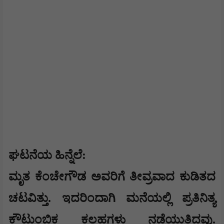
ಘಟನೆಯ ಹಿನ್ನೆಲೆ:
ಮೃತ ಕೆಂಚೇಗೌಡ ಅವರಿಗೆ ತೀವ್ರವಾದ ಕುಡಿತದ
ಚಟವಿತ್ತು. ಇದರಿಂದಾಗಿ ಮನೆಯಲ್ಲಿ ಪ್ರತಿನಿತ್ಯ
ಕೌಟುಂಬಿಕ ಕಲಹಗಳು ನಡೆಯುತ್ತಿದ್ದವು.