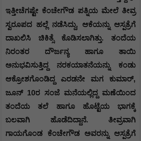
ಇತ್ತೀಚೆಗಷ್ಟೇ ಕೆಂಚೇಗೌಡ ಪತ್ನಿಯ ಮೇಲೆ ತೀವ್ರ
,
ಸ್ವರೂಪದ ಹಲ್ಲೆ ನಡೆಸಿದ್ದು
ಆಕೆಯನ್ನು ಆಸ್ಪತ್ರೆಗೆ
ದಾಖಲಿಸಿ ಚಿಕಿತ್ಸೆ ಕೊಡಿಸಲಾಗಿತ್ತು. ತಂದೆಯ
ನಿರಂತರ ದೌರ್ಜನ್ಯ ಹಾಗೂ ತಾಯಿ
ಅನುಭವಿಸುತ್ತಿದ್ದ ನರಕಯಾತನೆಯನ್ನು ಕಂಡು
,
ಆಕ್ರೋಶಗೊಂಡಿದ್ದ ಎರಡನೇ ಮಗ ಕುಮಾರ್
10
ಜೂನ್
ರ ಸಂಜೆ ಮನೆಯಲ್ಲಿದ್ದ ಮಣೆಯಿಂದ
ತಂದೆಯ ತಲೆ ಹಾಗೂ ಹೊಟ್ಟೆಯ ಭಾಗಕ್ಕೆ
ಬಲವಾಗಿ ಹೊಡೆದಿದ್ದಾನೆ. ತೀವ್ರವಾಗಿ
ಗಾಯಗೊಂಡ ಕೆಂಚೇಗೌಡ ಅವರನ್ನು ಆಸ್ಪತ್ರೆಗೆ