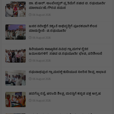
ಡಾ. ಬಿ.ಆರ್. ಅಂಬೇಡ್ಕರ್ ಪ್ರತಿಮೆಗೆ ಸಚಿವ ಟಿ. ರಘುಮೂರ್ತಿ
ಮಾಲಾರ್ಪಣೆ; ಗೌರವ ನಮನ
06 August 2026
ಜನರ ನಿರೀಕ್ಷೆಗೆ ತಕ್ಕಂತೆ ಅಭಿವೃದ್ದಿಗೆ ಪೂರಕವಾಗಿ ಕೆಲಸ
ಮಾಡುತ್ತೇನೆ- ಟಿ.ರಘುಮೂರ್ತಿ
06 August 2026
ಹಿರಿಯೂರು ತಾಲ್ಲೂಕಿನ ವಿವಿಧ ಗ್ರಾಮಗಳ ರೈತರ
ಜಮೀನುಗಳಿಗೆ ಸಚಿವ ಟಿ.ರಘುಮೂರ್ತಿ ಭೇಟಿ, ಪರಿಶೀಲನೆ
06 August 2026
ರಘುನಾಥಪುರ ಗ್ರಾಮದಲ್ಲಿ ಕುಡಿಯುವ ನೀರಿನ ತೀವ್ರ ಅಭಾವ
06 August 2026
ಹದಗೆಟ್ಟ ರಸ್ತೆ, ಚರಂಡಿ ಶೀಘ್ರ ದುರಸ್ತಿಗೆ ಕನ್ನಡ ಪಕ್ಷ ಆಗ್ರಹ
06 August 2026