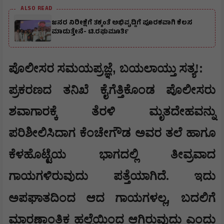
ALSO READ
ಜನರ ನಿರೀಕ್ಷೆಗೆ ತಕ್ಕಂತೆ ಅಭಿವೃದ್ದಿಗೆ ಪೂರಕವಾಗಿ ಕೆಲಸ
ಮಾಡುತ್ತೇನೆ- ಟಿ.ರಘುಮೂರ್ತಿ
,
:
ಪೊಲೀಸರ ಸಮಯಪ್ರಜ್ಞೆ
ಬಯಲಾಯ್ತು ಸತ್ಯ!
ಪ್ರಕರಣದ ತನಿಖೆ ಕೈಗೆತ್ತಿಕೊಂಡ ಪೊಲೀಸರು
ಶವಾಗಾರಕ್ಕೆ ತೆರಳಿ ಮೃತದೇಹವನ್ನು
ಪರಿಶೀಲಿಸಿದಾಗ ಕೆಂಚೇಗೌಡ ಅವರ ತಲೆ ಹಾಗೂ
ಕೆಳಹೊಟ್ಟೆಯ ಭಾಗದಲ್ಲಿ ತೀವ್ರವಾದ
ಗಾಯಗಳಿರುವುದು ಪತ್ತೆಯಾಗಿದೆ. ಇದು
,
ಅಪಘಾತದಿಂದ ಆದ ಗಾಯಗಳಲ್ಲ
ಬದಲಿಗೆ
ಮಾರಣಾಂತಿಕ ಹಲ್ಲೆಯಿಂದ ಆಗಿರುವುದು ಎಂದು