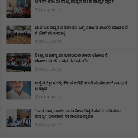
ಆಗಸ್ಟ್-9ರಂದು ರಾಜ್ಯ ಮಟ್ಟದ ದೇಹ ದಾರ್ಢ್ಯ ಸ್ಪರ್ಧೆ
06 August 2026
ಮಳೆ ಬರದಿದ್ದರೆ ಪರಿಹಾರದ ಬಗ್ಗೆ ಸರ್ಕಾರ ಚಿಂತನೆ ಮಾಡಲಿದೆ-
ಕೆ.ಹೆಚ್ ಮುನಿಯಪ್ಪ
06 August 2026
ಶೀಘ್ರ ಬಹುಗ್ರಾಮ ಕುಡಿಯುವ ನೀರು ಯೋಜನೆ
ಲೋಕಾರ್ಪಣೆ-ಸಚಿವ ರಘುಮೂರ್ತಿ
06 August 2026
ಅಕ್ಕ ಸಮ್ಮೇಳನಕ್ಕೆ ಗೌರವ ಅತಿಥಿಯಾಗಿ ಮಹಬೂಬ್ ಪಾಷಾಗೆ
ಆಹ್ವಾನ
06 August 2026
"ನಾಗೇಂದ್ರ ರಾಜೀನಾಮೆ ನೀಡದಿದ್ದರೆ ಸದನ ನಡೆಯಲು
ಬಿಡಲ್ಲ": ಛಲವಾದಿ ನಾರಾಯಣಸ್ವಾಮಿ!
06 August 2026