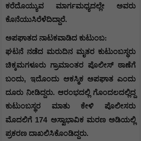
ಕರೆದೊಯ್ಯುವ ಮಾರ್ಗಮಧ್ಯದಲ್ಲೇ ಅವರು
ಕೊನೆಯುಸಿರೆಳೆದಿದ್ದಾರೆ.
ಅಪಘಾತದ ನಾಟಕವಾಡಿದ ಕುಟುಂಬ:
ಘಟನೆ ನಡೆದ ಮರುದಿನ ಮೃತರ ಕುಟುಂಬಸ್ಥರು
ಚಿಕ್ಕಮಗಳೂರು ಗ್ರಾಮಾಂತರ ಪೊಲೀಸ್ ಠಾಣೆಗೆ
,
ಬಂದು
ಇದೊಂದು ಆಕಸ್ಮಿಕ ಅಪಘಾತ ಎಂದು
ದೂರು ನೀಡಿದ್ದರು. ಆರಂಭದಲ್ಲಿ ಗೊಂದಲದಲ್ಲಿದ್ದ
ಕುಟುಂಬಸ್ಥರ ಮಾತು ಕೇಳಿ ಪೊಲೀಸರು
174
ಮೊದಲಿಗೆ
ಅಸ್ವಾಭಾವಿಕ ಮರಣ ಅಡಿಯಲ್ಲಿ
ಪ್ರಕರಣ ದಾಖಲಿಸಿಕೊಂಡಿದ್ದರು.