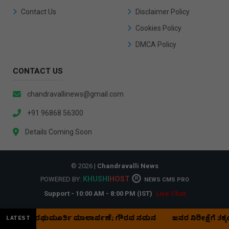
Contact Us
Disclaimer Policy
Cookies Policy
DMCA Policy
CONTACT US
chandravallinews@gmail.com
+91 96868 56300
Details Coming Soon
© 2026 |
Chandravalli News
KHUSHI
HOST
POWERED BY:
R
NEWS CMS PRO
Support - 10:00 AM - 8:00 PM (IST)
Live Chat
ಿವ ಟಿ. ರಘುಮೂರ್ತಿ ಮಾಲಾರ್ಪಣೆ; ಗೌರವ ನಮನ
ಜನರ ನಿರೀಕ್ಷೆಗೆ ತಕ್ಕಂತೆ ಅಭ
LATEST