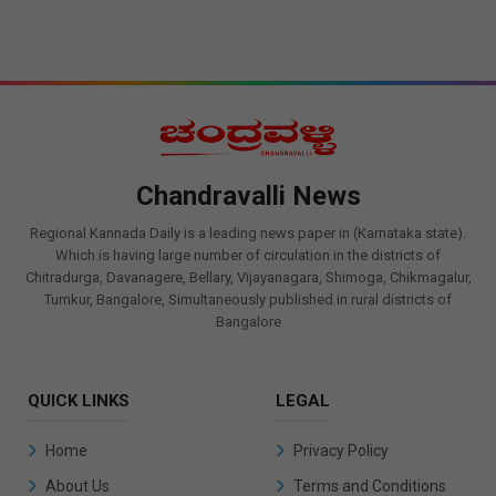
Chandravalli News
Regional Kannada Daily is a leading news paper in (Karnataka state).
Which is having large number of circulation in the districts of
Chitradurga, Davanagere, Bellary, Vijayanagara, Shimoga, Chikmagalur,
Tumkur, Bangalore, Simultaneously published in rural districts of
Bangalore
QUICK LINKS
LEGAL
Home
Privacy Policy
About Us
Terms and Conditions