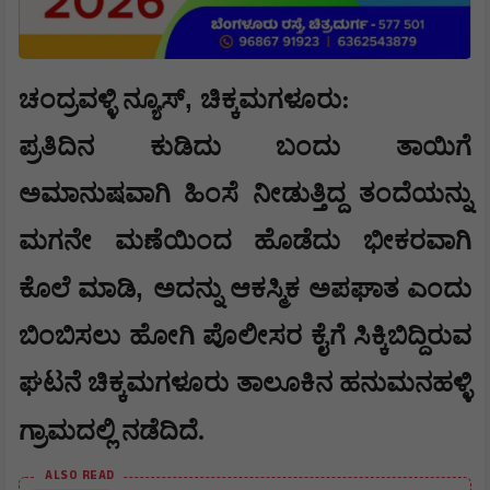
,
ಚಂದ್ರವಳ್ಳಿ ನ್ಯೂಸ್
ಚಿಕ್ಕಮಗಳೂರು:
ಪ್ರತಿದಿನ ಕುಡಿದು ಬಂದು ತಾಯಿಗೆ
ಅಮಾನುಷವಾಗಿ ಹಿಂಸೆ ನೀಡುತ್ತಿದ್ದ ತಂದೆಯನ್ನು
ಮಗನೇ ಮಣೆಯಿಂದ ಹೊಡೆದು ಭೀಕರವಾಗಿ
,
ಕೊಲೆ ಮಾಡಿ
ಅದನ್ನು ಆಕಸ್ಮಿಕ ಅಪಘಾತ ಎಂದು
ಬಿಂಬಿಸಲು ಹೋಗಿ ಪೊಲೀಸರ ಕೈಗೆ ಸಿಕ್ಕಿಬಿದ್ದಿರುವ
ಘಟನೆ ಚಿಕ್ಕಮಗಳೂರು ತಾಲೂಕಿನ ಹನುಮನಹಳ್ಳಿ
ಗ್ರಾಮದಲ್ಲಿ ನಡೆದಿದೆ.
ALSO READ