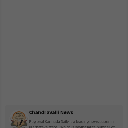
Chandravalli News
Regional Kannada Daily is a leading news paper in
(Karnataka state). Which is having large number of