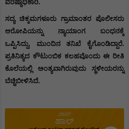
.
ವರಿಷ್ಠಾಧಿಕಾರಿ
ಸದ್ಯ ಚಿಕ್ಕಮಗಳೂರು ಗ್ರಾಮಾಂತರ ಪೊಲೀಸರು
ಆರೋಪಿಯನ್ನು ನ್ಯಾಯಾಂಗ ಬಂಧನಕ್ಕೆ
,
ಒಪ್ಪಿಸಿದ್ದು
ಮುಂದಿನ ತನಿಖೆ ಕೈಗೊಂಡಿದ್ದಾರೆ.
ಪ್ರತಿನಿತ್ಯದ ಕೌಟುಂಬಿಕ ಕಲಹವೊಂದು ಈ ರೀತಿ
ಕೊಲೆಯಲ್ಲಿ ಅಂತ್ಯವಾಗಿರುವುದು ಸ್ಥಳೀಯರನ್ನು
ಬೆಚ್ಚಿಬೀಳಿಸಿದೆ.