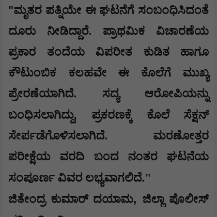
"
ಮೃತರ ಪತ್ನಿಯೇ ಈ ಘಟನೆಗೆ ಸಂಬಂಧಿಸಿದಂತೆ
ದೂರು ನೀಡಿದ್ದಾರೆ. ಪ್ರಾಥಮಿಕ ವಿಚಾರಣೆಯ
ಪ್ರಕಾರ ತಂದೆಯ ವಿಪರೀತ ಕುಡಿತ ಹಾಗೂ
ಕೌಟುಂಬಿಕ ಕಲಹವೇ ಈ ಕೊಲೆಗೆ ಮುಖ್ಯ
ಪ್ರೇರಣೆಯಾಗಿದೆ. ಸದ್ಯ ಆರೋಪಿಯನ್ನು
,
ಬಂಧಿಸಲಾಗಿದ್ದು
ಪ್ರಕರಣಕ್ಕೆ ಕೊಲೆ ಸೆಕ್ಷನ್
ಸೇರ್ಪಡೆಗೊಳಿಸಲಾಗಿದೆ. ಮರಣೋತ್ತರ
ಪರೀಕ್ಷೆಯ ವರದಿ ಬಂದ ನಂತರ ಘಟನೆಯ
ಸಂಪೂರ್ಣ ವಿವರ ಲಭ್ಯವಾಗಲಿದೆ."
,
ಜಿತೇಂದ್ರ ಕುಮಾರ್ ದಯಾಮ
ಜಿಲ್ಲಾ ಪೊಲೀಸ್