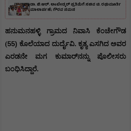
ಡಾ. ಬಿ.ಆರ್. ಅಂಬೇಡ್ಕರ್ ಪ್ರತಿಮೆಗೆ ಸಚಿವ ಟಿ. ರಘುಮೂರ್ತಿ
ಮಾಲಾರ್ಪಣೆ; ಗೌರವ ನಮನ
ಹನುಮನಹಳ್ಳಿ ಗ್ರಾಮದ ನಿವಾಸಿ ಕೆಂಚೇಗೌಡ
55)
(
ಕೊಲೆಯಾದ ದುರ್ದೈವಿ. ಕೃತ್ಯ ಎಸಗಿದ ಅವರ
ಎರಡನೇ ಮಗ ಕುಮಾರ್‌ನನ್ನು ಪೊಲೀಸರು
ಬಂಧಿಸಿದ್ದಾರೆ.