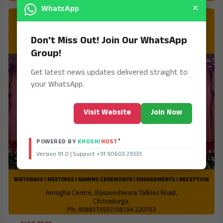
×
WhatsApp
Don't Miss Out! Join Our WhatsApp
Group!
Get latest news updates delivered straight to
your WhatsApp.
Visit Website
Join Now
®
POWERED BY
KHUSHI
HOST
Version 91.0 | Support +91 90603 29333