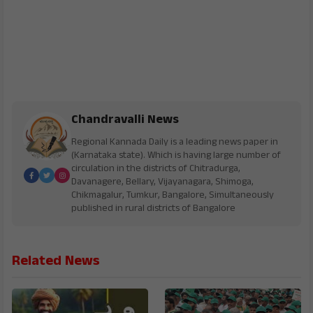
Chandravalli News
Regional Kannada Daily is a leading news paper in
(Karnataka state). Which is having large number of
circulation in the districts of Chitradurga,
Davanagere, Bellary, Vijayanagara, Shimoga,
Chikmagalur, Tumkur, Bangalore, Simultaneously
published in rural districts of Bangalore
Related News