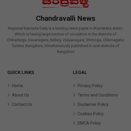
Chandravalli News
Regional Kannada Daily is a leading news paper in (Karnataka state).
Which is having large number of circulation in the districts of
Chitradurga, Davanagere, Bellary, Vijayanagara, Shimoga, Chikmagalur,
Tumkur, Bangalore, Simultaneously published in rural districts of
Bangalore
QUICK LINKS
LEGAL
Home
Privacy Policy
About Us
Terms and Conditions
Contact Us
Disclaimer Policy
Cookies Policy
DMCA Policy