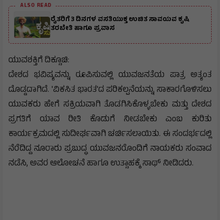
ALSO READ
ರೈತರಿಗೆ 3 ದಿನಗಳ ವಸತಿಯುಕ್ತ ಉಚಿತ ಸಾವಯವ ಕೃಷಿ
ತರಬೇತಿ ಹಾಗೂ ಪ್ರವಾಸ
ಯುವಶಕ್ತಿಗೆ ದಿಕ್ಸೂಚಿ:
ದೇಶದ ಭವಿಷ್ಯವನ್ನು ರೂಪಿಸುವಲ್ಲಿ ಯುವಜನತೆಯ ಪಾತ್ರ ಅತ್ಯಂತ
ದೊಡ್ಡದಾಗಿದೆ. 'ವಿಕಸಿತ ಭಾರತ'ದ ಪರಿಕಲ್ಪನೆಯನ್ನು ಸಾಕಾರಗೊಳಿಸಲು
ಯುವಕರು ಹೇಗೆ ಸಕ್ರಿಯವಾಗಿ ತೊಡಗಿಸಿಕೊಳ್ಳಬೇಕು ಮತ್ತು ದೇಶದ
ಪ್ರಗತಿಗೆ ಯಾವ ರೀತಿ ಕೊಡುಗೆ ನೀಡಬೇಕು ಎಂಬ ಕುರಿತು
ಕಾರ್ಯಕ್ರಮದಲ್ಲಿ ಸುದೀರ್ಘವಾಗಿ ಚರ್ಚಿಸಲಾಯಿತು. ಈ ಸಂದರ್ಭದಲ್ಲಿ
ನೆರೆದಿದ್ದ ನೂರಾರು ಪ್ರಬುದ್ಧ ಯುವಜನರೊಂದಿಗೆ ನಾಯಕರು ಸಂವಾದ
ನಡೆಸಿ, ಅವರ ಆಲೋಚನೆ ಹಾಗೂ ಉತ್ಸಾಹಕ್ಕೆ ಸಾಥ್ ನೀಡಿದರು.