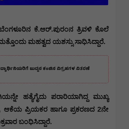
 ಬೆಂಗಳೂರಿನ ಕೆ.ಆರ್.ಪುರಂನ ತ್ರಿವಳಿ ಕೊಲೆ
ತ್ತೊಂದು ಮಹತ್ವದ ಯಶಸ್ಸು ಸಾಧಿಸಿದ್ದಾರೆ.
್ಯಾರ್ಥಿನಿಯರಿಗೆ ಬುದ್ದನ ಕಂಚಿನ ವಿಗ್ರಹಗಳ ವಿತರಣೆ
ನ್ನೇ ಹತ್ಯೆಗೈದು ಪರಾರಿಯಾಗಿದ್ದ ಮುಖ್ಯ
,
2
ಆಕೆಯ ಪ್ರಿಯಕರ ಹಾಗೂ ಪ್ರಕರಣದ
ನೇ
್ರವಾರ ಬಂಧಿಸಿದ್ದಾರೆ.