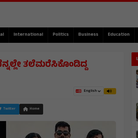
al
International
Politics
Business
Education
ಬೆನ್ನಲ್ಲೇ ತಲೆಮರೆಸಿಕೊಂಡಿದ್ದ
Twitter
Home