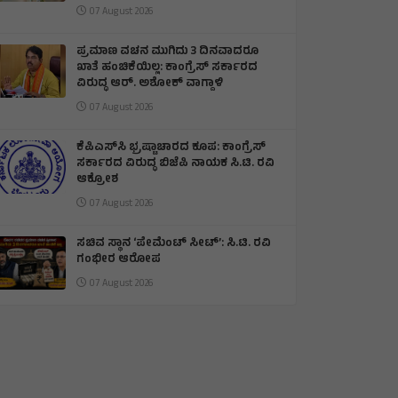
07 August 2026
ಪ್ರಮಾಣ ವಚನ ಮುಗಿದು 3 ದಿನವಾದರೂ
ಖಾತೆ ಹಂಚಿಕೆಯಿಲ್ಲ: ಕಾಂಗ್ರೆಸ್ ಸರ್ಕಾರದ
ವಿರುದ್ಧ ಆರ್‌. ಅಶೋಕ್ ವಾಗ್ದಾಳಿ
07 August 2026
ಕೆಪಿಎಸ್‌ಸಿ ಭ್ರಷ್ಟಾಚಾರದ ಕೂಪ: ಕಾಂಗ್ರೆಸ್
ಸರ್ಕಾರದ ವಿರುದ್ಧ ಬಿಜೆಪಿ ನಾಯಕ ಸಿ.ಟಿ. ರವಿ
ಆಕ್ರೋಶ
07 August 2026
ಸಚಿವ ಸ್ಥಾನ ‘ಪೇಮೆಂಟ್ ಸೀಟ್’: ಸಿ.ಟಿ. ರವಿ
ಗಂಭೀರ ಆರೋಪ
07 August 2026