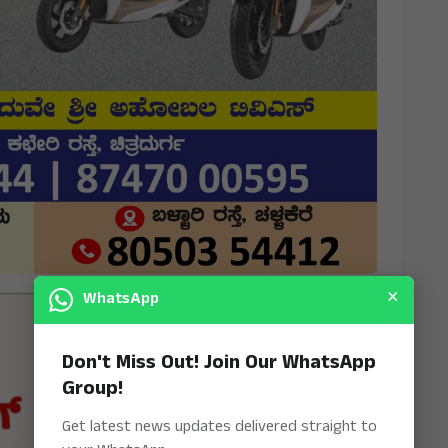
×
WhatsApp
Don't Miss Out! Join Our WhatsApp
Group!
Get latest news updates delivered straight to