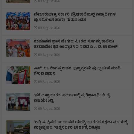
09 August 2026
ಬೇತೂರುಪಾಳ್ಯ ಸರ್ಕಾರಿ ಪ್ರೌಢಶಾಲೆಯಲ್ಲಿ ವಿದ್ಯಾರ್ಥಿಗಳ
ಪುನರ್ಮಿಲನ ಹಾಗೂ ಗುರುವಂದನೆ
09 August 2026
ಶತಮಾನದ ಜ್ಞಾನ ದೇಗುಲ: ಹೀರದ ಸೂಗಮ್ಮ ಶಾಲೆಯ
ಶತಮಾನೋತ್ಸವ ಉದ್ಘಾಟಿಸಿದ ಸಚಿವ ಎಂ. ಬಿ. ಪಾಟೀಲ್
09 August 2026
ಎಸ್. ನಿಜಲಿಂಗಪ್ಪ ಅವರ ಪುಣ್ಯಸ್ಮರಣೆ: ಪುಷ್ಪಾರ್ಚನೆ ಮಾಡಿ
ಗೌರವ ನಮನ​
09 August 2026
'ನಶೆ ಮುಕ್ತ ಭಾರತ' ನಿರ್ಮಾಣಕ್ಕೆ ಪ್ರತಿಜ್ಞಾವಿಧಿ: ಬಿ. ವೈ.
ವಿಜಯೇಂದ್ರ
09 August 2026
'ಅಗ್ನಿ-4' ಕ್ಷಿಪಣಿ ಉಡಾವಣೆ ಯಶಸ್ವಿ: ಭಾರತದ ರಕ್ಷಣಾ ವಲಯಕ್ಕೆ
ಮತ್ತಷ್ಟು ಬಲ, 'ಆತ್ಮನಿರ್ಭರ ಭಾರತ'ಕ್ಕೆ ದಿಕ್ಸೂಚಿ