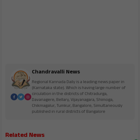
Chandravalli News
Regional Kannada Daily is a leading news paper in
(Karnataka state). Which is having large number of
circulation in the districts of Chitradurga,
Davanagere, Bellary, Vijayanagara, Shimoga,
Chikmagalur, Tumkur, Bangalore, Simultaneously
published in rural districts of Bangalore
Related News