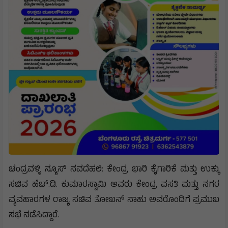
ಚಂದ್ರವಳ್ಳಿ ನ್ಯೂಸ್ ನವದೆಹಲಿ: ಕೇಂದ್ರ ಭಾರಿ ಕೈಗಾರಿಕೆ ಮತ್ತು ಉಕ್ಕು
ಸಚಿವ ಹೆಚ್.ಡಿ. ಕುಮಾರಸ್ವಾಮಿ ಅವರು ಕೇಂದ್ರ ವಸತಿ ಮತ್ತು ನಗರ
ವ್ಯವಹಾರಗಳ ರಾಜ್ಯ ಸಚಿವ ತೋಖನ್ ಸಾಹು ಅವರೊಂದಿಗೆ ಪ್ರಮುಖ
ಸಭೆ ನಡೆಸಿದ್ದಾರೆ.