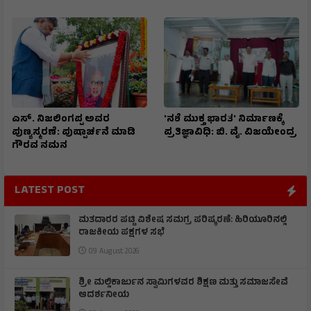
ಎಸ್. ನಿಜಲಿಂಗಪ್ಪ ಅವರ
'ನಶೆ ಮುಕ್ತ ಭಾರತ' ನಿರ್ಮಾಣಕ್ಕೆ
ಪುಣ್ಯಸ್ಮರಣೆ: ಪುಷ್ಪಾರ್ಚನೆ ಮಾಡಿ
ಪ್ರತಿಜ್ಞಾವಿಧಿ: ಬಿ. ವೈ. ವಿಜಯೇಂದ್ರ
ಗೌರವ ನಮನ​
LATEST POST
ಮತದಾರರ ಪಟ್ಟಿ ವಿಶೇಷ ಸಮಗ್ರ ಪರಿಷ್ಕರಣೆ: ಹಿರಿಯೂರಿನಲ್ಲಿ
ರಾಜಕೀಯ ಪಕ್ಷಗಳ ಸಭೆ
09 August 2026
ಶ್ರೀ ಮಲ್ಲಿಕಾರ್ಜುನ ಸ್ವಾಮಿಗಳವರ ಶಿಕ್ಷಣ ಮತ್ತು ಸಮಾಜಸೇವೆ
ಆದರ್ಶನೀಯ